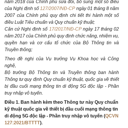
năm 2018 của Chính phủ sửa đổi, bổ sung một số điều
của Nghị định số
127/2007/NĐ-CP
ngày 01 tháng 8 năm
2007 của Chính phủ quy định chi tiết thi hành một số
điều Luật Tiêu chuẩn và Quy chuẩn kỹ thuật;
Căn cứ Nghị định số
17/2017/NĐ-CP
ngày 17 tháng 02
năm 2017 của Chính phủ quy định chức năng, nhiệm vụ,
quyền hạn và cơ cấu tổ chức của Bộ Thông tin và
Truyền thông;
Theo đề nghị của Vụ trưởng Vụ Khoa học và Công
nghệ,
Bộ trưởng Bộ Thông tin và Truyền thông ban hành
Thông tư quy định Quy chuẩn kỹ thuật, quốc gia về thiết
bị đầu cuối mạng thông tin di động 5G độc lập - Phần
truy nhập vô tuyến.
Điều 1. Ban hành kèm theo Thông tư này Quy chuẩn
kỹ thuật quốc gia về thiết bị đầu cuối mạng thông tin
di động 5G độc lập - Phần truy nhập vô tuyến (
QCVN
127:2021/BTTTT
).