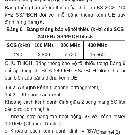
RB
Băng thông bảo vệ tối thiểu của khối thu BS SCS 240
kHz SS/PBCH đối với mỗi băng thông kênh UE quy
định trong Bảng 6.
Bảng 6 - Băng thông bảo vệ tối thiểu (kHz) của SCS
240 kHz SS/PBCH block
SCS (kHz)
100 MHz
200 MHz
400 MHz
240
3 800
7 720
15 560
CHÚ THÍCH: Băng thông bảo vệ tối thiểu trong Bảng 6
chỉ áp dụng khi SCS 240 kHz SS/PBCH block thu tại
cận biên của băng thông kênh UE.
1.4.2. Ấn định kênh
(Channel arrangement)
1.4
.
2.1. Khoảng cách kênh
Khoảng cách kênh danh định giữa 2 sóng mang 5G lân
cận được định nghĩa:
- Trường hợp băng tần hoạt động 5G với kênh raster
100 kHz (Channel Raster)
o Khoảng cách kênh danh định = (BW
+
Channel(1)