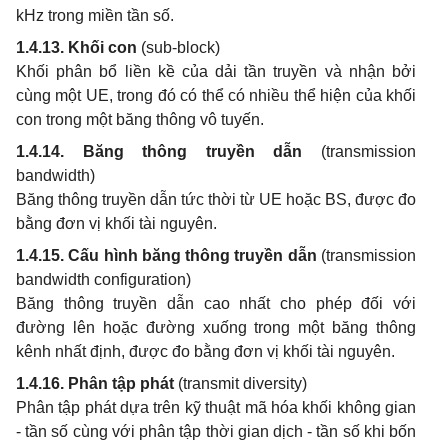
kHz trong miền tần số.
1.4.13. Khối con
(sub-block)
Khối phân bổ liền kề của dải tần truyền và nhận bởi
cùng một UE, trong đó có thể có nhiều thể hiện của khối
con trong một băng thông vô tuyến.
1.4.14. Băng thông truyền dẫn
(transmission
bandwidth)
Băng thông truyền dẫn tức thời từ UE hoặc BS, được đo
bằng đơn vị khối tài nguyên.
1.4.15. Cấu hình băng thông truyền d
ẫ
n
(transmission
bandwidth configuration)
Băng thông truyền dẫn cao nhất cho phép đối với
đường lên hoặc đường xuống trong một băng thông
kênh nhất định, được đo bằng đơn vị khối tài nguyên.
1.4.16. Phân tập phát
(transmit diversity)
Phân tập phát dựa trên kỹ thuật mã hóa khối không gian
- tần số cùng với phân tập thời gian dịch - tần số khi bốn