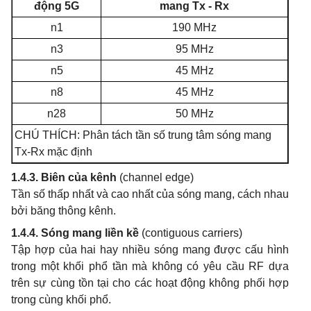
động 5G
mang Tx - Rx
n1
190 MHz
n3
95 MHz
n5
45 MHz
n8
45 MHz
n28
50 MHz
CHÚ THÍCH: Phân tách tần số trung tâm sóng mang
Tx-Rx mặc định
1.4.3. Biên của kênh
(channel edge)
Tần số thấp nhất và cao nhất của sóng mang, cách nhau
bởi băng thông kênh.
1.4.4. Sóng mang liền kề
(contiguous carriers)
Tập hợp của hai hay nhiều sóng mang được cấu hình
trong một khối phổ tần mà không có yêu cầu RF dựa
trên sự cùng tồn tại cho các hoạt động không phối hợp
trong cùng khối phổ.