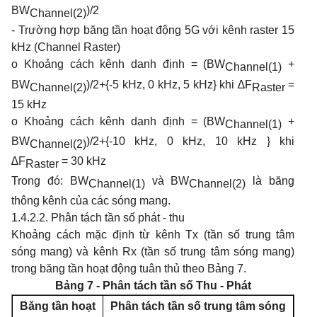
BW
)/2
C
hanne
l
(2)
- Trường hợp băng tần hoạt động 5G với kênh raster 15
kHz (Channel Raster)
o Khoảng cách kênh danh định = (BW
+
Channel(1)
BW
)/2+{-5 kHz, 0 kHz, 5 kHz} khi ∆F
=
Channel(2)
Raster
15 kHz
o Khoảng cách kênh danh định = (BW
+
Channel(1)
BW
)/2+{-10 kHz, 0 kHz, 10 kHz } khi
Channel(2)
∆F
= 30 kHz
Raster
Trong đó: BW
và BW
là băng
Channel(1)
Channel(2)
thông kênh của các sóng mang.
1.4.2.2. Phân tách tần số phát - thu
Khoảng cách mặc định từ kênh Tx (tần số trung tâm
sóng mang) và kênh Rx (tần số trung tâm sóng mang)
trong băng tần hoạt động tuân thủ theo Bảng 7.
Bảng 7 - Phân tách tần số Thu - Phát
Băng tần hoạt
Phân tách tần số trung tâm sóng