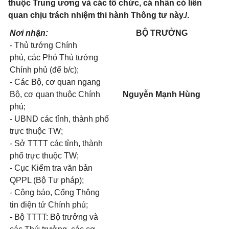
thuộc Trung ương và các tổ chức, cá nhân có liên
quan chịu trách nhiệm thi hành Thông tư này./.
Nơi nhận:
BỘ TRƯỞNG
- Thủ tướng Chính
phủ, các Phó Thủ tướng
Chính phủ (để b/c);
- Các Bộ, cơ quan ngang
Bộ, cơ quan thuộc Chính
Nguyễn Mạnh Hùng
phủ;
- UBND các tỉnh, thành phố
trực thuộc TW;
- Sở TTTT các tỉnh, thành
phố trực thuộc TW;
- Cục Kiểm tra văn bản
QPPL (Bộ Tư pháp);
- Công báo, Cổng Thông
tin điện tử Chính phủ;
- Bộ TTTT: Bộ trưởng và