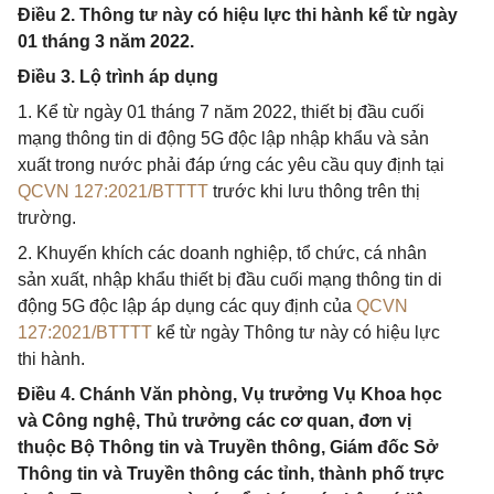
Điều 2. Thông tư này có hiệu lực thi hành kể từ ngày
01 tháng 3 năm 2022.
Điều 3. Lộ trình áp dụng
1. Kể từ ngày 01 tháng 7 năm 2022, thiết bị đầu cuối
mạng thông tin di động 5G độc lập nhập khẩu và sản
xuất trong nước phải đáp ứng các yêu cầu quy định tại
QCVN 127:2021/BTTTT
trước khi lưu thông trên thị
trường.
2. Khuyến khích các doanh nghiệp, tổ chức, cá nhân
sản xuất, nhập khẩu thiết bị đầu cuối mạng thông tin di
động 5G độc lập áp dụng các quy định của
QCVN
127:2021/BTTTT
kể từ ngày Thông tư này có hiệu lực
thi hành.
Điều 4. Chánh Văn phòng, Vụ trưởng Vụ Khoa học
và Công nghệ, Thủ trưởng các cơ quan, đơn vị
thuộc Bộ Thông tin và Truyền thông, Giám đốc Sở
Thông tin và Truyền thông các tỉnh, thành phố trực