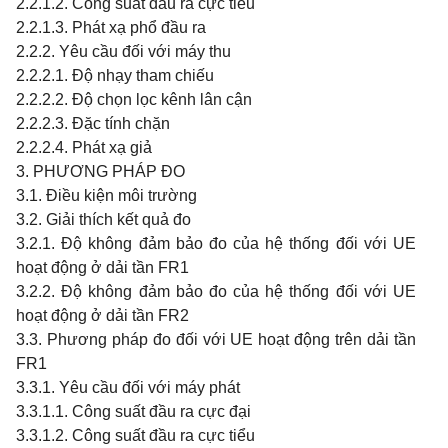
2.2.1.2. Công suất đầu ra cực tiểu
2.2.1.3. Phát xạ phổ đầu ra
2.2.2. Yêu cầu đối với máy thu
2.2.2.1. Độ nhạy tham chiếu
2.2.2.2. Độ chọn lọc kênh lân cận
2.2.2.3. Đặc tính chặn
2.2.2.4. Phát xạ giả
3. PHƯƠNG PHÁP ĐO
3.1. Điều kiện môi trường
3.2. Giải thích kết quả đo
3.2.1. Độ không đảm bảo đo của hệ thống đối với UE
hoạt động ở dải tần FR1
3.2.2. Độ không đảm bảo đo của hệ thống đối với UE
hoạt động ở dải tần FR2
3.3. Phương pháp đo đối với UE hoạt động trên dải tần
FR1
3.3.1. Yêu cầu đối với máy phát
3.3.1.1. Công suất đầu ra cực đại
3.3.1.2. Công suất đầu ra cực tiểu