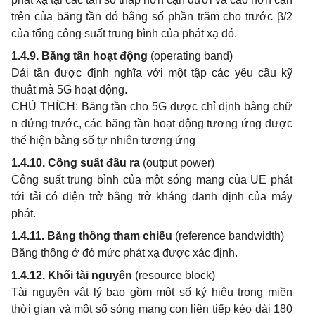
trên của băng tần đó bằng số phần trăm cho trước β/2
của tổng công suất trung bình của phát xạ đó.
1.4.9. Băng tần hoạt động
(operating band)
Dải tần được định nghĩa với một tập các yêu cầu kỹ
thuật mà 5G hoạt động.
CHÚ THÍCH: Băng tần cho 5G được chỉ định bằng chữ
n đứng trước, các băng tần hoạt động tương ứng được
thể hiện bằng số tự nhiên tương ứng
1.4.10. Công suất đầu ra
(output power)
Công suất trung bình của một sóng mang của UE phát
tới tải có điện trở bằng trở kháng danh định của máy
phát.
1.4.11. Băng th
ô
ng tham chiếu
(reference bandwidth)
Băng thông ở đó mức phát xạ được xác định.
1.4.12. Khối tài nguyên
(resource block)
Tài nguyên vật lý bao gồm một số ký hiệu trong miền
thời gian và một số sóng mang con liên tiếp kéo dài 180