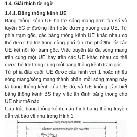
1.4. Giải thích từ ngữ
1.4.1. Băng thông kênh UE
Băng thông kênh UE hỗ trợ sóng mang đơn tần số vô
tuyến 5G ở đường lên hoặc đường xuống của UE. Từ
phía trạm gốc, các băng thông kênh UE khác nhau có
thể được hỗ trợ trong cùng phổ tần cho phát/thu từ các
UE kết nối tới trạm gốc. Việc truyền tải đa sóng mang
trên cùng một UE hay trên các UE khác nhau có thể
được hỗ trợ trong cùng một băng thông kênh trạm gốc.
Từ phía đầu cuối, UE được cấu hình với 1 hoặc nhiều
sóng mang/sóng mang thành phần, mỗi sóng mang này
là băng thông kênh của UE đó, và UE không cần biết
băng thông kênh BS hay việc ấn định băng thông cho
UE như thế nào.
Cấu trúc băng thông kênh, cấu hình băng thông truyền
dẫn và bảo vệ như trong Hình 1.