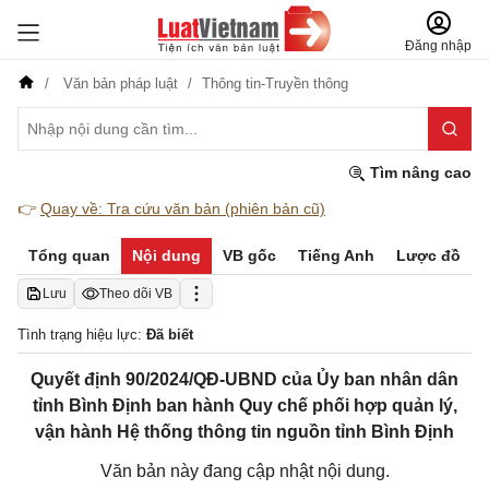
Đăng nhập
Văn bản pháp luật
Thông tin-Truyền thông
Tìm nâng cao
👉
Quay về: Tra cứu văn bản (phiên bản cũ)
Tổng quan
Nội dung
VB gốc
Tiếng Anh
Lược đồ
Lưu
Theo dõi VB
Tình trạng hiệu lực:
Đã biết
Quyết định 90/2024/QĐ-UBND của Ủy ban nhân dân
tỉnh Bình Định ban hành Quy chế phối hợp quản lý,
vận hành Hệ thống thông tin nguồn tỉnh Bình Định
Văn bản này đang cập nhật nội dung.