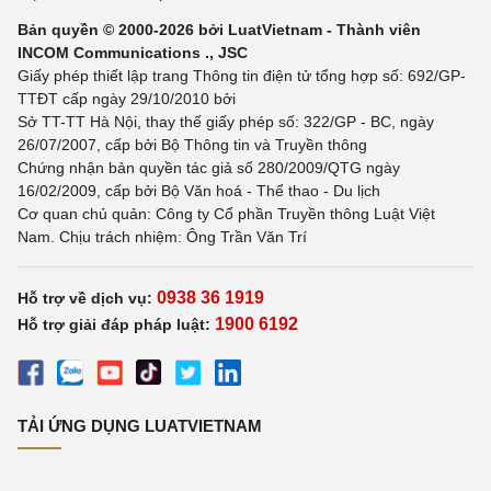
Bản quyền © 2000-2026 bởi LuatVietnam - Thành viên
INCOM Communications ., JSC
Giấy phép thiết lập trang Thông tin điện tử tổng hợp số: 692/GP-
TTĐT cấp ngày 29/10/2010 bởi
Sở TT-TT Hà Nội, thay thế giấy phép số: 322/GP - BC, ngày
26/07/2007, cấp bởi Bộ Thông tin và Truyền thông
Chứng nhận bản quyền tác giả số 280/2009/QTG ngày
16/02/2009, cấp bởi Bộ Văn hoá - Thể thao - Du lịch
Cơ quan chủ quản: Công ty Cổ phần Truyền thông Luật Việt
Nam. Chịu trách nhiệm: Ông Trần Văn Trí
0938 36 1919
Hỗ trợ về dịch vụ:
1900 6192
Hỗ trợ giải đáp pháp luật:
TẢI ỨNG DỤNG LUATVIETNAM