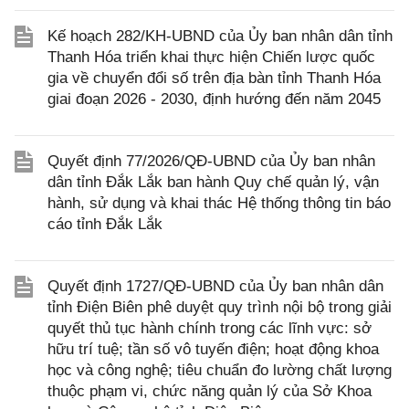
Kế hoạch 282/KH-UBND của Ủy ban nhân dân tỉnh
Thanh Hóa triển khai thực hiện Chiến lược quốc
gia về chuyển đổi số trên địa bàn tỉnh Thanh Hóa
giai đoạn 2026 - 2030, định hướng đến năm 2045
Quyết định 77/2026/QĐ-UBND của Ủy ban nhân
dân tỉnh Đắk Lắk ban hành Quy chế quản lý, vận
hành, sử dụng và khai thác Hệ thống thông tin báo
cáo tỉnh Đắk Lắk
Quyết định 1727/QĐ-UBND của Ủy ban nhân dân
tỉnh Điện Biên phê duyệt quy trình nội bộ trong giải
quyết thủ tục hành chính trong các lĩnh vực: sở
hữu trí tuệ; tần số vô tuyến điện; hoạt động khoa
học và công nghệ; tiêu chuẩn đo lường chất lượng
thuộc phạm vi, chức năng quản lý của Sở Khoa