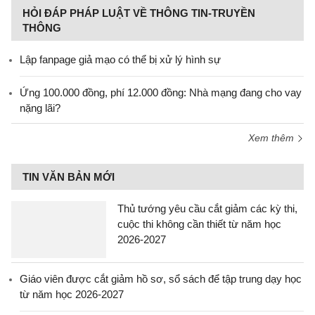
HỎI ĐÁP PHÁP LUẬT VỀ THÔNG TIN-TRUYỀN
THÔNG
Lập fanpage giả mạo có thể bị xử lý hình sự
Ứng 100.000 đồng, phí 12.000 đồng: Nhà mạng đang cho vay
nặng lãi?
Xem thêm
TIN VĂN BẢN MỚI
Thủ tướng yêu cầu cắt giảm các kỳ thi,
cuộc thi không cần thiết từ năm học
2026-2027
Giáo viên được cắt giảm hồ sơ, sổ sách để tập trung dạy học
từ năm học 2026-2027