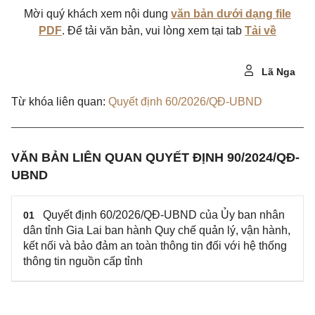
Mời quý khách xem nội dung
văn bản dưới dạng file
PDF
. Để tải văn bản, vui lòng xem tại tab
Tải về
Lã Nga
Từ khóa liên quan:
Quyết định 60/2026/QĐ-UBND
VĂN BẢN LIÊN QUAN QUYẾT ĐỊNH 90/2024/QĐ-
UBND
Quyết định 60/2026/QĐ-UBND của Ủy ban nhân
01
dân tỉnh Gia Lai ban hành Quy chế quản lý, vận hành,
kết nối và bảo đảm an toàn thông tin đối với hệ thống
thông tin nguồn cấp tỉnh