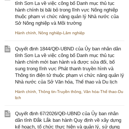
tỉnh Sơn La về việc công bố Danh mục thủ tục
hành chính bị bãi bỏ trong lĩnh vực Nông nghiệp
thuộc phạm vi chức năng quản lý Nhà nước của
Sở Nông nghiệp và Môi trường
Hành chính
,
Nông nghiệp-Lâm nghiệp
Quyết định 1844/QĐ-UBND của Ủy ban nhân dân
tỉnh Sơn La về việc công bố Danh mục thủ tục
hành chính mới ban hành và được sửa đổi, bổ
sung trong lĩnh vực Phát thanh truyền hình và
Thông tin điện tử thuộc phạm vi chức năng quản lý
Nhà nước của Sở Văn hóa, Thể thao và Du lịch
Hành chính
,
Thông tin-Truyền thông
,
Văn hóa-Thể thao-Du
lịch
Quyết định 67/2026/QĐ-UBND của Ủy ban nhân
dân tỉnh Đắk Lắk ban hành Quy định về xây dựng
kế hoạch, tổ chức thực hiện và quản lý, sử dụng