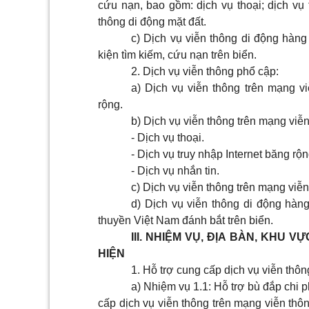
cứu nạn, bao gồm: dịch vụ thoại; dịch vụ 
thông di động mặt đất.
c) Dịch vụ viễn thông di động hàng
kiện tìm kiếm, cứu nạn trên biển.
2. Dịch vụ viễn thông phổ cập:
a) Dịch vụ viễn thông trên mạng vi
rộng.
b) Dịch vụ viễn thông trên mạng viễn
- Dịch vụ thoại.
- Dịch vụ truy nhập Internet băng rộn
- Dịch vụ nhắn tin.
c) Dịch vụ viễn thông trên mạng viễn
d) Dịch vụ viễn thông di động hàng 
thuyền Việt Nam đánh bắt trên biển.
III. NHIỆM VỤ, ĐỊA BÀN, KHU
HIỆN
1. Hỗ trợ cung cấp dịch vụ viễn thôn
a) Nhiệm vụ 1.1: Hỗ trợ bù đắp chi p
cấp dịch vụ viễn thông trên mạng viễn thôn