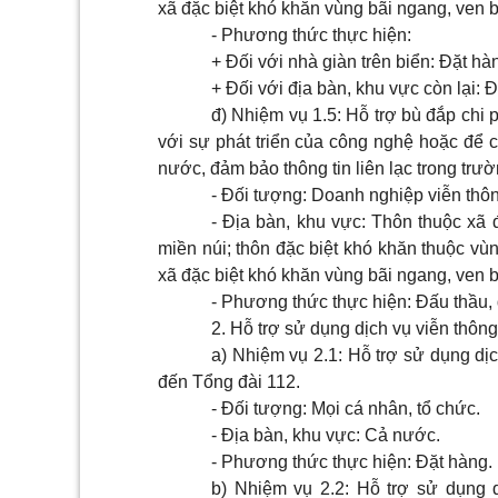
xã đặc biệt khó khăn vùng bãi ngang, ven bi
- Phương thức thực hiện:
+ Đối với nhà giàn trên biển: Đặt h
+ Đối với địa bàn, khu vực còn lại: 
đ) Nhiệm vụ 1.5: Hỗ trợ bù đắp chi 
với sự phát triển của công nghệ hoặc để 
nước, đảm bảo thông tin liên lạc trong trư
- Đối tượng: Doanh nghiệp viễn thô
- Địa bàn, khu vực: Thôn thuộc xã 
miền núi; thôn đặc biệt khó khăn thuộc vùn
xã đặc biệt khó khăn vùng bãi ngang, ven bi
- Phương thức thực hiện: Đấu thầu,
2. Hỗ trợ sử dụng dịch vụ viễn thông
a) Nhiệm vụ 2.1: Hỗ trợ sử dụng dịc
đến Tổng đài 112.
- Đối tượng: Mọi cá nhân, tổ chức.
- Địa bàn, khu vực: Cả nước.
- Phương thức thực hiện: Đặt hàng.
b) Nhiệm vụ 2.2: Hỗ trợ sử dụng 