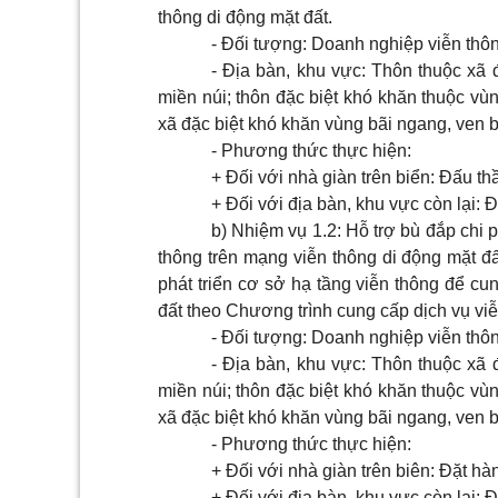
thông di động mặt đất.
- Đối tượng: Doanh nghiệp viễn thô
- Địa bàn, khu vực: Thôn thuộc xã 
miền núi; thôn đặc biệt khó khăn thuộc vùn
xã đặc biệt khó khăn vùng bãi ngang, ven bi
- Phương thức thực hiện:
+ Đối với nhà giàn trên biển: Đấu t
+ Đối với địa bàn, khu vực còn lại: 
b) Nhiệm vụ 1.2: Hỗ trợ bù đắp chi p
thông trên mạng viễn thông di động mặt đấ
phát triển cơ sở hạ tầng viễn thông để cu
đất theo Chương trình cung cấp dịch vụ vi
- Đối tượng: Doanh nghiệp viễn thô
- Địa bàn, khu vực: Thôn thuộc xã 
miền núi; thôn đặc biệt khó khăn thuộc vùn
xã đặc biệt khó khăn vùng bãi ngang, ven bi
- Phương thức thực hiện:
+ Đối với nhà giàn trên biên: Đặt h
+ Đối với địa bàn, khu vực còn lại: 