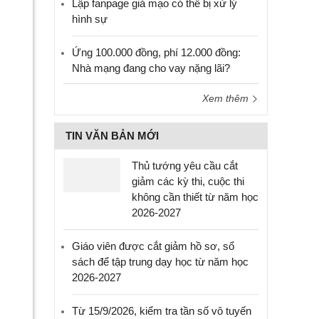
Lập fanpage giả mạo có thể bị xử lý
hình sự
Ứng 100.000 đồng, phí 12.000 đồng:
Nhà mạng đang cho vay nặng lãi?
Xem thêm
TIN VĂN BẢN MỚI
Thủ tướng yêu cầu cắt
giảm các kỳ thi, cuộc thi
không cần thiết từ năm học
2026-2027
Giáo viên được cắt giảm hồ sơ, sổ
sách để tập trung dạy học từ năm học
2026-2027
Từ 15/9/2026, kiểm tra tần số vô tuyến