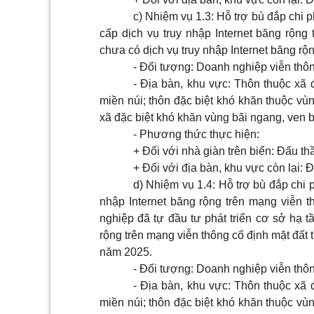
c) Nhiệm vụ 1.3: Hỗ trợ bù đắp chi p
cấp dịch vụ truy nhập Internet băng rộng 
chưa có dịch vụ truy nhập Internet băng rộn
- Đối tượng: Doanh nghiệp viễn thô
- Địa bàn, khu vực: Thôn thuộc xã 
miền núi; thôn đặc biệt khó khăn thuộc vùn
xã đặc biệt khó khăn vùng bãi ngang, ven bi
- Phương thức thực hiện:
+ Đối với nhà giàn trên biển: Đấu t
+ Đối với địa bàn, khu vực còn lại: 
d) Nhiệm vụ 1.4: Hỗ trợ bù đắp chi p
nhập Internet băng rộng trên mạng viễn t
nghiệp đã tự đầu tư phát triển cơ sở hạ t
rộng trên mạng viễn thông cố định mặt đất
năm 2025.
- Đối tượng: Doanh nghiệp viễn thô
- Địa bàn, khu vực: Thôn thuộc xã 
miền núi; thôn đặc biệt khó khăn thuộc vùn