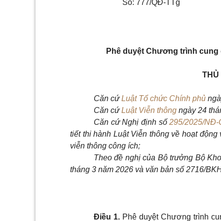
Số: 777/QĐ-TTg
Phê duyệt Chương trình cung 
THỦ
Căn cứ
Luật Tổ chức Chính phủ
ngà
Căn cứ
Luật Viễn thông
ngày 24 thá
Căn cứ Nghị định số
295/2025/NĐ-
tiết thi hành Luật
Viễn thông về hoạt động 
viễn thông công ích;
Theo đề nghị của Bộ trưởng Bộ Kho
tháng 3 năm 2026 và văn bản số 2716/BK
Điều 1.
Phê duyệt Chương trình cun