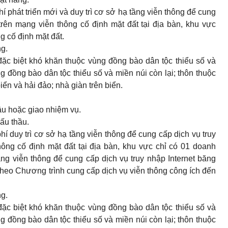
hí phát triển mới và duy trì cơ sở hạ tầng viễn thông để cung
trên mạng viễn thông cố định mặt đất tại địa bàn, khu vực
g cố định mặt đất.
ng.
đặc biệt khó khăn thuộc vùng đồng bào dân tộc thiểu số và
g đồng bào dân tộc thiểu số và miền núi còn lại; thôn thuộc
ển và hải đảo; nhà giàn trên biển.
hầu hoặc giao nhiệm vụ.
Đấu thầu.
hí duy trì cơ sở hạ tầng viễn thông để cung cấp dịch vụ truy
hông cố định mặt đất tại địa bàn, khu vực chỉ có 01 doanh
ầng viễn thông để cung cấp dịch vụ truy nhập Internet băng
 theo Chương trình cung cấp dịch vụ viễn thông công ích đến
ng.
đặc biệt khó khăn thuộc vùng đồng bào dân tộc thiểu số và
g đồng bào dân tộc thiểu số và miền núi còn lại; thôn thuộc