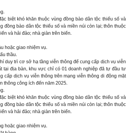
ng.
đặc biệt khó khăn thuộc vùng đồng bào dân tộc thiểu số và
g đồng bào dân tộc thiểu số và miền núi còn lại; thôn thuộc
ển và hải đảo; nhà giàn trên biển.
hầu hoặc giao nhiệm vụ.
Đấu thầu.
hí duy trì cơ sở hạ tầng viễn thông để cung cấp dịch vụ viễn
t tại địa bàn, khu vực chỉ có 01 doanh nghiệp đã tự đầu tư
ng cấp dịch vụ viễn thông trên mạng viễn thông di động mặt
ễn thông công ích đến năm 2025.
ng.
đặc biệt khó khăn thuộc vùng đồng bào dân tộc thiểu số và
g đồng bào dân tộc thiểu số và miền núi còn lại; thôn thuộc
ển và hải đảo; nhà giàn trên biển.
àng hoặc giao nhiệm vụ.
Đặt hàng.