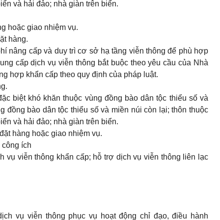
ển và hải đảo; nhà giàn trên biển.
àng hoặc giao nhiệm vụ.
Đặt hàng.
phí nâng cấp và duy trì cơ sở hạ tầng viễn thông để phù hợp
cung cấp dịch vụ viễn thông bắt buộc theo yêu cầu của Nhà
ờng hợp khẩn cấp theo quy định của pháp luật.
ng.
đặc biệt khó khăn thuộc vùng đồng bào dân tộc thiểu số và
g đồng bào dân tộc thiểu số và miền núi còn lại; thôn thuộc
ển và hải đảo; nhà giàn trên biển.
 đặt hàng hoặc giao nhiệm vụ.
 công ích
h vụ viễn thông khẩn cấp; hỗ trợ dịch vụ viễn thông liên lạc
dịch vụ viễn thông phục vụ hoạt động chỉ đạo, điều hành