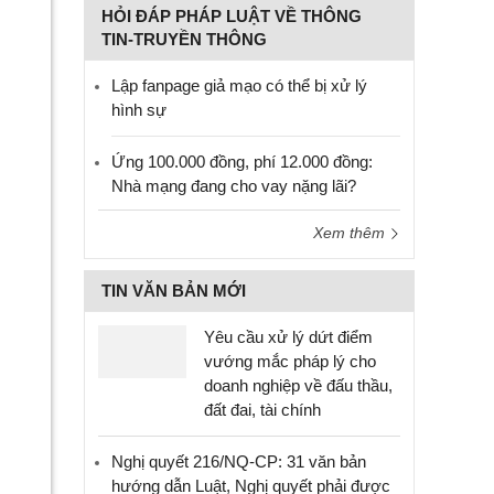
HỎI ĐÁP PHÁP LUẬT VỀ THÔNG
TIN-TRUYỀN THÔNG
Lập fanpage giả mạo có thể bị xử lý
hình sự
Ứng 100.000 đồng, phí 12.000 đồng:
Nhà mạng đang cho vay nặng lãi?
Xem thêm
TIN VĂN BẢN MỚI
Yêu cầu xử lý dứt điểm
vướng mắc pháp lý cho
doanh nghiệp về đấu thầu,
đất đai, tài chính
Nghị quyết 216/NQ-CP: 31 văn bản
hướng dẫn Luật, Nghị quyết phải được