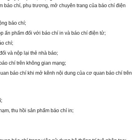
m báo chí, phụ trương, mở chuyên trang của báo chí điện
ộng báo chí;
p ấn phẩm đối với báo chí in và báo chí điện tử;
o chí;
đổi và nộp lại thẻ nhà báo;
báo chí trên không gian mạng;
uan báo chí khi mở kênh nội dung của cơ quan báo chí trên
í;
hạm, thu hồi sản phẩm báo chí in;