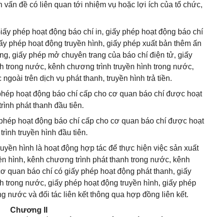
ch vấn đề có liên quan tới nhiệm vụ hoặc lợi ích của tổ chức,
iấy phép hoạt động báo chí in, giấy phép hoạt động báo chí
iấy phép hoạt động truyền hình, giấy phép xuất bản thêm ấn
ng, giấy phép mở chuyên trang của báo chí điện tử, giấy
h trong nước, kênh chương trình truyền hình trong nước,
goài trên dịch vụ phát thanh, truyền hình trả tiền.
 phép hoạt động báo chí cấp cho cơ quan báo chí được hoạt
ình phát thanh đầu tiên.
y phép hoạt động báo chí cấp cho cơ quan báo chí được hoạt
rình truyền hình đầu tiên.
truyền hình là hoạt động hợp tác để thực hiện việc sản xuất
ền hình, kênh chương trình phát thanh trong nước, kênh
cơ quan báo chí có giấy phép hoạt động phát thanh, giấy
h trong nước, giấy phép hoạt động truyền hình, giấy phép
g nước và đối tác liên kết thông qua hợp đồng liên kết.
Chương II