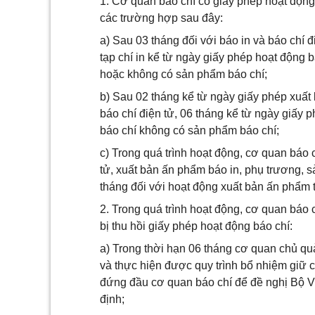
1. Cơ quan báo chí có giấy phép hoạt động
các trường hợp sau đây:
a) Sau 03 tháng đối với báo in và báo chí đ
tạp chí in kể từ ngày giấy phép hoạt động 
hoặc không có sản phẩm báo chí;
b) Sau 02 tháng kể từ ngày giấy phép xuấ
báo chí điện tử, 06 tháng kể từ ngày giấy 
báo chí không có sản phẩm báo chí;
c) Trong quá trình hoạt động, cơ quan báo 
tử, xuất bản ấn phẩm báo in, phụ trương, s
tháng đối với hoạt động xuất bản ấn phẩm tạ
2. Trong quá trình hoạt động, cơ quan báo 
bị thu hồi giấy phép hoạt động báo chí:
a) Trong thời hạn 06 tháng cơ quan chủ qu
và thực hiện được quy trình bổ nhiệm giữ
đứng đầu cơ quan báo chí để đề nghị Bộ Vă
định;