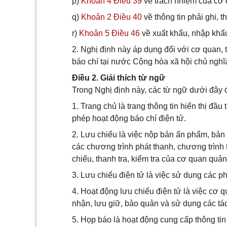
p)
Khoản 4 Điều 39
về trách nhiệm của cơ q
q)
Khoản 2 Điều 40
về thông tin phải ghi, th
r)
Khoản 5 Điều 46
về xuất khẩu, nhập khẩu
2. Nghị định này áp dụng đối với cơ quan, 
báo chí tại nước Cộng hòa xã hội chủ nghĩ
Điều 2. Giải thích từ ngữ
Trong Nghị định này, các từ ngữ dưới đây
1. Trang chủ là trang thông tin hiển thị đầu 
phép hoạt động báo chí điện tử.
2. Lưu chiểu là việc nộp bản ấn phẩm, bản
các chương trình phát thanh, chương trình 
chiếu, thanh tra, kiểm tra của cơ quan quả
3. Lưu chiểu điện tử là việc sử dụng các ph
4. Hoạt động lưu chiểu điện tử là việc cơ 
nhận, lưu giữ, bảo quản và sử dụng các tác
5. Họp báo là hoạt động cung cấp thông ti