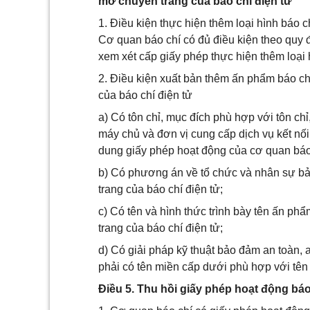
mở chuyên trang của báo chí điện tử
1. Điều kiện thực hiện thêm loại hình báo c
Cơ quan báo chí có đủ điều kiện theo quy đ
xem xét cấp giấy phép thực hiện thêm loại 
2. Điều kiện xuất bản thêm ấn phẩm báo ch
của báo chí điện tử
a) Có tôn chỉ, mục đích phù hợp với tôn ch
máy chủ và đơn vị cung cấp dịch vụ kết nối
dung giấy phép hoạt động của cơ quan báo
b) Có phương án về tổ chức và nhân sự bả
trang của báo chí điện tử;
c) Có tên và hình thức trình bày tên ấn phẩ
trang của báo chí điện tử;
d) Có giải pháp kỹ thuật bảo đảm an toàn, a
phải có tên miền cấp dưới phù hợp với tên
Điều 5. Thu hồi giấy phép hoạt động báo