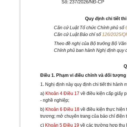
Số: 237/2026/NĐ-CP
Quy định chi tiết t
Căn cứ Luật Tổ chức Chính phủ số
Căn cứ Luật Báo chí số
126/2025/Q
Theo đề nghị của Bộ trưởng Bộ Văn 
Chính phủ ban hành Nghị định quy địn
Q
Điều 1. Phạm vi điều chỉnh và đối tượn
1. Nghị định này quy định chi tiết thi hành
a)
Khoản 4 Điều 17
về điều kiện cấp giấy p
- nghề nghiệp;
b)
Khoản 6 Điều 18
về điều kiện thực hiện 
trương; mở chuyên trang của báo chí điện 
c)
Khoản 5 Điều 19
về các trường hợp thu h