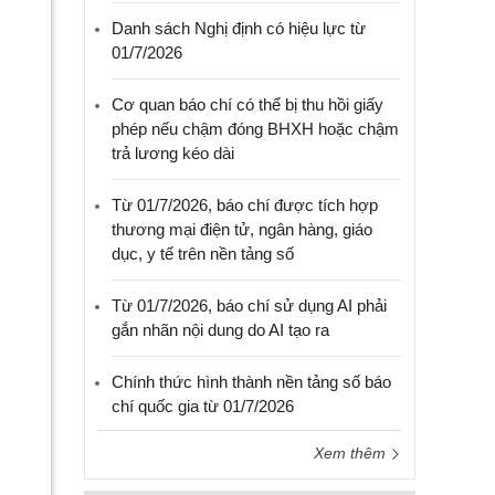
Danh sách Nghị định có hiệu lực từ
01/7/2026
Cơ quan báo chí có thể bị thu hồi giấy
phép nếu chậm đóng BHXH hoặc chậm
trả lương kéo dài
Từ 01/7/2026, báo chí được tích hợp
thương mại điện tử, ngân hàng, giáo
dục, y tế trên nền tảng số
Từ 01/7/2026, báo chí sử dụng AI phải
gắn nhãn nội dung do AI tạo ra
Chính thức hình thành nền tảng số báo
chí quốc gia từ 01/7/2026
Xem thêm