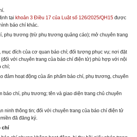
hí.
ịnh tại
khoản 3 Điều 17 của Luật số 126/2025/QH15
được
hình báo chí khác.
í, phụ trương (trừ phụ trương quảng cáo); mở chuyên trang
ỉ, mục đích của cơ quan báo chí; đối tượng phục vụ; nơi đặt
 (đối với chuyên trang của báo chí điện tử) phù hợp với nội
 chí;
o đảm hoạt động của ấn phẩm báo chí, phụ trương, chuyên
m báo chí, phụ trương; tên và giao diện trang chủ chuyên
n ninh thông tin; đối với chuyên trang của báo chí điện tử
 miền đã đăng ký.
 chí