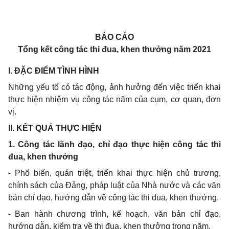
BÁO CÁO
Tổng
kết công tác thi đua, khen thưởng năm 2021
I
. ĐẶC ĐIỂM TÌNH HÌNH
Những yếu tố có tác động, ảnh hưởng đến việc triển khai
thực hiện nhiệm vụ công tác năm của cụm, cơ quan, đơn
vị.
I
I. KẾT QUẢ THỰC HIỆN
1
. Công tác lãnh đạo, chỉ đạo thực hiện công tác thi
đua, khen thưởng
-
Phổ biến, quán triệt, triển khai thực hiện chủ trương,
chính sách của Đảng, pháp luật của Nhà nước và các văn
bản chỉ đạo, hướng dẫn về công tác thi đua, khen thưởng.
-
Ban hành chương trình, kế hoạch, văn bản chỉ đạo,
hướng dẫn, kiểm tra về thi đua, khen thưởng trong năm.