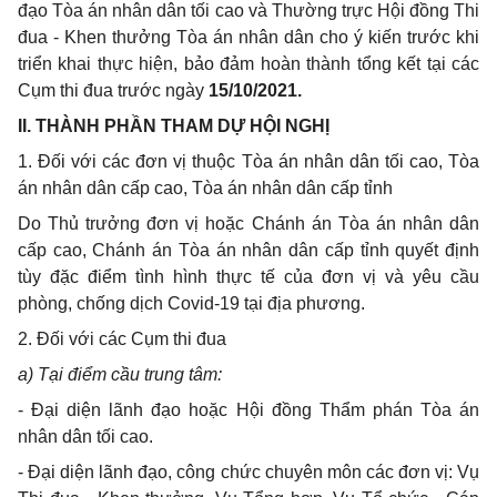
đạo Tòa án nhân dân tối cao và Thường trực Hội đồng Thi
đua - Khen thưởng Tòa án nhân dân cho ý kiến trước khi
triển khai thực hiện, bảo đảm hoàn thành tổng kết tại các
Cụm thi đua trước ngày
15/10/2021.
I
I.
THÀNH PHẦN THAM DỰ HỘI NGHỊ
1
. Đối với các đơn vị thuộc Tòa án nhân dân tối cao, Tòa
án nhân dân cấp cao, Tòa án nhân dân cấp tỉnh
Do Thủ trưởng đơn vị hoặc Chánh án Tòa án nhân dân
cấp cao, Chánh án Tòa án nhân dân cấp tỉnh quyết định
tùy đặc điểm tình hình thực tế của đơn vị và yêu cầu
phòng, chống dịch Covid-19 tại địa phương.
2
. Đối với các Cụm thi đua
a
)
Tại điểm cầu trung tâm:
-
Đại diện lãnh đạo hoặc Hội đồng Thẩm phán Tòa án
nhân dân tối cao.
-
Đại diện lãnh đạo, công chức chuyên môn các đơn vị: Vụ