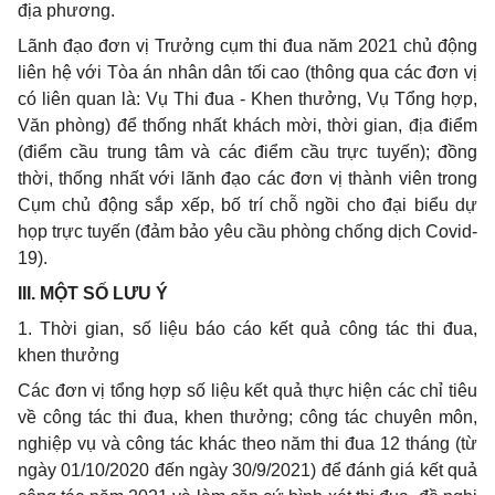
địa phương.
Lãnh đạo đơn vị Trưởng cụm thi đua năm 2021 chủ động
liên hệ với Tòa án nhân dân tối cao (thông qua các đơn vị
có liên quan là: Vụ Thi đua - Khen thưởng, Vụ Tổng hợp,
Văn phòng) để thống nhất khách mời, thời gian, địa điểm
(điểm cầu trung tâm và các điểm cầu trực tuyến); đồng
thời, thống nhất với lãnh đạo các đơn vị thành viên trong
Cụm chủ động sắp xếp, bố trí chỗ ngồi cho đại biểu dự
họp trực tuyến (đảm bảo yêu cầu phòng chống dịch Covid-
19).
I
II.
MỘT SỐ LƯU Ý
1
. Thời gian, số liệu báo cáo kết quả công tác thi đua,
khen thưởng
Các đơn vị tổng hợp số liệu kết quả thực hiện các chỉ tiêu
về công tác thi đua, khen thưởng; công tác chuyên môn,
nghiệp vụ và công tác khác theo năm thi đua 12 tháng (từ
ngày 01/10/2020 đến ngày 30/9/2021) để đánh giá kết quả