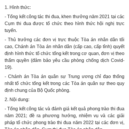
1
. Hình thức:
-
Tổng kết công tác thi đua, khen thưởng năm 2021 tại các
Cụm thi đua được tổ chức theo hình thức hội nghị trực
tuyến.
-
Thủ trưởng các đơn vị trực thuộc Tòa án nhân dân tối
cao, Chánh án Tòa án nhân dân (cấp cao, cấp tỉnh) quyết
định hình thức tổ chức tổng kết trong cơ quan, đơn vị theo
thẩm quyền (đảm bảo yêu cầu phòng chống dịch Covid-
19).
-
Chánh án Tòa án quân sự Trung ương chỉ đạo thống
nhất tổ chức tổng kết trong các Tòa án quân sự theo quy
định chung của Bộ Quốc phòng.
2
. Nội dung:
-
Tổng kết công tác và đánh giá kết quả phong trào thi đua
năm 2021; đề ra phương hướng, nhiệm vụ và các giải
pháp tổ chức phong trào thi đua năm 2022 tại các đơn vị,