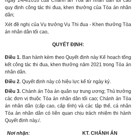
ngày 24/4/2018 của Chánh án Tòa án nhân dân tối cao
quy định công tác thi đua, khen thưởng của Tòa án nhân
dân;
Xét đề nghị của Vụ trưởng Vụ Thi đua - Khen thưởng Tòa
án nhân dân tối cao,
QUYẾT ĐỊNH:
Điều 1.
Ban hành kèm theo Quyết định này Kế hoạch tổng
kết công tác thi đua, khen thưởng năm 2021 trong Tòa án
nhân dân.
Điều 2.
Quyết định này có hiệu lực kể từ ngày ký.
Điều 3.
Chánh án Tòa án quân sự trung ương; Thủ trưởng
các đơn vị thuộc Tòa án nhân dân tối cao; Chánh án Tòa
án nhân dân (cấp cao, cấp tỉnh) và các tập thể, cá nhân
Tòa án nhân dân có liên quan chịu trách nhiệm thi hành
Quyết định này./.
Nơi nhận:
KT. CHÁNH ÁN