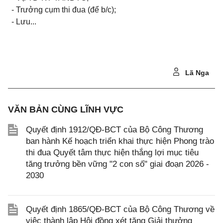
-
Trưởng cụm thi đua (để b/c);
-
Lưu...
Lã Nga
VĂN BẢN CÙNG LĨNH VỰC
Quyết định 1912/QĐ-BCT của Bộ Công Thương
ban hành Kế hoạch triển khai thực hiện Phong trào
thi đua Quyết tâm thực hiện thắng lợi mục tiêu
tăng trưởng bền vững "2 con số" giai đoạn 2026 -
2030
Quyết định 1865/QĐ-BCT của Bộ Công Thương về
việc thành lập Hội đồng xét tặng Giải thưởng