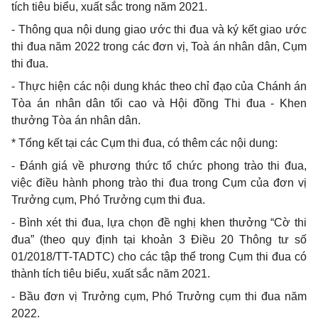
tích tiêu biểu, xuất sắc trong năm 2021.
-
Thông qua nội dung giao ước thi đua và ký kết giao ước
thi đua năm 2022 trong các đơn vị, Toà án nhân dân, Cụm
thi đua.
-
Thực hiện các nội dung khác theo chỉ đạo của Chánh án
Tòa án nhân dân tối cao và Hội đồng Thi đua - Khen
thưởng Tòa án nhân dân.
* Tổng kết tại các Cụm thi đua, có thêm các nội dung:
-
Đánh giá về phương thức tổ chức phong trào thi đua,
việc điều hành phong trào thi đua trong Cụm của đơn vị
Trưởng cụm, Phó Trưởng cụm thi đua.
-
Bình xét thi đua, lựa chọn đề nghị khen thưởng “Cờ thi
đua” (theo quy định tại khoản 3 Điều 20 Thông tư số
01/2018/TT-TADTC)
cho các tập thể trong Cụm thi đua có
thành tích tiêu biểu, xuất sắc năm 2021.
-
Bầu đơn vị Trưởng cụm, Phó Trưởng cụm thi đua năm
2022.