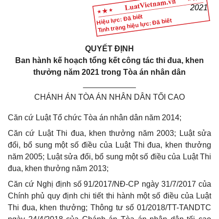
2021
Hiệu lực: Đã biết
Tình trạng hiệu lực: Đã biết
QUYẾT ĐỊNH
Ban hành kế hoạch tổng kết công tác thi đua, khen
thưởng năm 2021 trong Tòa án nhân dân
____________
CHÁNH ÁN TÒA ÁN NHÂN DÂN TỐI CAO
Căn cứ Luật Tổ chức Tòa án nhân dân năm 2014;
Căn cứ Luật Thi đua, khen thưởng năm 2003; Luật sửa
đổi, bổ sung một số điều của Luật Thi đua, khen thưởng
năm 2005; Luật sửa đổi, bổ sung một số điều của Luật Thi
đua, khen thưởng năm 2013;
Căn cứ Nghị định số 91/2017/NĐ-CP ngày 31/7/2017 của
Chính phủ quy định chi tiết thi hành một số điều của Luật
Thi đua, khen thưởng; Thông tư số 01/2018/TT-TANDTC