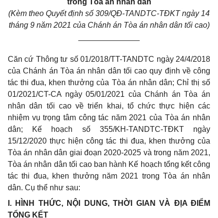
trong Tòa án nhân dân
(Kèm theo Quyết định số 309/QĐ-TANDTC-TĐKT
ngày 14
tháng 9 năm 2021
của Chánh án Tòa án nhân dân tối cao)
______________
Căn cứ Thông tư số 01/2018/TT-TANDTC ngày 24/4/2018
của Chánh án Tòa án nhân dân tối cao quy định về công
tác thi đua, khen thưởng của Tòa án nhân dân; Chỉ thị số
01/2021/CT-CA ngày 05/01/2021 của Chánh án Tòa án
nhân dân tối cao về triển khai, tổ chức thực hiện các
nhiệm vụ trọng tâm công tác năm 2021 của Tòa án nhân
dân; Kế hoạch số 355/KH-TANDTC-TĐKT ngày
15/12/2020 thực hiện công tác thi đua, khen thưởng của
Tòa án nhân dân giai đoạn 2020-2025 và trong năm 2021,
Tòa án nhân dân tối cao ban hành Kế hoạch tổng kết công
tác thi đua, khen thưởng năm 2021 trong Tòa án nhân
dân. Cụ thể như sau:
I
.
HÌNH THỨC, NỘI DUNG, THỜI GIAN VÀ ĐỊA ĐIỂM
TỔNG KẾT