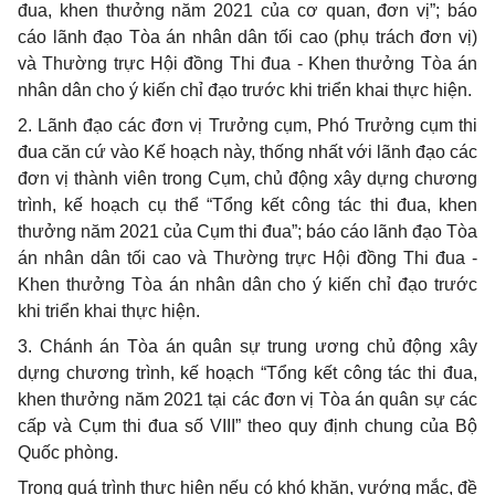
đua, khen thưởng năm 2021 của cơ quan, đơn vị”; báo
cáo lãnh đạo Tòa án nhân dân tối cao (phụ trách đơn vị)
và Thường trực Hội đồng Thi đua - Khen thưởng Tòa án
nhân dân cho ý kiến chỉ đạo trước khi triển khai thực hiện.
2
. Lãnh đạo các đơn vị Trưởng cụm, Phó Trưởng cụm thi
đua căn cứ vào Kế hoạch này, thống nhất với lãnh đạo các
đơn vị thành viên trong Cụm, chủ động xây dựng chương
trình, kế hoạch cụ thể “Tổng kết công tác thi đua, khen
thưởng năm 2021 của Cụm thi đua”; báo cáo lãnh đạo Tòa
án nhân dân tối cao và Thường trực Hội đồng Thi đua -
Khen thưởng Tòa án nhân dân cho ý kiến chỉ đạo trước
khi triển khai thực hiện.
3
. Chánh án Tòa án quân sự trung ương chủ động xây
dựng chương trình, kế hoạch “Tổng kết công tác thi đua,
khen thưởng năm 2021 tại các đơn vị Tòa án quân sự các
cấp và Cụm thi đua
số
VIII” theo quy định chung của Bộ
Quốc phòng.
Trong quá trình thực hiện nếu có khó khăn, vướng mắc, đề