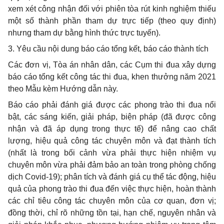
xem xét công nhận đối với phiên tòa rút kinh nghiệm thiếu
một số thành phần tham dự trực tiếp (theo quy định)
nhưng tham dự bằng hình thức trực tuyến).
3
.
Yêu cầu nội dung báo cáo tổng kết, báo cáo thành tích
Các đơn vị, Tòa án nhân dân, các Cụm thi đua xây dựng
báo cáo tổng kết công tác thi đua, khen thưởng năm 2021
theo Mẫu
kèm Hướng dẫn này.
Báo cáo phải đánh giá được các phong trào thi đua nổi
bật, các sáng kiến, giải pháp, biện pháp (đã được công
nhận và đã áp dụng trong thực tế) để nâng cao chất
lượng, hiệu quả công tác chuyên môn và đạt thành tích
(nhất là trong bối cảnh vừa phải thực hiện nhiệm vụ
chuyên môn vừa phải đảm bảo an toàn trong phòng chống
dịch
Covid-
19); phân tích và đánh giá cụ thể tác động, hiệu
quả của phong trào thi đua đến việc thực hiện, hoàn thành
các chỉ tiêu công tác chuyên môn của cơ quan, đơn vị;
đồng thời, chỉ rõ những tồn tại, hạn chế, nguyên nhân và