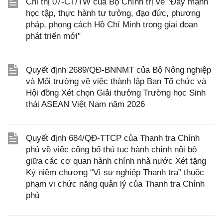
Chỉ thị 07-CT/TW của Bộ Chính trị về "Đẩy mạnh
học tập, thực hành tư tưởng, đạo đức, phương
pháp, phong cách Hồ Chí Minh trong giai đoạn
phát triển mới"
Quyết định 2689/QĐ-BNNMT của Bộ Nông nghiệp
và Môi trường về việc thành lập Ban Tổ chức và
Hội đồng Xét chọn Giải thưởng Trường học Sinh
thái ASEAN Việt Nam năm 2026
Quyết định 684/QĐ-TTCP của Thanh tra Chính
phủ về việc công bố thủ tục hành chính nội bộ
giữa các cơ quan hành chính nhà nước Xét tặng
Kỷ niệm chương “Vì sự nghiệp Thanh tra” thuộc
phạm vi chức năng quản lý của Thanh tra Chính
phủ