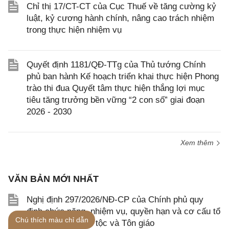
Chỉ thị 17/CT-CT của Cục Thuế về tăng cường kỷ
luật, kỷ cương hành chính, nâng cao trách nhiệm
trong thực hiện nhiệm vụ
Quyết định 1181/QĐ-TTg của Thủ tướng Chính
phủ ban hành Kế hoạch triển khai thực hiện Phong
trào thi đua Quyết tâm thực hiện thắng lợi mục
tiêu tăng trưởng bền vững “2 con số” giai đoạn
2026 - 2030
Xem thêm
VĂN BẢN MỚI NHẤT
Nghị định 297/2026/NĐ-CP của Chính phủ quy
định chức năng, nhiệm vụ, quyền hạn và cơ cấu tổ
Chú thích màu chỉ dẫn
chức của Bộ Dân tộc và Tôn giáo