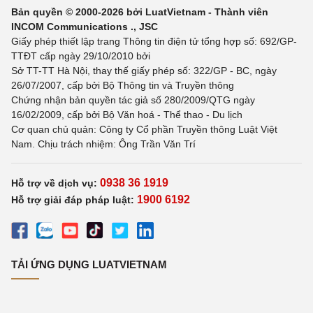
Bản quyền © 2000-2026 bởi LuatVietnam - Thành viên
INCOM Communications ., JSC
Giấy phép thiết lập trang Thông tin điện tử tổng hợp số: 692/GP-
TTĐT cấp ngày 29/10/2010 bởi
Sở TT-TT Hà Nội, thay thế giấy phép số: 322/GP - BC, ngày
26/07/2007, cấp bởi Bộ Thông tin và Truyền thông
Chứng nhận bản quyền tác giả số 280/2009/QTG ngày
16/02/2009, cấp bởi Bộ Văn hoá - Thể thao - Du lịch
Cơ quan chủ quản: Công ty Cổ phần Truyền thông Luật Việt
Nam. Chịu trách nhiệm: Ông Trần Văn Trí
0938 36 1919
Hỗ trợ về dịch vụ:
1900 6192
Hỗ trợ giải đáp pháp luật:
TẢI ỨNG DỤNG LUATVIETNAM