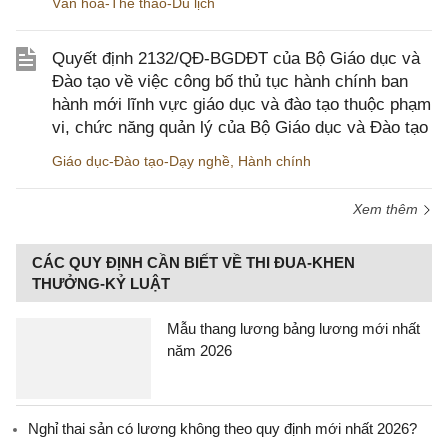
Văn hóa-Thể thao-Du lịch
Quyết định 2132/QĐ-BGDĐT của Bộ Giáo dục và
Đào tạo về việc công bố thủ tục hành chính ban
hành mới lĩnh vực giáo dục và đào tạo thuộc phạm
vi, chức năng quản lý của Bộ Giáo dục và Đào tạo
Giáo dục-Đào tạo-Dạy nghề
,
Hành chính
Xem thêm
CÁC QUY ĐỊNH CẦN BIẾT VỀ THI ĐUA-KHEN
THƯỞNG-KỶ LUẬT
Mẫu thang lương bảng lương mới nhất
năm 2026
Nghỉ thai sản có lương không theo quy định mới nhất 2026?