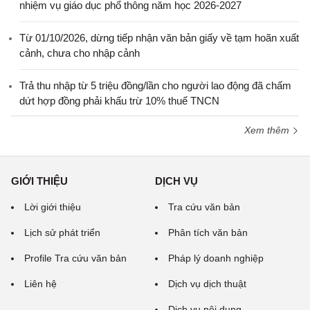
nhiệm vụ giáo dục phổ thông năm học 2026-2027
Từ 01/10/2026, dừng tiếp nhận văn bản giấy về tạm hoãn xuất
cảnh, chưa cho nhập cảnh
Trả thu nhập từ 5 triệu đồng/lần cho người lao động đã chấm
dứt hợp đồng phải khấu trừ 10% thuế TNCN
Xem thêm
GIỚI THIỆU
DỊCH VỤ
Lời giới thiệu
Tra cứu văn bản
Lịch sử phát triển
Phân tích văn bản
Profile Tra cứu văn bản
Pháp lý doanh nghiệp
Liên hệ
Dịch vụ dịch thuật
Dịch vụ nội dung