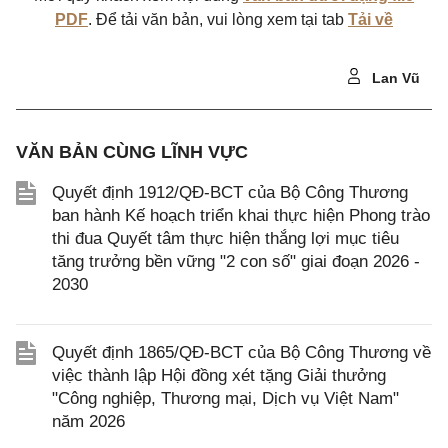
PDF
. Để tải văn bản, vui lòng xem tại tab
Tải về
Lan Vũ
VĂN BẢN CÙNG LĨNH VỰC
Quyết định 1912/QĐ-BCT của Bộ Công Thương
ban hành Kế hoạch triển khai thực hiện Phong trào
thi đua Quyết tâm thực hiện thắng lợi mục tiêu
tăng trưởng bền vững "2 con số" giai đoạn 2026 -
2030
Quyết định 1865/QĐ-BCT của Bộ Công Thương về
việc thành lập Hội đồng xét tặng Giải thưởng
"Công nghiệp, Thương mại, Dịch vụ Việt Nam"
năm 2026