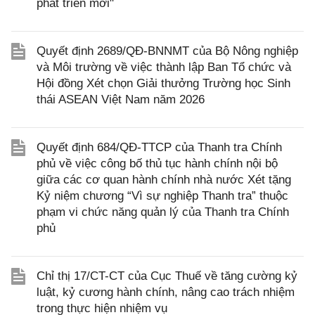
phát triển mới"
Quyết định 2689/QĐ-BNNMT của Bộ Nông nghiệp
và Môi trường về việc thành lập Ban Tổ chức và
Hội đồng Xét chọn Giải thưởng Trường học Sinh
thái ASEAN Việt Nam năm 2026
Quyết định 684/QĐ-TTCP của Thanh tra Chính
phủ về việc công bố thủ tục hành chính nội bộ
giữa các cơ quan hành chính nhà nước Xét tặng
Kỷ niệm chương “Vì sự nghiệp Thanh tra” thuộc
phạm vi chức năng quản lý của Thanh tra Chính
phủ
Chỉ thị 17/CT-CT của Cục Thuế về tăng cường kỷ
luật, kỷ cương hành chính, nâng cao trách nhiệm
trong thực hiện nhiệm vụ