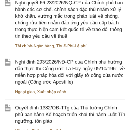
Nghị quyết 66.23/2026/NQ-CP của Chính phủ ban
hành các cơ chế, chính sách đặc thù nhằm xử lý
khó khăn, vướng mắc trong pháp luật về phòng,
chống rửa tiền nhằm đáp ứng yêu cầu cấp bách
trong thực hiện cam kết quốc tế về trao đổi thông
tin theo yêu cầu về thuế
Tài chính-Ngân hàng
,
Thuế-Phí-Lệ phí
Nghị định 293/2026/NĐ-CP của Chính phủ hướng
dẫn thực thi Công ước La Hay ngày 05/10/1961 về
miễn hợp pháp hóa đối với giấy tờ công của nước
ngoài (Công ước Apostille)
Ngoại giao
,
Xuất nhập cảnh
Quyết định 1382/QĐ-TTg của Thủ tướng Chính
phủ ban hành Kế hoạch triển khai thi hành Luật Tín
ngưỡng, tôn giáo