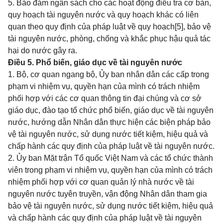
5. Bảo đảm ngân sách cho các hoạt động điều tra cơ bản,
quy hoạch tài nguyên nước và quy hoạch khác có liên
quan theo quy định của pháp luật về quy hoạch
[5]
, bảo vệ
tài nguyên nước, phòng, chống và khắc phục hậu quả tác
hại do nước gây ra.
Điều 5. Phổ biến, giáo dục về tài nguyên nước
1. Bộ, cơ quan ngang bộ, Ủy ban nhân dân các cấp trong
phạm vi nhiệm vụ, quyền hạn của mình có trách nhiệm
phối hợp với các cơ quan thông tin đại chúng và cơ sở
giáo dục, đào tạo tổ chức phổ biến, giáo dục về tài nguyên
nước, hướng dẫn Nhân dân thực hiện các biện pháp bảo
vệ tài nguyên nước, sử dụng nước tiết kiệm, hiệu quả và
chấp hành các quy định của pháp luật về tài nguyên nước.
2. Ủy ban Mặt trận Tổ quốc Việt Nam và các tổ chức thành
viên trong phạm vi nhiệm vụ, quyền hạn của mình có trách
nhiệm phối hợp với cơ quan quản lý nhà nước về tài
nguyên nước tuyên truyền, vận động Nhân dân tham gia
bảo vệ tài nguyên nước, sử dụng nước tiết kiệm, hiệu quả
và chấp hành các quy định của pháp luật về tài nguyên