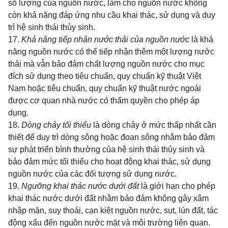
số lượng của nguồn nước, làm cho nguồn nước không
còn khả năng đáp ứng nhu cầu khai thác, sử dụng và duy
trì hệ sinh thái thủy sinh.
17.
Khả năng tiếp nhận nước thải của nguồn nước
là khả
năng nguồn nước có thể tiếp nhận thêm một lượng nước
thải mà vẫn bảo đảm chất lượng nguồn nước cho mục
đích sử dụng theo tiêu chuẩn, quy chuẩn kỹ thuật Việt
Nam hoặc tiêu chuẩn, quy chuẩn kỹ thuật nước ngoài
được cơ quan nhà nước có thẩm quyền cho phép áp
dụng.
18.
Dòng chảy tối thiểu
là dòng chảy ở mức thấp nhất cần
thiết để duy trì dòng sông hoặc đoạn sông nhằm bảo đảm
sự phát triển bình thường của hệ sinh thái thủy sinh và
bảo đảm mức tối thiểu cho hoạt động khai thác, sử dụng
nguồn nước của các đối tượng sử dụng nước.
19.
Ngưỡng khai thác nước dưới đất
là giới hạn cho phép
khai thác nước dưới đất nhằm bảo đảm không gây xâm
nhập mặn, suy thoái, cạn kiệt nguồn nước, sụt, lún đất, tác
động xấu đến nguồn nước mặt và môi trường liên quan.