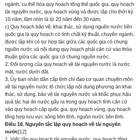
ngành, cụ thể hóa quy hoạch tổng thể quốc gia, quy hoạch
tài nguyên nước, quy hoạch vùng và được lập cho thời kỳ
10 năm, tầm nhìn là từ 20 năm đến 30 năm;
c) Quy hoạch bảo vệ, khai thác, sử dụng nguồn nước liên
quốc gia là quy hoạch có tính chất kỹ thuật, chuyên ngành,
được lập khi có sự hợp tác giữa các quốc gia có chung
nguồn nước và nội dung quy hoạch phải căn cứ vào thỏa
thuận giữa các quốc gia có chung nguồn nước.
2. Đối tượng của quy hoạch về tài nguyên nước là nước
mặt, nước dưới đất.
3. Ủy ban nhân dân cấp tỉnh chỉ đạo cơ quan chuyên môn
về tài nguyên nước tổ chức lập nội dung phương án khai
thác, sử dụng, bảo vệ tài nguyên nước và khắc phục hậu
quả tác hại do nước gây ra trong quy hoạch tỉnh căn cứ
vào quy hoạch cấp quốc gia, quy hoạch vùng, quy hoạch
tổng hợp lưu vực sông liên tỉnh, nguồn nước liên tỉnh.
Điều 16. Nguyên tắc lập quy hoạch về tài nguyên
nước
[12]
1. Việc lập quy hoạch tài nguyên nước, quy hoạch tổng