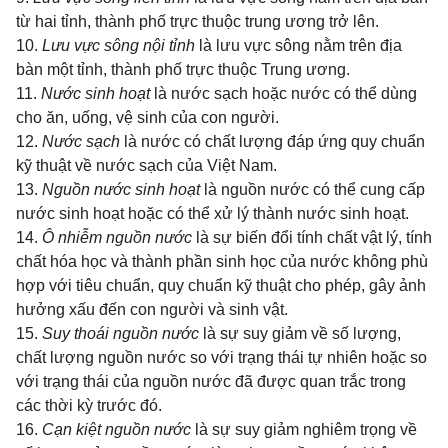
từ hai tỉnh, thành phố trực thuộc trung ương trở lên.
10.
Lưu vực sông nội tỉnh
là lưu vực sông nằm trên địa
bàn một tỉnh, thành phố trực thuộc Trung ương.
11.
Nước sinh hoạt
là nước sạch hoặc nước có thể dùng
cho ăn, uống, vệ sinh của con người.
12.
Nước sạch
là nước có chất lượng đáp ứng quy chuẩn
kỹ thuật về nước sạch của Việt Nam.
13.
Nguồn nước sinh hoạt
là nguồn nước có thể cung cấp
nước sinh hoạt hoặc có thể xử lý thành nước sinh hoạt.
14.
Ô nhiễm nguồn nước
là sự biến đổi tính chất vật lý, tính
chất hóa học và thành phần sinh học của nước không phù
hợp với tiêu chuẩn, quy chuẩn kỹ thuật cho phép, gây ảnh
hưởng xấu đến con người và sinh vật.
15.
Suy thoái nguồn nước
là sự suy giảm về số lượng,
chất lượng nguồn nước so với trạng thái tự nhiên hoặc so
với trạng thái của nguồn nước đã được quan trắc trong
các thời kỳ trước đó.
16.
Cạn kiệt nguồn nước
là sự suy giảm nghiêm trọng về