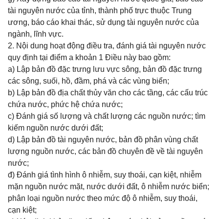
tài nguyên nước của tỉnh, thành phố trực thuộc Trung
ương, báo cáo khai thác, sử dụng tài nguyên nước của
ngành, lĩnh vực.
2. Nội dung hoạt động điều tra, đánh giá tài nguyên nước
quy định tại điểm a khoản 1 Điều này bao gồm:
a) Lập bản đồ đặc trưng lưu vực sông, bản đồ đặc trưng
các sông, suối, hồ, đầm, phá và các vùng biển;
b) Lập bản đồ địa chất thủy văn cho các tầng, các cấu trúc
chứa nước, phức hệ chứa nước;
c) Đánh giá số lượng và chất lượng các nguồn nước; tìm
kiếm nguồn nước dưới đất;
d) Lập bản đồ tài nguyên nước, bản đồ phân vùng chất
lượng nguồn nước, các bản đồ chuyên đề về tài nguyên
nước;
đ) Đánh giá tình hình ô nhiễm, suy thoái, cạn kiệt, nhiễm
mặn nguồn nước mặt, nước dưới đất, ô nhiễm nước biển;
phân loại nguồn nước theo mức độ ô nhiễm, suy thoái,
cạn kiệt;