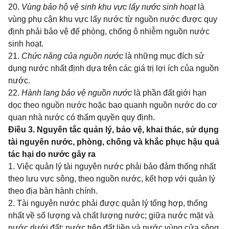
20.
Vùng bảo hộ vệ sinh khu vực lấy nước sinh hoạt
là
vùng phụ cận khu vực lấy nước từ nguồn nước được quy
định phải bảo vệ để phòng, chống ô nhiễm nguồn nước
sinh hoạt.
21.
Chức năng của nguồn nước
là những mục đích sử
dụng nước nhất định dựa trên các giá trị lợi ích của nguồn
nước.
22.
Hành lang bảo vệ nguồn nước
là phần đất giới hạn
dọc theo nguồn nước hoặc bao quanh nguồn nước do cơ
quan nhà nước có thẩm quyền quy định.
Điều 3. Nguyên tắc quản lý, bảo vệ, khai thác, sử dụng
tài nguyên nước, phòng, chống và khắc phục hậu quả
tác hại do nước gây ra
1. Việc quản lý tài nguyên nước phải bảo đảm thống nhất
theo lưu vực sông, theo nguồn nước, kết hợp với quản lý
theo địa bàn hành chính.
2. Tài nguyên nước phải được quản lý tổng hợp, thống
nhất về số lượng và chất lượng nước; giữa nước mặt và
nước dưới đất; nước trên đất liền và nước vùng cửa sông,