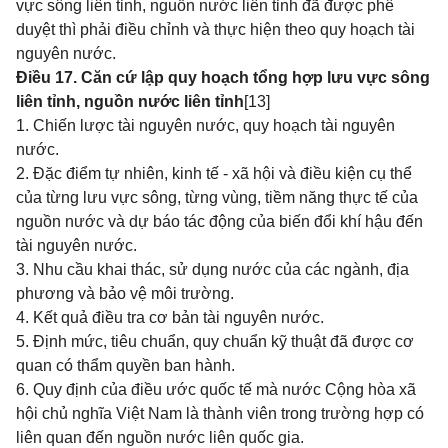
vực sông liên tỉnh, nguồn nước liên tỉnh đã được phê
duyệt thì phải điều chỉnh và thực hiện theo quy hoạch tài
nguyên nước.
Điều 17. Căn cứ lập quy hoạch tổng hợp lưu vực sông
liên tỉnh, nguồn nước liên tỉnh
[13]
1. Chiến lược tài nguyên nước, quy hoạch tài nguyên
nước.
2. Đặc điểm tự nhiên, kinh tế - xã hội và điều kiện cụ thể
của từng lưu vực sông, từng vùng, tiềm năng thực tế của
nguồn nước và dự báo tác động của biến đổi khí hậu đến
tài nguyên nước.
3. Nhu cầu khai thác, sử dụng nước của các ngành, địa
phương và bảo vệ môi trường.
4. Kết quả điều tra cơ bản tài nguyên nước.
5. Định mức, tiêu chuẩn, quy chuẩn kỹ thuật đã được cơ
quan có thẩm quyền ban hành.
6. Quy định của điều ước quốc tế mà nước Cộng hòa xã
hội chủ nghĩa Việt Nam là thành viên trong trường hợp có
liên quan đến nguồn nước liên quốc gia.