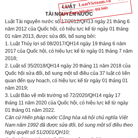
LUẬT
Tình trạng hiệu lực: Đã biết
TÀI NGUYÊN NƯỚC
Luật Tài nguyên nước số 17/2012/QH13 ngày 21 tháng 6
năm 2012 của Quốc hội, có hiệu lực kể từ ngày 01 tháng
01 năm 2013, được sửa đổi, bổ sung bởi:
1. Luật Thủy lợi số 08/2017/QH14 ngày 19 tháng 6 năm
2017 của Quốc hội, có hiệu lực kể từ ngày 01 tháng 7 năm
2018;
2. Luật số 35/2018/QH14 ngày 20 tháng 11 năm 2018 của
Quốc hội sửa đổi, bổ sung một số điều của 37 luật có liên
quan đến quy hoạch, có hiệu lực kể từ ngày 01 tháng 01
năm 2019;
3. Luật Bảo vệ môi trường số 72/2020/QH14 ngày 17
tháng 11 năm 2020 của Quốc hội, có hiệu lực kể từ ngày
01 tháng 01 năm 2022.
Căn cứ Hiến pháp nước Cộng hòa xã hội chủ nghĩa Việt
Nam năm 1992 đã được sửa đổi, bổ sung một số điều theo
Nghị quyết số 51/2001/QH10;