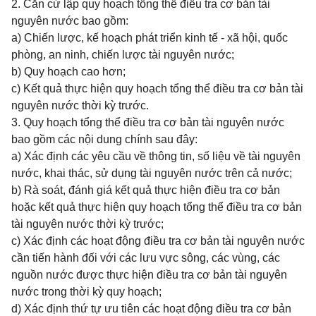
2. Căn cứ lập quy hoạch tổng thể điều tra cơ bản tài
nguyên nước bao gồm:
a) Chiến lược, kế hoạch phát triển kinh tế - xã hội, quốc
phòng, an ninh, chiến lược tài nguyên nước;
b) Quy hoạch cao hơn;
c) Kết quả thực hiện quy hoạch tổng thể điều tra cơ bản tài
nguyên nước thời kỳ trước.
3. Quy hoạch tổng thể điều tra cơ bản tài nguyên nước
bao gồm các nội dung chính sau đây:
a) Xác định các yêu cầu về thông tin, số liệu về tài nguyên
nước, khai thác, sử dụng tài nguyên nước trên cả nước;
b) Rà soát, đánh giá kết quả thực hiện điều tra cơ bản
hoặc kết quả thực hiện quy hoạch tổng thể điều tra cơ bản
tài nguyên nước thời kỳ trước;
c) Xác định các hoạt động điều tra cơ bản tài nguyên nước
cần tiến hành đối với các lưu vực sông, các vùng, các
nguồn nước được thực hiện điều tra cơ bản tài nguyên
nước trong thời kỳ quy hoạch;
d) Xác định thứ tự ưu tiên các hoạt động điều tra cơ bản