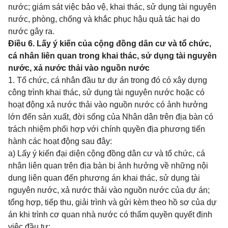
nước; giám sát việc bảo vệ, khai thác, sử dụng tài nguyên
nước, phòng, chống và khắc phục hậu quả tác hại do
nước gây ra.
Điều 6. Lấy ý kiến của cộng đồng dân cư và tổ chức,
cá nhân liên quan trong khai thác, sử dụng tài nguyên
nước, xả nước thải vào nguồn nước
1. Tổ chức, cá nhân đầu tư dự án trong đó có xây dựng
công trình khai thác, sử dụng tài nguyên nước hoặc có
hoạt động xả nước thải vào nguồn nước có ảnh hưởng
lớn đến sản xuất, đời sống của Nhân dân trên địa bàn có
trách nhiệm phối hợp với chính quyền địa phương tiến
hành các hoạt động sau đây:
a) Lấy ý kiến đại diện cộng đồng dân cư và tổ chức, cá
nhân liên quan trên địa bàn bị ảnh hưởng về những nội
dung liên quan đến phương án khai thác, sử dụng tài
nguyên nước, xả nước thải vào nguồn nước của dự án;
tổng hợp, tiếp thu, giải trình và gửi kèm theo hồ sơ của dự
án khi trình cơ quan nhà nước có thẩm quyền quyết định
việc đầu tư;