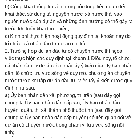
b) Công khai thông tin về những nội dung liên quan đến
khai thác, sử dụng tài nguyên nước, xả nước thải vào
nguồn nước của dự án và những ảnh hưởng có thể gây ra
trước khi triển khai thực hiện;
c) Kinh phí thực hiện hoạt động quy định tại khoản này do
tổ chức, cá nhân đầu tư dự án chi trả.
2. Trường hợp dự án đầu tư có chuyển nước thì ngoài
việc thực hiện các quy định tại khoản 1 Điều này, tổ chức,
cá nhân đầu tư dự án còn phải lấy ý kiến của Ủy ban nhân
dân, tổ chức lưu vực sông về quy mô, phương án chuyển
nước trước khi lập dự án đầu tư. Việc lấy ý kiến được quy
định như sau:
a) Ủy ban nhân dân xã, phường, thị trấn (sau đây gọi
chung là Ủy ban nhân dân cấp xã), Ủy ban nhân dân
huyện, quận, thị xã, thành phố thuộc tỉnh (sau đây gọi
chung là Ủy ban nhân dân cấp huyện) có liên quan đối với
dự án có chuyển nước trong phạm vi lưu vực sông nội
tỉnh;