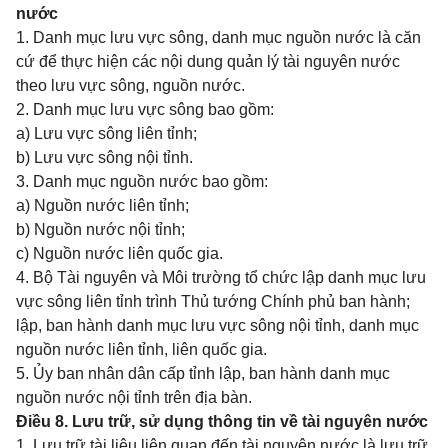
nước
1. Danh mục lưu vực sông, danh mục nguồn nước là căn
cứ để thực hiện các nội dung quản lý tài nguyên nước
theo lưu vực sông, nguồn nước.
2. Danh mục lưu vực sông bao gồm:
a) Lưu vực sông liên tỉnh;
b) Lưu vực sông nội tỉnh.
3. Danh mục nguồn nước bao gồm:
a) Nguồn nước liên tỉnh;
b) Nguồn nước nội tỉnh;
c) Nguồn nước liên quốc gia.
4. Bộ Tài nguyên và Môi trường tổ chức lập danh mục lưu
vực sông liên tỉnh trình Thủ tướng Chính phủ ban hành;
lập, ban hành danh mục lưu vực sông nội tỉnh, danh mục
nguồn nước liên tỉnh, liên quốc gia.
5. Ủy ban nhân dân cấp tỉnh lập, ban hành danh mục
nguồn nước nội tỉnh trên địa bàn.
Điều 8. Lưu trữ, sử dụng thông tin về tài nguyên nước
1. Lưu trữ tài liệu liên quan đến tài nguyên nước là lưu trữ