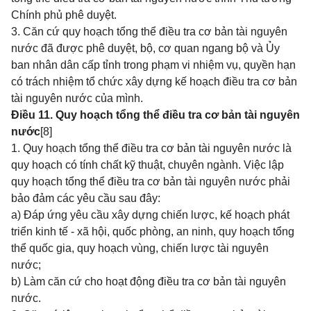
Chính phủ phê duyệt.
3. Căn cứ quy hoạch tổng thể điều tra cơ bản tài nguyên
nước đã được phê duyệt, bộ, cơ quan ngang bộ và Ủy
ban nhân dân cấp tỉnh trong phạm vi nhiệm vụ, quyền hạn
có trách nhiệm tổ chức xây dựng kế hoạch điều tra cơ bản
tài nguyên nước của mình.
Điều 11. Quy hoạch tổng thể điều tra cơ bản tài nguyên
nước
[8]
1. Quy hoạch tổng thể điều tra cơ bản tài nguyên nước là
quy hoạch có tính chất kỹ thuật, chuyên ngành. Việc lập
quy hoạch tổng thể điều tra cơ bản tài nguyên nước phải
bảo đảm các yêu cầu sau đây:
a) Đáp ứng yêu cầu xây dựng chiến lược, kế hoạch phát
triển kinh tế - xã hội, quốc phòng, an ninh, quy hoạch tổng
thể quốc gia, quy hoạch vùng, chiến lược tài nguyên
nước;
b) Làm căn cứ cho hoạt động điều tra cơ bản tài nguyên
nước.