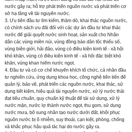
nước gây ra; hỗ trợ phát triển nguồn nước và phát triển cơ
sở hạ tầng về tài nguyên nước.
3. Ưu tiên đầu tư tìm kiếm, thăm dò, khai thác nguồn nước,
có chính sách ưu đãi đối với các dự án đầu tư khai thác
nước để giải quyết nước sinh hoạt, sản xuất cho Nhân
dân các vùng miền núi, vùng đồng bào dân tộc thiểu số,
vùng biên giới, hải đảo, vùng có điều kiện kinh tế - xã hội
khó khăn, vùng có điều kiện kinh tế - xã hội đặc biệt khó
khăn, vùng khan hiếm nước ngọt.
4. Đầu tư và có cơ chế khuyến khích tổ chức, cá nhân đầu
tư nghiên cứu, ứng dụng khoa học, công nghệ tiên tiến để
quản lý, bảo vệ, phát triển các nguồn nước, khai thác, sử
dụng tiết kiệm, hiệu quả tài nguyên nước, xử lý nước thải
đạt tiêu chuẩn, quy chuẩn kỹ thuật để tái sử dụng, xử lý
nước mặn, nước lợ thành nước ngọt, thu gom, sử dụng
nước mưa, bổ sung nhân tạo nước dưới đất, khôi phục
nguồn nước bị ô nhiễm, suy thoái, cạn kiệt, phòng, chống
và khắc phục hậu quả tác hại do nước gây ra.