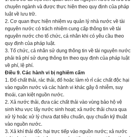
chuyên ngành và được thực hiện theo quy định của pháp
luật về lưu trữ.
2. Cơ quan thực hiện nhiệm vụ quản lý nhà nước về tài
nguyên nước có trách nhiệm cung cấp thông tin về tài
nguyên nước cho tổ chức, cá nhân khi có yêu cầu theo
quy định của pháp luật.
3. Tổ chức, cá nhân sử dụng thông tin về tài nguyên nước
phải trả phí sử dụng thông tin theo quy định của pháp luật
về phí, lệ phí.
Điều 9. Các hành vi bị nghiêm cấm
1. Đổ chất thải, rác thải, đổ hoặc làm rò rỉ các chất độc hại
vào nguồn nước và các hành vi khác gây ô nhiễm, suy
thoái, cạn kiệt nguồn nước.
2. Xả nước thải, đưa các chất thải vào vùng bảo hộ vệ
sinh khu vực lấy nước sinh hoạt; xả nước thải chưa qua
xử lý hoặc xử lý chưa đạt tiêu chuẩn, quy chuẩn kỹ thuật
vào nguồn nước.
3. Xả khí thải độc hại trực tiếp vào nguồn nước; xả nước