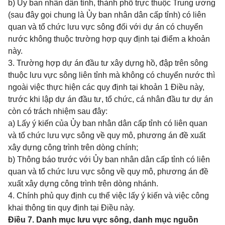
b) Ủy ban nhân dân tỉnh, thành phố trực thuộc Trung ương
(sau đây gọi chung là Ủy ban nhân dân cấp tỉnh) có liên
quan và tổ chức lưu vực sông đối với dự án có chuyển
nước không thuộc trường hợp quy định tại điểm a khoản
này.
3. Trường hợp dự án đầu tư xây dựng hồ, đập trên sông
thuộc lưu vực sông liên tỉnh mà không có chuyển nước thì
ngoài việc thực hiện các quy định tại khoản 1 Điều này,
trước khi lập dự án đầu tư, tổ chức, cá nhân đầu tư dự án
còn có trách nhiệm sau đây:
a) Lấy ý kiến của Ủy ban nhân dân cấp tỉnh có liên quan
và tổ chức lưu vực sông về quy mô, phương án đề xuất
xây dựng công trình trên dòng chính;
b) Thông báo trước với Ủy ban nhân dân cấp tỉnh có liên
quan và tổ chức lưu vực sông về quy mô, phương án đề
xuất xây dựng công trình trên dòng nhánh.
4. Chính phủ quy định cụ thể việc lấy ý kiến và việc công
khai thông tin quy định tại Điều này.
Điều 7. Danh mục lưu vực sông, danh mục nguồn