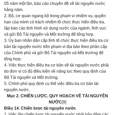
05 năm một lần, báo cáo chuyên đề về tài nguyên nước
hằng năm.
2. Bộ, cơ quan ngang bộ trong phạm vi nhiệm vụ, quyền
hạn của mình có trách nhiệm tổ chức thực hiện điều tra,
lập báo cáo tình hình sử dụng nước của ngành, lĩnh vực
và gửi Bộ Tài nguyên và Môi trường để tổng hợp.
3. Ủy ban nhân dân cấp tỉnh tổ chức thực hiện điều tra cơ
bản tài nguyên nước trên phạm vi địa bàn theo phân cấp
của Chính phủ và gửi Bộ Tài nguyên và Môi trường để
tổng hợp.
4. Việc thực hiện điều tra cơ bản về tài nguyên nước phải
do đơn vị có đủ điều kiện về năng lực theo quy định của
Bộ Tài nguyên và Môi trường.
5. Chính phủ quy định cụ thể việc điều tra cơ bản tài
nguyên nước.
Mục 2. CHIẾN LƯỢC, QUY HOẠCH VỀ TÀI NGUYÊN
NƯỚC
[9]
Điều 14. Chiến lược tài nguyên nước
1. Việc lập chiến lược tài nguyên nước phải bảo đảm các