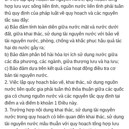
hợp lưu vực sông liên tỉnh, nguồn nước liên tỉnh phải tuân
thủ quy định của pháp luật về quy hoạch và các nguyên
tắc sau đây:
a) Bảo đảm tính toàn diện giữa nước mặt và nước dưới
đất, giữa khai thác, sử dụng tài nguyên nước với bảo vệ
tài nguyên nước, phòng, chống và khắc phục hậu quả tác
hại do nước gây ra;
b) Bảo đảm phân bổ hài hòa lợi ích sử dụng nước giữa
các địa phương, các ngành, giữa thượng lưu và hạ lưu;
c) Bảo đảm dựa trên kết quả của hoạt động điều tra cơ
bản tài nguyên nước.
2. Việc lập quy hoạch bảo vệ, khai thác, sử dụng nguồn
nước liên quốc gia phải tuân thủ thỏa thuận giữa các quốc
gia có chung nguồn nước và các nguyên tắc quy định tại
điểm a và điểm b khoản 1 Điều này.
3. Trường hợp nội dung khai thác, sử dụng tài nguyên
nước trong quy hoạch có liên quan đến khai thác, sử dụng
tài nguyên nước mâu thuẫn với quy hoạch tổng hợp lưu