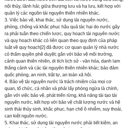
nội thủy, lãnh hải; giữa thượng lưu và hạ lưu, kết hợp với
quản lý các nguồn tài nguyên thiên nhiên khác.
3. Việc bảo vệ, khai thác, sử dụng tài nguyên nước,
phòng, chống và khắc phục hậu quả tác hại do nước gây
ra phải tuân theo chiến lược, quy hoạch tài nguyên nước
và quy hoạch khác có liên quan theo quy định của pháp
luật về quy hoạch
[2]
đã được cơ quan quản lý nhà nước
có thẩm quyền phê duyệt; gắn với bảo vệ môi trường,
cảnh quan thiên nhiên, di tích lịch sử - văn hóa, danh lam
thắng cảnh và các tài nguyên thiên nhiên khác; bảo đảm
quốc phòng, an ninh, trật tự, an toàn xã hội.
4. Bảo vệ tài nguyên nước là trách nhiệm của mọi cơ
quan, tổ chức, cá nhân và phải lấy phòng ngừa là chính,
gắn với việc bảo vệ, phát triển rừng, khả năng tái tạo tài
nguyên nước, kết hợp với bảo vệ chất lượng nước và hệ
sinh thái thủy sinh, khắc phục, hạn chế ô nhiễm, suy thoái,
cạn kiệt nguồn nước.
5. Khai thác, sử dụng tài nguyên nước phải tiết kiệm, an