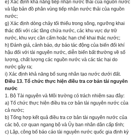
e) Xác định khả năng tiếp nhận nước thải của nguồn nước
và lập bản đồ phân vùng tiếp nhận nước thải của nguồn
nước;
g) Xác định dòng chảy tối thiểu trong sông, ngưỡng khai
thác đối với các tầng chứa nước, các khu vực dự trữ
nước, khu vực cần cấm hoặc hạn chế khai thác nước;
h) Đánh giá, cảnh báo, dự báo tác động của biến đổi khí
hậu đối với tài nguyên nước, diễn biến bất thường về số
lượng, chất lượng các nguồn nước và các tác hại do
nước gây ra;
i) Xác định khả năng bổ sung nhân tạo nước dưới đất.
Điều 13. Tổ chức thực hiện điều tra cơ bản tài nguyên
nước
1. Bộ Tài nguyên và Môi trường có trách nhiệm sau đây:
a) Tổ chức thực hiện điều tra cơ bản tài nguyên nước của
cả nước;
b) Tổng hợp kết quả điều tra cơ bản tài nguyên nước của
các bộ, cơ quan ngang bộ và Ủy ban nhân dân cấp tỉnh;
c) Lập, công bố báo cáo tài nguyên nước quốc gia định kỳ