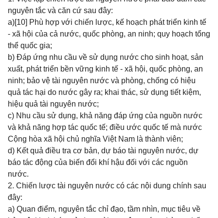
nguyên tắc và căn cứ sau đây:
a)
[10]
Phù hợp với chiến lược, kế hoạch phát triển kinh tế
- xã hội của cả nước, quốc phòng, an ninh; quy hoạch tổng
thể quốc gia;
b) Đáp ứng nhu cầu về sử dụng nước cho sinh hoạt, sản
xuất, phát triển bền vững kinh tế - xã hội, quốc phòng, an
ninh; bảo vệ tài nguyên nước và phòng, chống có hiệu
quả tác hại do nước gây ra; khai thác, sử dụng tiết kiệm,
hiệu quả tài nguyên nước;
c) Nhu cầu sử dụng, khả năng đáp ứng của nguồn nước
và khả năng hợp tác quốc tế; điều ước quốc tế mà nước
Cộng hòa xã hội chủ nghĩa Việt Nam là thành viên;
d) Kết quả điều tra cơ bản, dự báo tài nguyên nước, dự
báo tác động của biến đổi khí hậu đối với các nguồn
nước.
2. Chiến lược tài nguyên nước có các nội dung chính sau
đây:
a) Quan điểm, nguyên tắc chỉ đạo, tầm nhìn, mục tiêu về