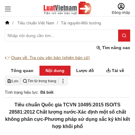
Đăng nhập
Tiêu chuẩn Việt Nam
Tài nguyên-Môi trường
Tìm nâng cao
👉
Quay về: Tra cứu văn bản (phiên bản cũ)
Tổng quan
Nội dung
Lược đồ
Tải về
Lưu
Tìm từ trong trang
Tình trạng hiệu lực:
Đã biết
Tiêu chuẩn Quốc gia TCVN 10495:2015 ISO/TS
28581:2012 Chất lượng nước-Xác định một số chất
không phân cực-Phương pháp sử dụng sắc ký khí kết
hợp khối phổ