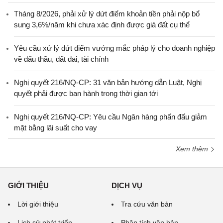
Tháng 8/2026, phải xử lý dứt điểm khoản tiền phải nộp bổ
sung 3,6%/năm khi chưa xác định được giá đất cụ thể
Yêu cầu xử lý dứt điểm vướng mắc pháp lý cho doanh nghiệp
về đấu thầu, đất đai, tài chính
Nghị quyết 216/NQ-CP: 31 văn bản hướng dẫn Luật, Nghị
quyết phải được ban hành trong thời gian tới
Nghị quyết 216/NQ-CP: Yêu cầu Ngân hàng phấn đấu giảm
mặt bằng lãi suất cho vay
Xem thêm
GIỚI THIỆU
DỊCH VỤ
Lời giới thiệu
Tra cứu văn bản
Lịch sử phát triển
Phân tích văn bản