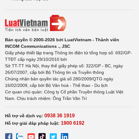
Bản quyền © 2000-2026 bởi LuatVietnam - Thành viên
INCOM Communications ., JSC
Giấy phép thiết lập trang Thông tin điện tử tổng hợp số: 692/GP-
TTĐT cấp ngày 29/10/2010 bởi
Sở TT-TT Hà Nội, thay thế giấy phép số: 322/GP - BC, ngày
26/07/2007, cấp bởi Bộ Thông tin và Truyền thông
Chứng nhận bản quyền tác giả số 280/2009/QTG ngày
16/02/2009, cấp bởi Bộ Văn hoá - Thể thao - Du lịch
Cơ quan chủ quản: Công ty Cổ phần Truyền thông Luật Việt
Nam. Chịu trách nhiệm: Ông Trần Văn Trí
0938 36 1919
Hỗ trợ về dịch vụ:
1900 6192
Hỗ trợ giải đáp pháp luật: