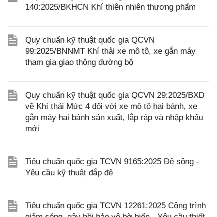
140:2025/BKHCN Khí thiên nhiên thương phẩm
Quy chuẩn kỹ thuật quốc gia QCVN
99:2025/BNNMT Khí thải xe mô tô, xe gắn máy
tham gia giao thông đường bộ
Quy chuẩn kỹ thuật quốc gia QCVN 29:2025/BXD
về Khí thải Mức 4 đối với xe mô tô hai bánh, xe
gắn máy hai bánh sản xuất, lắp ráp và nhập khẩu
mới
Tiêu chuẩn quốc gia TCVN 9165:2025 Đê sông -
Yêu cầu kỹ thuật đắp đê
Tiêu chuẩn quốc gia TCVN 12261:2025 Công trình
giảm sóng, gây bồi bảo vệ bờ biển - Yêu cầu thiết