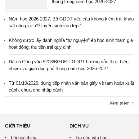
thống trong năm học 2026-2027
Năm học 2026-2027, Bộ GDĐT yêu cầu không kiểm tra, khảo
sát năng lực để tuyển sinh vào lớp 1
Không được lấy danh nghĩa “tự nguyện” ép học sinh tham gia
hoạt động, thu tiền trái quy định
Đã có Công văn 5208/BGDĐT-GDPT hướng dẫn thực hiện
nhiệm vụ giáo dục phổ thông năm học 2026-2027
Từ 01/10/2026, dừng tiếp nhận văn bản giấy về tạm hoãn xuất
cảnh, chưa cho nhập cảnh
Xem thêm
GIỚI THIỆU
DỊCH VỤ
Lời giới thiệu
Tra cứu văn bản