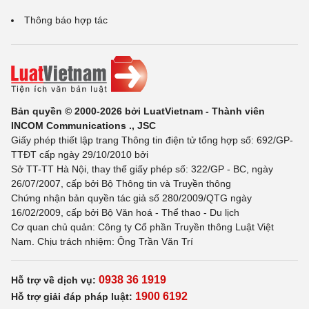
Thông báo hợp tác
Bản quyền © 2000-2026 bởi LuatVietnam - Thành viên
INCOM Communications ., JSC
Giấy phép thiết lập trang Thông tin điện tử tổng hợp số: 692/GP-
TTĐT cấp ngày 29/10/2010 bởi
Sở TT-TT Hà Nội, thay thế giấy phép số: 322/GP - BC, ngày
26/07/2007, cấp bởi Bộ Thông tin và Truyền thông
Chứng nhận bản quyền tác giả số 280/2009/QTG ngày
16/02/2009, cấp bởi Bộ Văn hoá - Thể thao - Du lịch
Cơ quan chủ quản: Công ty Cổ phần Truyền thông Luật Việt
Nam. Chịu trách nhiệm: Ông Trần Văn Trí
0938 36 1919
Hỗ trợ về dịch vụ:
1900 6192
Hỗ trợ giải đáp pháp luật: