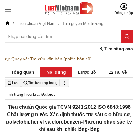
Đăng nhập
Tiêu chuẩn Việt Nam
Tài nguyên-Môi trường
Tìm nâng cao
👉
Quay về: Tra cứu văn bản (phiên bản cũ)
Tổng quan
Nội dung
Lược đồ
Tải về
Lưu
Tìm từ trong trang
Tình trạng hiệu lực:
Đã biết
Tiêu chuẩn Quốc gia TCVN 9241:2012 ISO 6848:1996
Chất lượng nước-Xác định thuốc trừ sâu clo hữu cơ,
polyclobiphenyl và clorobenzen-Phương pháp sắc ký
khí sau khi chiết lỏng-lỏng