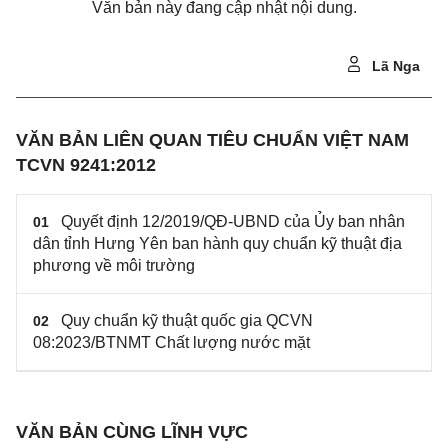
Văn bản này đang cập nhật nội dung.
Lã Nga
VĂN BẢN LIÊN QUAN TIÊU CHUẨN VIỆT NAM
TCVN 9241:2012
Quyết định 12/2019/QĐ-UBND của Ủy ban nhân
01
dân tỉnh Hưng Yên ban hành quy chuẩn kỹ thuật địa
phương về môi trường
Quy chuẩn kỹ thuật quốc gia QCVN
02
08:2023/BTNMT Chất lượng nước mặt
VĂN BẢN CÙNG LĨNH VỰC