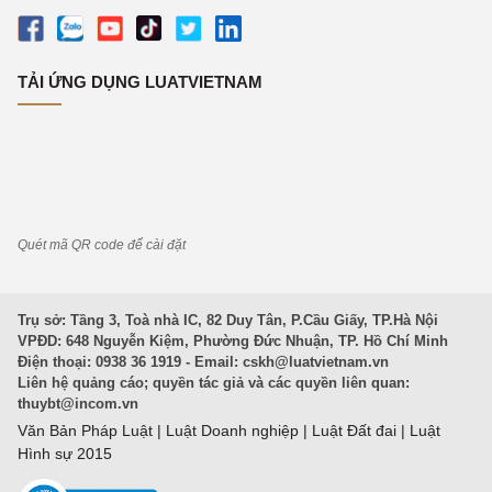
TẢI ỨNG DỤNG LUATVIETNAM
Quét mã QR code để cài đặt
Trụ sở: Tầng 3, Toà nhà IC, 82 Duy Tân, P.Cầu Giấy, TP.Hà Nội
VPĐD: 648 Nguyễn Kiệm, Phường Đức Nhuận, TP. Hồ Chí Minh
Điện thoại: 0938 36 1919 - Email:
cskh@luatvietnam.vn
Liên hệ quảng cáo; quyền tác giả và các quyền liên quan:
thuybt@incom.vn
Văn Bản Pháp Luật
|
Luật Doanh nghiệp
|
Luật Đất đai
|
Luật
Hình sự 2015