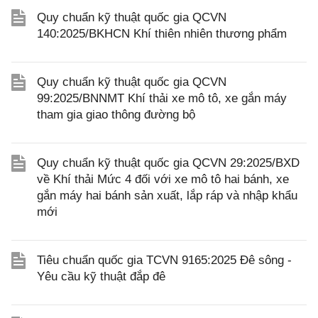
Quy chuẩn kỹ thuật quốc gia QCVN
140:2025/BKHCN Khí thiên nhiên thương phẩm
Quy chuẩn kỹ thuật quốc gia QCVN
99:2025/BNNMT Khí thải xe mô tô, xe gắn máy
tham gia giao thông đường bộ
Quy chuẩn kỹ thuật quốc gia QCVN 29:2025/BXD
về Khí thải Mức 4 đối với xe mô tô hai bánh, xe
gắn máy hai bánh sản xuất, lắp ráp và nhập khẩu
mới
Tiêu chuẩn quốc gia TCVN 9165:2025 Đê sông -
Yêu cầu kỹ thuật đắp đê