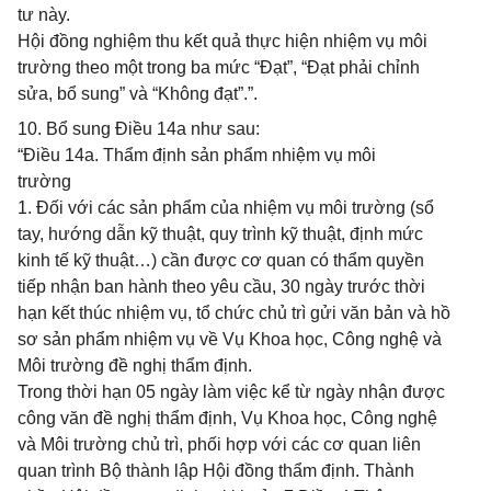
tư này.
Hội đồng nghiệm thu kết quả thực hiện nhiệm vụ môi
trường theo một trong ba mức “Đạt”, “Đạt phải chỉnh
sửa, bổ sung” và “Không đạt”.”.
10. Bổ sung Điều 14a như sau:
“Điều 14a. Thẩm định sản phẩm nhiệm vụ môi
trường
1. Đối với các sản phẩm của nhiệm vụ môi trường (sổ
tay, hướng dẫn kỹ thuật, quy trình kỹ thuật, định mức
kinh tế kỹ thuật…) cần được cơ quan có thẩm quyền
tiếp nhận ban hành theo yêu cầu, 30 ngày trước thời
hạn kết thúc nhiệm vụ, tổ chức chủ trì gửi văn bản và hồ
sơ sản phẩm nhiệm vụ về Vụ Khoa học, Công nghệ và
Môi trường đề nghị thẩm định.
Trong thời hạn 05 ngày làm việc kể từ ngày nhận được
công văn đề nghị thẩm định, Vụ Khoa học, Công nghệ
và Môi trường chủ trì, phối hợp với các cơ quan liên
quan trình Bộ thành lập Hội đồng thẩm định. Thành