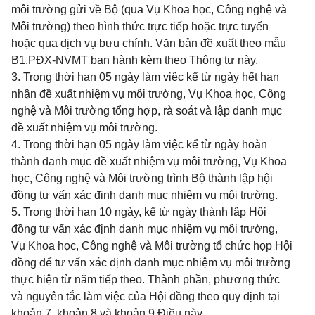
môi trường gửi về Bộ (qua Vụ Khoa học, Công nghệ và
Môi trường) theo hình thức trực tiếp hoặc trực tuyến
hoặc qua dịch vụ bưu chính. Văn bản đề xuất theo mẫu
B1.PĐX-NVMT ban hành kèm theo Thông tư này.
3. Trong thời hạn 05 ngày làm việc kể từ ngày hết hạn
nhận đề xuất nhiệm vụ môi trường, Vụ Khoa học, Công
nghệ và Môi trường tổng hợp, rà soát và lập danh mục
đề xuất nhiệm vụ môi trường.
4. Trong thời hạn 05 ngày làm việc kể từ ngày hoàn
thành danh mục đề xuất nhiệm vụ môi trường, Vụ Khoa
học, Công nghệ và Môi trường trình Bộ thành lập hội
đồng tư vấn xác định danh mục nhiệm vụ môi trường.
5. Trong thời hạn 10 ngày, kể từ ngày thành lập Hội
đồng tư vấn xác định danh mục nhiệm vụ môi trường,
Vụ Khoa học, Công nghệ và Môi trường tổ chức họp Hội
đồng để tư vấn xác định danh mục nhiệm vụ môi trường
thực hiện từ năm tiếp theo. Thành phần, phương thức
và nguyên tắc làm việc của Hội đồng theo quy định tại
khoản 7, khoản 8 và khoản 9 Điều này.