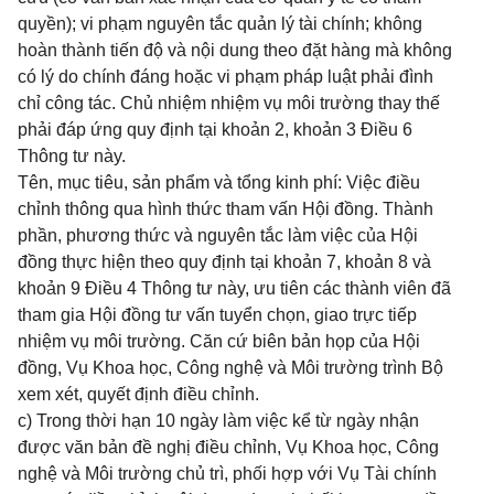
quyền); vi phạm nguyên tắc quản lý tài chính; không
hoàn thành tiến độ và nội dung theo đặt hàng mà không
có lý do chính đáng hoặc vi phạm pháp luật phải đình
chỉ công tác. Chủ nhiệm nhiệm vụ môi trường thay thế
phải đáp ứng quy định tại khoản 2, khoản 3 Điều 6
Thông tư này.
Tên, mục tiêu, sản phẩm và tổng kinh phí: Việc điều
chỉnh thông qua hình thức tham vấn Hội đồng. Thành
phần, phương thức và nguyên tắc làm việc của Hội
đồng thực hiện theo quy định tại khoản 7, khoản 8 và
khoản 9 Điều 4 Thông tư này, ưu tiên các thành viên đã
tham gia Hội đồng tư vấn tuyển chọn, giao trực tiếp
nhiệm vụ môi trường. Căn cứ biên bản họp của Hội
đồng, Vụ Khoa học, Công nghệ và Môi trường trình Bộ
xem xét, quyết định điều chỉnh.
c) Trong thời hạn 10 ngày làm việc kể từ ngày nhận
được văn bản đề nghị điều chỉnh, Vụ Khoa học, Công
nghệ và Môi trường chủ trì, phối hợp với Vụ Tài chính