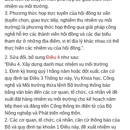
nhiệm vụ môi trường.
3. Phương thức họp trực tuyến của hội đồng tư vấn
(tuyển chọn, giao trực tiếp, nghiệm thu nhiệm vụ môi
trường) là phương thức họp thông qua giải pháp công
nghệ hỗ trợ các thành viên hội đồng và các đại biểu
tham dự ở những địa điểm, vị trí địa lý khác nhau có thể
thực hiện các nhiệm vụ của hội đồng.”.
2. Sửa đổi, bổ sung
Điều 4
như sau:
“Điều 4. Xây dựng danh mục nhiệm vụ môi trường
1. Định kỳ trong quý I hằng năm hoặc đột xuất, căn cứ
quy định tại Điều 3 Thông tư này, Vụ Khoa học, Công
nghệ và Môi trường thừa lệnh Bộ trưởng thông báo
bằng văn bản đến các cơ quan, tổ chức, cá nhân về đề
xuất đặt hàng nhiệm vụ môi trường cho kế hoạch năm
tiếp theo và đăng trên Cổng thông tin điện tử của Bộ
Nông nghiệp và Phát triển nông thôn.
2. Các cơ quan, tổ chức, cá nhân, căn cứ thông báo của
Bộ và quy định tại khoản 1 Điều này, đề xuất nhiệm vụ