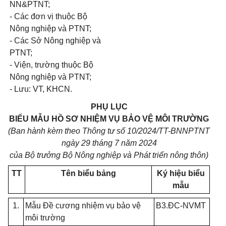
NN&PTNT;
- Các đơn vị thuộc Bộ
Nông nghiệp và PTNT;
- Các Sở Nông nghiệp và
PTNT;
- Viện, trường thuộc Bộ
Nông nghiệp và PTNT;
- Lưu: VT, KHCN.
PHỤ LỤC
BIỂU MẪU HỒ SƠ NHIỆM VỤ BẢO VỆ MÔI TRƯỜNG
(Ban hành kèm theo Thông tư số 10/2024/TT-BNNPTNT
ngày 29 tháng 7 năm 2024
của Bộ trưởng Bộ Nông nghiệp và Phát triển nông thôn)
TT
Tên biểu bảng
Ký hiệu biểu
mẫu
1.
Mẫu Đề cương nhiệm vụ bảo vệ
B3.ĐC-NVMT
môi trường