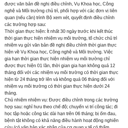
được văn bản đề nghị điều chỉnh, Vụ Khoa học, Công
nghệ và Môi trường chủ trì, phối hợp với các đơn vị liên
quan (nếu cần) trình Bộ xem xét, quyết định điều chỉnh
các trường hợp sau:
Thời gian thực hiện: Ít nhất 30 ngày trước khi kết thúc
thời gian thực hiện nhiệm vụ môi trường, tổ chức chủ trì
nhiệm vụ gửi văn bản đề nghị điều chỉnh thời gian thực
hiện về Vụ Khoa học, Công nghệ và Môi trường. Việc
gia hạn thời gian thực hiện nhiệm vụ môi trường chỉ
được thực hiện 01 lần, thời gian gia hạn không quá 12
tháng đối với các nhiệm vụ môi trường có thời gian thực
hiện từ 24 tháng trở lên và không quá 06 tháng đối với
nhiệm vụ môi trường có thời gian thực hiện dưới 24
tháng.
Chủ nhiệm nhiệm vụ: Được điều chỉnh trong các trường
hợp sau: nghỉ hưu theo chế độ; chuyển vị trí công tác; đi
học tập hoặc công tác dài hạn trên 06 tháng; bị ốm đau,
bệnh tật không có khả năng điều hành hoạt động nghiên
cứu (có văn bản xác nhận của cơ quan y tế có thẩm