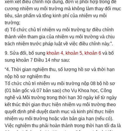
xem xét điều chỉnh nội dung, đơn vị phối hợp trong đề
cương nhiệm vụ môi trường mà không làm thay đổi mục
tiêu, sản phẩm và tổng kinh phí của nhiệm vụ môi
trường;
d) Tổ chức chủ trì nhiệm vụ môi trường tự điều chỉnh
thành viên tham gia của nhiệm vụ môi trường và chịu
trách nhiệm trước pháp luật về việc điều chỉnh này.”.
9. Sửa đổi, bổ sung
khoản 4,
khoản 5,
khoản 6
và bổ
sung khoản 7 Điều 14 như sau:
“4. Thời gian nghiệm thu, số lượng hồ sơ và thời hạn
nộp hồ sơ nghiệm thu
Tổ chức chủ trì nhiệm vụ môi trường nộp 08 bộ hồ sơ
(01 bản gốc và 07 bản sao) cho Vụ Khoa học, Công
nghệ và Môi trường trong thời hạn 30 ngày kể từ ngày
kết thúc thời gian thực hiện nhiệm vụ môi trường theo
quyết định phê duyệt danh mục và kinh phí thực hiện
nhiệm vụ môi trường hoặc văn bản gia hạn (nếu có).
Việc nghiệm thu phải hoàn thành trong thời hạn tối đa là