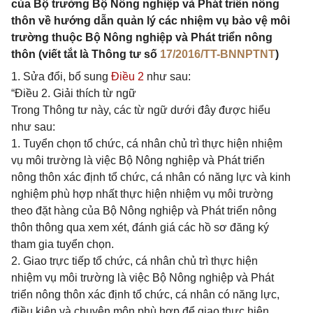
của Bộ trưởng Bộ Nông nghiệp và Phát triển nông
thôn về hướng dẫn quản lý các nhiệm vụ bảo vệ môi
trường thuộc Bộ Nông nghiệp và Phát triển nông
thôn (viết tắt là Thông tư số
17/2016/TT-BNNPTNT
)
1. Sửa đổi, bổ sung
Điều 2
như sau:
“Điều 2. Giải thích từ ngữ
Trong Thông tư này, các từ ngữ dưới đây được hiểu
như sau:
1. Tuyển chọn tổ chức, cá nhân chủ trì thực hiện nhiệm
vụ môi trường là việc Bộ Nông nghiệp và Phát triển
nông thôn xác định tổ chức, cá nhân có năng lực và kinh
nghiệm phù hợp nhất thực hiện nhiệm vụ môi trường
theo đặt hàng của Bộ Nông nghiệp và Phát triển nông
thôn thông qua xem xét, đánh giá các hồ sơ đăng ký
tham gia tuyển chọn.
2. Giao trực tiếp tổ chức, cá nhân chủ trì thực hiện
nhiệm vụ môi trường là việc Bộ Nông nghiệp và Phát
triển nông thôn xác định tổ chức, cá nhân có năng lực,
điều kiện và chuyên môn phù hợp để giao thực hiện