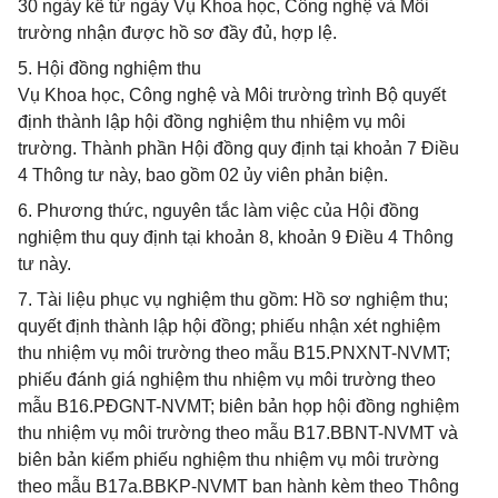
30 ngày kể từ ngày Vụ Khoa học, Công nghệ và Môi
trường nhận được hồ sơ đầy đủ, hợp lệ.
5. Hội đồng nghiệm thu
Vụ Khoa học, Công nghệ và Môi trường trình Bộ quyết
định thành lập hội đồng nghiệm thu nhiệm vụ môi
trường. Thành phần Hội đồng quy định tại khoản 7 Điều
4 Thông tư này, bao gồm 02 ủy viên phản biện.
6. Phương thức, nguyên tắc làm việc của Hội đồng
nghiệm thu quy định tại khoản 8, khoản 9 Điều 4 Thông
tư này.
7. Tài liệu phục vụ nghiệm thu gồm: Hồ sơ nghiệm thu;
quyết định thành lập hội đồng; phiếu nhận xét nghiệm
thu nhiệm vụ môi trường theo mẫu B15.PNXNT-NVMT;
phiếu đánh giá nghiệm thu nhiệm vụ môi trường theo
mẫu B16.PĐGNT-NVMT; biên bản họp hội đồng nghiệm
thu nhiệm vụ môi trường theo mẫu B17.BBNT-NVMT và
biên bản kiểm phiếu nghiệm thu nhiệm vụ môi trường
theo mẫu B17a.BBKP-NVMT ban hành kèm theo Thông