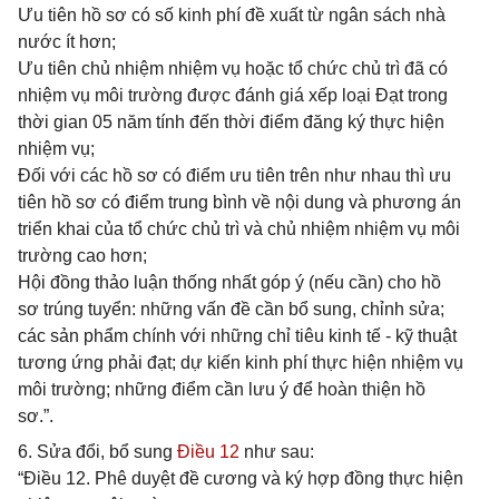
Ưu tiên hồ sơ có số kinh phí đề xuất từ ngân sách nhà
nước ít hơn;
Ưu tiên chủ nhiệm nhiệm vụ hoặc tổ chức chủ trì đã có
nhiệm vụ môi trường được đánh giá xếp loại Đạt trong
thời gian 05 năm tính đến thời điểm đăng ký thực hiện
nhiệm vụ;
Đối với các hồ sơ có điểm ưu tiên trên như nhau thì ưu
tiên hồ sơ có điểm trung bình về nội dung và phương án
triển khai của tổ chức chủ trì và chủ nhiệm nhiệm vụ môi
trường cao hơn;
Hội đồng thảo luận thống nhất góp ý (nếu cần) cho hồ
sơ trúng tuyển: những vấn đề cần bổ sung, chỉnh sửa;
các sản phẩm chính với những chỉ tiêu kinh tế - kỹ thuật
tương ứng phải đạt; dự kiến kinh phí thực hiện nhiệm vụ
môi trường; những điểm cần lưu ý để hoàn thiện hồ
sơ.”.
6. Sửa đổi, bổ sung
Điều 12
như sau:
“Điều 12. Phê duyệt đề cương và ký hợp đồng thực hiện