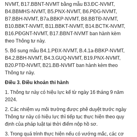
NVMT, B17.BBNT-NVMT bằng mẫu B3.ĐC-NVMT,
B4.BBMHS-NVMT, B5.PNX-NVMT, B6.PĐG-NVMT,
B7.BBH-NVMT, B7a.BBKP-NVMT, B8.BBTĐ-NVMT,
B10.BBKT-NVMT, B11.BBKT-NVMT, B14.BCTK-NVMT,
B16.PĐGNT-NVMT, B17.BBNT-NVMT ban hành kèm
theo Thông tư này.
5. Bổ sung mẫu B4.1.PĐX-NVMT, B.4.1a-BBKP-NVMT,
B4.2.BBH-NVMT, B4.3.GUQ-NVMT, B19.PNX-NVMT,
B20.PTĐ-NVMT, B21.BB-NVMT ban hành kèm theo
Thông tư này.
Điều 3. Điều khoản thi hành
1. Thông tư này có hiệu lực kể từ ngày 16 tháng 9 năm
2024.
2. Các nhiệm vụ môi trường được phê duyệt trước ngày
Thông tư này có hiệu lực thì tiếp tục thực hiện theo quy
định của pháp luật tại thời điểm nộp hồ sơ.
3. Trong quá trình thực hiện nếu có vướng mắc, các cơ