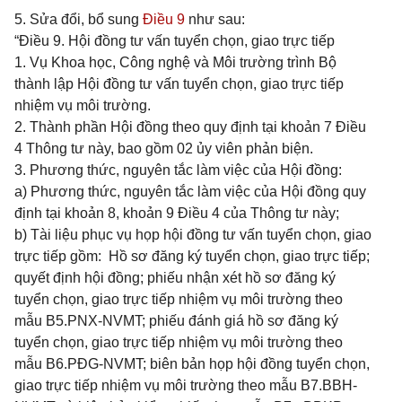
5. Sửa đổi, bổ sung
Điều 9
như sau:
“Điều 9. Hội đồng tư vấn tuyển chọn, giao trực tiếp
1. Vụ Khoa học, Công nghệ và Môi trường trình Bộ
thành lập Hội đồng tư vấn tuyển chọn, giao trực tiếp
nhiệm vụ môi trường.
2. Thành phần Hội đồng theo quy định tại khoản 7 Điều
4 Thông tư này, bao gồm 02 ủy viên phản biện.
3. Phương thức, nguyên tắc làm việc của Hội đồng:
a) Phương thức, nguyên tắc làm việc của Hội đồng quy
định tại khoản 8, khoản 9 Điều 4 của Thông tư này;
b) Tài liệu phục vụ họp hội đồng tư vấn tuyển chọn, giao
trực tiếp gồm: Hồ sơ đăng ký tuyển chọn, giao trực tiếp;
quyết định hội đồng; phiếu nhận xét hồ sơ đăng ký
tuyển chọn, giao trực tiếp nhiệm vụ môi trường theo
mẫu B5.PNX-NVMT; phiếu đánh giá hồ sơ đăng ký
tuyển chọn, giao trực tiếp nhiệm vụ môi trường theo
mẫu B6.PĐG-NVMT; biên bản họp hội đồng tuyển chọn,
giao trực tiếp nhiệm vụ môi trường theo mẫu B7.BBH-