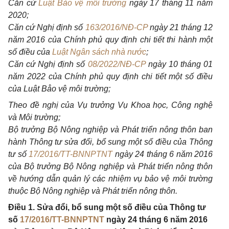
Căn cứ
Luật Bảo vệ môi trường
ngày 17 tháng 11 năm
2020;
Căn cứ
Nghị định số
163/2016/NÐ-CP
ngày 21 tháng 12
năm 2016 của Chính phủ quy định chi tiết thi hành một
số điều của
Luật Ngân sách nhà nước
;
Căn cứ
Nghị định số
08/2022/NÐ-CP
ngày 10 tháng 01
năm 2022 của Chính phủ quy định chi tiết một số điều
của Luật Båo vệ môi trường;
Theo đề nghị của Vụ trưởng Vụ Khoa học, Công nghệ
và Môi trường;
Bộ trưởng Bộ Nông nghiệp và Phát triển nông thôn ban
hành Thông tư sửa đổi, bổ sung một số điều của Thông
tư số
17/2016/TT-BNNPTNT
ngày 24 tháng 6 năm 2016
của Bộ trưởng Bộ Nông nghiệp và Phát triển nông thôn
về hướng dẫn quản lý các nhiệm vụ bảo vệ môi trường
thuộc Bộ Nông nghiệp và Phát triển nông thôn.
Điều 1. Sửa đổi, bổ sung một số điều của Thông tư
số
17/2016/TT-BNNPTNT
ngày 24 tháng 6 năm 2016