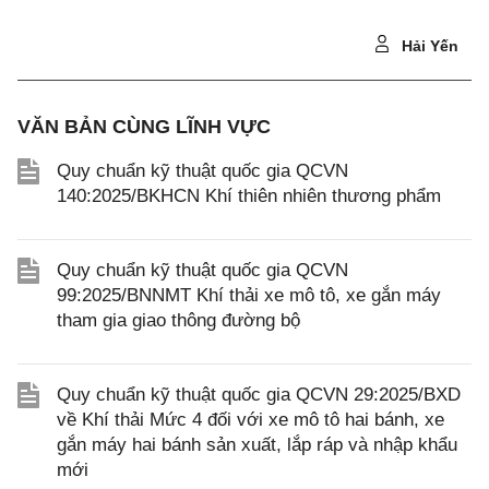
Hải Yến
VĂN BẢN CÙNG LĨNH VỰC
Quy chuẩn kỹ thuật quốc gia QCVN
140:2025/BKHCN Khí thiên nhiên thương phẩm
Quy chuẩn kỹ thuật quốc gia QCVN
99:2025/BNNMT Khí thải xe mô tô, xe gắn máy
tham gia giao thông đường bộ
Quy chuẩn kỹ thuật quốc gia QCVN 29:2025/BXD
về Khí thải Mức 4 đối với xe mô tô hai bánh, xe
gắn máy hai bánh sản xuất, lắp ráp và nhập khẩu
mới