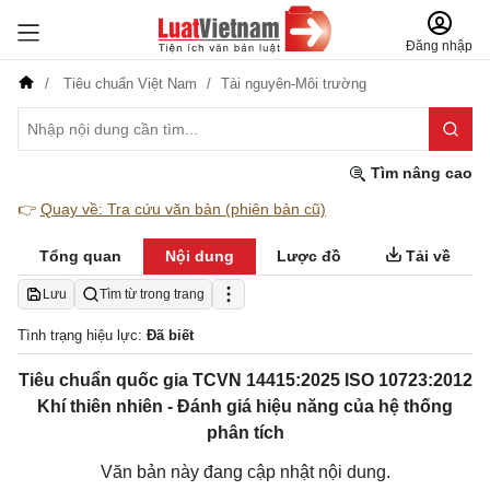
Đăng nhập
Tiêu chuẩn Việt Nam
Tài nguyên-Môi trường
Tìm nâng cao
👉
Quay về: Tra cứu văn bản (phiên bản cũ)
Tổng quan
Nội dung
Lược đồ
Tải về
Lưu
Tìm từ trong trang
Tình trạng hiệu lực:
Đã biết
Tiêu chuẩn quốc gia TCVN 14415:2025 ISO 10723:2012
Khí thiên nhiên - Đánh giá hiệu năng của hệ thống
phân tích
Văn bản này đang cập nhật nội dung.