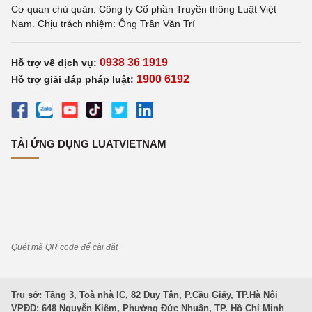
Cơ quan chủ quản: Công ty Cổ phần Truyền thông Luật Việt
Nam. Chịu trách nhiệm: Ông Trần Văn Trí
0938 36 1919
Hỗ trợ về dịch vụ:
1900 6192
Hỗ trợ giải đáp pháp luật:
TẢI ỨNG DỤNG LUATVIETNAM
Quét mã QR code để cài đặt
Trụ sở: Tầng 3, Toà nhà IC, 82 Duy Tân, P.Cầu Giấy, TP.Hà Nội
VPĐD: 648 Nguyễn Kiệm, Phường Đức Nhuận, TP. Hồ Chí Minh