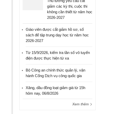
Thủ tướng yêu cầu cắt
giảm các kỳ thi, cuộc thi
không cần thiết từ năm học
2026-2027
Giáo viên được cắt giảm hồ sơ, sổ
sách để tập trung dạy học từ năm học
2026-2027
Từ 15/9/2026, kiểm tra tần số vô tuyến
điện được thực hiện từ xa
Bộ Công an chính thức quản lý, vận
hành Cổng Dịch vụ công quốc gia
Xăng, dầu đồng loạt giảm giá từ 15h
hôm nay, 06/8/2026
Xem thêm