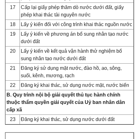
17
Cấp lại giấy phép thăm dò nước dưới đất, giấy
phép khai thác tài nguyên nước
18
Lấy ý kiến đối với công trình khai thác nguồn nước
19
Lấy ý kiến về phương án bổ sung nhân tạo nước
dưới đất
20
Lấy ý kiến về kết quả vận hành thử nghiệm bổ
sung nhân tạo nước dưới đất
21
Đăng ký sử dụng mặt nước, đào hồ, ao, sông,
suối, kênh, mương, rạch
22
Đăng ký khai thác, sử dụng nước mặt, nước biển
B. Quy trình nội bộ giải quyết thủ tục hành chính
thuộc thẩm quyền giải quyết của Uỷ ban nhân dân
cấp xã
23
Đăng ký khai thác, sử dụng nước dưới đất