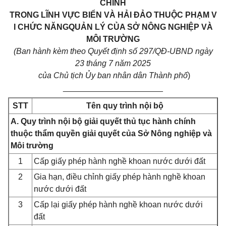
CHÍNH
TRONG LĨNH VỰC BIỂN VÀ HẢI ĐẢO THUỘC PHẠM V
I CHỨC NĂNGQUẢN LÝ CỦA SỞ NÔNG NGHIỆP VÀ
MÔI TRƯỜNG
(Ban hành kèm theo Quyết định số 297/QĐ-UBND ngày
23 tháng 7 năm 2025
của Chủ tịch Ủy ban nhân dân Thành phố
)
______________________
STT
Tên quy trình nội bộ
A. Quy trình nội bộ giải quyết thủ tục hành chính
thuộc thẩm quyền giải quyết của Sở Nông nghiệp và
Môi trường
1
Cấp giấy phép hành nghề khoan nước dưới đất
2
Gia hạn, điều chỉnh giấy phép hành nghề khoan
nước dưới đất
3
Cấp lại giấy phép hành nghề khoan nước dưới
đất