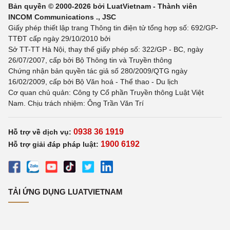
Bản quyền © 2000-2026 bởi LuatVietnam - Thành viên
INCOM Communications ., JSC
Giấy phép thiết lập trang Thông tin điện tử tổng hợp số: 692/GP-
TTĐT cấp ngày 29/10/2010 bởi
Sở TT-TT Hà Nội, thay thế giấy phép số: 322/GP - BC, ngày
26/07/2007, cấp bởi Bộ Thông tin và Truyền thông
Chứng nhận bản quyền tác giả số 280/2009/QTG ngày
16/02/2009, cấp bởi Bộ Văn hoá - Thể thao - Du lịch
Cơ quan chủ quản: Công ty Cổ phần Truyền thông Luật Việt
Nam. Chịu trách nhiệm: Ông Trần Văn Trí
0938 36 1919
Hỗ trợ về dịch vụ:
1900 6192
Hỗ trợ giải đáp pháp luật:
TẢI ỨNG DỤNG LUATVIETNAM