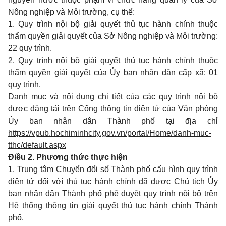
Nông nghiệp và Môi trường, cụ thể:
1. Quy trình nội bộ giải quyết thủ tục hành chính thuộc
thẩm quyền giải quyết của Sở Nông nghiệp và Môi trường:
22 quy trình.
2. Quy trình nội bộ giải quyết thủ tục hành chính thuộc
thẩm quyền giải quyết của Ủy ban nhân dân cấp xã: 01
quy trình.
Danh mục và nội dung chi tiết của các quy trình nội bộ
được đăng tải trên Cổng thông tin điện tử của Văn phòng
Ủy ban nhân dân Thành phố tại địa chỉ
https://vpub.hochiminhcity.gov.vn/portal/Home/danh-muc-
tthc/default.aspx
Điều 2. Phương thức thực hiện
1. Trung tâm Chuyển đổi số Thành phố cấu hình quy trình
điện tử đối với thủ tục hành chính đã được Chủ tịch Ủy
ban nhân dân Thành phố phê duyệt quy trình nội bộ trên
Hệ thống thông tin giải quyết thủ tục hành chính Thành
phố.