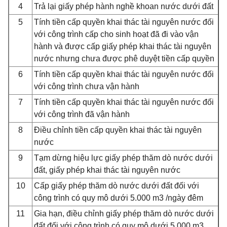
4
Trả lại giấy phép hành nghề khoan nước dưới đất
5
Tính tiền cấp quyền khai thác tài nguyên nước đối
với công trình cấp cho sinh hoạt đã đi vào vận
hành và được cấp giấy phép khai thác tài nguyên
nước nhưng chưa được phê duyệt tiền cấp quyền
6
Tính tiền cấp quyền khai thác tài nguyên nước đối
với công trình chưa vận hành
7
Tính tiền cấp quyền khai thác tài nguyên nước đối
với công trình đã vận hành
8
Điều chỉnh tiền cấp quyền khai thác tài nguyên
nước
9
Tạm dừng hiệu lực giấy phép thăm dò nước dưới
đất, giấy phép khai thác tài nguyên nước
10
Cấp giấy phép thăm dò nước dưới đất đối với
công trình có quy mô dưới 5.000 m3 /ngày đêm
11
Gia hạn, điều chỉnh giấy phép thăm dò nước dưới
đất đối với công trình có quy mô dưới 5.000 m3