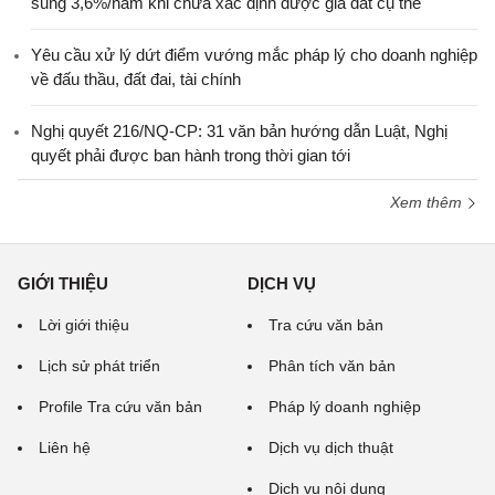
sung 3,6%/năm khi chưa xác định được giá đất cụ thể
Yêu cầu xử lý dứt điểm vướng mắc pháp lý cho doanh nghiệp
về đấu thầu, đất đai, tài chính
Nghị quyết 216/NQ-CP: 31 văn bản hướng dẫn Luật, Nghị
quyết phải được ban hành trong thời gian tới
Xem thêm
GIỚI THIỆU
DỊCH VỤ
Lời giới thiệu
Tra cứu văn bản
Lịch sử phát triển
Phân tích văn bản
Profile Tra cứu văn bản
Pháp lý doanh nghiệp
Liên hệ
Dịch vụ dịch thuật
Dịch vụ nội dung