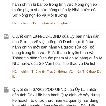
hành chính bị bãi bỏ trong lĩnh vực Nông nghiệp
thuộc phạm vi chức năng quản lý Nhà nước của
Sở Nông nghiệp và Môi trường
Hành chính
,
Nông nghiệp-Lâm nghiệp
Quyết định 1844/QĐ-UBND của Ủy ban nhân dân
tỉnh Sơn La về việc công bố Danh mục thủ tục
hành chính mới ban hành và được sửa đổi, bổ
sung trong lĩnh vực Phát thanh truyền hình và
Thông tin điện tử thuộc phạm vi chức năng quản lý
Nhà nước của Sở Văn hóa, Thể thao và Du lịch
Hành chính
,
Thông tin-Truyền thông
,
Văn hóa-Thể thao-Du
lịch
Quyết định 67/2026/QĐ-UBND của Ủy ban nhân
dân tỉnh Đắk Lắk ban hành Quy định về xây dựng
kế hoạch, tổ chức thực hiện và quản lý, sử dụng
kinh phí khuyến công trên địa bàn tỉnh Đắk Lắk