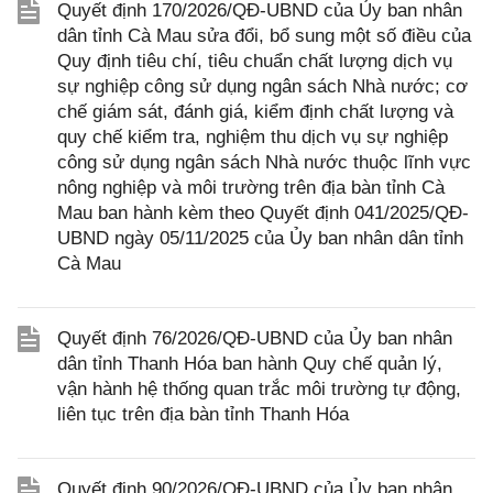
Quyết định 170/2026/QĐ-UBND của Ủy ban nhân
dân tỉnh Cà Mau sửa đổi, bổ sung một số điều của
Quy định tiêu chí, tiêu chuẩn chất lượng dịch vụ
sự nghiệp công sử dụng ngân sách Nhà nước; cơ
chế giám sát, đánh giá, kiểm định chất lượng và
quy chế kiểm tra, nghiệm thu dịch vụ sự nghiệp
công sử dụng ngân sách Nhà nước thuộc lĩnh vực
nông nghiệp và môi trường trên địa bàn tỉnh Cà
Mau ban hành kèm theo Quyết định 041/2025/QĐ-
UBND ngày 05/11/2025 của Ủy ban nhân dân tỉnh
Cà Mau
Quyết định 76/2026/QĐ-UBND của Ủy ban nhân
dân tỉnh Thanh Hóa ban hành Quy chế quản lý,
vận hành hệ thống quan trắc môi trường tự động,
liên tục trên địa bàn tỉnh Thanh Hóa
Quyết định 90/2026/QĐ-UBND của Ủy ban nhân