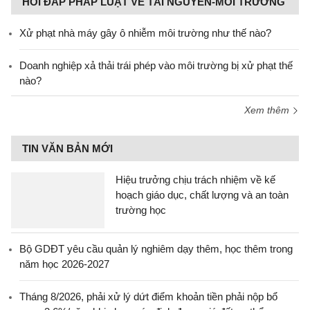
HỎI ĐÁP PHÁP LUẬT VỀ TÀI NGUYÊN-MÔI TRƯỜNG
Xử phạt nhà máy gây ô nhiễm môi trường như thế nào?
Doanh nghiệp xả thải trái phép vào môi trường bị xử phạt thế
nào?
Xem thêm
TIN VĂN BẢN MỚI
Hiệu trưởng chịu trách nhiệm về kế
hoạch giáo dục, chất lượng và an toàn
trường học
Bộ GDĐT yêu cầu quản lý nghiêm dạy thêm, học thêm trong
năm học 2026-2027
Tháng 8/2026, phải xử lý dứt điểm khoản tiền phải nộp bổ