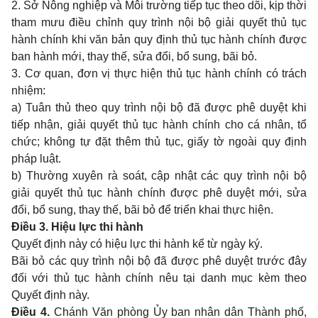
2. Sở Nông nghiệp và Môi trường tiếp tục theo dõi, kịp thời
tham mưu điều chỉnh quy trình nội bộ giải quyết thủ tục
hành chính khi văn bản quy định thủ tục hành chính được
ban hành mới, thay thế, sửa đổi, bổ sung, bãi bỏ.
3. Cơ quan, đơn vị thực hiện thủ tục hành chính có trách
nhiệm:
a) Tuân thủ theo quy trình nội bộ đã được phê duyệt khi
tiếp nhận, giải quyết thủ tục hành chính cho cá nhân, tổ
chức; không tự đặt thêm thủ tục, giấy tờ ngoài quy định
pháp luật.
b) Thường xuyên rà soát, cập nhật các quy trình nội bộ
giải quyết thủ tục hành chính được phê duyệt mới, sửa
đổi, bổ sung, thay thế, bãi bỏ để triển khai thực hiện.
Điều 3. Hiệu lực thi hành
Quyết định này có hiệu lực thi hành kể từ ngày ký.
Bãi bỏ các quy trình nội bộ đã được phê duyệt trước đây
đối với thủ tục hành chính nêu tại danh mục kèm theo
Quyết định này.
Điều 4.
Chánh Văn phòng Ủy ban nhân dân Thành phố,