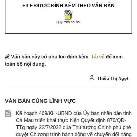
FILE ĐƯỢC ĐÍNH KÈM THEO VĂN BẢN
Văn bản này có phụ lục đính kèm.
Tải về
để xem
toàn bộ nội dung.
Thiều Thị Ngọt
VĂN BẢN CÙNG LĨNH VỰC
Kế hoạch 469/KH-UBND của Ủy ban nhân dân tỉnh
Cà Mau triển khai thực hiện Quyết định 876/QĐ-
TTg ngày 22/7/2022 của Thủ tướng Chính phủ phê
duyệt Chương trình hành động về chuyển đổi năng