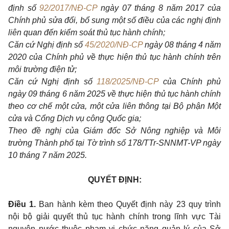
định số
92/2017/NĐ-CP
ngày 07 tháng 8 năm 2017 của
Chính phủ sửa đổi, bổ sung một số điều của các nghị định
liên quan đến kiểm soát thủ tục hành chính;
Căn cứ Nghị định số
45/2020/NĐ-CP
ngày 08 tháng 4 năm
2020 của Chính phủ về thực hiện thủ tục hành chính trên
môi trường điện tử;
Căn cứ Nghị định số
118/2025/NĐ-CP
của Chính phủ
ngày 09 tháng 6 năm 2025 về thực hiện thủ tục hành chính
theo cơ chế một cửa, một cửa liên thông tại Bộ phận Một
cửa và Cổng Dịch vụ công Quốc gia;
Theo đề nghị của Giám đốc Sở Nông nghiệp và Môi
trường Thành phố tại Tờ trình số 178/TTr-SNNMT-VP ngày
10 tháng 7 năm 2025.
QUYẾT ĐỊNH:
Điều 1.
Ban hành kèm theo Quyết định này 23 quy trình
nội bộ giải quyết thủ tục hành chính trong lĩnh vực Tài
nguyên nước thuộc phạm vi chức năng quản lý của Sở