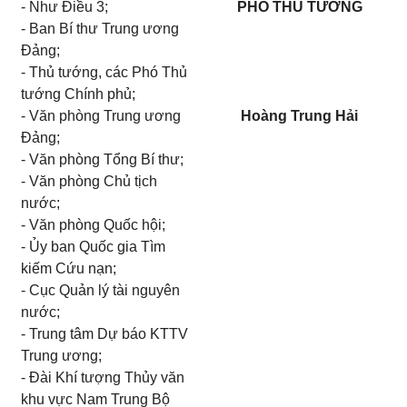
- Như Điều 3;
PHÓ THỦ TƯỚNG
- Ban Bí thư Trung ương
Đảng;
- Thủ tướng, các Phó Thủ
tướng Chính phủ;
- Văn phòng Trung ương
Hoàng Trung Hải
Đảng;
- Văn phòng Tổng Bí thư;
- Văn phòng Chủ tịch
nước;
- Văn phòng Quốc hội;
- Ủy ban Quốc gia Tìm
kiếm Cứu nạn;
- Cục Quản lý tài nguyên
nước;
- Trung tâm Dự báo KTTV
Trung ương;
- Đài Khí tượng Thủy văn
khu vực Nam Trung Bộ