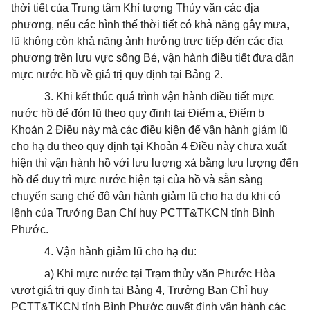
thời tiết của Trung tâm Khí tượng Thủy văn các địa
phương, nếu các hình thế thời tiết có khả năng gây mưa,
lũ không còn khả năng ảnh hưởng trực tiếp đến các địa
phương trên lưu vực sông Bé, vận hành điều tiết đưa dần
mực nước hồ về giá trị quy định tại Bảng 2.
3. Khi kết thúc quá trình vận hành điều tiết mực
nước hồ để đón lũ theo quy định tại Điểm a, Điểm b
Khoản 2 Điều này mà các điều kiện để vận hành giảm lũ
cho hạ du theo quy định tại Khoản 4 Điều này chưa xuất
hiện thì vận hành hồ với lưu lượng xả bằng lưu lượng đến
hồ để duy trì mực nước hiện tại của hồ và sẵn sàng
chuyển sang chế độ vận hành giảm lũ cho hạ du khi có
lệnh của Trưởng Ban Chỉ huy PCTT&TKCN tỉnh Bình
Phước.
4. Vận hành giảm lũ cho hạ du:
a) Khi mực nước tại Trạm thủy văn Phước Hòa
vượt giá trị quy định tại Bảng 4, Trưởng Ban Chỉ huy
PCTT&TKCN tỉnh Bình Phước quyết định vận hành các