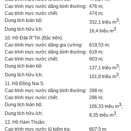
Cao trình mực nước dâng bình thường:
476 m;
Cao trình mực nước chết:
474 m;
Dung tích toàn bộ:
3
332,1 triệu m
;
Dung tích hữu ích:
3
16,4 triệu m
.
10. Hồ Đăk R’Tih (Bậc trên):
Cao trình mực nước dâng gia cường:
619,53 m;
Cao trình mực nước dâng bình thường:
618 m;
Cao trình mực nước chết:
603 m;
Dung tích toàn bộ:
3
137,1 triệu m
;
Dung tích hữu ích:
3
101,8 triệu m
.
11. Hồ Đồng Nai 5:
Cao trình mực nước dâng bình thường:
288 m;
Cao trình mực nước chết:
286 m;
Dung tích toàn bộ:
3
106,33 triệu m
;
Dung tích hữu ích:
3
8,35 triệu m
.
12. Hồ Hàm Thuận:
Cao trình mực nước lũ kiểm tra:
607,5 m;