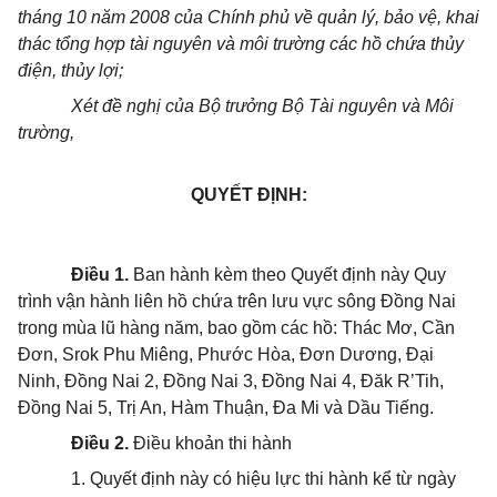
tháng 10 năm 2008 của Chính phủ về quản lý, bảo vệ, khai
thác tổng hợp tài nguyên và môi trường các hồ chứa thủy
điện, thủy lợi;
Xét đề nghị của Bộ trưởng Bộ Tài nguyên và Môi
trường,
QUYẾT ĐỊNH:
Điều 1.
Ban hành kèm theo Quyết định này Quy
trình vận hành liên hồ chứa trên lưu vực sông Đồng Nai
trong mùa lũ hàng năm, bao gồm các hồ: Thác Mơ, Cần
Đơn, Srok Phu Miêng, Phước Hòa, Đơn Dương, Đại
Ninh, Đồng Nai 2, Đồng Nai 3, Đồng Nai 4, Đăk R’Tih,
Đồng Nai 5, Trị An, Hàm Thuận, Đa Mi và Dầu Tiếng.
Điều 2.
Điều khoản thi hành
1. Quyết định này có hiệu lực thi hành kể từ ngày