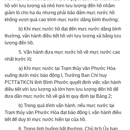
hồ với lưu lượng xả nhỏ hơn lưu lượng đến hồ nhằm
giảm lũ cho hạ du nhưng phải bảo đảm mực nước hồ
không vượt quá cao trình mực nước dâng bình thường;
b) Khi mực nước hồ đạt đến mực nước dâng bình
thường, vận hành điều tiết hồ với lưu lượng xả bằng lưu
lượng đến hồ.
5. Vận hành đưa mực nước hồ về mực nước cao
nhất trước lũ:
a) Khi mực nước tại Trạm thủy văn Phước Hòa
xuống dưới mức báo động I, Trưởng Ban Chỉ huy
PCTT&TKCN tỉnh Bình Phước quyết định việc vận hành
điều tiết với lưu lượng xả lớn hơn lưu lượng đến hồ để
đưa dần mực nước hồ về giá trị quy định tại Bảng 2;
b) Trong quá trình vận hành, nếu mực nước tại
Trạm thủy văn Phước Hòa đạt báo động I, vận hành điều
tiết để duy trì mực nước hiện tại của hồ.
6. Trong tình huống bất thường, Chủ tịch Ủy ban