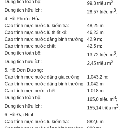
Dung tích toàn bộ:
3
99,3 triệu m
;
Dung tích hữu ích:
3
28,57 triệu m
.
4. Hồ Phước Hòa:
Cao trình mực nước lũ kiểm tra:
48,25 m;
Cao trình mực nước lũ thiết kế:
46,23 m;
Cao trình mực nước dâng bình thường:
42,9 m;
Cao trình mực nước chết:
42,5 m;
Dung tích toàn bộ:
3
13,72 triệu m
;
Dung tích hữu ích:
3
2,45 triệu m
.
5. Hồ Đơn Dương:
Cao trình mực nước dâng gia cường:
1.043,2 m;
Cao trình mực nước dâng bình thường:
1.042 m;
Cao trình mực nước chết:
1.018 m;
Dung tích toàn bộ:
3
165,0 triệu m
;
Dung tích hữu ích:
3
155,14 triệu m
.
6. Hồ Đại Ninh:
Cao trình mực nước lũ kiểm tra:
882,6 m;