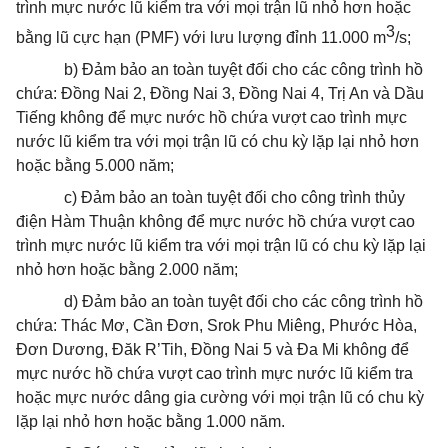
trình mực nước lũ kiểm tra với mọi trận lũ nhỏ hơn hoặc
3
bằng lũ cực hạn (PMF) với lưu lượng đỉnh 11.000 m
/s;
b) Đảm bảo an toàn tuyệt đối cho các công trình hồ
chứa: Đồng Nai 2, Đồng Nai 3, Đồng Nai 4, Trị An và Dầu
Tiếng không để mực nước hồ chứa vượt cao trình mực
nước lũ kiểm tra với mọi trận lũ có chu kỳ lặp lại nhỏ hơn
hoặc bằng 5.000 năm;
c) Đảm bảo an toàn tuyệt đối cho công trình thủy
điện Hàm Thuận không để mực nước hồ chứa vượt cao
trình mực nước lũ kiểm tra với mọi trận lũ có chu kỳ lặp lại
nhỏ hơn hoặc bằng 2.000 năm;
d) Đảm bảo an toàn tuyệt đối cho các công trình hồ
chứa: Thác Mơ, Cần Đơn, Srok Phu Miêng, Phước Hòa,
Đơn Dương, Đăk R’Tih, Đồng Nai 5 và Đa Mi không để
mực nước hồ chứa vượt cao trình mực nước lũ kiểm tra
hoặc mực nước dâng gia cường với mọi trận lũ có chu kỳ
lặp lại nhỏ hơn hoặc bằng 1.000 năm.