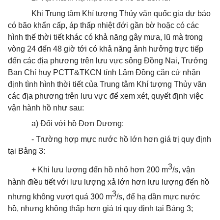
Khi Trung tâm Khí tượng Thủy văn quốc gia dự báo
có bão khẩn cấp, áp thấp nhiệt đới gần bờ hoặc có các
hình thế thời tiết khác có khả năng gây mưa, lũ mà trong
vòng 24 đến 48 giờ tới có khả năng ảnh hưởng trực tiếp
đến các địa phương trên lưu vực sông Đồng Nai, Trưởng
Ban Chỉ huy PCTT&TKCN tỉnh Lâm Đồng căn cứ nhận
định tình hình thời tiết của Trung tâm Khí tượng Thủy văn
các địa phương trên lưu vực để xem xét, quyết định việc
vận hành hồ như sau:
a) Đối với hồ Đơn Dương:
- Trường hợp mực nước hồ lớn hơn giá trị quy định
tại Bảng 3:
3
+ Khi lưu lượng đến hồ nhỏ hơn 200 m
/s, vận
hành điều tiết với lưu lượng xả lớn hơn lưu lượng đến hồ
3
nhưng không vượt quá 300 m
/s, để hạ dần mực nước
hồ, nhưng không thấp hơn giá trị quy định tại Bảng 3;