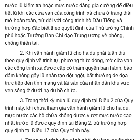
nước lũ kiểm tra hoặc mực nước dâng gia cường để điều
tiết lũ khi các cửa van của công trình xả chưa ở trạng thái
mở hoàn toàn, trừ đối với công trình hồ Dầu Tiếng và
trường hợp đặc biệt theo quyết định của Thủ tướng Chính
phủ hoặc Trưởng Ban Chỉ đạo Trung ương về phòng,
chống thiên tai.
2. Khi vận hành giảm lũ cho hạ du phải tuân thủ
theo quy định về trình tự, phương thức đóng, mở cửa van
các công trình xả được cấp có thẩm quyền ban hành, bảo
đảm không gây lũ nhân tạo đột ngột, bất thường đe dọa
trực tiếp đến tính mạng và tài sản của nhân dân khu vực
ven sông ở dưới hạ du hồ chứa.
3. Trong thời kỳ mùa lũ quy định tại Điều 2 của Quy
trình này, khi chưa tham gia vận hành giảm lũ cho hạ du,
mực nước các hồ chứa không được vượt mực nước cao
nhất trước lũ được quy định tại Bảng 2, trừ trường hợp
quy định tại Điều 17 của Quy trình này.