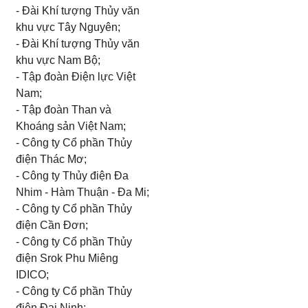
- Đài Khí tượng Thủy văn
khu vực Tây Nguyên;
- Đài Khí tượng Thủy văn
khu vực Nam Bộ;
- Tập đoàn Điện lực Việt
Nam;
- Tập đoàn Than và
Khoáng sản Việt Nam;
- Công ty Cổ phần Thủy
điện Thác Mơ;
- Công ty Thủy điện Đa
Nhim - Hàm Thuận - Đa Mi;
- Công ty Cổ phần Thủy
điện Cần Đơn;
- Công ty Cổ phần Thủy
điện Srok Phu Miêng
IDICO;
- Công ty Cổ phần Thủy
điện Đại Ninh;