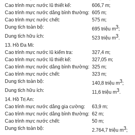
Cao trình mực nước lũ thiết kế:
606,7 m;
Cao trình mực nước dâng bình thường:
605 m;
Cao trình mực nước chết:
575 m;
Dung tích toàn bộ:
3
695 triệu m
;
Dung tích hữu ích:
3
523 triệu m
.
13. Hồ Đa Mi:
Cao trình mực nước lũ kiểm tra:
327,4 m;
Cao trình mực nước lũ thiết kế:
327,05 m;
Cao trình mực nước dâng bình thường:
325 m;
Cao trình mực nước chết:
323 m;
Dung tích toàn bộ:
3
140,8 triệu m
;
Dung tích hữu ích:
3
11,6 triệu m
.
14. Hồ Trị An:
Cao trình mực nước dâng gia cường:
63,9 m;
Cao trình mực nước dâng bình thường:
62 m;
Cao trình mực nước chết:
50 m;
Dung tích toàn bộ:
3
2.764,7 triệu m
;