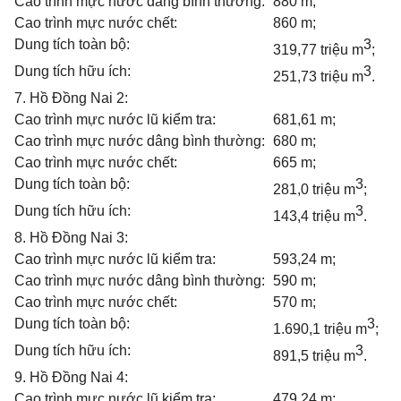
Cao trình mực nước dâng bình thường:
880 m;
Cao trình mực nước chết:
860 m;
Dung tích toàn bộ:
3
319,77 triệu m
;
Dung tích hữu ích:
3
251,73 triệu m
.
7. Hồ Đồng Nai 2:
Cao trình mực nước lũ kiểm tra:
681,61 m;
Cao trình mực nước dâng bình thường:
680 m;
Cao trình mực nước chết:
665 m;
Dung tích toàn bộ:
3
281,0 triệu m
;
Dung tích hữu ích:
3
143,4 triệu m
.
8. Hồ Đồng Nai 3:
Cao trình mực nước lũ kiểm tra:
593,24 m;
Cao trình mực nước dâng bình thường:
590 m;
Cao trình mực nước chết:
570 m;
Dung tích toàn bộ:
3
1.690,1 triệu m
;
Dung tích hữu ích:
3
891,5 triệu m
.
9. Hồ Đồng Nai 4:
Cao trình mực nước lũ kiểm tra:
479,24 m;