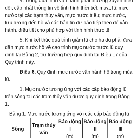
4. Trong quá trình vận hành phải thường xuyên theo
dõi, cập nhật thông tin về tình hình thời tiết, mưa, lũ; mực
nước tại các trạm thủy văn, mực nước triều; mực nước,
lưu lượng đến hồ và các bản tin dự báo tiếp theo để vận
hành, điều tiết cho phù hợp với tình hình thực tế.
5. Khi kết thúc quá trình giảm lũ cho hạ du phải đưa
dần mực nước hồ về cao trình mực nước trước lũ quy
định tại Bảng 2, trừ trường hợp quy định tại Điều 17 của
Quy trình này.
Điều 6.
Quy định mực nước vận hành hồ trong mùa
lũ.
1. Mực nước tương ứng với các cấp báo động lũ
trên sông tại các trạm thủy văn được quy định trong Bảng
1.
Bảng 1. Mực nước tương ứng với các cấp báo động lũ
Báo đ
ộ
ng
Báo đ
ộ
ng
Báo đ
ộ
ng
Trạm thủy
Sông
I
II
III
văn
(m)
(m)
(m)