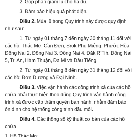
2. Góp phần giảm lũ cho hạ du.
3. Đảm bảo hiệu quả phát điện.
Điều 2.
Mùa lũ trong Quy trình này được quy định
như sau:
1. Từ ngày 01 tháng 7 đến ngày 30 tháng 11 đối với
các hồ: Thác Mơ, Cần Đơn, Srok Phu Miêng, Phước Hòa,
Đồng Nai 2, Đồng Nai 3, Đồng Nai 4, Đăk R’Tih, Đồng Nai
5, Trị An, Hàm Thuận, Đa Mi và Dầu Tiếng.
2. Từ ngày 01 tháng 8 đến ngày 31 tháng 12 đối với
các hồ: Đơn Dương và Đại Ninh.
Điều 3.
Việc vận hành các công trình xả của các hồ
chứa phải thực hiện theo đúng Quy trình vận hành công
trình xả được cấp thẩm quyền ban hành, nhằm đảm bảo
ổn định cho hệ thống công trình đầu mối.
Điều 4.
Các thông số kỹ thuật cơ bản của các hồ
chứa
1. Hồ Thác Mơ: