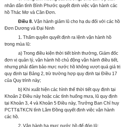
nhân dân tỉnh Bình Phước quyết định việc vận hành các
hồ Thác Mơ và Cần Đơn.
Điều 8.
Vận hành giảm lũ cho hạ du đối với các hồ
Đơn Dương và Đại Ninh
1. Thẩm quyền quyết định ra lệnh vận hành hồ
trong mùa lũ:
a) Trong điều kiện thời tiết bình thường, Giám đốc
đơn vị quản lý, vận hành hồ chủ động vận hành điều tiết,
nhưng phải đảm bảo mực nước hồ không vượt quá giá trị
quy định tại Bảng 2, trừ trường hợp quy định tại Điều 17
của Quy trình này;
b) Khi xuất hiện các hình thế thời tiết quy định tại
Khoản 2 Điều này hoặc các tình huống mưa, lũ quy định
tại Khoản 3, 4 và Khoản 5 Điều này, Trưởng Ban Chỉ huy
PCTT&TKCN tỉnh Lâm Đồng quyết định việc vận hành
các hồ.
2. Vận hành hạ mực nước hồ để đón lũ: