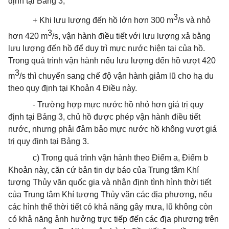
định tại Bảng 3;
3
+ Khi lưu lượng đến hồ lớn hơn 300 m
/s và nhỏ
3
hơn 420 m
/s, vận hành điều tiết với lưu lượng xả bằng
lưu lượng đến hồ để duy trì mực nước hiện tại của hồ.
Trong quá trình vận hành nếu lưu lượng đến hồ vượt 420
3
m
/s thì chuyển sang chế độ vận hành giảm lũ cho hạ du
theo quy định tại Khoản 4 Điều này.
- Trường hợp mực nước hồ nhỏ hơn giá trị quy
định tại Bảng 3, chủ hồ được phép vận hành điều tiết
nước, nhưng phải đảm bảo mực nước hồ không vượt giá
trị quy định tại Bảng 3.
c) Trong quá trình vận hành theo Điểm a, Điểm b
Khoản này, căn cứ bản tin dự báo của Trung tâm Khí
tượng Thủy văn quốc gia và nhận định tình hình thời tiết
của Trung tâm Khí tượng Thủy văn các địa phương, nếu
các hình thế thời tiết có khả năng gây mưa, lũ không còn
có khả năng ảnh hưởng trực tiếp đến các địa phương trên