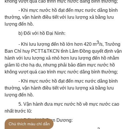
không vượt quá cao trình mực nước dâng bình thường;
- Khi mực nước hồ đạt đến mực nước dâng bình
thường, vận hành điều tiết với lưu lượng xả bằng lưu
lượng đến hồ.
b) Đối với hồ Đại Ninh:
3
- Khi lưu lượng đến hồ lớn hơn 420 m
/s, Trưởng
Ban Chỉ huy PCTT&TKCN tỉnh Lâm Đồng quyết định vận
hành với lưu lượng xả nhỏ hơn lưu lượng đến hồ nhằm
giảm lũ cho hạ du, nhưng phải bảo đảm mực nước hồ
không vượt quá cao trình mực nước dâng bình thường;
- Khi mực nước hồ đạt đến mực nước dâng bình
thường, vận hành điều tiết với lưu lượng xả bằng lưu
lượng đến hồ.
5. Vận hành đưa mực nước hồ về mực nước cao
nhất trước lũ:
a) Đối với hồ Đơn Dương:
Chú thích màu chỉ dẫn