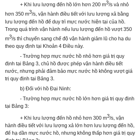
3
+ Khi lưu lượng đến hồ lớn hơn 200 m
/s và nhỏ
3
hơn 350 m
/s, vận hành điều tiết với lưu lượng xả bằng
lưu lượng đến hồ để duy trì mực nước hiện tại của hồ.
Trong quá trình vận hành nếu lưu lượng đến hồ vượt 350
3
m
/s thì chuyển sang chế độ vận hành giảm lũ cho hạ du
theo quy định tại Khoản 4 Điều này.
- Trường hợp mực nước hồ nhỏ hơn giá trị quy
định tại Bảng 3, chủ hồ được phép vận hành điều tiết
nước, nhưng phải đảm bảo mực nước hồ không vượt giá
trị quy định tại Bảng 3.
b) Đối với hồ Đại Ninh:
- Trường hợp mực nước hồ lớn hơn giá trị quy định
tại Bảng 3:
3
+ Khi lưu lượng đến hồ nhỏ hơn 300 m
/s, vận
hành điều tiết với lưu lượng xả lớn hơn lưu lượng đến hồ,
để hạ dần mực nước hồ, nhưng không thấp hơn giá trị quy