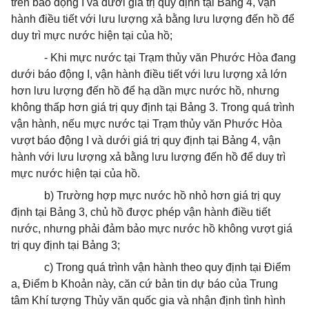
trên báo động I và dưới giá trị quy định tại Bảng 4, vận
hành điều tiết với lưu lượng xả bằng lưu lượng đến hồ để
duy trì mực nước hiện tại của hồ;
- Khi mực nước tại Trạm thủy văn Phước Hòa đang
dưới báo động I, vận hành điều tiết với lưu lượng xả lớn
hơn lưu lượng đến hồ để hạ dần mực nước hồ, nhưng
không thấp hơn giá trị quy định tại Bảng 3. Trong quá trình
vận hành, nếu mực nước tại Trạm thủy văn Phước Hòa
vượt báo động I và dưới giá trị quy định tại Bảng 4, vận
hành với lưu lượng xả bằng lưu lượng đến hồ để duy trì
mực nước hiện tại của hồ.
b) Trường hợp mực nước hồ nhỏ hơn giá trị quy
định tại Bảng 3, chủ hồ được phép vận hành điều tiết
nước, nhưng phải đảm bảo mực nước hồ không vượt giá
trị quy định tại Bảng 3;
c) Trong quá trình vận hành theo quy định tại Điểm
a, Điểm b Khoản này, căn cứ bản tin dự báo của Trung
tâm Khí tượng Thủy văn quốc gia và nhận định tình hình