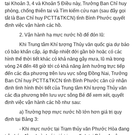
tại Khoản 3, 4 và Khoản 5 Điều này, Trưởng Ban Chỉ huy
phòng, chống thiên tai và Tìm kiếm cứu nạn (sau đây gọi
tắt là Ban Chỉ huy PCTT&TKCN) tỉnh Bình Phước quyết
định việc vận hành các hồ.
2. Vận hành hạ mực nước hồ để đón lũ:
Khi Trung tâm Khí tượng Thủy văn quốc gia dự báo
có bão khẩn cấp, áp thấp nhiệt đới gần bờ hoặc có các
hình thế thời tiết khác có khả năng gây mưa, lũ mà trong
vòng 24 đến 48 giờ tới có khả năng ảnh hưởng trực tiếp
đến các địa phương trên lưu vực sông Đồng Nai, Trưởng
Ban Chỉ huy PCTT&TKCN tỉnh Bình Phước căn cứ nhận
định tình hình thời tiết của Trung tâm Khí tượng Thủy văn
các địa phương trên lưu vực sông Bé để xem xét, quyết
định việc vận hành các hồ như sau:
a) Trường hợp mực nước hồ lớn hơn giá trị quy
định tại Bảng 3:
- Khi mực nước tại Trạm thủy văn Phước Hòa đang