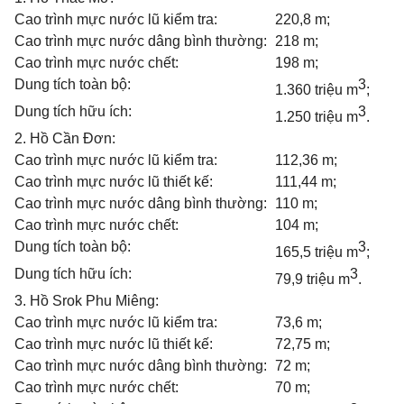
Cao trình mực nước lũ kiểm tra:
220,8 m;
Cao trình mực nước dâng bình thường:
218 m;
Cao trình mực nước chết:
198 m;
Dung tích toàn bộ:
3
1.360 triệu m
;
Dung tích hữu ích:
3
1.250 triệu m
.
2. Hồ Cần Đơn:
Cao trình mực nước lũ kiểm tra:
112,36 m;
Cao trình mực nước lũ thiết kế:
111,44 m;
Cao trình mực nước dâng bình thường:
110 m;
Cao trình mực nước chết:
104 m;
Dung tích toàn bộ:
3
165,5 triệu m
;
Dung tích hữu ích:
3
79,9 triệu m
.
3. Hồ Srok Phu Miêng:
Cao trình mực nước lũ kiểm tra:
73,6 m;
Cao trình mực nước lũ thiết kế:
72,75 m;
Cao trình mực nước dâng bình thường:
72 m;
Cao trình mực nước chết:
70 m;