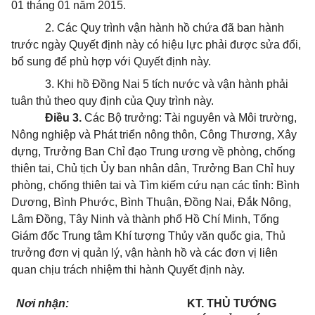
01 tháng 01 năm 2015.
2. Các Quy trình vận hành hồ chứa đã ban hành
trước ngày Quyết định này có hiệu lực phải được sửa đổi,
bổ sung để phù hợp với Quyết định này.
3. Khi hồ Đồng Nai 5 tích nước và vận hành phải
tuân thủ theo quy định của Quy trình này.
Điều 3.
Các Bộ trưởng: Tài nguyên và Môi trường,
Nông nghiệp và Phát triển nông thôn, Công Thương, Xây
dựng, Trưởng Ban Chỉ đạo Trung ương về phòng, chống
thiên tai, Chủ tịch Ủy ban nhân dân, Trưởng Ban Chỉ huy
phòng, chống thiên tai và Tìm kiếm cứu nạn các tỉnh: Bình
Dương, Bình Phước, Bình Thuận, Đồng Nai, Đắk Nông,
Lâm Đồng, Tây Ninh và thành phố Hồ Chí Minh, Tổng
Giám đốc Trung tâm Khí tượng Thủy văn quốc gia, Thủ
trưởng đơn vị quản lý, vận hành hồ và các đơn vị liên
quan chịu trách nhiệm thi hành Quyết định này.
Nơi nhận:
KT. THỦ TƯỚNG