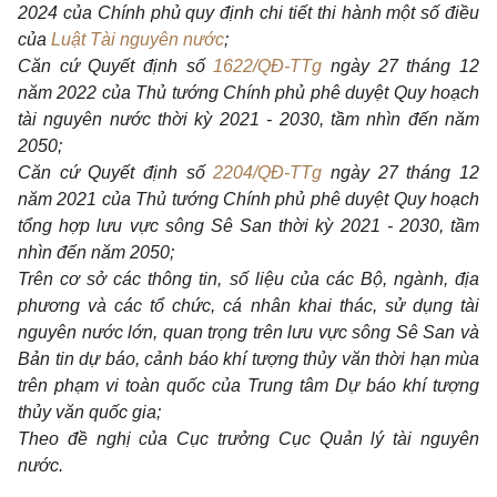
2024 của Chính phủ quy định chi tiết thi hành một số điều
của
Luật Tài nguyên nước
;
Căn cứ Quyết định số
1622/QĐ-TTg
ngày 27 tháng 12
năm 2022 của Thủ tướng Chính phủ phê duyệt Quy hoạch
tài nguyên nước thời kỳ 2021 - 2030, tầm nhìn đến năm
2050;
Căn cứ Quyết định số
2204/QĐ-TTg
ngày 27 tháng 12
năm 2021 của Thủ tướng Chính phủ phê duyệt Quy hoạch
tổng hợp lưu vực sông Sê San thời kỳ 2021 - 2030, tầm
nhìn đến năm 2050;
Trên cơ sở các thông tin, số liệu của các Bộ, ngành, địa
phương và các tổ chức, cá nhân khai thác, sử dụng tài
nguyên nước lớn, quan trọng trên lưu vực sông Sê San và
Bản tin dự báo, cảnh báo khí tượng thủy văn thời hạn mùa
trên phạm vi toàn quốc của Trung tâm Dự báo khí tượng
thủy văn quốc gia;
Theo đề nghị của Cục trưởng Cục Quản lý tài nguyên
nước.