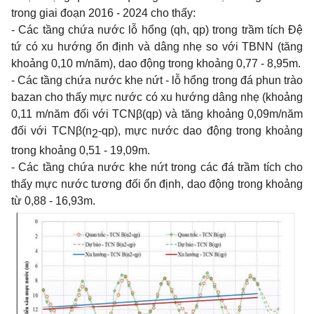
trong giai đoạn 2016 - 2024 cho thấy:
-
Các tầng chứa nước lỗ hổng (qh, qp) trong trầm tích Đệ
tứ có xu hướng ổn định và dâng nhẹ so với TBNN (tăng
khoảng 0,10 m/năm), dao động trong khoảng 0,77 - 8,95m.
-
Các tầng chứa nước khe nứt - lỗ hổng trong đá phun trào
bazan cho thấy mực nước có xu hướng dâng nhẹ (khoảng
0,11 m/năm đối với TCNβ(qp) và tăng khoảng 0,09m/năm
đối với TCNβ(n
-qp), mực nước dao động trong khoảng
2
trong khoảng 0,51 - 19,09m.
-
Các tầng chứa nước khe nứt trong các đá trầm tích cho
thấy mực nước tương đối ổn định, dao động trong khoảng
từ 0,88 - 16,93m.