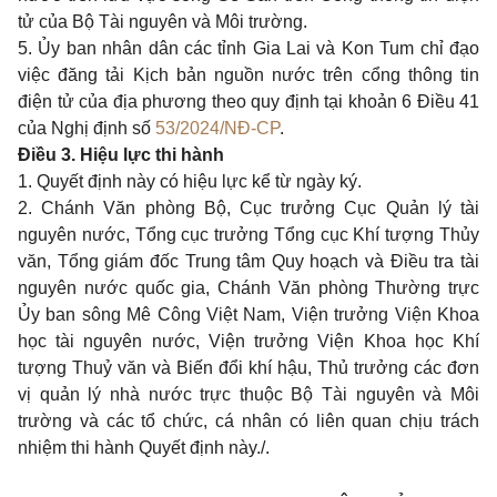
tử của Bộ Tài nguyên và Môi trường.
5.
Ủy ban nhân dân các tỉnh Gia Lai và Kon Tum chỉ đạo
việc đăng tải Kịch bản nguồn nước trên c
ổ
ng thông tin
điện tử của địa phương theo quy định tại khoản 6 Điều 41
của Nghị định số
53/2024/NĐ-CP
.
Điều 3. Hiệu lực thi hành
1.
Quyết định này có hiệu lực kể từ ngày ký.
2.
Chánh Văn phòng Bộ, Cục trưởng Cục Quản lý tài
nguyên nước, Tổng cục trưởng Tổng cục Khí tượng Thủy
văn, Tổng giám đốc Trung tâm Quy hoạch và Điều tra tài
nguyên nước quốc gia, Chánh Văn phòng Thường trực
Ủy ban sông Mê Công Việt Nam, Viện trưởng Viện Khoa
học tài nguyên nước, Viện trưởng Viện Khoa học Khí
tượng Thuỷ văn và Biến đổi khí hậu, Thủ trưởng các đơn
vị quản lý nhà nước trực thuộc Bộ Tài nguyên và Môi
trường và các tổ chức, cá nhân có liên quan chịu trách
nhiệm thi hành Quyết định này./.