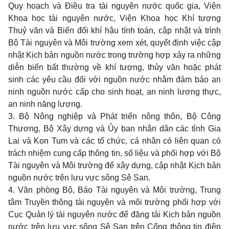
Quy hoạch và Điều tra tài nguyên nước quốc gia, Viện
Khoa học tài nguyên nước, Viện Khoa học Khí tượng
Thuỷ văn và Biến đổi khí hậu tính toán, cập nhật và trình
Bộ Tài nguyên và Môi trường xem xét, quyết định việc cập
nhật Kịch bản nguồn nước trong trường hợp xảy ra những
diễn biến bất thường về khí tượng, thủy văn hoặc phát
sinh các yêu cầu đối với nguồn nước nhằm đảm bảo an
ninh nguồn nước cấp cho sinh hoạt, an ninh lương thực,
an ninh năng lượng.
3.
Bộ Nông nghiệp và Phát triển nông thôn, Bộ Công
Thương, Bộ Xây dựng và Ủy ban nhân dân các tỉnh Gia
Lai và Kon Tum và các tổ chức, cá nhân có liên quan có
trách nhiệm cung cấp thông tin, số liệu và phối hợp với Bộ
Tài nguyên và Môi trường để xây dựng, cập nhật Kịch bản
nguồn nước trên lưu vực sông Sê San.
4.
Văn phòng Bộ, Báo Tài nguyên và Môi trường, Trung
tâm Truyền thông tài nguyên và môi trường phối hợp với
Cục Quản lý tài nguyên nước để đăng tải Kịch bản nguồn
nước trên lưu vực sông Sê San trên Cổng thông tin điện