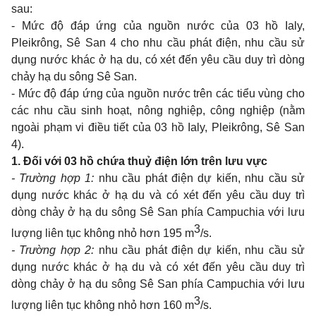
sau:
-
Mức độ đáp ứng của nguồn nước của 03 hồ Ialy,
Pleikrông, Sê San 4 cho nhu cầu phát điện, nhu cầu sử
dụng nước khác ở hạ du, có xét đến yêu cầu duy trì dòng
chảy hạ du sông Sê San.
-
Mức độ đáp ứng của nguồn nước trên các tiểu vùng cho
các nhu cầu sinh hoạt, nông nghiệp, công nghiệp (nằm
ngoài phạm vi điều tiết của 03 hồ Ialy, Pleikrông, Sê San
4).
1.
Đối với 03 hồ chứa thuỷ điện lớn trên lưu vực
-
Trường hợp 1:
nhu cầu phát điện dự kiến, nhu cầu sử
dụng nước khác ở hạ du và có xét đến yêu cầu duy trì
dòng chảy ở hạ du sông Sê San phía Campuchia với lưu
3
lượng liên tục không nhỏ hơn 195 m
/s.
-
Trường hợp 2:
nhu cầu phát điện dự kiến, nhu cầu sử
dụng nước khác ở hạ du và có xét đến yêu cầu duy trì
dòng chảy ở hạ du sông Sê San phía Campuchia với lưu
3
lượng liên tục không nhỏ hơn 160 m
/s.