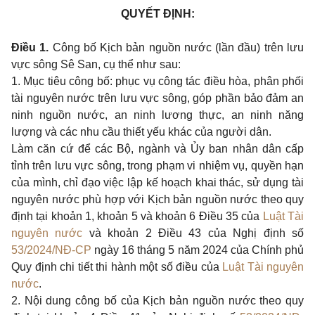
QUYẾT ĐỊNH:
Điều 1.
Công bố Kịch bản nguồn nước (lần đầu) trên lưu
vực sông Sê San
, cụ thể như sau:
1.
Mục tiêu công bố: phục vụ công tác điều hòa, phân phối
tài nguyên nước trên lưu vực sông, góp phần bảo đảm an
ninh nguồn nước, an ninh lương thực, an ninh năng
lượng và các nhu cầu thiết yếu khác của người dân.
Làm căn cứ để các Bộ, ngành và Ủy ban nhân dân cấp
tỉnh trên lưu vực sông, trong phạm vi nhiệm vụ, quyền hạn
của mình, chỉ đạo việc lập kế hoạch khai thác, sử dụng tài
nguyên nước phù hợp với Kịch bản nguồn nước theo quy
định tại khoản 1, khoản 5 và khoản 6 Điều 35 của
Luật Tài
nguyên nước
và khoản 2 Điều 43 của Nghị định số
53/2024/NĐ-CP
ngày 16 tháng 5 năm 2024 của Chính phủ
Quy định chi tiết thi hành một số điều của
Luật Tài nguyên
nước
.
2.
Nội dung công bố của Kịch bản nguồn nước theo quy