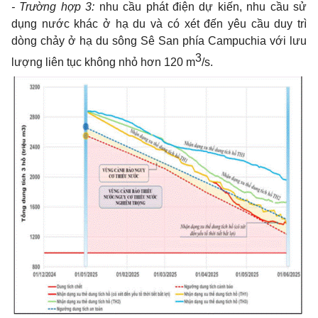
-
Trường hợp 3:
nhu cầu phát điện dự kiến, nhu cầu sử
dụng nước khác ở hạ du và có xét đến yêu cầu duy trì
dòng chảy ở hạ du sông Sê San phía Campuchia với lưu
3
lượng liên tục không nhỏ hơn 120 m
/s.