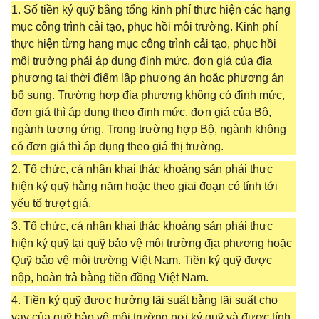
1. Số tiền ký quỹ bằng tổng kinh phí thực hiện các hạng
mục công trình cải tạo, phục hồi môi trường. Kinh phí
thực hiện từng hạng mục công trình cải tạo, phục hồi
môi trường phải áp dụng định mức, đơn giá của địa
phương tại thời điểm lập phương án hoặc phương án
bổ sung. Trường hợp địa phương không có định mức,
đơn giá thì áp dụng theo định mức, đơn giá của Bộ,
ngành tương ứng. Trong trường hợp Bộ, ngành không
có đơn giá thì áp dụng theo giá thị trường.
2. Tổ chức, cá nhân khai thác khoáng sản phải thực
hiện ký quỹ hằng năm hoặc theo giai đoạn có tính tới
yếu tố trượt giá.
3. Tổ chức, cá nhân khai thác khoáng sản phải thực
hiện ký quỹ tại quỹ bảo vệ môi trường địa phương hoặc
Quỹ bảo vệ môi trường Việt Nam. Tiền ký quỹ được
nộp, hoàn trả bằng tiền đồng Việt Nam.
4. Tiền ký quỹ được hưởng lãi suất bằng lãi suất cho
vay của quỹ bảo vệ môi trường nơi ký quỹ và được tính