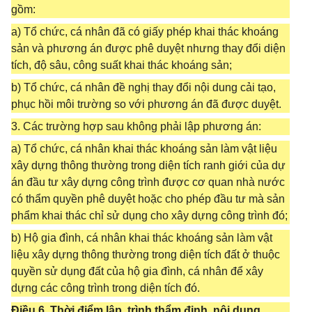
gồm:
a) Tổ chức, cá nhân đã có giấy phép khai thác khoáng
sản và phương án được phê duyệt nhưng thay đổi diện
tích, độ sâu, công suất khai thác khoáng sản;
b) Tổ chức, cá nhân đề nghị thay đổi nội dung cải tạo,
phục hồi môi trường so với phương án đã được duyệt.
3. Các trường hợp sau không phải lập phương án:
a) Tổ chức, cá nhân khai thác khoáng sản làm vật liệu
xây dựng thông thường trong diện tích ranh giới của dự
án đầu tư xây dựng công trình được cơ quan nhà nước
có thẩm quyền phê duyệt hoặc cho phép đầu tư mà sản
phẩm khai thác chỉ sử dụng cho xây dựng công trình đó;
b) Hộ gia đình, cá nhân khai thác khoáng sản làm vật
liệu xây dựng thông thường trong diện tích đất ở thuộc
quyền sử dụng đất của hộ gia đình, cá nhân để xây
dựng các công trình trong diện tích đó.
Điều 6. Thời điểm lập, trình thẩm định, nội dung