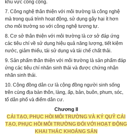
khu vực công cộng.
7. Công nghệ thân thiện với môi trường là công nghệ
mà trong quá trình hoạt động, sử dụng gây hại ít hơn
cho môi trường so với công nghệ tương tự.
8. Cơ sở thân thiện với môi trường là cơ sở đáp ứng
các tiêu chí về sử dụng hiệu quả năng lượng, tiết kiệm
nước, giảm thiểu, tái sử dụng và tái chế chất thải.
9. Sản phẩm thân thiện với môi trường là sản phẩm đáp
ứng các tiêu chí nhãn sinh thái và được chứng nhận
nhãn sinh thái.
10. Cộng đồng dân cư là cộng đồng người sinh sống
trên cùng địa bàn thôn, làng, ấp, bản, buôn, phum, sóc,
tổ dân phố và điểm dân cư.
Chương II
CẢI TẠO, PHỤC HỒI MÔI TRƯỜNG VÀ KÝ QUỸ CẢI
TẠO, PHỤC HỒI MÔI TRƯỜNG ĐỐI VỚI HOẠT ĐỘNG
KHAI THÁC KHOÁNG SẢN