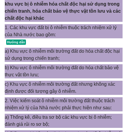
khu vực bị ô nhiễm hóa chất độc hại sử dụng trong
chiến tranh, hóa chất bảo vệ thực vật tồn lưu và các
chất độc hại khác
1. Các khu vực đất bị ô nhiễm thuộc trách nhiệm xử lý
của Nhà nước bao gồm:
a) Khu vực ô nhiễm môi trường đất do hóa chất độc hại
sử dụng trong chiến tranh;
b) Khu vực ô nhiễm môi trường đất do hóa chất bảo vệ
thực vật tồn lưu;
c) Khu vực ô nhiễm môi trường đất nhưng không xác
định được đối tượng gây ô nhiễm.
2. Việc kiểm soát ô nhiễm môi trường đất thuộc trách
nhiệm xử lý của Nhà nước phải thực hiện như sau:
a) Thống kê, điều tra sơ bộ các khu vực bị ô nhiễm;
đánh giá rủi ro sơ bộ;