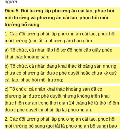
người.
Điều 5. Đối tượng lập phương án cải tạo, phục hồi
môi trường và phương án cải tạo, phục hồi môi
trường bổ sung
1. Các đối tượng phải lập phương án cải tạo, phục hồi
môi trường (gọi tắt là phương án) bao gồm:
a) Tổ chức, cá nhân lập hồ sơ đề nghị cấp giấy phép
khai thác khoáng sản;
b) Tổ chức, cá nhân đang khai thác khoáng sản nhưng
chưa có phương án được phê duyệt hoặc chưa ký quỹ
cải tạo, phục hồi môi trường;
c) Tổ chức, cá nhân khai thác khoáng sản đã có
phương án được phê duyệt nhưng không triển khai
thực hiện dự án trong thời gian 24 tháng kể từ thời điểm
được phê duyệt thì phải lập lại phương án.
2. Các đối tượng phải lập phương án cải tạo, phục hồi
môi trường bổ sung (gọi tắt là phương án bổ sung) bao