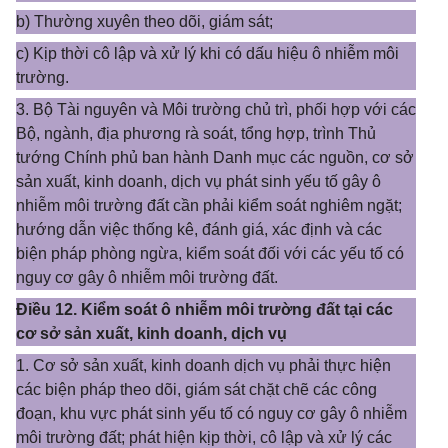
b) Thường xuyên theo dõi, giám sát;
c) Kịp thời cô lập và xử lý khi có dấu hiệu ô nhiễm môi
trường.
3. Bộ Tài nguyên và Môi trường chủ trì, phối hợp với các
Bộ, ngành, địa phương rà soát, tổng hợp, trình Thủ
tướng Chính phủ ban hành Danh mục các nguồn, cơ sở
sản xuất, kinh doanh, dịch vụ phát sinh yếu tố gây ô
nhiễm môi trường đất cần phải kiểm soát nghiêm ngặt;
hướng dẫn việc thống kê, đánh giá, xác định và các
biện pháp phòng ngừa, kiểm soát đối với các yếu tố có
nguy cơ gây ô nhiễm môi trường đất.
Điều 12. Kiểm soát ô nhiễm môi trường đất tại các
cơ sở sản xuất, kinh doanh, dịch vụ
1. Cơ sở sản xuất, kinh doanh dịch vụ phải thực hiện
các biện pháp theo dõi, giám sát chặt chẽ các công
đoạn, khu vực phát sinh yếu tố có nguy cơ gây ô nhiễm
môi trường đất; phát hiện kịp thời, cô lập và xử lý các