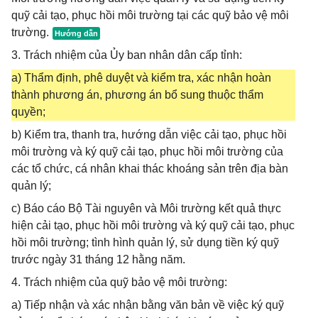
quỹ cải tạo, phục hồi môi trường tại các quỹ bảo vệ môi
trường.
3. Trách nhiệm của Ủy ban nhân dân cấp tỉnh:
a) Thẩm định, phê duyệt và kiểm tra, xác nhận hoàn
thành phương án, phương án bổ sung thuộc thẩm
quyền;
b) Kiểm tra, thanh tra, hướng dẫn việc cải tạo, phục hồi
môi trường và ký quỹ cải tạo, phục hồi môi trường của
các tổ chức, cá nhân khai thác khoáng sản trên địa bàn
quản lý;
c) Báo cáo Bộ Tài nguyên và Môi trường kết quả thực
hiện cải tạo, phục hồi môi trường và ký quỹ cải tạo, phục
hồi môi trường; tình hình quản lý, sử dụng tiền ký quỹ
trước ngày 31 tháng 12 hằng năm.
4. Trách nhiệm của quỹ bảo vệ môi trường:
a) Tiếp nhận và xác nhận bằng văn bản về việc ký quỹ