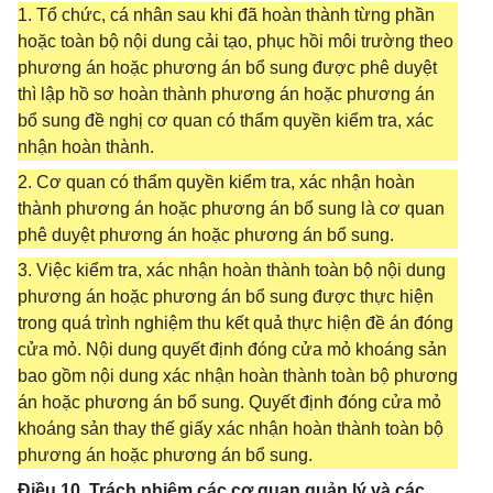
1. Tổ chức, cá nhân sau khi đã hoàn thành từng phần
hoặc toàn bộ nội dung cải tạo, phục hồi môi trường theo
phương án hoặc phương án bổ sung được phê duyệt
thì lập hồ sơ hoàn thành phương án hoặc phương án
bổ sung đề nghị cơ quan có thẩm quyền kiểm tra, xác
nhận hoàn thành.
2. Cơ quan có thẩm quyền kiểm tra, xác nhận hoàn
thành phương án hoặc phương án bổ sung là cơ quan
phê duyệt phương án hoặc phương án bổ sung.
3. Việc kiểm tra, xác nhận hoàn thành toàn bộ nội dung
phương án hoặc phương án bổ sung được thực hiện
trong quá trình nghiệm thu kết quả thực hiện đề án đóng
cửa mỏ. Nội dung quyết định đóng cửa mỏ khoáng sản
bao gồm nội dung xác nhận hoàn thành toàn bộ phương
án hoặc phương án bổ sung. Quyết định đóng cửa mỏ
khoáng sản thay thế giấy xác nhận hoàn thành toàn bộ
phương án hoặc phương án bổ sung.
Điều 10. Trách nhiệm các cơ quan quản lý và các