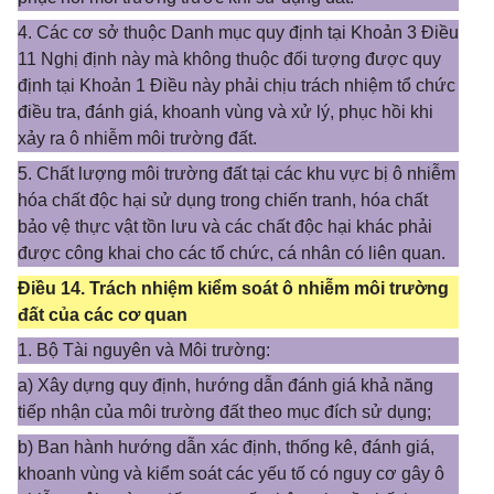
4. Các cơ sở thuộc Danh mục quy định tại Khoản 3 Điều
11 Nghị định này mà không thuộc đối tượng được quy
định tại Khoản 1 Điều này phải chịu trách nhiệm tổ chức
điều tra, đánh giá, khoanh vùng và xử lý, phục hồi khi
xảy ra ô nhiễm môi trường đất.
5. Chất lượng môi trường đất tại các khu vực bị ô nhiễm
hóa chất độc hại sử dụng trong chiến tranh, hóa chất
bảo vệ thực vật tồn lưu và các chất độc hại khác phải
được công khai cho các tổ chức, cá nhân có liên quan.
Điều 14. Trách nhiệm kiểm soát ô nhiễm môi trường
đất của các cơ quan
1. Bộ Tài nguyên và Môi trường:
a) Xây dựng quy định, hướng dẫn đánh giá khả năng
tiếp nhận của môi trường đất theo mục đích sử dụng;
b) Ban hành hướng dẫn xác định, thống kê, đánh giá,
khoanh vùng và kiểm soát các yếu tố có nguy cơ gây ô