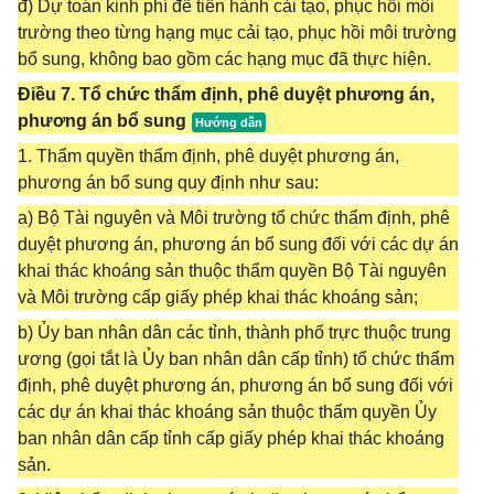
đ) Dự toán kinh phí để tiến hành cải tạo, phục hồi môi
trường theo từng hạng mục cải tạo, phục hồi môi trường
bổ sung, không bao gồm các hạng mục đã thực hiện.
Điều 7. Tổ chức thẩm định, phê duyệt phương án,
phương án bổ sung
1. Thẩm quyền thẩm định, phê duyệt phương án,
phương án bổ sung quy định như sau:
a) Bộ Tài nguyên và Môi trường tổ chức thẩm định, phê
duyệt phương án, phương án bổ sung đối với các dự án
khai thác khoáng sản thuộc thẩm quyền Bộ Tài nguyên
và Môi trường cấp giấy phép khai thác khoáng sản;
b) Ủy ban nhân dân các tỉnh, thành phố trực thuộc trung
ương (gọi tắt là Ủy ban nhân dân cấp tỉnh) tổ chức thẩm
định, phê duyệt phương án, phương án bổ sung đối với
các dự án khai thác khoáng sản thuộc thẩm quyền Ủy
ban nhân dân cấp tỉnh cấp giấy phép khai thác khoáng
sản.