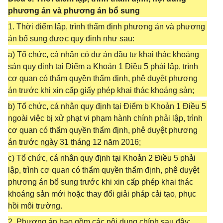
phương án và phương án bổ sung
1. Thời điểm lập, trình thẩm định phương án và phương
án bổ sung được quy định như sau:
a) Tổ chức, cá nhân có dự án đầu tư khai thác khoáng
sản quy định tại Điểm a Khoản 1 Điều 5 phải lập, trình
cơ quan có thẩm quyền thẩm định, phê duyệt phương
án trước khi xin cấp giấy phép khai thác khoáng sản;
b) Tổ chức, cá nhân quy định tại Điểm b Khoản 1 Điều 5
ngoài việc bị xử phạt vi phạm hành chính phải lập, trình
cơ quan có thẩm quyền thẩm định, phê duyệt phương
án trước ngày 31 tháng 12 năm 2016;
c) Tổ chức, cá nhân quy định tại Khoản 2 Điều 5 phải
lập, trình cơ quan có thẩm quyền thẩm định, phê duyệt
phương án bổ sung trước khi xin cấp phép khai thác
khoáng sản mới hoặc thay đổi giải pháp cải tạo, phục
hồi môi trường.
2. Phương án bao gồm các nội dung chính sau đây: