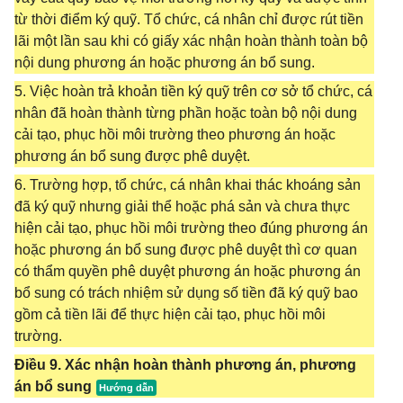
từ thời điểm ký quỹ. Tổ chức, cá nhân chỉ được rút tiền
lãi một lần sau khi có giấy xác nhận hoàn thành toàn bộ
nội dung phương án hoặc phương án bổ sung.
5. Việc hoàn trả khoản tiền ký quỹ trên cơ sở tổ chức, cá
nhân đã hoàn thành từng phần hoặc toàn bộ nội dung
cải tạo, phục hồi môi trường theo phương án hoặc
phương án bổ sung được phê duyệt.
6. Trường hợp, tổ chức, cá nhân khai thác khoáng sản
đã ký quỹ nhưng giải thể hoặc phá sản và chưa thực
hiện cải tạo, phục hồi môi trường theo đúng phương án
hoặc phương án bổ sung được phê duyệt thì cơ quan
có thẩm quyền phê duyệt phương án hoặc phương án
bổ sung có trách nhiệm sử dụng số tiền đã ký quỹ bao
gồm cả tiền lãi để thực hiện cải tạo, phục hồi môi
trường.
Điều 9. Xác nhận hoàn thành phương án, phương
án bổ sung