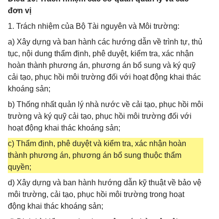
đơn vị
1. Trách nhiệm của Bộ Tài nguyên và Môi trường:
a) Xây dựng và ban hành các hướng dẫn về trình tự, thủ
tục, nội dung thẩm định, phê duyệt, kiểm tra, xác nhận
hoàn thành phương án, phương án bổ sung và ký quỹ
cải tạo, phục hồi môi trường đối với hoạt động khai thác
khoáng sản;
b) Thống nhất quản lý nhà nước về cải tạo, phục hồi môi
trường và ký quỹ cải tạo, phục hồi môi trường đối với
hoạt động khai thác khoáng sản;
c) Thẩm định, phê duyệt và kiểm tra, xác nhận hoàn
thành phương án, phương án bổ sung thuộc thẩm
quyền;
d) Xây dựng và ban hành hướng dẫn kỹ thuật về bảo vệ
môi trường, cải tạo, phục hồi môi trường trong hoạt
động khai thác khoáng sản;