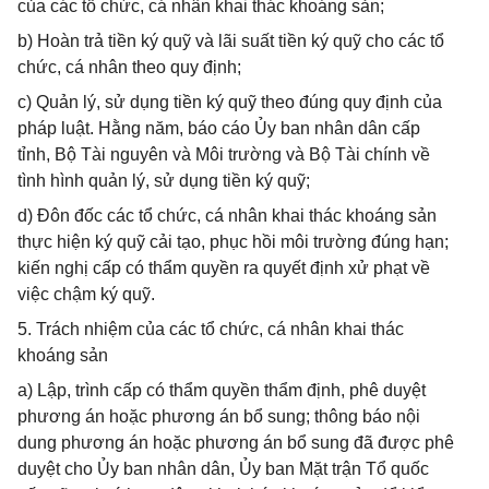
của các tổ chức, cá nhân khai thác khoáng sản;
b) Hoàn trả tiền ký quỹ và lãi suất tiền ký quỹ cho các tổ
chức, cá nhân theo quy định;
c) Quản lý, sử dụng tiền ký quỹ theo đúng quy định của
pháp luật. Hằng năm, báo cáo Ủy ban nhân dân cấp
tỉnh, Bộ Tài nguyên và Môi trường và Bộ Tài chính về
tình hình quản lý, sử dụng tiền ký quỹ;
d) Đôn đốc các tổ chức, cá nhân khai thác khoáng sản
thực hiện ký quỹ cải tạo, phục hồi môi trường đúng hạn;
kiến nghị cấp có thẩm quyền ra quyết định xử phạt về
việc chậm ký quỹ.
5. Trách nhiệm của các tổ chức, cá nhân khai thác
khoáng sản
a) Lập, trình cấp có thẩm quyền thẩm định, phê duyệt
phương án hoặc phương án bổ sung; thông báo nội
dung phương án hoặc phương án bổ sung đã được phê
duyệt cho Ủy ban nhân dân, Ủy ban Mặt trận Tổ quốc