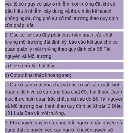
yếu tố có nguy cơ gây ô nhiễm môi trường đất khi có
dấu hiệu ô nhiễm; xây dựng và thực hiện kế hoạch
phòng ngừa, ứng phó sự cố môi trường theo quy định
của pháp luật.
2. Các cơ sở sau đây phải thực hiện quan trắc chất
lượng môi trường đất định kỳ, báo cáo kết quả cho cơ
quan quản lý môi trường theo quy định của Bộ Tài
nguyên và Môi trường:
a) Cơ sở xử lý chất thải;
b) Cơ sở khai thác khoáng sản;
c) Cơ sở sản xuất hóa chất và các cơ sở sản xuất, kinh
doanh, dịch vụ có sử dụng hóa chất độc hại thuộc Danh
mục thực hiện quan trắc chất phát thải do Bộ Tài nguyên
và Môi trường ban hành theo quy định tại Khoản 2 Điều
121 Luật Bảo vệ môi trường.
3. Khi chuyển quyền sử dụng đất, người nhận quyền sử
dụng đất có quyền yêu cầu người chuyển quyền sử