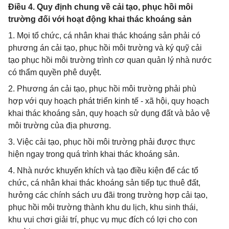
Điều 4. Quy định chung về cải tạo, phục hồi môi
trường đối với hoạt động khai thác khoáng sản
1. Mọi tổ chức, cá nhân khai thác khoáng sản phải có
phương án cải tạo, phục hồi môi trường và ký quỹ cải
tạo phục hồi môi trường trình cơ quan quản lý nhà nước
có thẩm quyền phê duyệt.
2. Phương án cải tạo, phục hồi môi trường phải phù
hợp với quy hoạch phát triển kinh tế - xã hội, quy hoạch
khai thác khoáng sản, quy hoạch sử dụng đất và bảo vệ
môi trường của địa phương.
3. Việc cải tạo, phục hồi môi trường phải được thực
hiện ngay trong quá trình khai thác khoáng sản.
4. Nhà nước khuyến khích và tạo điều kiện để các tổ
chức, cá nhân khai thác khoáng sản tiếp tục thuê đất,
hưởng các chính sách ưu đãi trong trường hợp cải tạo,
phục hồi môi trường thành khu du lịch, khu sinh thái,
khu vui chơi giải trí, phục vụ mục đích có lợi cho con