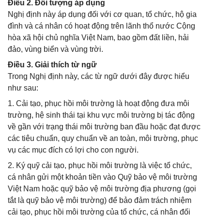
Điều 2. Đối tượng áp dụng
Nghị định này áp dụng đối với cơ quan, tổ chức, hộ gia
đình và cá nhân có hoạt động trên lãnh thổ nước Cộng
hòa xã hội chủ nghĩa Việt Nam, bao gồm đất liền, hải
đảo, vùng biển và vùng trời.
Điều 3. Giải thích từ ngữ
Trong Nghị định này, các từ ngữ dưới đây được hiểu
như sau:
1. Cải tạo, phục hồi môi trường là hoạt động đưa môi
trường, hệ sinh thái tại khu vực môi trường bị tác động
về gần với trạng thái môi trường ban đầu hoặc đạt được
các tiêu chuẩn, quy chuẩn về an toàn, môi trường, phục
vụ các mục đích có lợi cho con người.
2. Ký quỹ cải tạo, phục hồi môi trường là việc tổ chức,
cá nhân gửi một khoản tiền vào Quỹ bảo vệ môi trường
Việt Nam hoặc quỹ bảo vệ môi trường địa phương (gọi
tắt là quỹ bảo vệ môi trường) để bảo đảm trách nhiệm
cải tạo, phục hồi môi trường của tổ chức, cá nhân đối