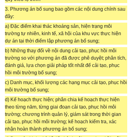
3. Phương án bổ sung bao gồm các nội dung chính sau
đây:
a) Đặc điểm khai thác khoáng sản, hiện trạng môi
trường tự nhiên, kinh tế, xã hội của khu vực thực hiện
dự án tại thời điểm lập phương án bổ sung;
b) Những thay đổi về nội dung cải tạo, phục hồi môi
trường so với phương án đã được phê duyệt; phân tích,
đánh giá, lựa chọn giải pháp tốt nhất để cải tạo, phục
hồi môi trường bổ sung;
c) Danh mục, khối lượng các hạng mục cải tạo, phục hồi
môi trường bổ sung;
d) Kế hoạch thực hiện; phân chia kế hoạch thực hiện
theo từng năm, từng giai đoạn cải tạo, phục hồi môi
trường; chương trình quản lý, giám sát trong thời gian
cải tạo, phục hồi môi trường; kế hoạch kiểm tra, xác
nhận hoàn thành phương án bổ sung;