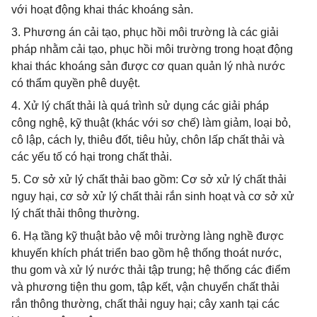
với hoạt động khai thác khoáng sản.
3. Phương án cải tạo, phục hồi môi trường là các giải
pháp nhằm cải tạo, phục hồi môi trường trong hoạt động
khai thác khoáng sản được cơ quan quản lý nhà nước
có thẩm quyền phê duyệt.
4. Xử lý chất thải là quá trình sử dụng các giải pháp
công nghệ, kỹ thuật (khác với sơ chế) làm giảm, loại bỏ,
cô lập, cách ly, thiêu đốt, tiêu hủy, chôn lấp chất thải và
các yếu tố có hại trong chất thải.
5. Cơ sở xử lý chất thải bao gồm: Cơ sở xử lý chất thải
nguy hại, cơ sở xử lý chất thải rắn sinh hoạt và cơ sở xử
lý chất thải thông thường.
6. Hạ tầng kỹ thuật bảo vệ môi trường làng nghề được
khuyến khích phát triển bao gồm hệ thống thoát nước,
thu gom và xử lý nước thải tập trung; hệ thống các điểm
và phương tiện thu gom, tập kết, vận chuyển chất thải
rắn thông thường, chất thải nguy hại; cây xanh tại các