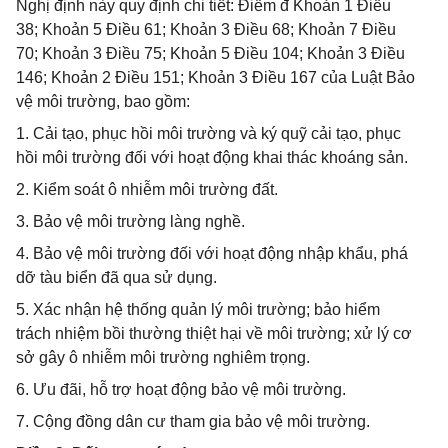
Nghị định này quy định chi tiết: Điểm đ Khoản 1 Điều
38; Khoản 5 Điều 61; Khoản 3 Điều 68; Khoản 7 Điều
70; Khoản 3 Điều 75; Khoản 5 Điều 104; Khoản 3 Điều
146; Khoản 2 Điều 151; Khoản 3 Điều 167 của Luật Bảo
vệ môi trường, bao gồm:
1. Cải tạo, phục hồi môi trường và ký quỹ cải tạo, phục
hồi môi trường đối với hoạt động khai thác khoáng sản.
2. Kiểm soát ô nhiễm môi trường đất.
3. Bảo vệ môi trường làng nghề.
4. Bảo vệ môi trường đối với hoạt động nhập khẩu, phá
dỡ tàu biển đã qua sử dụng.
5. Xác nhận hệ thống quản lý môi trường; bảo hiểm
trách nhiệm bồi thường thiệt hại về môi trường; xử lý cơ
sở gây ô nhiễm môi trường nghiêm trọng.
6. Ưu đãi, hỗ trợ hoạt động bảo vệ môi trường.
7. Cộng đồng dân cư tham gia bảo vệ môi trường.