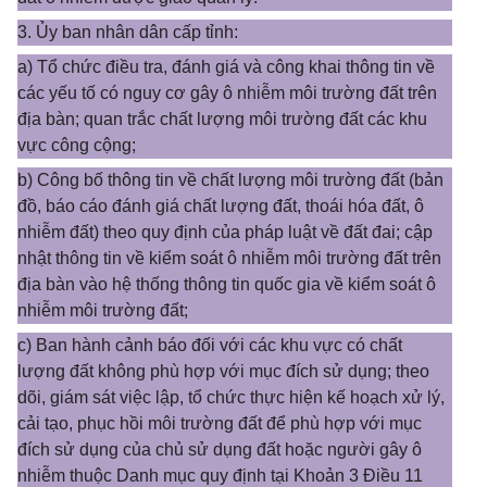
3. Ủy ban nhân dân cấp tỉnh:
a) Tổ chức điều tra, đánh giá và công khai thông tin về
các yếu tố có nguy cơ gây ô nhiễm môi trường đất trên
địa bàn; quan trắc chất lượng môi trường đất các khu
vực công cộng;
b) Công bố thông tin về chất lượng môi trường đất (bản
đồ, báo cáo đánh giá chất lượng đất, thoái hóa đất, ô
nhiễm đất) theo quy định của pháp luật về đất đai; cập
nhật thông tin về kiểm soát ô nhiễm môi trường đất trên
địa bàn vào hệ thống thông tin quốc gia về kiểm soát ô
nhiễm môi trường đất;
c) Ban hành cảnh báo đối với các khu vực có chất
lượng đất không phù hợp với mục đích sử dụng; theo
dõi, giám sát việc lập, tổ chức thực hiện kế hoạch xử lý,
cải tạo, phục hồi môi trường đất để phù hợp với mục
đích sử dụng của chủ sử dụng đất hoặc người gây ô
nhiễm thuộc Danh mục quy định tại Khoản 3 Điều 11