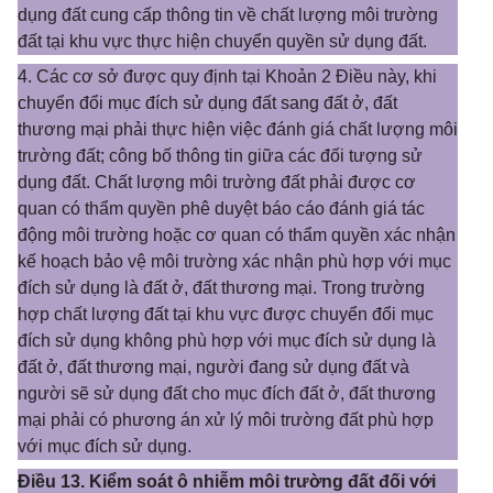
dụng đất cung cấp thông tin về chất lượng môi trường
đất tại khu vực thực hiện chuyển quyền sử dụng đất.
4. Các cơ sở được quy định tại Khoản 2 Điều này, khi
chuyển đổi mục đích sử dụng đất sang đất ở, đất
thương mại phải thực hiện việc đánh giá chất lượng môi
trường đất; công bố thông tin giữa các đối tượng sử
dụng đất. Chất lượng môi trường đất phải được cơ
quan có thẩm quyền phê duyệt báo cáo đánh giá tác
động môi trường hoặc cơ quan có thẩm quyền xác nhận
kế hoạch bảo vệ môi trường xác nhận phù hợp với mục
đích sử dụng là đất ở, đất thương mại. Trong trường
hợp chất lượng đất tại khu vực được chuyển đổi mục
đích sử dụng không phù hợp với mục đích sử dụng là
đất ở, đất thương mại, người đang sử dụng đất và
người sẽ sử dụng đất cho mục đích đất ở, đất thương
mại phải có phương án xử lý môi trường đất phù hợp
với mục đích sử dụng.
Điều 13. Kiểm soát ô nhiễm môi trường đất đối với