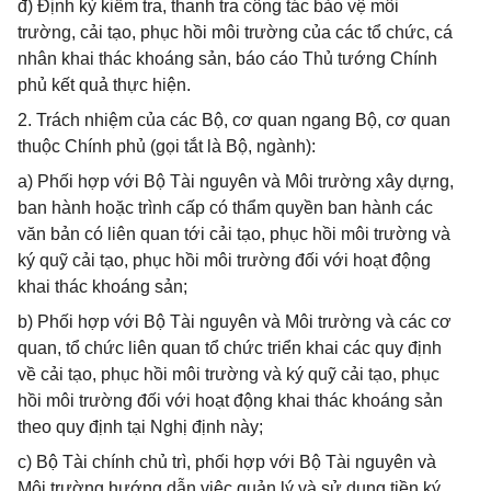
đ) Định kỳ kiểm tra, thanh tra công tác bảo vệ môi
trường, cải tạo, phục hồi môi trường của các tổ chức, cá
nhân khai thác khoáng sản, báo cáo Thủ tướng Chính
phủ kết quả thực hiện.
2. Trách nhiệm của các Bộ, cơ quan ngang Bộ, cơ quan
thuộc Chính phủ (gọi tắt là Bộ, ngành):
a) Phối hợp với Bộ Tài nguyên và Môi trường xây dựng,
ban hành hoặc trình cấp có thẩm quyền ban hành các
văn bản có liên quan tới cải tạo, phục hồi môi trường và
ký quỹ cải tạo, phục hồi môi trường đối với hoạt động
khai thác khoáng sản;
b) Phối hợp với Bộ Tài nguyên và Môi trường và các cơ
quan, tổ chức liên quan tổ chức triển khai các quy định
về cải tạo, phục hồi môi trường và ký quỹ cải tạo, phục
hồi môi trường đối với hoạt động khai thác khoáng sản
theo quy định tại Nghị định này;
c) Bộ Tài chính chủ trì, phối hợp với Bộ Tài nguyên và
Môi trường hướng dẫn việc quản lý và sử dụng tiền ký