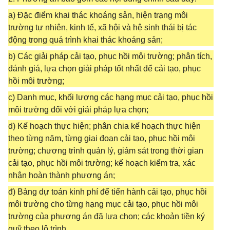
a) Đặc điểm khai thác khoáng sản, hiện trạng môi
trường tự nhiên, kinh tế, xã hội và hệ sinh thái bị tác
động trong quá trình khai thác khoáng sản;
b) Các giải pháp cải tạo, phục hồi môi trường; phân tích,
đánh giá, lựa chọn giải pháp tốt nhất để cải tạo, phục
hồi môi trường;
c) Danh mục, khối lượng các hạng mục cải tạo, phục hồi
môi trường đối với giải pháp lựa chọn;
d) Kế hoạch thực hiện; phân chia kế hoạch thực hiện
theo từng năm, từng giai đoạn cải tạo, phục hồi môi
trường; chương trình quản lý, giám sát trong thời gian
cải tạo, phục hồi môi trường; kế hoạch kiểm tra, xác
nhận hoàn thành phương án;
đ) Bảng dự toán kinh phí để tiến hành cải tạo, phục hồi
môi trường cho từng hạng mục cải tạo, phục hồi môi
trường của phương án đã lựa chọn; các khoản tiền ký
quỹ theo lộ trình.