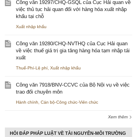
Công văn 19297/CHQ-GSQL của Cục Hải quan về
việc thủ tục hải quan đối với hàng hóa xuất nhập
khẩu tại chỗ
Xuất nhập khẩu
Công văn 19280/CHQ-NVTHQ của Cục Hải quan
về việc thuế giá trị gia tăng hàng hóa tạm nhập tái
xuất
Thuế-Phí-Lệ phí
,
Xuất nhập khẩu
Công văn 7918/BNV-CCVC của Bộ Nội vụ về việc
trao đổi chuyên môn
Hành chính
,
Cán bộ-Công chức-Viên chức
Xem thêm
HỎI ĐÁP PHÁP LUẬT VỀ TÀI NGUYÊN-MÔI TRƯỜNG