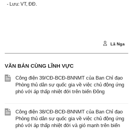
- Lưu: VT, ĐĐ.
Lã Nga
VĂN BẢN CÙNG LĨNH VỰC
Công điện 39/CĐ-BCĐ-BNNMT của Ban Chỉ đạo
Phòng thủ dân sự quốc gia về việc chủ động ứng
phó với áp thấp nhiệt đới trên biển Đông
Công điện 38/CĐ-BCĐ-BNNMT của Ban Chỉ đạo
Phòng thủ dân sự quốc gia về việc chủ động ứng
phó với áp thấp nhiệt đới và gió mạnh trên biển