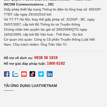
INCOM Communications ., JSC
Giấy phép thiết lập trang Thông tin điện tử tổng hợp số: 692/GP-
TTĐT cấp ngày 29/10/2010 bởi
Sở TT-TT Hà Nội, thay thế giấy phép số: 322/GP - BC, ngày
26/07/2007, cấp bởi Bộ Thông tin và Truyền thông
Chứng nhận bản quyền tác giả số 280/2009/QTG ngày
16/02/2009, cấp bởi Bộ Văn hoá - Thể thao - Du lịch
Cơ quan chủ quản: Công ty Cổ phần Truyền thông Luật Việt
Nam. Chịu trách nhiệm: Ông Trần Văn Trí
0938 36 1919
Hỗ trợ về dịch vụ:
1900 6192
Hỗ trợ giải đáp pháp luật:
TẢI ỨNG DỤNG LUATVIETNAM