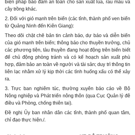
biện pháp bảo đảm an toàn cho sản xuất lúa, rau màu và
cây trồng khác.
2. Đối với gió mạnh trên biển (các tỉnh, thành phố ven biển
từ Quảng Ninh đến Kiên Giang):
Theo dõi chặt chẽ bản tin cảnh báo, dự báo và diễn biến
của gió mạnh trên biển; thông báo cho thuyền trưởng, chủ
các phương tiện, tàu thuyền đang hoạt động trên biển biết
để chủ động phòng tránh và có kế hoạch sản xuất phù
hợp, đảm bảo an toàn về người và tài sản; duy trì thông tin
liên lạc nhằm xử lý kịp thời các tình huống xấu có thể xảy
ra.
3. Trực ban nghiêm túc, thường xuyên báo cáo về Bộ
Nông nghiệp và Phát triển nông thôn (qua Cục Quản lý đê
điều và Phòng, chống thiên tai).
Đề nghị Ủy ban nhân dân các tỉnh, thành phố quan tâm,
chỉ đạo thực hiện./.