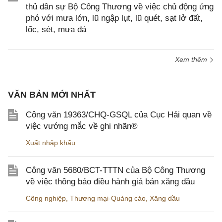
thủ dân sự Bộ Công Thương về việc chủ động ứng
phó với mưa lớn, lũ ngập lụt, lũ quét, sạt lở đất,
lốc, sét, mưa đá
Xem thêm
VĂN BẢN MỚI NHẤT
Công văn 19363/CHQ-GSQL của Cục Hải quan về
việc vướng mắc về ghi nhãn®
Xuất nhập khẩu
Công văn 5680/BCT-TTTN của Bộ Công Thương
về việc thông báo điều hành giá bán xăng dầu
Công nghiệp
,
Thương mại-Quảng cáo
,
Xăng dầu