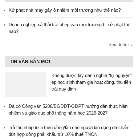
Xử phạt nhà máy gây ô nhiễm môi trường như thế nào?
Doanh nghiệp xả thải trái phép vào môi trường bị xử phạt thế
nào?
Xem thêm
TIN VĂN BẢN MỚI
Không được lấy danh nghĩa “tự nguyện”
ép học sinh tham gia hoạt động, thu tiền
trái quy định
Đã có Công văn 5208/BGDĐT-GDPT hướng dẫn thực hiện
nhiệm vụ giáo dục phổ thông năm học 2026-2027
Trả thu nhập từ 5 triệu đồng/lần cho người lao động đã chấm
dứt hợp đồng phải khấu trừ 10% thuế TNCN