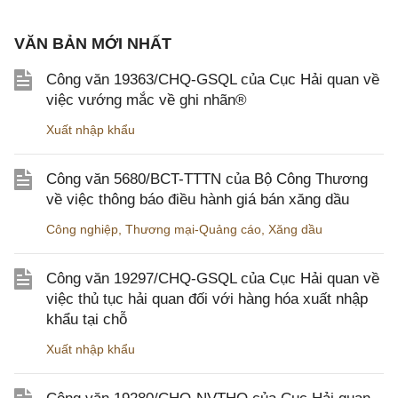
VĂN BẢN MỚI NHẤT
Công văn 19363/CHQ-GSQL của Cục Hải quan về
việc vướng mắc về ghi nhãn®
Xuất nhập khẩu
Công văn 5680/BCT-TTTN của Bộ Công Thương
về việc thông báo điều hành giá bán xăng dầu
Công nghiệp
,
Thương mại-Quảng cáo
,
Xăng dầu
Công văn 19297/CHQ-GSQL của Cục Hải quan về
việc thủ tục hải quan đối với hàng hóa xuất nhập
khẩu tại chỗ
Xuất nhập khẩu