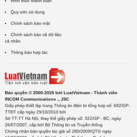
Hình thức thanh toán
Quy ước sử dụng
Chính sách bảo mật
Chính sách bảo vệ dữ liệu
cá nhân
Thông báo hợp tác
Bản quyền © 2000-2026 bởi LuatVietnam - Thành viên
INCOM Communications ., JSC
Giấy phép thiết lập trang Thông tin điện tử tổng hợp số: 692/GP-
TTĐT cấp ngày 29/10/2010 bởi
Sở TT-TT Hà Nội, thay thế giấy phép số: 322/GP - BC, ngày
26/07/2007, cấp bởi Bộ Thông tin và Truyền thông
Chứng nhận bản quyền tác giả số 280/2009/QTG ngày