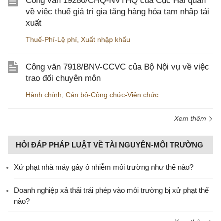
Công văn 19280/CHQ-NVTHQ của Cục Hải quan
về việc thuế giá trị gia tăng hàng hóa tạm nhập tái
xuất
Thuế-Phí-Lệ phí
,
Xuất nhập khẩu
Công văn 7918/BNV-CCVC của Bộ Nội vụ về việc
trao đổi chuyên môn
Hành chính
,
Cán bộ-Công chức-Viên chức
Xem thêm
HỎI ĐÁP PHÁP LUẬT VỀ TÀI NGUYÊN-MÔI TRƯỜNG
Xử phạt nhà máy gây ô nhiễm môi trường như thế nào?
Doanh nghiệp xả thải trái phép vào môi trường bị xử phạt thế
nào?