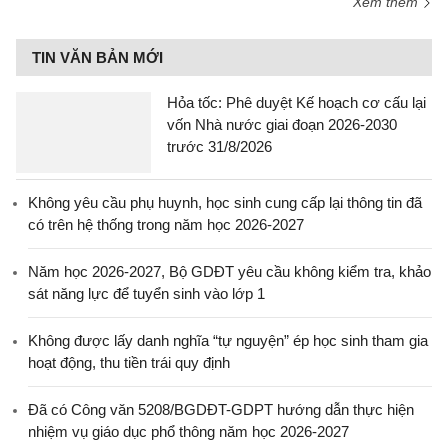
Xem thêm
TIN VĂN BẢN MỚI
Hỏa tốc: Phê duyệt Kế hoạch cơ cấu lại
vốn Nhà nước giai đoạn 2026-2030
trước 31/8/2026
Không yêu cầu phụ huynh, học sinh cung cấp lại thông tin đã
có trên hệ thống trong năm học 2026-2027
Năm học 2026-2027, Bộ GDĐT yêu cầu không kiểm tra, khảo
sát năng lực để tuyển sinh vào lớp 1
Không được lấy danh nghĩa “tự nguyện” ép học sinh tham gia
hoạt động, thu tiền trái quy định
Đã có Công văn 5208/BGDĐT-GDPT hướng dẫn thực hiện
nhiệm vụ giáo dục phổ thông năm học 2026-2027