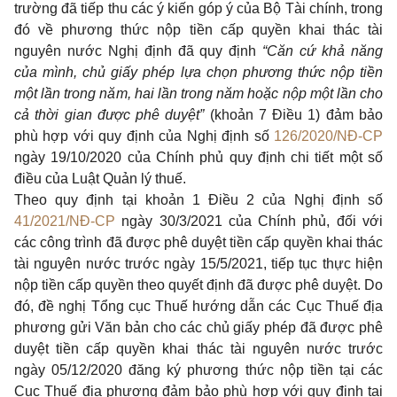
trường đã tiếp thu các ý kiến góp ý của Bộ Tài chính, trong
đó về phương thức nộp tiền cấp quyền khai thác tài
nguyên nước Nghị định đã quy định
“Căn cứ khả năng
của mình, chủ giấy phép lựa chọn phương thức nộp tiền
một lần trong năm, hai lần trong năm hoặc nộp một lần cho
cả thời gian được phê duyệt”
(
khoản 7 Điều 1
) đảm bảo
phù hợp với quy định của Nghị định số
126/2020/NĐ-CP
ngày 19/10/2020 của Chính phủ quy định chi tiết một số
điều của Luật Quản lý thuế.
Theo quy định tại
khoản 1 Điều 2 của Nghị định số
41/2021/NĐ-CP
ngày 30/3/2021 của Chính phủ, đối với
các công trình đã được phê duyệt tiền cấp quyền khai thác
tài nguyên nước trước ngày 15/5/2021, tiếp tục thực hiện
nộp tiền cấp quyền theo quyết định đã được phê duyệt. Do
đó, đề nghị Tổng cục Thuế hướng dẫn các Cục Thuế địa
phương gửi Văn bản cho các chủ giấy phép đã được phê
duyệt tiền cấp quyền khai thác tài nguyên nước trước
ngày 05/12/2020 đăng ký phương thức nộp tiền tại các
Cục Thuế địa phương đảm bảo phù hợp với quy định tại