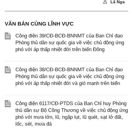
Lã Nga
VĂN BẢN CÙNG LĨNH VỰC
Công điện 39/CĐ-BCĐ-BNNMT của Ban Chỉ đạo
Phòng thủ dân sự quốc gia về việc chủ động ứng
phó với áp thấp nhiệt đới trên biển Đông
Công điện 38/CĐ-BCĐ-BNNMT của Ban Chỉ đạo
Phòng thủ dân sự quốc gia về việc chủ động ứng
phó với áp thấp nhiệt đới và gió mạnh trên biển
Công điện 6117/CĐ-PTDS của Ban Chỉ huy Phòng
thủ dân sự Bộ Công Thương về việc chủ động ứng
phó với mưa lớn, lũ, ngập lụt, lũ quét, sạt lở đất,
lốc, sét, mưa đá