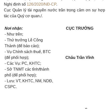
Nghị định số
126/2020/NĐ-CP
.
Cục Quản lý tài nguyên nước trân trọng cảm ơn sự hợp
tác của Quý cơ quan./.
Nơi nhận:
CỤC TRƯỞNG
- Như trên;
- Thứ trưởng Lê Công
Thành (để báo cáo);
- Vụ Chính sách thuế, BTC
(để phối hợp);
Châu Trần Vĩnh
- Các Vụ: PC, KHTC;
- Sở TNMT các tỉnh/thành
phố (để phối hợp);
- Lưu: VT, KHTC, NM, NDĐ,
CSPC.