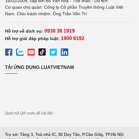
16/02/2009, cấp bởi Bộ Văn hoá - Thể thao - Du lịch
Cơ quan chủ quản: Công ty Cổ phần Truyền thông Luật Việt
Nam. Chịu trách nhiệm: Ông Trần Văn Trí
0938 36 1919
Hỗ trợ về dịch vụ:
1900 6192
Hỗ trợ giải đáp pháp luật:
TẢI ỨNG DỤNG LUATVIETNAM
Quét mã QR code để cài đặt
Trụ sở: Tầng 3, Toà nhà IC, 82 Duy Tân, P.Cầu Giấy, TP.Hà Nội