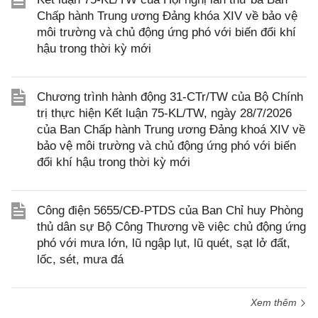
Chấp hành Trung ương Đảng khóa XIV về bảo vệ
môi trường và chủ động ứng phó với biến đổi khí
hậu trong thời kỳ mới
Chương trình hành động 31-CTr/TW của Bộ Chính
trị thực hiện Kết luận 75-KL/TW, ngày 28/7/2026
của Ban Chấp hành Trung ương Đảng khoá XIV về
bảo vệ môi trường và chủ động ứng phó với biến
đổi khí hậu trong thời kỳ mới
Công điện 5655/CĐ-PTDS của Ban Chỉ huy Phòng
thủ dân sự Bộ Công Thương về việc chủ động ứng
phó với mưa lớn, lũ ngập lụt, lũ quét, sạt lở đất,
lốc, sét, mưa đá
Xem thêm