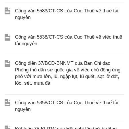
Công văn 5583/CT-CS của Cục Thuế về thuế tài
nguyên
Công văn 5538/CT-CS của Cục Thuế về việc thuế
tài nguyên
Công điện 37/BCĐ-BNNMT của Ban Chỉ đạo
Phòng thủ dân sự quốc gia về việc chủ động ứng
phó với mưa lớn, lũ, ngập lụt, lũ quét, sạt lở đất,
lốc, sét, mưa đá
Công văn 5358/CT-CS của Cục Thuế về thuế tài
nguyên
Kết luận 75-KL/TW của Hội nghị lần thứ ba Ban