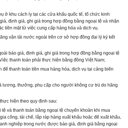
ụ ở khu cách ly tại các cửa khẩu quốc tế, tổ chức kinh
iá, định giá, ghi giá trong hợp đồng bằng ngoại tệ và nhận
c tiền mặt từ việc cung cấp hàng hóa và dịch vụ.
hãng vận tải nước ngoài trên cơ sở hợp đồng đại lý ký kết
ài báo giá, định giá, ghi giá trong hợp đồng bằng ngoại tệ
 Việc thanh toán phải thực hiện bằng đồng Việt Nam;
 để thanh toán tiền mua hàng hóa, dịch vụ tại cảng biển
trả lương, thưởng, phụ cấp cho người không cư trú do hãng
thực hiện theo quy định sau:
 tệ và thanh toán bằng ngoại tệ chuyển khoản khi mua
 gia công, tái chế, lắp ráp hàng xuất khẩu hoặc để xuất khẩu,
oanh nghiệp trong nước được báo giá, định giá bằng ngoại