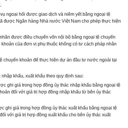
.
ụ ngoại hối được giao dịch và niêm yết bằng ngoại tệ
i đã được Ngân hàng Nhà nước Việt Nam cho phép thực hiện
p nhân được điều chuyển vốn nội bộ bằng ngoại tệ chuyển
ài khoản của đơn vị phụ thuộc không có tư cách pháp nhân
ệ chuyển khoản để thực hiện dự án đầu tư nước ngoài tại
c nhập khẩu, xuất khẩu theo quy định sau:
ợc ghi giá trong hợp đồng ủy thác nhập khẩu bằng ngoại tệ
hoản đối với giá trị hợp đồng nhập khẩu từ bên ủy thác
ợc ghi giá trong hợp đồng ủy thác xuất khẩu bằng ngoại tệ
ối với giá trị hợp đồng xuất khẩu cho bên ủy thác xuất