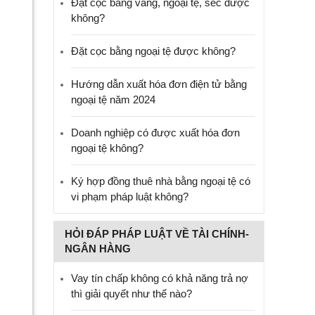
Đặt cọc bằng vàng, ngoại tệ, séc được
không?
Đặt cọc bằng ngoại tệ được không?
Hướng dẫn xuất hóa đơn điện tử bằng
ngoại tệ năm 2024
Doanh nghiệp có được xuất hóa đơn
ngoại tệ không?
Ký hợp đồng thuê nhà bằng ngoại tệ có
vi phạm pháp luật không?
HỎI ĐÁP PHÁP LUẬT VỀ TÀI CHÍNH-
NGÂN HÀNG
Vay tín chấp không có khả năng trả nợ
thì giải quyết như thế nào?