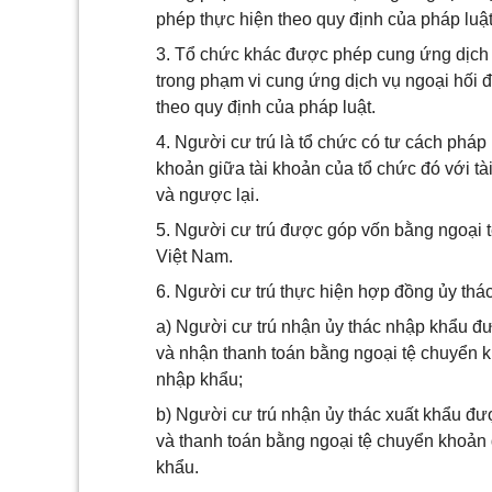
phép thực hiện theo quy định của pháp luật
3. Tổ chức khác được phép cung ứng dịch v
trong phạm vi cung ứng dịch vụ ngoại hố
theo quy định của pháp luật.
4. Người cư trú là tổ chức có tư cách phá
khoản giữa tài khoản của tổ chức đó với t
và ngược lại.
5. Người cư trú được góp vốn bằng ngoại t
Việt Nam.
6. Người cư trú thực hiện hợp đồng ủy thá
a) Người cư trú nhận ủy thác nhập khẩu đư
và nhận thanh toán bằng ngoại tệ chuyển k
nhập khẩu;
b) Người cư trú nhận ủy thác xuất khẩu đư
và thanh toán bằng ngoại tệ chuyển khoản đ
khẩu.