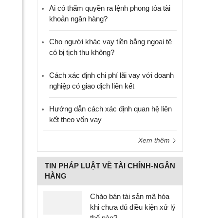
Ai có thẩm quyền ra lệnh phong tỏa tài
khoản ngân hàng?
Cho người khác vay tiền bằng ngoại tệ
có bị tịch thu không?
Cách xác định chi phí lãi vay với doanh
nghiệp có giao dịch liên kết
Hướng dẫn cách xác định quan hệ liên
kết theo vốn vay
Xem thêm
TIN PHÁP LUẬT VỀ TÀI CHÍNH-NGÂN
HÀNG
Chào bán tài sản mã hóa
khi chưa đủ điều kiện xử lý
thế nào?