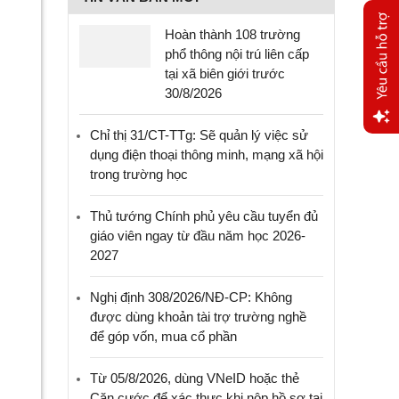
Hoàn thành 108 trường
phổ thông nội trú liên cấp
tại xã biên giới trước
30/8/2026
Chỉ thị 31/CT-TTg: Sẽ quản lý việc sử
Yêu
dụng điện thoại thông minh, mạng xã hội
cầu
trong trường học
hỗ trợ
Thủ tướng Chính phủ yêu cầu tuyển đủ
giáo viên ngay từ đầu năm học 2026-
2027
Nghị định 308/2026/NĐ-CP: Không
được dùng khoản tài trợ trường nghề
để góp vốn, mua cổ phần
Từ 05/8/2026, dùng VNeID hoặc thẻ
Căn cước để xác thực khi nộp hồ sơ tại