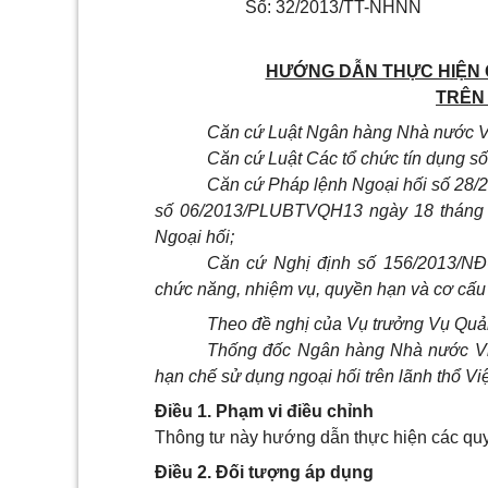
Số: 32/2013/TT-NHNN
HƯỚNG DẪN THỰC HIỆN 
TRÊN
Căn cứ Luật Ngân hàng Nhà nước V
Căn cứ Luật Các tổ chức tín dụng 
Căn cứ Pháp lệnh Ngoại hối số 28
số 06/2013/PLUBTVQH13 ngày 18 tháng 3
Ngoại hối;
Căn cứ Nghị định số 156/2013/NĐ
chức năng, nhiệm vụ, quyền hạn và cơ cấ
Theo đề nghị của Vụ trưởng Vụ Quản
Thống đốc Ngân hàng Nhà nước Vi
hạn chế sử dụng ngoại hối trên lãnh thổ Vi
Điều 1. Phạm vi điều chỉnh
Thông tư này hướng dẫn thực hiện các quy 
Điều 2. Đối tượng áp dụng