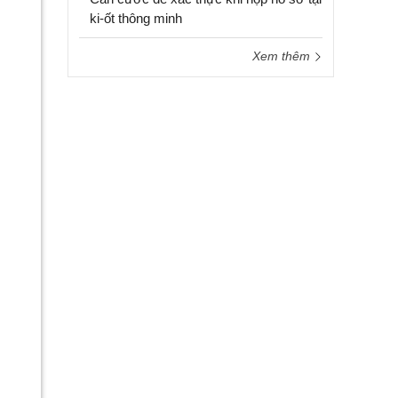
ki-ốt thông minh
Xem thêm