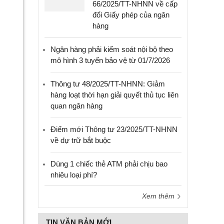
66/2025/TT-NHNN về cấp
đổi Giấy phép của ngân
hàng
Ngân hàng phải kiểm soát nội bộ theo
mô hình 3 tuyến bảo vệ từ 01/7/2026
Thông tư 48/2025/TT-NHNN: Giảm
hàng loạt thời hạn giải quyết thủ tục liên
quan ngân hàng
Điểm mới Thông tư 23/2025/TT-NHNN
về dự trữ bắt buộc
Dùng 1 chiếc thẻ ATM phải chịu bao
nhiêu loại phí?
Xem thêm
TIN VĂN BẢN MỚI