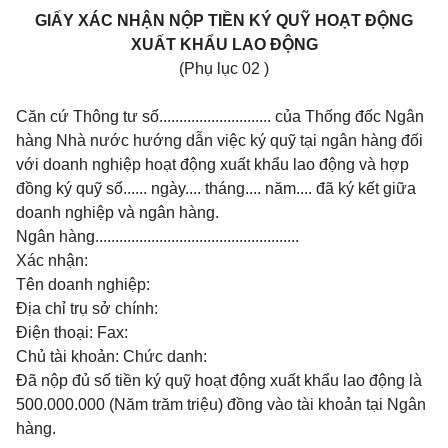
GIẤY XÁC NHẬN NỘP TIỀN KÝ QUỸ HOẠT ĐỘNG
XUẤT KHẨU LAO ĐỘNG
(Phụ lục 02 )
Căn cứ Thông tư số............................ của Thống đốc Ngân
hàng Nhà nước hướng dẫn việc ký quỹ tại ngân hàng đối
với doanh nghiệp hoạt động xuất khẩu lao động và hợp
đồng ký quỹ số...... ngày.... tháng.... năm.... đã ký kết giữa
doanh nghiệp và ngân hàng.
Ngân hàng...................................................
Xác nhận:
Tên doanh nghiệp:
Địa chỉ trụ sở chính:
Điện thoại:
Fax:
Chủ tài khoản:
Chức danh:
Đã nộp đủ số tiền ký quỹ hoạt động xuất khẩu lao động là
500.000.000 (Năm trăm triệu) đồng vào tài khoản tại Ngân
hàng.