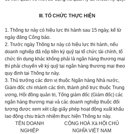
III. TỔ CHỨC THỰC HIỆN
1. Thông tư này có hiệu lực thi hành sau 15 ngày, kể từ
ngày đăng Công báo.
2. Trước ngày Thông tư này có hiệu lực thi hành, nếu
doanh nghiệp đã nộp tiền ký quỹ tại tổ chức tài chính, tổ
chức tín dụng khác không phải là ngân hàng thương mại
thì phải chuyển về ký quỹ tại ngân hàng thương mại theo
quy định tại Thông tư này.
3. Thủ trưởng các đơn vị thuộc Ngân hàng Nhà nước,
Giám đốc chi nhánh các tỉnh, thành phố trực thuộc Trung
ương, Hội đồng quản trị, Tổng giám đốc (Giám đốc) các
ngân hàng thương mại và các doanh nghiệp thuộc đối
tượng được xem xét cấp giấy phép hoạt động xuất khẩu
lao động chịu trách nhiệm thực hiện Thông tư này.
TÊN DOANH
CỘNG HOÀ Xà HỘI CHỦ
NGHIỆP
NGHĨA VIỆT NAM