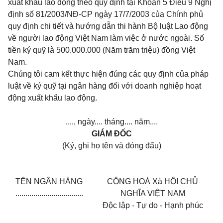
xuất khẩu lao động theo quy định tại Khoản 5 Điều 9 Nghị
định số 81/2003/NĐ-CP ngày 17/7/2003 của Chính phủ
quy định chi tiết và hướng dẫn thi hành Bộ luật Lao động
về người lao động Việt Nam làm việc ở nước ngoài. Số
tiền ký quỹ là 500.000.000 (Năm trăm triệu) đồng Việt
Nam.
Chúng tôi cam kết thực hiện đúng các quy định của pháp
luật về ký quỹ tại ngân hàng đối với doanh nghiệp hoạt
động xuất khẩu lao động.
...., ngày.... tháng.... năm....
GIÁM ĐỐC
(Ký, ghi họ tên và đóng đấu)
TÊN NGÂN HÀNG
CỘNG HOÀ Xà HỘI CHỦ
..................................
NGHĨA VIỆT NAM
Độc lập - Tự do - Hạnh phúc