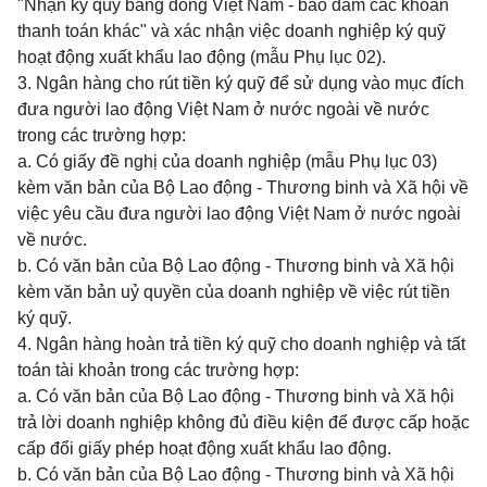
"Nhận ký quỹ bằng đồng Việt Nam - bảo đảm các khoản
thanh toán khác" và xác nhận việc doanh nghiệp ký quỹ
hoạt động xuất khẩu lao động (mẫu Phụ lục 02).
3. Ngân hàng cho rút tiền ký quỹ để sử dụng vào mục đích
đưa người lao động Việt Nam ở nước ngoài về nước
trong các trường hợp:
a. Có giấy đề nghị của doanh nghiệp (mẫu Phụ lục 03)
kèm văn bản của Bộ Lao động - Thương binh và Xã hội về
việc yêu cầu đưa người lao động Việt Nam ở nước ngoài
về nước.
b. Có văn bản của Bộ Lao động - Thương binh và Xã hội
kèm văn bản uỷ quyền của doanh nghiệp về việc rút tiền
ký quỹ.
4. Ngân hàng hoàn trả tiền ký quỹ cho doanh nghiệp và tất
toán tài khoản trong các trường hợp:
a. Có văn bản của Bộ Lao động - Thương binh và Xã hội
trả lời doanh nghiệp không đủ điều kiện để được cấp hoặc
cấp đổi giấy phép hoạt động xuất khẩu lao động.
b. Có văn bản của Bộ Lao động - Thương binh và Xã hội