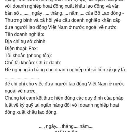
với doanh nghiệp hoạt động xuất khẩu lao động và văn
bản số ......... ngày ..... tháng..... năm..... của Bộ Lao động -
Thương binh và xã hội yêu cầu doanh nghiệp khẩn cấp
đưa người lao động Việt Nam ở nước ngoài về nước.
Tên doanh nghiệp:
Địa chỉ trụ sở chính:
Điện thoại:
Fax:
Tải khoản (phong tỏa):
Chủ tài khoản:
Chức danh:
Đề nghị ngân hàng cho doanh nghiệp rút số tiền ký quỹ là:
.............................
để chi phí cho việc đưa người lao động Việt Nam ở nước
ngoài về nước.
Chúng tôi cam kết thực hiện đúng các quy định của pháp
luật về ký quỹ tại ngân hàng đối với doanh nghiệp hoạt
động xuất khẩu lao động.
...., ngày.... tháng.... năm....