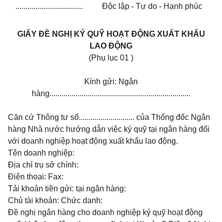
..................................
Độc lập - Tự do - Hạnh phúc
GIẤY ĐỀ NGHỊ KÝ QUỸ HOẠT ĐỘNG XUẤT KHẨU
LAO ĐỘNG
(Phụ lục 01 )
Kính gửi: Ngân
hàng.......................................................................
Căn cứ Thông tư số............................ của Thống đốc Ngân
hàng Nhà nước hướng dẫn việc ký quỹ tại ngân hàng đối
với doanh nghiệp hoạt động xuất khẩu lao động.
Tên doanh nghiệp:
Địa chỉ trụ sở chính:
Điện thoại:
Fax:
Tải khoản tiền gửi:
tại ngân hàng:
Chủ tài khoản:
Chức danh:
Đề nghị ngân hàng cho doanh nghiệp ký quỹ hoạt động