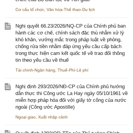
Cơ cấu tổ chức
,
Văn hóa-Thể thao-Du lịch
Nghị quyết 66.23/2026/NQ-CP của Chính phủ ban
hành các cơ chế, chính sách đặc thù nhằm xử lý
khó khăn, vướng mắc trong pháp luật về phòng,
chống rửa tiền nhằm đáp ứng yêu cầu cấp bách
trong thực hiện cam kết quốc tế về trao đổi thông
tin theo yêu cầu về thuế
Tài chính-Ngân hàng
,
Thuế-Phí-Lệ phí
Nghị định 293/2026/NĐ-CP của Chính phủ hướng
dẫn thực thi Công ước La Hay ngày 05/10/1961 về
miễn hợp pháp hóa đối với giấy tờ công của nước
ngoài (Công ước Apostille)
Ngoại giao
,
Xuất nhập cảnh