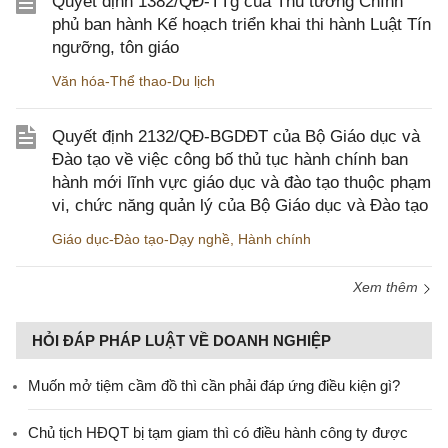
Quyết định 1382/QĐ-TTg của Thủ tướng Chính
phủ ban hành Kế hoạch triển khai thi hành Luật Tín
ngưỡng, tôn giáo
Văn hóa-Thể thao-Du lịch
Quyết định 2132/QĐ-BGDĐT của Bộ Giáo dục và
Đào tạo về việc công bố thủ tục hành chính ban
hành mới lĩnh vực giáo dục và đào tạo thuộc phạm
vi, chức năng quản lý của Bộ Giáo dục và Đào tạo
Giáo dục-Đào tạo-Dạy nghề
,
Hành chính
Xem thêm
HỎI ĐÁP PHÁP LUẬT VỀ DOANH NGHIỆP
Muốn mở tiệm cầm đồ thì cần phải đáp ứng điều kiện gì?
Chủ tịch HĐQT bị tạm giam thì có điều hành công ty được