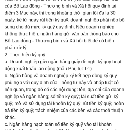
của Bộ Lao động - Thương binh và Xã hội quy định tại
điểm 3 Mục này, thì trong khoảng thời gian tối đa là 30
ngày, kể từ ngày rút tiền ký quỹ, doanh nghiệp phải nộp bổ
sung cho đủ mức ký quỹ quy định. Nếu doanh nghiệp
không thực hiện, ngân hàng gửi văn bản thông báo cho
Bộ Lao động - Thương binh và Xã hội biết để có biện
pháp xử lý.
2. Thực hiện ký quỹ:
a. Doanh nghiệp gửi ngân hàng giấy đề nghị ký quỹ hoạt
động xuất khẩu lao động (mẫu Phụ lục 01).
b. Ngân hàng và doanh nghiệp ký kết hợp đồng ký quỹ
phù hợp với quy định của Thông tư này và pháp luật có
liên quan, trong đó có các nội dung: tên, địa chỉ của doanh
nghiệp và ngân hàng; số tiền ký quỹ; lãi suất tiền gửi ký
quỹ; mở và sử dụng tài khoản ký quỹ; rút tiền ký quỹ; hoàn
trả tiền ký quỹ; trách nhiệm của các bên và các thoả thuận
khác.
c. Ngân hàng hạch toán số tiền ký quỹ vào tài khoản