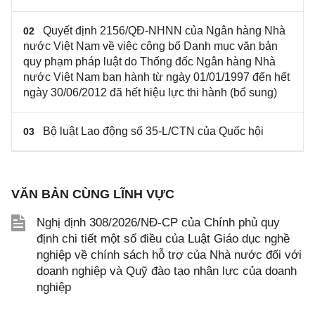
Quyết định 2156/QĐ-NHNN của Ngân hàng Nhà
02
nước Việt Nam về việc công bố Danh mục văn bản
quy phạm pháp luật do Thống đốc Ngân hàng Nhà
nước Việt Nam ban hành từ ngày 01/01/1997 đến hết
ngày 30/06/2012 đã hết hiệu lực thi hành (bổ sung)
Bộ luật Lao động số 35-L/CTN của Quốc hội
03
VĂN BẢN CÙNG LĨNH VỰC
Nghị định 308/2026/NĐ-CP của Chính phủ quy
định chi tiết một số điều của Luật Giáo dục nghề
nghiệp về chính sách hỗ trợ của Nhà nước đối với
doanh nghiệp và Quỹ đào tạo nhân lực của doanh
nghiệp