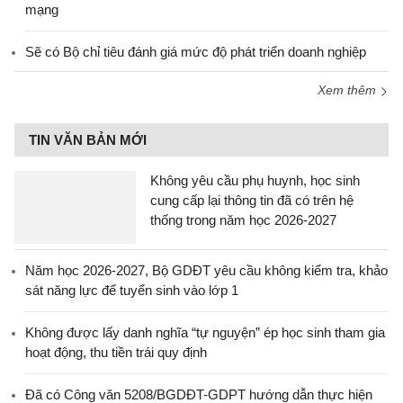
mạng
Sẽ có Bộ chỉ tiêu đánh giá mức độ phát triển doanh nghiệp
Xem thêm
TIN VĂN BẢN MỚI
Không yêu cầu phụ huynh, học sinh
cung cấp lại thông tin đã có trên hệ
thống trong năm học 2026-2027
Năm học 2026-2027, Bộ GDĐT yêu cầu không kiểm tra, khảo
sát năng lực để tuyển sinh vào lớp 1
Không được lấy danh nghĩa “tự nguyện” ép học sinh tham gia
hoạt động, thu tiền trái quy định
Đã có Công văn 5208/BGDĐT-GDPT hướng dẫn thực hiện