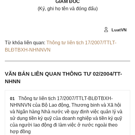
GIÁM ĐỐC
(Ký, ghi họ tên và đóng đấu)
LuatVN
Từ khóa liên quan:
Thông tư liên tịch 17/2007/TTLT-
BLĐTBXH-NHNNVN
VĂN BẢN LIÊN QUAN THÔNG TƯ 02/2004/TT-
NHNN
Thông tư liên tịch 17/2007/TTLT-BLĐTBXH-
01
NHNNVN của Bộ Lao động, Thương binh và Xã hội
và Ngân hàng Nhà nước về quy định việc quản lý và
sử dụng tiền ký quỹ của doanh nghiệp và tiền ký quỹ
của người lao động đi làm việc ở nước ngoài theo
hợp đồng