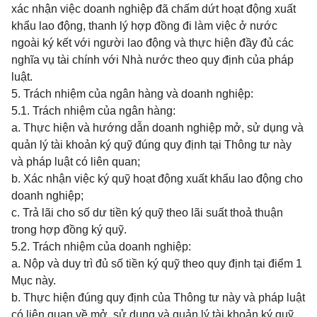
xác nhận việc doanh nghiệp đã chấm dứt hoạt động xuất
khẩu lao động, thanh lý hợp đồng đi làm việc ở nước
ngoài ký kết với người lao động và thực hiện đầy đủ các
nghĩa vụ tài chính với Nhà nước theo quy định của pháp
luật.
5. Trách nhiệm của ngân hàng và doanh nghiệp:
5.1. Trách nhiệm của ngân hàng:
a. Thực hiện và hướng dẫn doanh nghiệp mở, sử dụng và
quản lý tài khoản ký quỹ đúng quy định tại Thông tư này
và pháp luật có liên quan;
b. Xác nhận việc ký quỹ hoạt động xuất khẩu lao động cho
doanh nghiệp;
c. Trả lãi cho số dư tiền ký quỹ theo lãi suất thoả thuận
trong hợp đồng ký quỹ.
5.2. Trách nhiệm của doanh nghiệp:
a. Nộp và duy trì đủ số tiền ký quỹ theo quy định tại điểm 1
Mục này.
b. Thực hiện đúng quy định của Thông tư này và pháp luật
có liên quan về mở, sử dụng và quản lý tài khoản ký quỹ.