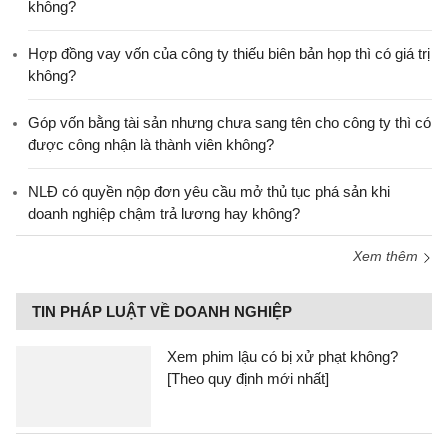
không?
Hợp đồng vay vốn của công ty thiếu biên bản họp thì có giá trị
không?
Góp vốn bằng tài sản nhưng chưa sang tên cho công ty thì có
được công nhận là thành viên không?
NLĐ có quyền nộp đơn yêu cầu mở thủ tục phá sản khi
doanh nghiệp chậm trả lương hay không?
Xem thêm
TIN PHÁP LUẬT VỀ DOANH NGHIỆP
Xem phim lậu có bị xử phạt không?
[Theo quy định mới nhất]