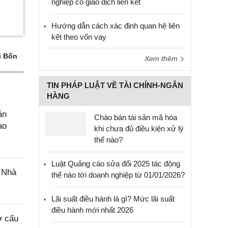
nghiệp có giao dịch liên kết
Hướng dẫn cách xác định quan hệ liên
kết theo vốn vay
i Bốn
Xem thêm
TIN PHÁP LUẬT VỀ TÀI CHÍNH-NGÂN
HÀNG
án
Chào bán tài sản mã hóa
ao
khi chưa đủ điều kiện xử lý
thế nào?
Luật Quảng cáo sửa đổi 2025 tác động
 Nhà
thế nào tới doanh nghiệp từ 01/01/2026?
Lãi suất điều hành là gì? Mức lãi suất
điều hành mới nhất 2026
ơ cấu