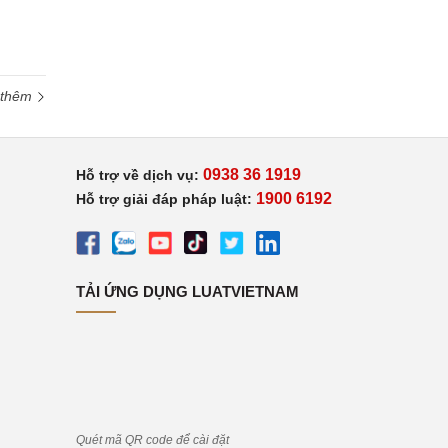
 thêm
0938 36 1919
Hỗ trợ về dịch vụ:
1900 6192
Hỗ trợ giải đáp pháp luật:
TẢI ỨNG DỤNG LUATVIETNAM
Quét mã QR code để cài đặt