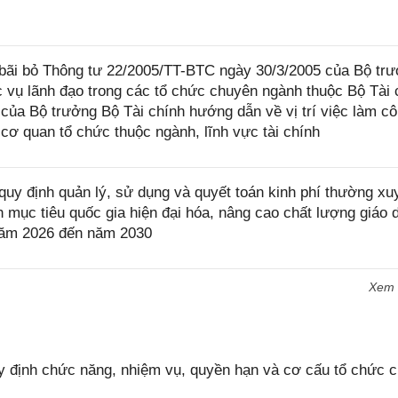
bãi bỏ Thông tư 22/2005/TT-BTC ngày 30/3/2005 của Bộ tr
c vụ lãnh đạo trong các tổ chức chuyên ngành thuộc Bộ Tài 
ủa Bộ trưởng Bộ Tài chính hướng dẫn về vị trí việc làm c
cơ quan tổ chức thuộc ngành, lĩnh vực tài chính
uy định quản lý, sử dụng và quyết toán kinh phí thường xu
mục tiêu quốc gia hiện đại hóa, nâng cao chất lượng giáo 
ừ năm 2026 đến năm 2030
Xem
 định chức năng, nhiệm vụ, quyền hạn và cơ cấu tổ chức 