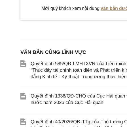
Mời quý khách xem nội dung
văn bản dướ
VĂN BẢN CÙNG LĨNH VỰC
Quyết định 585/QĐ-LMHTXVN của Liên minh Hợ
“Thúc đẩy tài chính toàn diện và Phát triển 
đẳng Kinh tế - Kỹ thuật Trung ương thực hiện
Quyết định 1336/QĐ-CHQ của Cục Hải quan về
nước năm 2026 của Cục Hải quan
Quyết định 40/2026/QĐ-TTg của Thủ tướng Ch