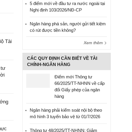
5 điểm mới về đầu tư ra nước ngoài tại
Nghị định 103/2026/NĐ-CP
Ngân hàng phá sản, người gửi tiết kiệm
có rút được tiền không?
ộ Tài
Xem thêm
CÁC QUY ĐỊNH CẦN BIẾT VỀ TÀI
CHÍNH-NGÂN HÀNG
 tư
ười
Điểm mới Thông tư
66/2025/TT-NHNN về cấp
đổi Giấy phép của ngân
hàng
ướng
Ngân hàng phải kiểm soát nội bộ theo
mô hình 3 tuyến bảo vệ từ 01/7/2026
hực
Thông tư 48/2025/TT-NHNN: Giảm