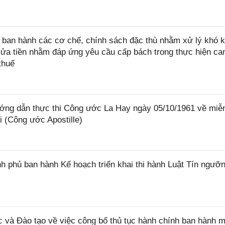
ban hành các cơ chế, chính sách đặc thù nhằm xử lý khó k
rửa tiền nhằm đáp ứng yêu cầu cấp bách trong thực hiện ca
thuế
ớng dẫn thực thi Công ước La Hay ngày 05/10/1961 về miễ
i (Công ước Apostille)
 phủ ban hành Kế hoạch triển khai thi hành Luật Tín ngưỡn
và Đào tạo về việc công bố thủ tục hành chính ban hành m