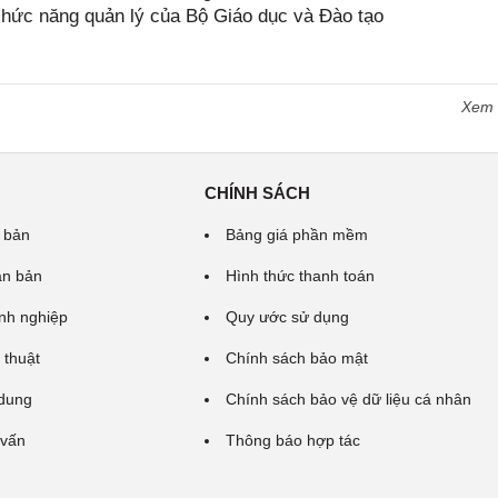
 chức năng quản lý của Bộ Giáo dục và Đào tạo
Xem
CHÍNH SÁCH
 bản
Bảng giá phần mềm
ăn bản
Hình thức thanh toán
nh nghiệp
Quy ước sử dụng
 thuật
Chính sách bảo mật
 dung
Chính sách bảo vệ dữ liệu cá nhân
 vấn
Thông báo hợp tác