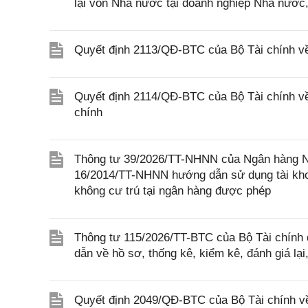
lại vốn Nhà nước tại doanh nghiệp Nhà nước
Quyết định 2113/QĐ-BTC của Bộ Tài chính v
Quyết định 2114/QĐ-BTC của Bộ Tài chính về
chính
Thông tư 39/2026/TT-NHNN của Ngân hàng Nh
16/2014/TT-NHNN hướng dẫn sử dụng tài khoả
không cư trú tại ngân hàng được phép
Thông tư 115/2026/TT-BTC của Bộ Tài chính q
dẫn về hồ sơ, thống kê, kiểm kê, đánh giá lại
Quyết định 2049/QĐ-BTC của Bộ Tài chính về