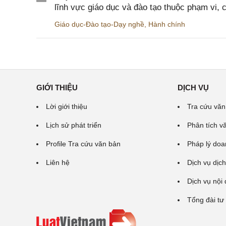
lĩnh vực giáo dục và đào tạo thuộc phạm vi,
Giáo dục-Đào tạo-Dạy nghề
,
Hành chính
GIỚI THIỆU
DỊCH VỤ
Lời giới thiệu
Tra cứu văn
Lịch sử phát triển
Phân tích v
Profile Tra cứu văn bản
Pháp lý doa
Liên hệ
Dịch vụ dịch
Dịch vụ nội
Tổng đài tư