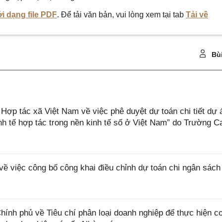
i dạng file PDF
. Để tải văn bản, vui lòng xem tại tab
Tải về
Bù
p tác xã Việt Nam về việc phê duyệt dự toán chi tiết dự 
kinh tế hợp tác trong nền kinh tế số ở Việt Nam” do Trường C
 việc công bố công khai điều chỉnh dự toán chi ngân sách
ính phủ về Tiêu chí phân loại doanh nghiệp để thực hiện c