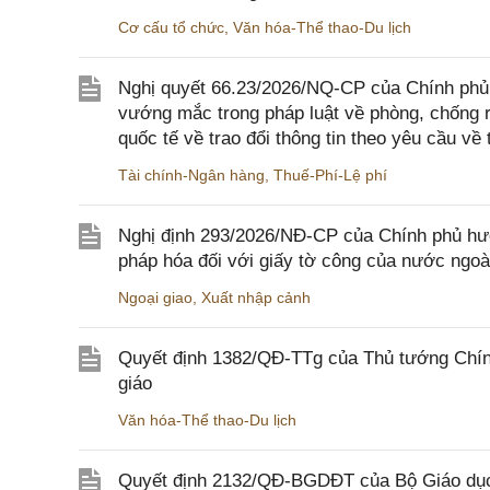
Cơ cấu tổ chức
,
Văn hóa-Thể thao-Du lịch
Nghị quyết 66.23/2026/NQ-CP của Chính phủ 
vướng mắc trong pháp luật về phòng, chống 
quốc tế về trao đổi thông tin theo yêu cầu về 
Tài chính-Ngân hàng
,
Thuế-Phí-Lệ phí
Nghị định 293/2026/NĐ-CP của Chính phủ hư
pháp hóa đối với giấy tờ công của nước ngoà
Ngoại giao
,
Xuất nhập cảnh
Quyết định 1382/QĐ-TTg của Thủ tướng Chính
giáo
Văn hóa-Thể thao-Du lịch
Quyết định 2132/QĐ-BGDĐT của Bộ Giáo dục 