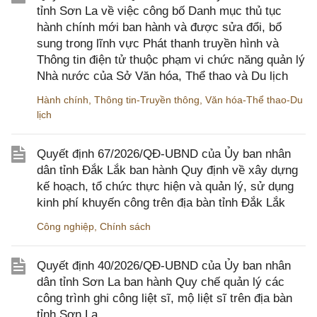
tỉnh Sơn La về việc công bố Danh mục thủ tục
hành chính mới ban hành và được sửa đổi, bổ
sung trong lĩnh vực Phát thanh truyền hình và
Thông tin điện tử thuộc phạm vi chức năng quản lý
Nhà nước của Sở Văn hóa, Thể thao và Du lịch
Hành chính
,
Thông tin-Truyền thông
,
Văn hóa-Thể thao-Du
lịch
Quyết định 67/2026/QĐ-UBND của Ủy ban nhân
dân tỉnh Đắk Lắk ban hành Quy định về xây dựng
kế hoạch, tổ chức thực hiện và quản lý, sử dụng
kinh phí khuyến công trên địa bàn tỉnh Đắk Lắk
Công nghiệp
,
Chính sách
Quyết định 40/2026/QĐ-UBND của Ủy ban nhân
dân tỉnh Sơn La ban hành Quy chế quản lý các
công trình ghi công liệt sĩ, mộ liệt sĩ trên địa bàn
tỉnh Sơn La