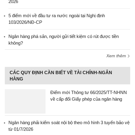
2026
5 điểm mới về đầu tư ra nước ngoài tại Nghị định
103/2026/NĐ-CP
Ngân hàng phá sản, người gửi tiết kiệm có rút được tiền
không?
Xem thêm
CÁC QUY ĐỊNH CẦN BIẾT VỀ TÀI CHÍNH-NGÂN
HÀNG
Điểm mới Thông tư 66/2025/TT-NHNN
về cấp đổi Giấy phép của ngân hàng
Ngân hàng phải kiểm soát nội bộ theo mô hình 3 tuyến bảo vệ
từ 01/7/2026