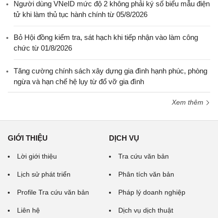
Người dùng VNeID mức độ 2 không phải ký số biểu mẫu điện
tử khi làm thủ tục hành chính từ 05/8/2026
Bỏ Hội đồng kiểm tra, sát hạch khi tiếp nhận vào làm công
chức từ 01/8/2026
Tăng cường chính sách xây dựng gia đình hạnh phúc, phòng
ngừa và hạn chế hệ lụy từ đổ vỡ gia đình
Xem thêm
GIỚI THIỆU
DỊCH VỤ
Lời giới thiệu
Tra cứu văn bản
Lịch sử phát triển
Phân tích văn bản
Profile Tra cứu văn bản
Pháp lý doanh nghiệp
Liên hệ
Dịch vụ dịch thuật