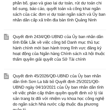
phân bổ, giao và giao lại dự toán, rút dự toán chi
bổ sung, báo cáo, quyết toán và công khai ngân
sách của các đơn vị dự toán ngân sách và Ủy ban
nhân dân cấp xã trên địa bàn tỉnh Quảng Ninh
Quyết định 2434/QĐ-UBND của Ủy ban nhân dân
tỉnh Đắk Lắk về việc công bố Danh mục thủ tục
hành chính mới ban hành trong lĩnh vực đăng ký
hoạt động của Ngân hàng Chính sách xã hội thuộc
thẩm quyền giải quyết của Sở Tài chính
Quyết định 45/2026/QĐ-UBND của Ủy ban nhân
dân tỉnh Sơn La bãi bỏ Quyết định 25/2021/QĐ-
UBND ngày 04/10/2021 của Ủy ban nhân dân tỉnh
về việc phân cấp thẩm quyền quyết định xử lý tài
sản trang bị đối với nhiệm vụ khoa học công nghệ
do ngân sách Nhà nước cấp thuộc địa phương
quản lý