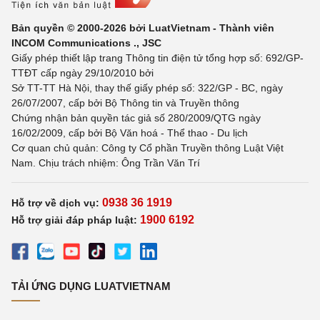
Bản quyền © 2000-2026 bởi LuatVietnam - Thành viên
INCOM Communications ., JSC
Giấy phép thiết lập trang Thông tin điện tử tổng hợp số: 692/GP-
TTĐT cấp ngày 29/10/2010 bởi
Sở TT-TT Hà Nội, thay thế giấy phép số: 322/GP - BC, ngày
26/07/2007, cấp bởi Bộ Thông tin và Truyền thông
Chứng nhận bản quyền tác giả số 280/2009/QTG ngày
16/02/2009, cấp bởi Bộ Văn hoá - Thể thao - Du lịch
Cơ quan chủ quản: Công ty Cổ phần Truyền thông Luật Việt
Nam. Chịu trách nhiệm: Ông Trần Văn Trí
0938 36 1919
Hỗ trợ về dịch vụ:
1900 6192
Hỗ trợ giải đáp pháp luật:
TẢI ỨNG DỤNG LUATVIETNAM