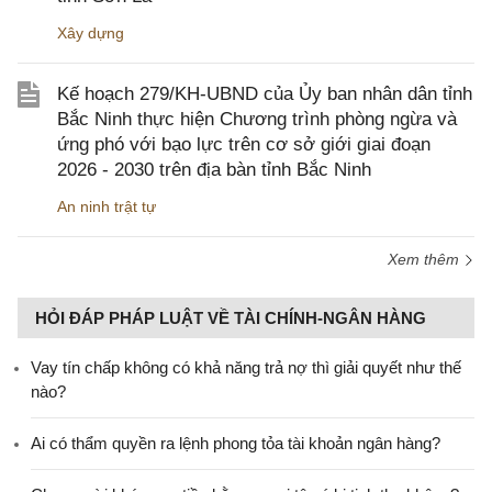
Xây dựng
Kế hoạch 279/KH-UBND của Ủy ban nhân dân tỉnh
Bắc Ninh thực hiện Chương trình phòng ngừa và
ứng phó với bạo lực trên cơ sở giới giai đoạn
2026 - 2030 trên địa bàn tỉnh Bắc Ninh
An ninh trật tự
Xem thêm
HỎI ĐÁP PHÁP LUẬT VỀ TÀI CHÍNH-NGÂN HÀNG
Vay tín chấp không có khả năng trả nợ thì giải quyết như thế
nào?
Ai có thẩm quyền ra lệnh phong tỏa tài khoản ngân hàng?