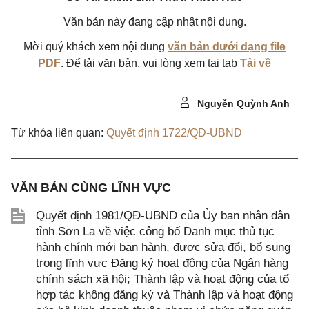
Văn bản này đang cập nhật nội dung.
Mời quý khách xem nội dung
văn bản dưới dạng file
PDF
. Để tải văn bản, vui lòng xem tại tab
Tải về
Nguyễn Quỳnh Anh
Từ khóa liên quan:
Quyết định 1722/QĐ-UBND
VĂN BẢN CÙNG LĨNH VỰC
Quyết định 1981/QĐ-UBND của Ủy ban nhân dân
tỉnh Sơn La về việc công bố Danh mục thủ tục
hành chính mới ban hành, được sửa đổi, bổ sung
trong lĩnh vực Đăng ký hoạt động của Ngân hàng
chính sách xã hội; Thành lập và hoạt động của tổ
hợp tác không đăng ký và Thành lập và hoạt động