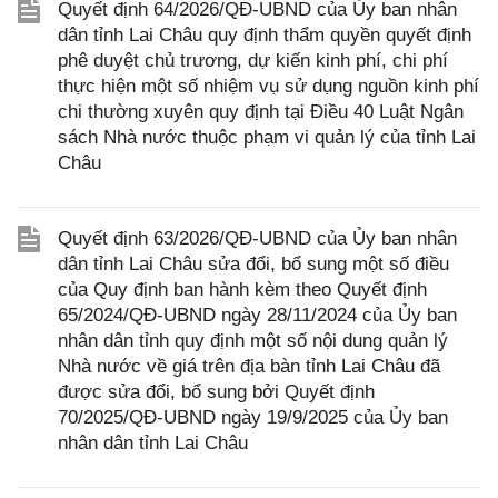
Quyết định 64/2026/QĐ-UBND của Ủy ban nhân
dân tỉnh Lai Châu quy định thẩm quyền quyết định
phê duyệt chủ trương, dự kiến kinh phí, chi phí
thực hiện một số nhiệm vụ sử dụng nguồn kinh phí
chi thường xuyên quy định tại Điều 40 Luật Ngân
sách Nhà nước thuộc phạm vi quản lý của tỉnh Lai
Châu
Quyết định 63/2026/QĐ-UBND của Ủy ban nhân
dân tỉnh Lai Châu sửa đổi, bổ sung một số điều
của Quy định ban hành kèm theo Quyết định
65/2024/QĐ-UBND ngày 28/11/2024 của Ủy ban
nhân dân tỉnh quy định một số nội dung quản lý
Nhà nước về giá trên địa bàn tỉnh Lai Châu đã
được sửa đổi, bổ sung bởi Quyết định
70/2025/QĐ-UBND ngày 19/9/2025 của Ủy ban
nhân dân tỉnh Lai Châu