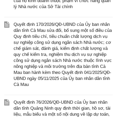
của hộ kinh doanh thuộc phạm vi chức năng quản
lý Nhà nước của Sở Tài chính
Quyết định 170/2026/QĐ-UBND của Ủy ban nhân
dân tỉnh Cà Mau sửa đổi, bổ sung một số điều của
Quy định tiêu chí, tiêu chuẩn chất lượng dịch vụ
sự nghiệp công sử dụng ngân sách Nhà nước; cơ
chế giám sát, đánh giá, kiểm định chất lượng và
quy chế kiểm tra, nghiệm thu dịch vụ sự nghiệp
công sử dụng ngân sách Nhà nước thuộc lĩnh vực
nông nghiệp và môi trường trên địa bàn tỉnh Cà
Mau ban hành kèm theo Quyết định 041/2025/QĐ-
UBND ngày 05/11/2025 của Ủy ban nhân dân tỉnh
Cà Mau
Quyết định 76/2026/QĐ-UBND của Ủy ban nhân
dân tỉnh Quảng Ninh quy định thời gian, hồ sơ, tài
liệu, mẫu biểu và một số nội dung về lập dự toán,