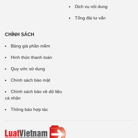
Dịch vụ nội dung
Tổng đài tư vấn
CHÍNH SÁCH
Bảng giá phần mềm
Hình thức thanh toán
Quy ước sử dụng
Chính sách bảo mật
Chính sách bảo vệ dữ liệu
cá nhân
Thông báo hợp tác