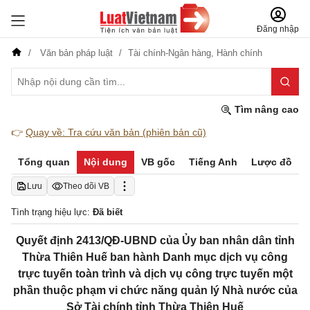
Đăng nhập
Văn bản pháp luật
Tài chính-Ngân hàng,
Hành chính
Tìm nâng cao
👉
Quay về: Tra cứu văn bản (phiên bản cũ)
Tổng quan
Nội dung
VB gốc
Tiếng Anh
Lược đồ
Lưu
Theo dõi VB
Tình trạng hiệu lực:
Đã biết
Quyết định 2413/QĐ-UBND của Ủy ban nhân dân tỉnh
Thừa Thiên Huế ban hành Danh mục dịch vụ công
trực tuyến toàn trình và dịch vụ công trực tuyến một
phần thuộc phạm vi chức năng quản lý Nhà nước của
Sở Tài chính tỉnh Thừa Thiên Huế