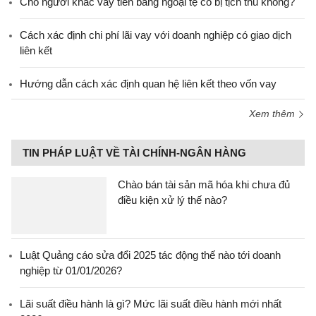
Cho người khác vay tiền bằng ngoại tệ có bị tịch thu không?
Cách xác định chi phí lãi vay với doanh nghiệp có giao dịch
liên kết
Hướng dẫn cách xác định quan hệ liên kết theo vốn vay
Xem thêm
TIN PHÁP LUẬT VỀ TÀI CHÍNH-NGÂN HÀNG
Chào bán tài sản mã hóa khi chưa đủ
điều kiện xử lý thế nào?
Luật Quảng cáo sửa đổi 2025 tác động thế nào tới doanh
nghiệp từ 01/01/2026?
Lãi suất điều hành là gì? Mức lãi suất điều hành mới nhất