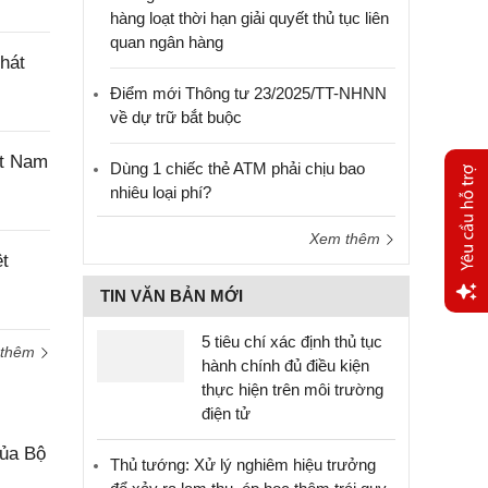
hàng loạt thời hạn giải quyết thủ tục liên
quan ngân hàng
hát
Điểm mới Thông tư 23/2025/TT-NHNN
về dự trữ bắt buộc
ệt Nam
Dùng 1 chiếc thẻ ATM phải chịu bao
nhiêu loại phí?
Xem thêm
ệt
TIN VĂN BẢN MỚI
Yêu
5 tiêu chí xác định thủ tục
 thêm
cầu
hành chính đủ điều kiện
hỗ trợ
thực hiện trên môi trường
điện tử
của Bộ
Thủ tướng: Xử lý nghiêm hiệu trưởng