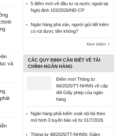
5 điểm mới về đầu tư ra nước ngoài tại
Nghị định 103/2026/NĐ-CP
ưởng
chính
Ngân hàng phá sản, người gửi tiết kiệm
ông
có rút được tiền không?
Xem thêm
yên
CÁC QUY ĐỊNH CẦN BIẾT VỀ TÀI
dục và
CHÍNH-NGÂN HÀNG
Điểm mới Thông tư
66/2025/TT-NHNN về cấp
ờng
đổi Giấy phép của ngân
phát
hàng
Ngân hàng phải kiểm soát nội bộ theo
mô hình 3 tuyến bảo vệ từ 01/7/2026
iễn
Thông tư 48/2025/TT-NHNN: Giảm