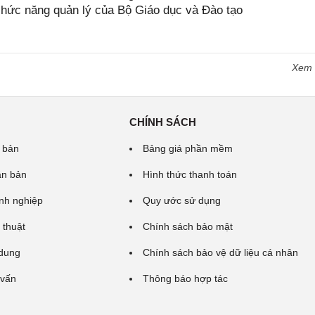
 chức năng quản lý của Bộ Giáo dục và Đào tạo
Xem
CHÍNH SÁCH
 bản
Bảng giá phần mềm
ăn bản
Hình thức thanh toán
nh nghiệp
Quy ước sử dụng
 thuật
Chính sách bảo mật
 dung
Chính sách bảo vệ dữ liệu cá nhân
 vấn
Thông báo hợp tác