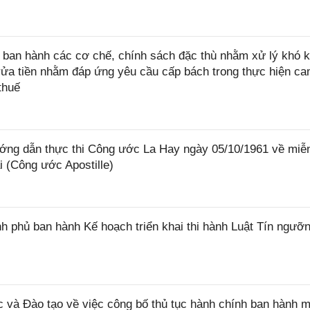
ban hành các cơ chế, chính sách đặc thù nhằm xử lý khó k
rửa tiền nhằm đáp ứng yêu cầu cấp bách trong thực hiện ca
thuế
ớng dẫn thực thi Công ước La Hay ngày 05/10/1961 về miễ
i (Công ước Apostille)
 phủ ban hành Kế hoạch triển khai thi hành Luật Tín ngưỡn
và Đào tạo về việc công bố thủ tục hành chính ban hành m