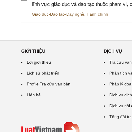
lĩnh vực giáo dục và đào tạo thuộc phạm vi,
Giáo dục-Đào tạo-Dạy nghề
,
Hành chính
GIỚI THIỆU
DỊCH VỤ
Lời giới thiệu
Tra cứu văn
Lịch sử phát triển
Phân tích v
Profile Tra cứu văn bản
Pháp lý doa
Liên hệ
Dịch vụ dịch
Dịch vụ nội
Tổng đài tư