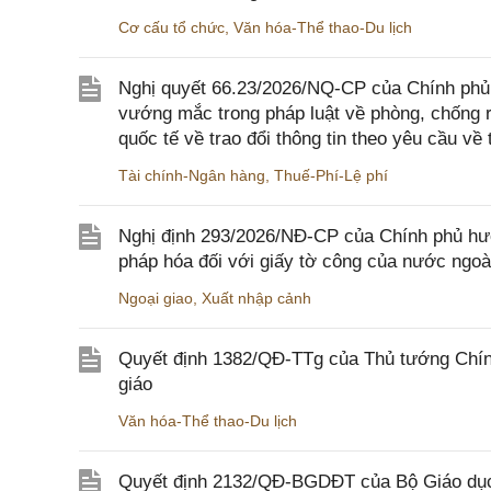
Cơ cấu tổ chức
,
Văn hóa-Thể thao-Du lịch
Nghị quyết 66.23/2026/NQ-CP của Chính phủ 
vướng mắc trong pháp luật về phòng, chống 
quốc tế về trao đổi thông tin theo yêu cầu về 
Tài chính-Ngân hàng
,
Thuế-Phí-Lệ phí
Nghị định 293/2026/NĐ-CP của Chính phủ hư
pháp hóa đối với giấy tờ công của nước ngoà
Ngoại giao
,
Xuất nhập cảnh
Quyết định 1382/QĐ-TTg của Thủ tướng Chính
giáo
Văn hóa-Thể thao-Du lịch
Quyết định 2132/QĐ-BGDĐT của Bộ Giáo dục 