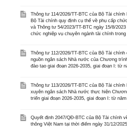
Thông tư 114/2026/TT-BTC của Bộ Tài chính 
Bộ Tài chính quy định cụ thể về phụ cấp chứ
và Thông tư 54/2023/TT-BTC ngày 15/8/2023 c
chức nghiệp vụ chuyên ngành tài chính trong 
Thông tư 112/2026/TT-BTC của Bộ Tài chính q
nguồn ngân sách Nhà nước của Chương trình 
đào tạo giai đoạn 2026-2035, giai đoạn I: t
Thông tư 113/2026/TT-BTC của Bộ Tài chính h
xuyên ngân sách Nhà nước thực hiện Chương 
triển giai đoạn 2026-2035, giai đoạn I: từ n
Quyết định 2047/QĐ-BTC của Bộ Tài chính về
thông Việt Nam tại thời điểm ngày 31/12/202