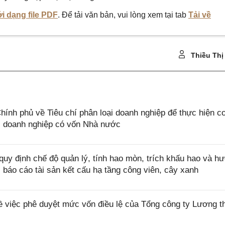
i dạng file PDF
. Để tải văn bản, vui lòng xem tại tab
Tải về
Thiều Thị
ính phủ về Tiêu chí phân loại doanh nghiệp để thực hiện c
, doanh nghiệp có vốn Nhà nước
uy định chế độ quản lý, tính hao mòn, trích khấu hao và h
, báo cáo tài sản kết cấu hạ tầng công viên, cây xanh
 việc phê duyệt mức vốn điều lệ của Tổng công ty Lương t