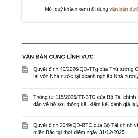
Mời quý khách xem nội dung
văn bản dướ
VĂN BẢN CÙNG LĨNH VỰC
Quyết định 40/2026/QĐ-TTg của Thủ tướng Ch
lại vốn Nhà nước tại doanh nghiệp Nhà nước
Thông tư 115/2026/TT-BTC của Bộ Tài chính q
dẫn về hồ sơ, thống kê, kiểm kê, đánh giá lại
Quyết định 2049/QĐ-BTC của Bộ Tài chính về
miền Bắc tại thời điểm ngày 31/12/2025