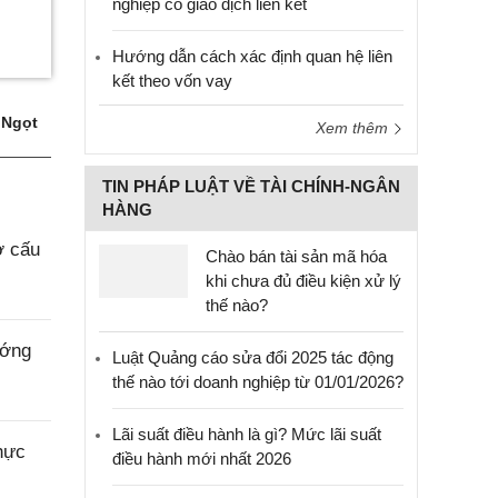
nghiệp có giao dịch liên kết
Hướng dẫn cách xác định quan hệ liên
kết theo vốn vay
 Ngọt
Xem thêm
TIN PHÁP LUẬT VỀ TÀI CHÍNH-NGÂN
HÀNG
ơ cấu
Chào bán tài sản mã hóa
khi chưa đủ điều kiện xử lý
thế nào?
ướng
Luật Quảng cáo sửa đổi 2025 tác động
thế nào tới doanh nghiệp từ 01/01/2026?
Lãi suất điều hành là gì? Mức lãi suất
hực
điều hành mới nhất 2026