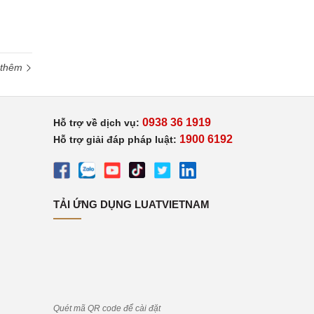
 thêm
0938 36 1919
Hỗ trợ về dịch vụ:
1900 6192
Hỗ trợ giải đáp pháp luật:
TẢI ỨNG DỤNG LUATVIETNAM
Quét mã QR code để cài đặt