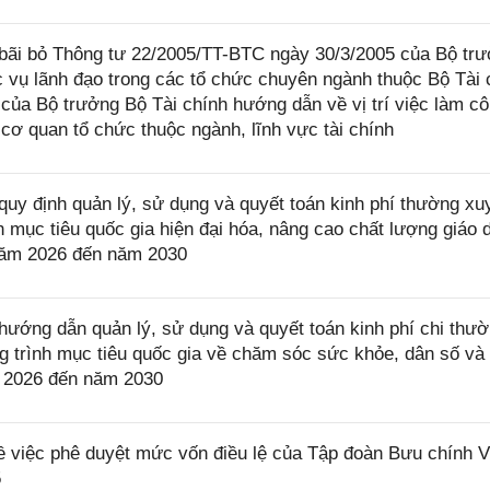
bãi bỏ Thông tư 22/2005/TT-BTC ngày 30/3/2005 của Bộ tr
c vụ lãnh đạo trong các tổ chức chuyên ngành thuộc Bộ Tài 
ủa Bộ trưởng Bộ Tài chính hướng dẫn về vị trí việc làm c
cơ quan tổ chức thuộc ngành, lĩnh vực tài chính
uy định quản lý, sử dụng và quyết toán kinh phí thường xu
mục tiêu quốc gia hiện đại hóa, nâng cao chất lượng giáo 
ừ năm 2026 đến năm 2030
ướng dẫn quản lý, sử dụng và quyết toán kinh phí chi thư
trình mục tiêu quốc gia về chăm sóc sức khỏe, dân số và 
ăm 2026 đến năm 2030
 việc phê duyệt mức vốn điều lệ của Tập đoàn Bưu chính V
5