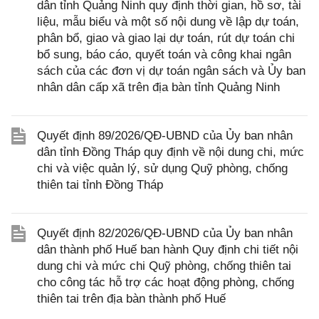
dân tỉnh Quảng Ninh quy định thời gian, hồ sơ, tài
liệu, mẫu biểu và một số nội dung về lập dự toán,
phân bổ, giao và giao lại dự toán, rút dự toán chi
bổ sung, báo cáo, quyết toán và công khai ngân
sách của các đơn vị dự toán ngân sách và Ủy ban
nhân dân cấp xã trên địa bàn tỉnh Quảng Ninh
Quyết định 89/2026/QĐ-UBND của Ủy ban nhân
dân tỉnh Đồng Tháp quy định về nội dung chi, mức
chi và việc quản lý, sử dụng Quỹ phòng, chống
thiên tai tỉnh Đồng Tháp
Quyết định 82/2026/QĐ-UBND của Ủy ban nhân
dân thành phố Huế ban hành Quy định chi tiết nội
dung chi và mức chi Quỹ phòng, chống thiên tai
cho công tác hỗ trợ các hoạt động phòng, chống
thiên tai trên địa bàn thành phố Huế