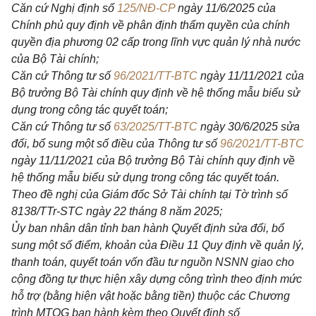
Căn cứ Nghị định số
125/NĐ-CP
ngày 11/6/2025 của
Chính phủ quy định về phân định thẩm quyền của chính
quyền địa phương 02 cấp trong lĩnh vực quản lý nhà nước
của Bộ Tài chính;
Căn cứ Thông tư số
96/2021/TT-BTC
ngày 11/11/2021 của
Bộ trưởng Bộ Tài chính quy định về hệ thống mẫu biểu sử
dụng trong công tác quyết toán;
Căn cứ Thông tư số
63/2025/TT-BTC
ngày 30/6/2025 sửa
đổi, bổ sung một số điều của Thông tư số
96/2021/TT-BTC
ngày 11/11/2021 của Bộ trưởng Bộ Tài chính quy định về
hệ thống mẫu biểu sử dụng trong công tác quyết toán.
Theo đề nghị của Giám đốc Sở Tài chính tại Tờ trình số
8138/TTr-STC ngày 22 tháng 8 năm 2025;
Ủy ban nhân dân tỉnh ban hành Quyết định sửa đổi, bổ
sung một số điểm, khoản của
Điều 11 Quy định về quản lý,
thanh toán, quyết toán vốn đầu tư nguồn NSNN giao cho
cộng đồng tự thực hiện xây dựng công trình theo định mức
hỗ trợ (bằng hiện vật hoặc bằng tiền) thuộc các Chương
trình MTQG ban hành kèm theo Quyết định số