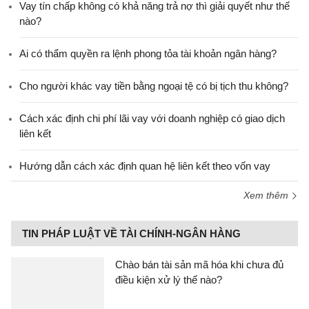
Vay tín chấp không có khả năng trả nợ thì giải quyết như thế
nào?
Ai có thẩm quyền ra lệnh phong tỏa tài khoản ngân hàng?
Cho người khác vay tiền bằng ngoại tệ có bị tịch thu không?
Cách xác định chi phí lãi vay với doanh nghiệp có giao dịch
liên kết
Hướng dẫn cách xác định quan hệ liên kết theo vốn vay
Xem thêm
TIN PHÁP LUẬT VỀ TÀI CHÍNH-NGÂN HÀNG
Chào bán tài sản mã hóa khi chưa đủ
điều kiện xử lý thế nào?