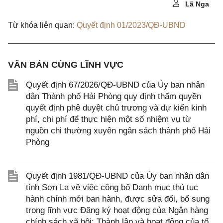
Lã Nga
Từ khóa liên quan:
Quyết định 01/2023/QĐ-UBND
VĂN BẢN CÙNG LĨNH VỰC
Quyết định 67/2026/QĐ-UBND của Ủy ban nhân
dân Thành phố Hải Phòng quy định thẩm quyền
quyết định phê duyệt chủ trương và dự kiến kinh
phí, chi phí để thực hiện một số nhiệm vụ từ
nguồn chi thường xuyên ngân sách thành phố Hải
Phòng
Quyết định 1981/QĐ-UBND của Ủy ban nhân dân
tỉnh Sơn La về việc công bố Danh mục thủ tục
hành chính mới ban hành, được sửa đổi, bổ sung
trong lĩnh vực Đăng ký hoạt động của Ngân hàng
chính sách xã hội; Thành lập và hoạt động của tổ