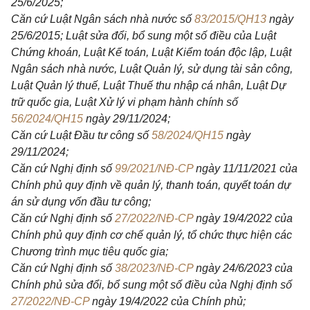
25/6/2025;
Căn cứ Luật Ngân sách nhà nước số
83/2015/QH13
ngày
25/6/2015; Luật sửa đổi, bổ sung một số điều của Luật
Chứng khoán, Luật Kế toán, Luật Kiểm toán độc lập, Luật
Ngân sách nhà nước, Luật Quản lý, sử dụng tài sản công,
Luật Quản lý thuế, Luật Thuế thu nhập cá nhân, Luật Dự
trữ quốc gia, Luật Xử lý vi phạm hành chính số
56/2024/QH15
ngày 29/11/2024;
Căn cứ Luật Đầu tư công số
58/2024/QH15
ngày
29/11/2024;
Căn cứ Nghị định số
99/2021/NĐ-CP
ngày 11/11/2021 của
Chính phủ quy định về quản lý, thanh toán, quyết toán dự
án sử dụng vốn đầu tư công;
Căn cứ Nghị định số
27/2022/NĐ-CP
ngày 19/4/2022 của
Chính phủ quy định cơ chế quản lý, tổ chức thực hiện các
Chương trình mục tiêu quốc gia;
Căn cứ Nghị định số
38/2023/NĐ-CP
ngày 24/6/2023 của
Chính phủ sửa đổi, bổ sung một số điều của Nghị định số
27/2022/NĐ-CP
ngày 19/4/2022 của Chính phủ;