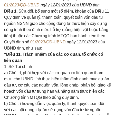
01/2023/QĐ-UBND
ngày 12/01/2023 của UBND tỉnh.
Điều 1.
Sửa đổi, bổ sung một số điểm, khoản của
Điều 11
Quy định về quản lý, thanh toán, quyết toán vốn đầu tư
nguồn NSNN giao cho cộng đồng tự thực hiện xây dựng
công trình theo định mức hỗ trợ (bằng hiện vật hoặc bằng
tiền) thuộc các Chương trình MTQG ban hành kèm theo
Quyết định số
01/2023/QĐ-UBND
ngày 12/01/2023 của
UBND tỉnh, như sau:
“Điều 11. Trách nhiệm của các cơ quan, tổ chức có
liên quan
1. Sở Tài chính
a) Chủ trì, phối hợp với các cơ quan có liên quan tham
mưu cho UBND tỉnh thực hiện thẩm định danh mục dự án
đầu tư, cơ cấu các nguồn vốn, lồng ghép, phân bổ, giao kế
hoạch vốn đầu tư trung hạn và hằng năm thực hiện các
Chương trình MTQG theo đúng quy định.
b) Chủ trì hướng dẫn việc quản lý, thanh quyết toán đối
với các nội dung, dự án sử dụng vốn đầu tư từ nguồn