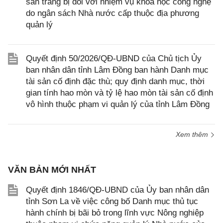
sản trang bị đối với nhiệm vụ khoa học công nghệ
do ngân sách Nhà nước cấp thuộc địa phương
quản lý
Quyết định 50/2026/QĐ-UBND của Chủ tịch Ủy
ban nhân dân tỉnh Lâm Đồng ban hành Danh mục
tài sản cố định đặc thù; quy định danh mục, thời
gian tính hao mòn và tỷ lệ hao mòn tài sản cố định
vô hình thuộc phạm vi quản lý của tỉnh Lâm Đồng
Xem thêm
VĂN BẢN MỚI NHẤT
Quyết định 1846/QĐ-UBND của Ủy ban nhân dân
tỉnh Sơn La về việc công bố Danh mục thủ tục
hành chính bị bãi bỏ trong lĩnh vực Nông nghiệp