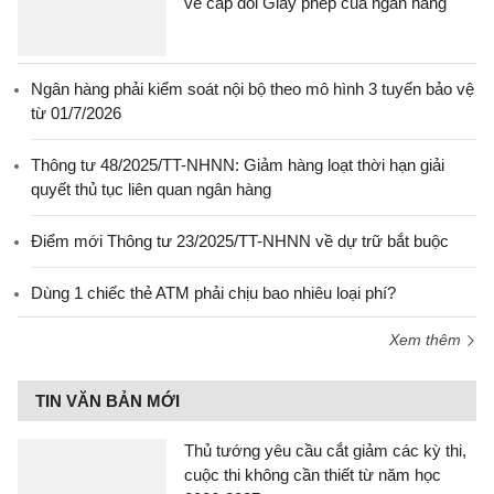
về cấp đổi Giấy phép của ngân hàng
Ngân hàng phải kiểm soát nội bộ theo mô hình 3 tuyến bảo vệ
từ 01/7/2026
Thông tư 48/2025/TT-NHNN: Giảm hàng loạt thời hạn giải
quyết thủ tục liên quan ngân hàng
Điểm mới Thông tư 23/2025/TT-NHNN về dự trữ bắt buộc
Dùng 1 chiếc thẻ ATM phải chịu bao nhiêu loại phí?
Xem thêm
TIN VĂN BẢN MỚI
Thủ tướng yêu cầu cắt giảm các kỳ thi,
cuộc thi không cần thiết từ năm học