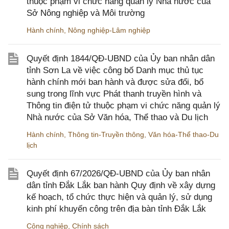
thuộc phạm vi chức năng quản lý Nhà nước của
Sở Nông nghiệp và Môi trường
Hành chính
,
Nông nghiệp-Lâm nghiệp
Quyết định 1844/QĐ-UBND của Ủy ban nhân dân
tỉnh Sơn La về việc công bố Danh mục thủ tục
hành chính mới ban hành và được sửa đổi, bổ
sung trong lĩnh vực Phát thanh truyền hình và
Thông tin điện tử thuộc phạm vi chức năng quản lý
Nhà nước của Sở Văn hóa, Thể thao và Du lịch
Hành chính
,
Thông tin-Truyền thông
,
Văn hóa-Thể thao-Du
lịch
Quyết định 67/2026/QĐ-UBND của Ủy ban nhân
dân tỉnh Đắk Lắk ban hành Quy định về xây dựng
kế hoạch, tổ chức thực hiện và quản lý, sử dụng
kinh phí khuyến công trên địa bàn tỉnh Đắk Lắk
Công nghiệp
,
Chính sách