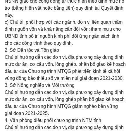
NSNN giao cho cộng đồng tự thực hiện theo định mức hỗ
trợ (bằng hiện vật hoặc bằng tiền) quy định tại Quyết định
này.
c) Chủ trì, phối hợp với các ngành, đơn vị liên quan thẩm
định nguồn vốn và khả năng cân đối vốn; tham mưu cho
UBND tỉnh bố trí nguồn kinh phí đối ứng ngân sách tỉnh
cho các công trình theo quy định.
2. Sở Dân tộc và Tôn giáo
Chủ trì hướng dẫn các đơn vị, địa phương xây dựng định
mức dự án, cơ cấu vốn, lồng ghép, phân bổ giao kế hoạch
đầu tư của Chương trình MTQG phát triển kinh tế xã hội
vùng đồng bào thiểu số và miền núi giai đoạn 2021-2030.
3. Sở Nông nghiệp và Môi trường
Chủ trì hướng dẫn các đơn vị, địa phương xây dựng định
mức dự án, cơ cấu vốn, lồng ghép phân bổ giao kế hoạch
đầu tư của Chương hình MTQG giảm nghèo bền vững
giai đoạn 2021-2025.
4. Văn phòng điều phối chương trình NTM tỉnh
Chủ trì hướng dẫn các đơn vị, địa phương xây dựng định