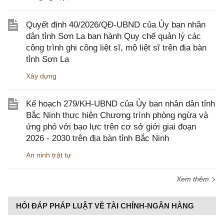
Quyết định 40/2026/QĐ-UBND của Ủy ban nhân
dân tỉnh Sơn La ban hành Quy chế quản lý các
công trình ghi công liệt sĩ, mộ liệt sĩ trên địa bàn
tỉnh Sơn La
Xây dựng
Kế hoạch 279/KH-UBND của Ủy ban nhân dân tỉnh
Bắc Ninh thực hiện Chương trình phòng ngừa và
ứng phó với bạo lực trên cơ sở giới giai đoạn
2026 - 2030 trên địa bàn tỉnh Bắc Ninh
An ninh trật tự
Xem thêm
HỎI ĐÁP PHÁP LUẬT VỀ TÀI CHÍNH-NGÂN HÀNG