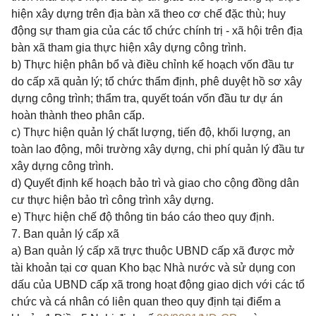
hiện xây dựng trên địa bàn xã theo cơ chế đặc thù; huy
động sự tham gia của các tổ chức chính trị - xã hội trên địa
bàn xã tham gia thực hiện xây dựng công trình.
b) Thực hiện phân bổ và điều chỉnh kế hoạch vốn đầu tư
do cấp xã quản lý; tổ chức thẩm định, phê duyệt hồ sơ xây
dựng công trình; thẩm tra, quyết toán vốn đầu tư dự án
hoàn thành theo phân cấp.
c) Thực hiện quản lý chất lượng, tiến độ, khối lượng, an
toàn lao động, môi trường xây dựng, chi phí quản lý đầu tư
xây dựng công trình.
d) Quyết định kế hoạch bảo trì và giao cho cộng đồng dân
cư thực hiện bảo trì công trình xây dựng.
e) Thực hiện chế độ thông tin báo cáo theo quy định.
7. Ban quản lý cấp xã
a) Ban quản lý cấp xã trực thuộc UBND cấp xã được mở
tài khoản tại cơ quan Kho bạc Nhà nước và sử dụng con
dấu của UBND cấp xã trong hoạt động giao dịch với các tổ
chức và cá nhân có liên quan theo quy định tại
điểm a