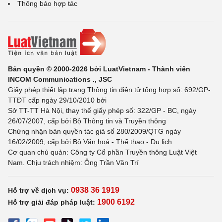
Thông báo hợp tác
Bản quyền © 2000-2026 bởi LuatVietnam - Thành viên
INCOM Communications ., JSC
Giấy phép thiết lập trang Thông tin điện tử tổng hợp số: 692/GP-
TTĐT cấp ngày 29/10/2010 bởi
Sở TT-TT Hà Nội, thay thế giấy phép số: 322/GP - BC, ngày
26/07/2007, cấp bởi Bộ Thông tin và Truyền thông
Chứng nhận bản quyền tác giả số 280/2009/QTG ngày
16/02/2009, cấp bởi Bộ Văn hoá - Thể thao - Du lịch
Cơ quan chủ quản: Công ty Cổ phần Truyền thông Luật Việt
Nam. Chịu trách nhiệm: Ông Trần Văn Trí
0938 36 1919
Hỗ trợ về dịch vụ:
1900 6192
Hỗ trợ giải đáp pháp luật: