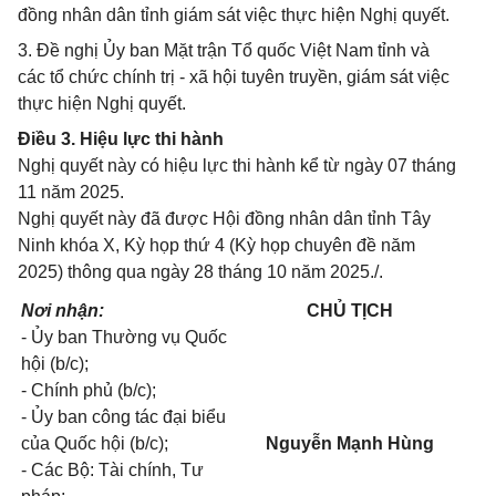
đồng nhân dân tỉnh giám sát việc thực hiện Nghị quyết.
3. Đề nghị Ủy ban Mặt trận Tổ quốc Việt Nam tỉnh và
các tổ chức chính trị - xã hội tuyên truyền, giám sát việc
thực hiện Nghị quyết.
Điều 3. Hiệu lực thi hành
Nghị quyết này có hiệu lực thi hành kể từ ngày 07 tháng
11 năm 2025.
Nghị quyết này đã được Hội đồng nhân dân tỉnh Tây
Ninh khóa X, Kỳ họp thứ 4 (Kỳ họp chuyên đề năm
2025) thông qua ngày 28 tháng 10 năm 2025./.
Nơi nhận:
CHỦ TỊCH
- Ủy ban Thường vụ Quốc
hội (b/c);
- Chính phủ (b/c);
- Ủy ban công tác đại biểu
của Quốc hội (b/c);
Nguyễn Mạnh Hùng
- Các Bộ: Tài chính, Tư