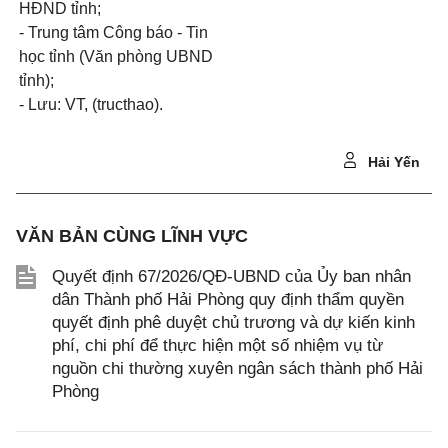
HĐND tỉnh;
- Trung tâm Công báo - Tin
học tỉnh (Văn phòng UBND
tỉnh);
- Lưu: VT, (tructhao).
Hải Yến
VĂN BẢN CÙNG LĨNH VỰC
Quyết định 67/2026/QĐ-UBND của Ủy ban nhân
dân Thành phố Hải Phòng quy định thẩm quyền
quyết định phê duyệt chủ trương và dự kiến kinh
phí, chi phí để thực hiện một số nhiệm vụ từ
nguồn chi thường xuyên ngân sách thành phố Hải
Phòng