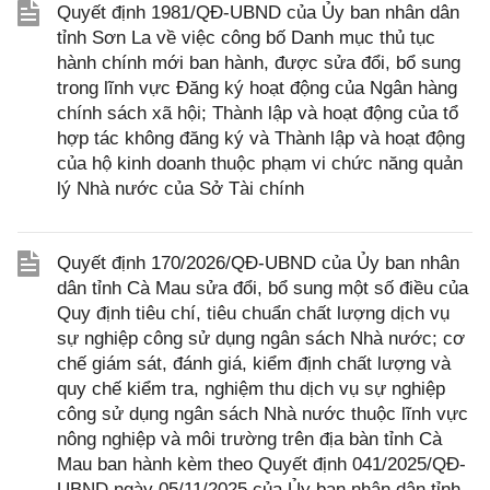
Quyết định 1981/QĐ-UBND của Ủy ban nhân dân
tỉnh Sơn La về việc công bố Danh mục thủ tục
hành chính mới ban hành, được sửa đổi, bổ sung
trong lĩnh vực Đăng ký hoạt động của Ngân hàng
chính sách xã hội; Thành lập và hoạt động của tổ
hợp tác không đăng ký và Thành lập và hoạt động
của hộ kinh doanh thuộc phạm vi chức năng quản
lý Nhà nước của Sở Tài chính
Quyết định 170/2026/QĐ-UBND của Ủy ban nhân
dân tỉnh Cà Mau sửa đổi, bổ sung một số điều của
Quy định tiêu chí, tiêu chuẩn chất lượng dịch vụ
sự nghiệp công sử dụng ngân sách Nhà nước; cơ
chế giám sát, đánh giá, kiểm định chất lượng và
quy chế kiểm tra, nghiệm thu dịch vụ sự nghiệp
công sử dụng ngân sách Nhà nước thuộc lĩnh vực
nông nghiệp và môi trường trên địa bàn tỉnh Cà
Mau ban hành kèm theo Quyết định 041/2025/QĐ-
UBND ngày 05/11/2025 của Ủy ban nhân dân tỉnh