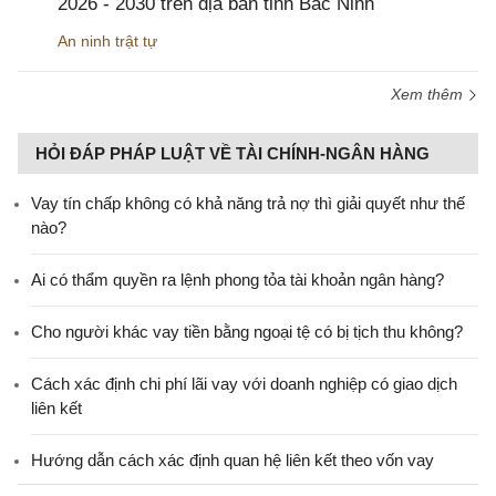
2026 - 2030 trên địa bàn tỉnh Bắc Ninh
An ninh trật tự
Xem thêm
HỎI ĐÁP PHÁP LUẬT VỀ TÀI CHÍNH-NGÂN HÀNG
Vay tín chấp không có khả năng trả nợ thì giải quyết như thế
nào?
Ai có thẩm quyền ra lệnh phong tỏa tài khoản ngân hàng?
Cho người khác vay tiền bằng ngoại tệ có bị tịch thu không?
Cách xác định chi phí lãi vay với doanh nghiệp có giao dịch
liên kết
Hướng dẫn cách xác định quan hệ liên kết theo vốn vay