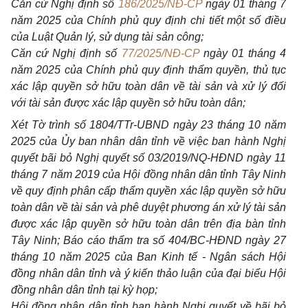
Căn cứ Nghị định số
186/2025/NĐ-CP
ngày 01 tháng 7
năm 2025 của Chính phủ quy định chi tiết một số điều
của Luật Quản lý, sử dụng tài sản công;
Căn cứ Nghị định số
77/2025/NĐ-CP
ngày 01 tháng 4
năm 2025 của Chính phủ quy định thẩm quyền, thủ tục
xác lập quyền sở hữu toàn dân về tài sản và xử lý đối
với tài sản được xác lập quyền sở hữu toàn dân;
Xét Tờ trình số 1804/TTr-UBND ngày 23 tháng 10 năm
2025 của Ủy ban nhân dân tỉnh về việc ban hành Nghị
quyết bãi bỏ Nghị quyết số 03/2019/NQ-HĐND ngày 11
tháng 7 năm 2019 của Hội đồng nhân dân tỉnh Tây Ninh
về quy định phân cấp thẩm quyền xác lập quyền sở hữu
toàn dân về tài sản và phê duyệt phương án xử lý tài sản
được xác lập quyền sở hữu toàn dân trên địa bàn tỉnh
Tây Ninh; Báo cáo thẩm tra số 404/BC-HĐND ngày 27
tháng 10 năm 2025 của Ban Kinh tế - Ngân sách Hội
đồng nhân dân tỉnh và ý kiến thảo luận của đại biểu Hội
đồng nhân dân tỉnh tại kỳ họp;
Hội đồng nhân dân tỉnh ban hành Nghị quyết về bãi bỏ