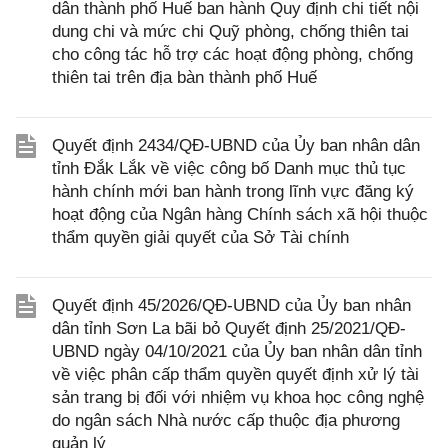
dân thành phố Huế ban hành Quy định chi tiết nội
dung chi và mức chi Quỹ phòng, chống thiên tai
cho công tác hỗ trợ các hoạt động phòng, chống
thiên tai trên địa bàn thành phố Huế
Quyết định 2434/QĐ-UBND của Ủy ban nhân dân
tỉnh Đắk Lắk về việc công bố Danh mục thủ tục
hành chính mới ban hành trong lĩnh vực đăng ký
hoạt động của Ngân hàng Chính sách xã hội thuộc
thẩm quyền giải quyết của Sở Tài chính
Quyết định 45/2026/QĐ-UBND của Ủy ban nhân
dân tỉnh Sơn La bãi bỏ Quyết định 25/2021/QĐ-
UBND ngày 04/10/2021 của Ủy ban nhân dân tỉnh
về việc phân cấp thẩm quyền quyết định xử lý tài
sản trang bị đối với nhiệm vụ khoa học công nghệ
do ngân sách Nhà nước cấp thuộc địa phương
quản lý