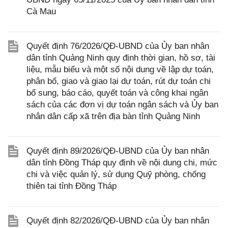
Cà Mau
Quyết định 76/2026/QĐ-UBND của Ủy ban nhân
dân tỉnh Quảng Ninh quy định thời gian, hồ sơ, tài
liệu, mẫu biểu và một số nội dung về lập dự toán,
phân bổ, giao và giao lại dự toán, rút dự toán chi
bổ sung, báo cáo, quyết toán và công khai ngân
sách của các đơn vị dự toán ngân sách và Ủy ban
nhân dân cấp xã trên địa bàn tỉnh Quảng Ninh
Quyết định 89/2026/QĐ-UBND của Ủy ban nhân
dân tỉnh Đồng Tháp quy định về nội dung chi, mức
chi và việc quản lý, sử dụng Quỹ phòng, chống
thiên tai tỉnh Đồng Tháp
Quyết định 82/2026/QĐ-UBND của Ủy ban nhân