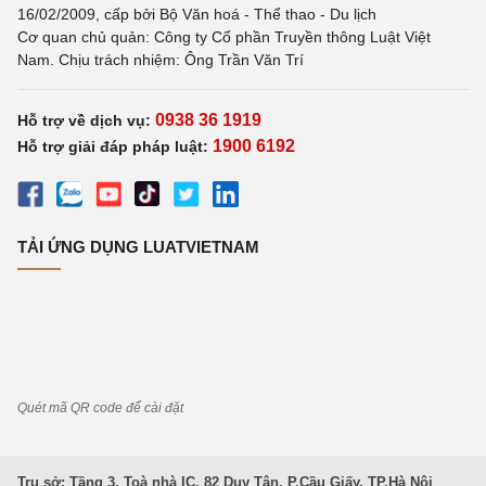
16/02/2009, cấp bởi Bộ Văn hoá - Thể thao - Du lịch
Cơ quan chủ quản: Công ty Cổ phần Truyền thông Luật Việt
Nam. Chịu trách nhiệm: Ông Trần Văn Trí
0938 36 1919
Hỗ trợ về dịch vụ:
1900 6192
Hỗ trợ giải đáp pháp luật:
TẢI ỨNG DỤNG LUATVIETNAM
Quét mã QR code để cài đặt
Trụ sở: Tầng 3, Toà nhà IC, 82 Duy Tân, P.Cầu Giấy, TP.Hà Nội