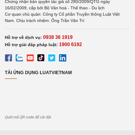
Chứng nhận bản quyền tác giả số 280/2009/QTG ngày
16/02/2009, cấp bởi Bộ Văn hoá - Thể thao - Du lịch
Cơ quan chủ quản: Công ty Cổ phần Truyền thông Luật Việt
Nam. Chịu trách nhiệm: Ông Trần Văn Trí
0938 36 1919
Hỗ trợ về dịch vụ:
1900 6192
Hỗ trợ giải đáp pháp luật:
TẢI ỨNG DỤNG LUATVIETNAM
Quét mã QR code để cài đặt