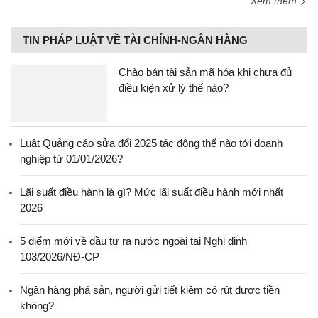
Xem thêm
TIN PHÁP LUẬT VỀ TÀI CHÍNH-NGÂN HÀNG
Chào bán tài sản mã hóa khi chưa đủ
điều kiện xử lý thế nào?
Luật Quảng cáo sửa đổi 2025 tác động thế nào tới doanh
nghiệp từ 01/01/2026?
Lãi suất điều hành là gì? Mức lãi suất điều hành mới nhất
2026
5 điểm mới về đầu tư ra nước ngoài tại Nghị định
103/2026/NĐ-CP
Ngân hàng phá sản, người gửi tiết kiệm có rút được tiền
không?