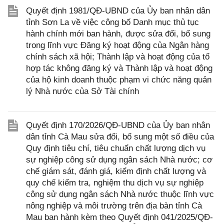
Quyết định 1981/QĐ-UBND của Ủy ban nhân dân
tỉnh Sơn La về việc công bố Danh mục thủ tục
hành chính mới ban hành, được sửa đổi, bổ sung
trong lĩnh vực Đăng ký hoạt động của Ngân hàng
chính sách xã hội; Thành lập và hoạt động của tổ
hợp tác không đăng ký và Thành lập và hoạt động
của hộ kinh doanh thuộc phạm vi chức năng quản
lý Nhà nước của Sở Tài chính
Quyết định 170/2026/QĐ-UBND của Ủy ban nhân
dân tỉnh Cà Mau sửa đổi, bổ sung một số điều của
Quy định tiêu chí, tiêu chuẩn chất lượng dịch vụ
sự nghiệp công sử dụng ngân sách Nhà nước; cơ
chế giám sát, đánh giá, kiểm định chất lượng và
quy chế kiểm tra, nghiệm thu dịch vụ sự nghiệp
công sử dụng ngân sách Nhà nước thuộc lĩnh vực
nông nghiệp và môi trường trên địa bàn tỉnh Cà
Mau ban hành kèm theo Quyết định 041/2025/QĐ-