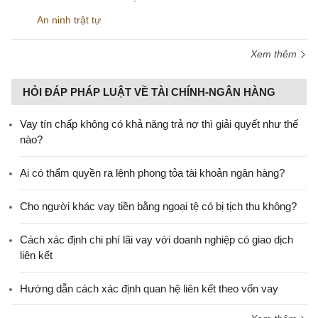
An ninh trật tự
Xem thêm
HỎI ĐÁP PHÁP LUẬT VỀ TÀI CHÍNH-NGÂN HÀNG
Vay tín chấp không có khả năng trả nợ thì giải quyết như thế
nào?
Ai có thẩm quyền ra lệnh phong tỏa tài khoản ngân hàng?
Cho người khác vay tiền bằng ngoại tệ có bị tịch thu không?
Cách xác định chi phí lãi vay với doanh nghiệp có giao dịch
liên kết
Hướng dẫn cách xác định quan hệ liên kết theo vốn vay