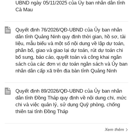
UBND ngày 05/11/2025 của Ủy ban nhân dân tỉnh
Cà Mau
Quyết định 76/2026/QĐ-UBND của Ủy ban nhân
dân tỉnh Quảng Ninh quy định thời gian, hồ sơ, tài
liệu, mẫu biểu và một số nội dung về lập dự toán,
phân bổ, giao và giao lại dự toán, rút dự toán chi
bổ sung, báo cáo, quyết toán và công khai ngân
sách của các đơn vị dự toán ngân sách và Ủy ban
nhân dân cấp xã trên địa bàn tỉnh Quảng Ninh
Quyết định 89/2026/QĐ-UBND của Ủy ban nhân
dân tỉnh Đồng Tháp quy định về nội dung chi, mức
chi và việc quản lý, sử dụng Quỹ phòng, chống
thiên tai tỉnh Đồng Tháp
Xem thêm