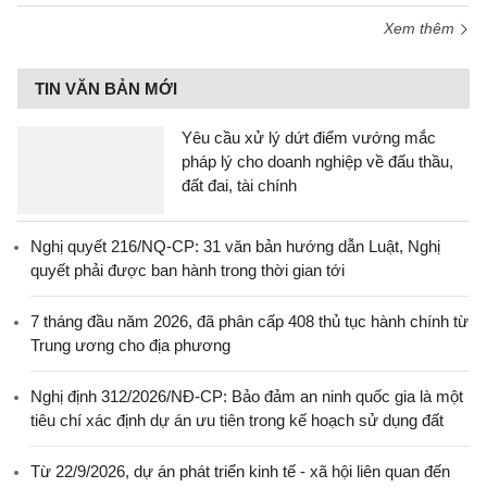
Xem thêm
TIN VĂN BẢN MỚI
Yêu cầu xử lý dứt điểm vướng mắc
pháp lý cho doanh nghiệp về đấu thầu,
đất đai, tài chính
Nghị quyết 216/NQ-CP: 31 văn bản hướng dẫn Luật, Nghị
quyết phải được ban hành trong thời gian tới
7 tháng đầu năm 2026, đã phân cấp 408 thủ tục hành chính từ
Trung ương cho địa phương
Nghị định 312/2026/NĐ-CP: Bảo đảm an ninh quốc gia là một
tiêu chí xác định dự án ưu tiên trong kế hoạch sử dụng đất
Từ 22/9/2026, dự án phát triển kinh tế - xã hội liên quan đến