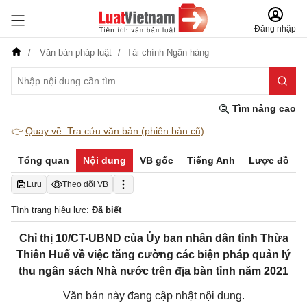
Đăng nhập
Văn bản pháp luật
Tài chính-Ngân hàng
Tìm nâng cao
👉
Quay về: Tra cứu văn bản (phiên bản cũ)
Tổng quan
Nội dung
VB gốc
Tiếng Anh
Lược đồ
Lưu
Theo dõi VB
Tình trạng hiệu lực:
Đã biết
Chỉ thị 10/CT-UBND của Ủy ban nhân dân tỉnh Thừa
Thiên Huế về việc tăng cường các biện pháp quản lý
thu ngân sách Nhà nước trên địa bàn tỉnh năm 2021
Văn bản này đang cập nhật nội dung.