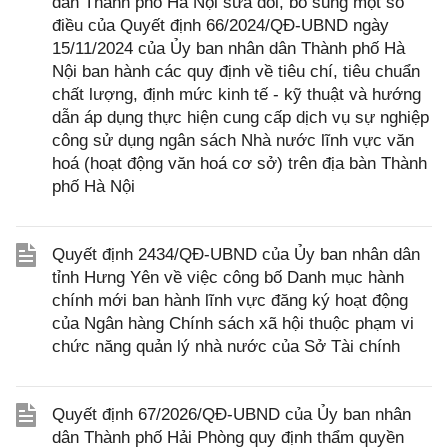
dân Thành phố Hà Nội sửa đổi, bổ sung một số
điều của Quyết định 66/2024/QĐ-UBND ngày
15/11/2024 của Ủy ban nhân dân Thành phố Hà
Nội ban hành các quy định về tiêu chí, tiêu chuẩn
chất lượng, định mức kinh tế - kỹ thuật và hướng
dẫn áp dụng thực hiện cung cấp dịch vụ sự nghiệp
công sử dụng ngân sách Nhà nước lĩnh vực văn
hoá (hoạt động văn hoá cơ sở) trên địa bàn Thành
phố Hà Nội
Quyết định 2434/QĐ-UBND của Ủy ban nhân dân
tỉnh Hưng Yên về việc công bố Danh mục hành
chính mới ban hành lĩnh vực đăng ký hoạt động
của Ngân hàng Chính sách xã hội thuộc phạm vi
chức năng quản lý nhà nước của Sở Tài chính
Quyết định 67/2026/QĐ-UBND của Ủy ban nhân
dân Thành phố Hải Phòng quy định thẩm quyền