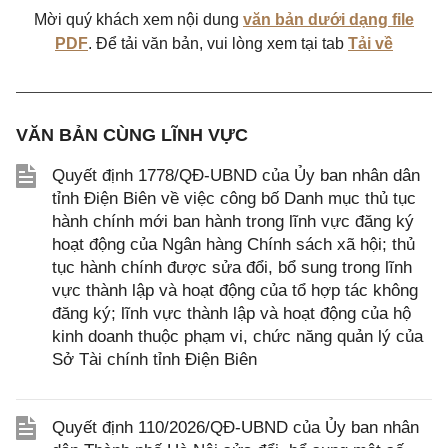
Mời quý khách xem nội dung
văn bản dưới dạng file
PDF
. Để tải văn bản, vui lòng xem tại tab
Tải về
VĂN BẢN CÙNG LĨNH VỰC
Quyết định 1778/QĐ-UBND của Ủy ban nhân dân
tỉnh Điện Biên về việc công bố Danh mục thủ tục
hành chính mới ban hành trong lĩnh vực đăng ký
hoạt động của Ngân hàng Chính sách xã hội; thủ
tục hành chính được sửa đổi, bổ sung trong lĩnh
vực thành lập và hoạt động của tổ hợp tác không
đăng ký; lĩnh vực thành lập và hoạt động của hộ
kinh doanh thuộc phạm vi, chức năng quản lý của
Sở Tài chính tỉnh Điện Biên
Quyết định 110/2026/QĐ-UBND của Ủy ban nhân