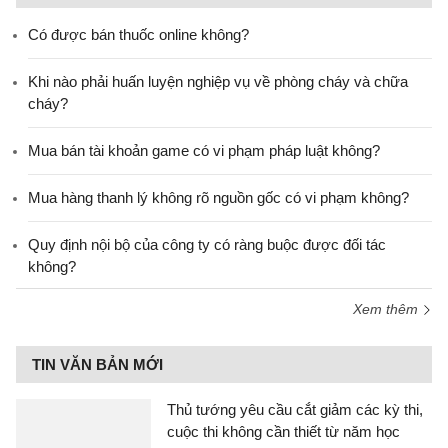
Có được bán thuốc online không?
Khi nào phải huấn luyện nghiệp vụ về phòng cháy và chữa
cháy?
Mua bán tài khoản game có vi phạm pháp luật không?
Mua hàng thanh lý không rõ nguồn gốc có vi phạm không?
Quy định nội bộ của công ty có ràng buộc được đối tác
không?
Xem thêm
TIN VĂN BẢN MỚI
Thủ tướng yêu cầu cắt giảm các kỳ thi,
cuộc thi không cần thiết từ năm học