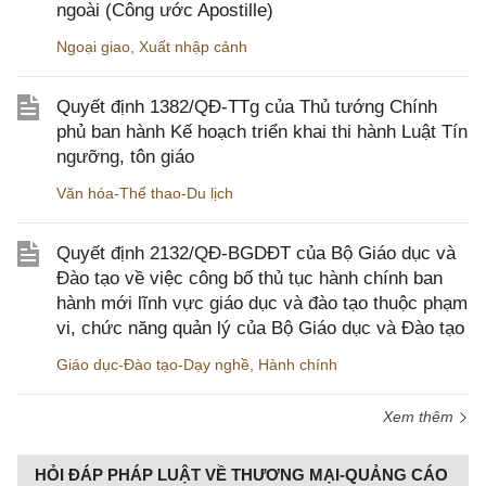
ngoài (Công ước Apostille)
Ngoại giao
,
Xuất nhập cảnh
Quyết định 1382/QĐ-TTg của Thủ tướng Chính
phủ ban hành Kế hoạch triển khai thi hành Luật Tín
ngưỡng, tôn giáo
Văn hóa-Thể thao-Du lịch
Quyết định 2132/QĐ-BGDĐT của Bộ Giáo dục và
Đào tạo về việc công bố thủ tục hành chính ban
hành mới lĩnh vực giáo dục và đào tạo thuộc phạm
vi, chức năng quản lý của Bộ Giáo dục và Đào tạo
Giáo dục-Đào tạo-Dạy nghề
,
Hành chính
Xem thêm
HỎI ĐÁP PHÁP LUẬT VỀ THƯƠNG MẠI-QUẢNG CÁO