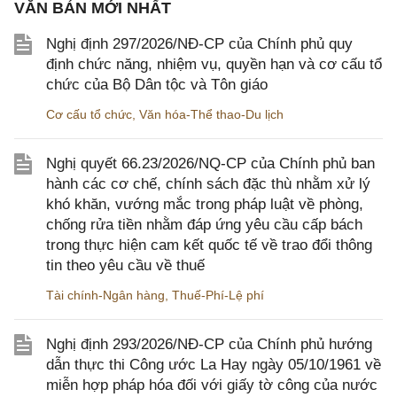
VĂN BẢN MỚI NHẤT
Nghị định 297/2026/NĐ-CP của Chính phủ quy
định chức năng, nhiệm vụ, quyền hạn và cơ cấu tổ
chức của Bộ Dân tộc và Tôn giáo
Cơ cấu tổ chức
,
Văn hóa-Thể thao-Du lịch
Nghị quyết 66.23/2026/NQ-CP của Chính phủ ban
hành các cơ chế, chính sách đặc thù nhằm xử lý
khó khăn, vướng mắc trong pháp luật về phòng,
chống rửa tiền nhằm đáp ứng yêu cầu cấp bách
trong thực hiện cam kết quốc tế về trao đổi thông
tin theo yêu cầu về thuế
Tài chính-Ngân hàng
,
Thuế-Phí-Lệ phí
Nghị định 293/2026/NĐ-CP của Chính phủ hướng
dẫn thực thi Công ước La Hay ngày 05/10/1961 về
miễn hợp pháp hóa đối với giấy tờ công của nước