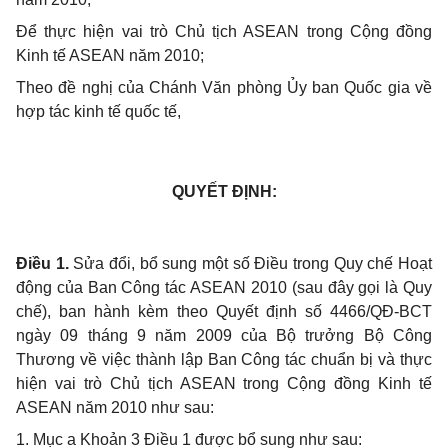
Để thực hiện vai trò Chủ tịch ASEAN trong Cộng đồng
Kinh tế ASEAN năm 2010;
Theo đề nghị của Chánh Văn phòng Ủy ban Quốc gia về
hợp tác kinh tế quốc tế,
QUYẾT ĐỊNH:
Điều 1.
Sửa đổi, bổ sung một số Điều trong Quy chế Hoạt
động của Ban Công tác ASEAN 2010 (sau đây gọi là Quy
chế), ban hành kèm theo Quyết định số 4466/QĐ-BCT
ngày 09 tháng 9 năm 2009 của Bộ trưởng Bộ Công
Thương về việc thành lập Ban Công tác chuẩn bị và thực
hiện vai trò Chủ tịch ASEAN trong Cộng đồng Kinh tế
ASEAN năm 2010 như sau:
1. Mục a Khoản 3 Điều 1 được bổ sung như sau: