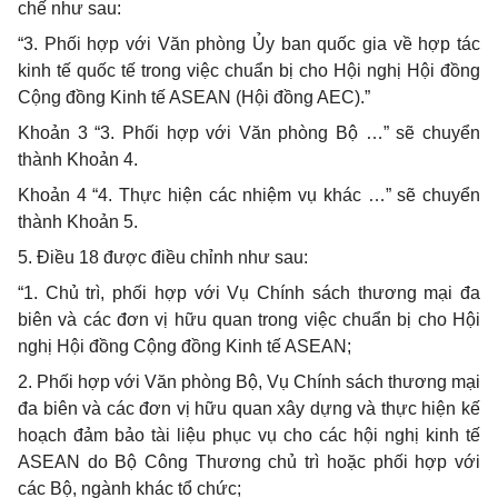
chế như sau:
“3. Phối hợp với Văn phòng Ủy ban quốc gia về hợp tác
kinh tế quốc tế trong việc chuẩn bị cho Hội nghị Hội đồng
Cộng đồng Kinh tế ASEAN (Hội đồng AEC).”
Khoản 3 “3. Phối hợp với Văn phòng Bộ …” sẽ chuyển
thành Khoản 4.
Khoản 4 “4. Thực hiện các nhiệm vụ khác …” sẽ chuyển
thành Khoản 5.
5. Điều 18 được điều chỉnh như sau:
“1. Chủ trì, phối hợp với Vụ Chính sách thương mại đa
biên và các đơn vị hữu quan trong việc chuẩn bị cho Hội
nghị Hội đồng Cộng đồng Kinh tế ASEAN;
2. Phối hợp với Văn phòng Bộ, Vụ Chính sách thương mại
đa biên và các đơn vị hữu quan xây dựng và thực hiện kế
hoạch đảm bảo tài liệu phục vụ cho các hội nghị kinh tế
ASEAN do Bộ Công Thương chủ trì hoặc phối hợp với
các Bộ, ngành khác tổ chức;