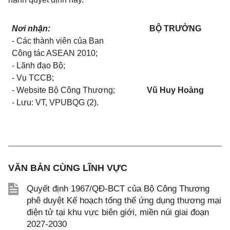
Nơi nhận:
BỘ TRƯỞNG
- Các thành viên của Ban
Công tác ASEAN 2010;
- Lãnh đạo Bộ;
- Vụ TCCB;
- Website Bộ Công Thương;
Vũ Huy Hoàng
- Lưu: VT, VPUBQG (2).
VĂN BẢN CÙNG LĨNH VỰC
Quyết định 1967/QĐ-BCT của Bộ Công Thương
phê duyệt Kế hoạch tổng thể ứng dụng thương mại
điện tử tại khu vực biên giới, miền núi giai đoạn
2027-2030