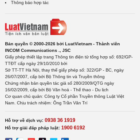
Thông báo hợp tác
Bản quyền © 2000-2026 bởi LuatVietnam - Thành viên
INCOM Communications ., JSC
Giấy phép thiết lập trang Thông tin điện tử tổng hợp số: 692/GP-
TTĐT cấp ngày 29/10/2010 bởi
Sở TT-TT Hà Nội, thay thế giấy phép số: 322/GP - BC, ngày
26/07/2007, cấp bởi Bộ Thông tin và Truyền thông
Chứng nhận bản quyền tác giả số 280/2009/QTG ngày
16/02/2009, cấp bởi Bộ Văn hoá - Thể thao - Du lịch
Cơ quan chủ quản: Công ty Cổ phần Truyền thông Luật Việt
Nam. Chịu trách nhiệm: Ông Trần Văn Trí
0938 36 1919
Hỗ trợ về dịch vụ:
1900 6192
Hỗ trợ giải đáp pháp luật: