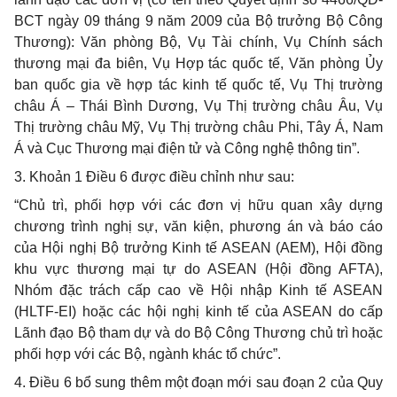
BCT ngày 09 tháng 9 năm 2009 của Bộ trưởng Bộ Công
Thương): Văn phòng Bộ, Vụ Tài chính, Vụ Chính sách
thương mại đa biên, Vụ Hợp tác quốc tế, Văn phòng Ủy
ban quốc gia về hợp tác kinh tế quốc tế, Vụ Thị trường
châu Á – Thái Bình Dương, Vụ Thị trường châu Âu, Vụ
Thị trường châu Mỹ, Vụ Thị trường châu Phi, Tây Á, Nam
Á và Cục Thương mại điện tử và Công nghệ thông tin”.
3. Khoản 1 Điều 6 được điều chỉnh như sau:
“Chủ trì, phối hợp với các đơn vị hữu quan xây dựng
chương trình nghị sự, văn kiện, phương án và báo cáo
của Hội nghị Bộ trưởng Kinh tế ASEAN (AEM), Hội đồng
khu vực thương mại tự do ASEAN (Hội đồng AFTA),
Nhóm đặc trách cấp cao về Hội nhập Kinh tế ASEAN
(HLTF-EI) hoặc các hội nghị kinh tế của ASEAN do cấp
Lãnh đạo Bộ tham dự và do Bộ Công Thương chủ trì hoặc
phối hợp với các Bộ, ngành khác tổ chức”.
4. Điều 6 bổ sung thêm một đoạn mới sau đoạn 2 của Quy