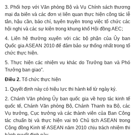
3. Phối hợp với Văn phòng Bộ và Vụ Chính sách thương
mại đa biên và các đơn vị liên quan thực hiện công tác lễ
tân, hậu cần, báo chí, tuyên truyền trong việc tổ chức các
hội nghị và các sự kiện trong khung khổ Hội đồng AEC;
4. Liên hệ thường xuyên với các bộ phận của Ủy ban
Quốc gia ASEAN 2010 để đảm bảo sự thống nhất trong tổ
chức thực hiện.
5. Thực hiện các nhiệm vụ khác do Trưởng ban và Phó
Trưởng ban giao”.
Điều 2.
Tổ chức thực hiện
1. Quyết định này có hiệu lực thi hành kể từ ngày ký.
2. Chánh Văn phòng Ủy ban quốc gia về hợp tác kinh tế
quốc tế, Chánh Văn phòng Bộ, Chánh Thanh tra Bộ, các
Vụ trưởng, Cục trưởng và các thành viên của Ban Công
tác chuẩn bị và thực hiện vai trò Chủ tịch ASEAN trong
Cộng đồng Kinh tế ASEAN năm 2010 chịu trách nhiệm thi
hành quyết định này.