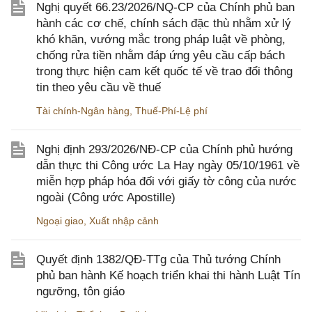
Nghị quyết 66.23/2026/NQ-CP của Chính phủ ban
hành các cơ chế, chính sách đặc thù nhằm xử lý
khó khăn, vướng mắc trong pháp luật về phòng,
chống rửa tiền nhằm đáp ứng yêu cầu cấp bách
trong thực hiện cam kết quốc tế về trao đổi thông
tin theo yêu cầu về thuế
Tài chính-Ngân hàng
,
Thuế-Phí-Lệ phí
Nghị định 293/2026/NĐ-CP của Chính phủ hướng
dẫn thực thi Công ước La Hay ngày 05/10/1961 về
miễn hợp pháp hóa đối với giấy tờ công của nước
ngoài (Công ước Apostille)
Ngoại giao
,
Xuất nhập cảnh
Quyết định 1382/QĐ-TTg của Thủ tướng Chính
phủ ban hành Kế hoạch triển khai thi hành Luật Tín
ngưỡng, tôn giáo