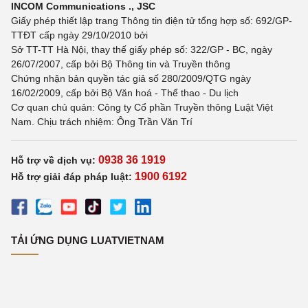
INCOM Communications ., JSC
Giấy phép thiết lập trang Thông tin điện tử tổng hợp số: 692/GP-
TTĐT cấp ngày 29/10/2010 bởi
Sở TT-TT Hà Nội, thay thế giấy phép số: 322/GP - BC, ngày
26/07/2007, cấp bởi Bộ Thông tin và Truyền thông
Chứng nhận bản quyền tác giả số 280/2009/QTG ngày
16/02/2009, cấp bởi Bộ Văn hoá - Thể thao - Du lịch
Cơ quan chủ quản: Công ty Cổ phần Truyền thông Luật Việt
Nam. Chịu trách nhiệm: Ông Trần Văn Trí
0938 36 1919
Hỗ trợ về dịch vụ:
1900 6192
Hỗ trợ giải đáp pháp luật:
TẢI ỨNG DỤNG LUATVIETNAM