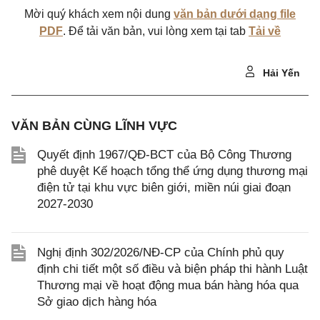
Mời quý khách xem nội dung
văn bản dưới dạng file
PDF
. Để tải văn bản, vui lòng xem tại tab
Tải về
Hải Yến
VĂN BẢN CÙNG LĨNH VỰC
Quyết định 1967/QĐ-BCT của Bộ Công Thương
phê duyệt Kế hoạch tổng thể ứng dụng thương mại
điện tử tại khu vực biên giới, miền núi giai đoạn
2027-2030
Nghị định 302/2026/NĐ-CP của Chính phủ quy
định chi tiết một số điều và biện pháp thi hành Luật
Thương mại về hoạt động mua bán hàng hóa qua
Sở giao dịch hàng hóa