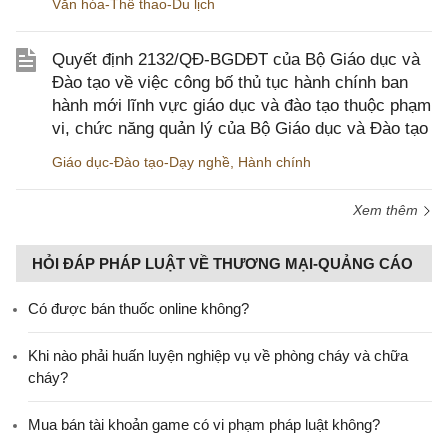
Văn hóa-Thể thao-Du lịch
Quyết định 2132/QĐ-BGDĐT của Bộ Giáo dục và
Đào tạo về việc công bố thủ tục hành chính ban
hành mới lĩnh vực giáo dục và đào tạo thuộc phạm
vi, chức năng quản lý của Bộ Giáo dục và Đào tạo
Giáo dục-Đào tạo-Dạy nghề
,
Hành chính
Xem thêm
HỎI ĐÁP PHÁP LUẬT VỀ THƯƠNG MẠI-QUẢNG CÁO
Có được bán thuốc online không?
Khi nào phải huấn luyện nghiệp vụ về phòng cháy và chữa
cháy?
Mua bán tài khoản game có vi phạm pháp luật không?