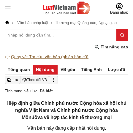
Đăng nhập
Văn bản pháp luật
Thương mại-Quảng cáo,
Ngoại giao
Tìm nâng cao
👉
Quay về: Tra cứu văn bản (phiên bản cũ)
Tổng quan
Nội dung
VB gốc
Tiếng Anh
Lược đồ
Lưu
Theo dõi VB
Tình trạng hiệu lực:
Đã biết
Hiệp định giữa Chính phủ nước Cộng hòa xã hội chủ
nghĩa Việt Nam và Chính phủ nước Cộng hòa
Mônđôva về hợp tác kinh tế thương mại
Văn bản này đang cập nhật nội dung.