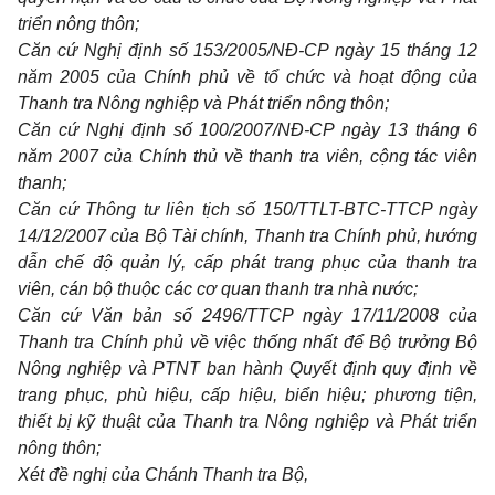
triển nông thôn;
Căn cứ Nghị định số 153/2005/NĐ-CP ngày 15 tháng 12
năm 2005 của Chính phủ về tổ chức và hoạt động của
Thanh tra Nông nghiệp và Phát triển nông thôn;
Căn cứ Nghị định số 100/2007/NĐ-CP ngày 13 tháng 6
năm 2007 của Chính thủ về thanh tra viên, cộng tác viên
thanh;
Căn cứ Thông tư liên tịch số 150/TTLT-BTC-TTCP ngày
14/12/2007 của Bộ Tài chính, Thanh tra Chính phủ, hướng
dẫn chế độ quản lý, cấp phát trang phục của thanh tra
viên, cán bộ thuộc các cơ quan thanh tra nhà nước;
Căn cứ Văn bản số 2496/TTCP ngày 17/11/2008 của
Thanh tra Chính phủ về việc thống nhất để Bộ trưởng Bộ
Nông nghiệp và PTNT ban hành Quyết định quy định về
trang phục, phù hiệu, cấp hiệu, biển hiệu; phương tiện,
thiết bị kỹ thuật của Thanh tra Nông nghiệp và Phát triển
nông thôn;
Xét đề nghị của Chánh Thanh tra Bộ,