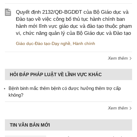
Quyết định 2132/QĐ-BGDĐT của Bộ Giáo dục và
Đào tạo về việc công bố thủ tục hành chính ban
hành mới lĩnh vực giáo dục và đào tạo thuộc phạm
vi, chức năng quản lý của Bộ Giáo dục và Đào tạo
Giáo dục-Đào tạo-Dạy nghề
,
Hành chính
Xem thêm
HỎI ĐÁP PHÁP LUẬT VỀ LĨNH VỰC KHÁC
Bệnh binh mắc thêm bệnh có được hưởng thêm trợ cấp
không?
Xem thêm
TIN VĂN BẢN MỚI