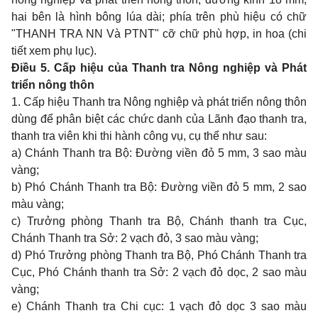
hai bên là hình bông lúa dài; phía trên phù hiệu có chữ
"THANH TRA NN Và PTNT" cỡ chữ phù hợp, in hoa (chi
tiết xem phụ lục).
Điều 5. Cấp hiệu của Thanh tra Nông nghiệp và Phát
triển nông thôn
1. Cấp hiệu Thanh tra Nông nghiệp và phát triển nông thôn
dùng để phân biệt các chức danh của Lãnh đạo thanh tra,
thanh tra viên khi thi hành công vụ, cụ thể như sau:
a) Chánh Thanh tra Bộ: Đường viền đỏ 5 mm, 3 sao màu
vàng;
b) Phó Chánh Thanh tra Bộ: Đường viền đỏ 5 mm, 2 sao
màu vàng;
c) Trưởng phòng Thanh tra Bộ, Chánh thanh tra Cục,
Chánh Thanh tra Sở: 2 vạch đỏ, 3 sao màu vàng;
d) Phó Trưởng phòng Thanh tra Bộ, Phó Chánh Thanh tra
Cục, Phó Chánh thanh tra Sở: 2 vạch đỏ dọc, 2 sao màu
vàng;
e) Chánh Thanh tra Chi cục: 1 vạch đỏ dọc 3 sao màu