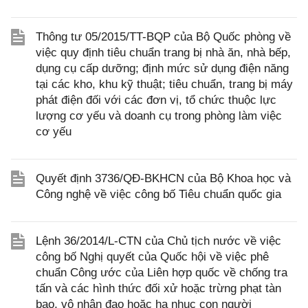
Thông tư 05/2015/TT-BQP của Bộ Quốc phòng về
việc quy định tiêu chuẩn trang bị nhà ăn, nhà bếp,
dụng cụ cấp dưỡng; định mức sử dụng điện năng
tại các kho, khu kỹ thuật; tiêu chuẩn, trang bị máy
phát điện đối với các đơn vị, tổ chức thuộc lực
lượng cơ yếu và doanh cụ trong phòng làm việc
cơ yếu
Quyết định 3736/QĐ-BKHCN của Bộ Khoa học và
Công nghệ về việc công bố Tiêu chuẩn quốc gia
Lệnh 36/2014/L-CTN của Chủ tịch nước về việc
công bố Nghị quyết của Quốc hội về việc phê
chuẩn Công ước của Liên hợp quốc về chống tra
tấn và các hình thức đối xử hoặc trừng phạt tàn
bạo, vô nhân đạo hoặc hạ nhục con người