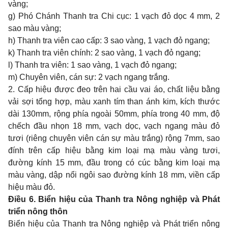
vàng;
g) Phó Chánh Thanh tra Chi cục: 1 vạch đỏ dọc 4 mm, 2
sao màu vàng;
h) Thanh tra viên cao cấp: 3 sao vàng, 1 vạch đỏ ngang;
k) Thanh tra viên chính: 2 sao vàng, 1 vạch đỏ ngang;
l) Thanh tra viên: 1 sao vàng, 1 vạch đỏ ngang;
m) Chuyên viên, cán sự: 2 vạch ngang trắng.
2. Cấp hiệu được đeo trên hai cầu vai áo, chất liệu bằng
vải sợi tổng hợp, màu xanh tím than ánh kim, kích thước
dài 130mm, rộng phía ngoài 50mm, phía trong 40 mm, độ
chếch đầu nhọn 18 mm, vạch dọc, vạch ngang màu đỏ
tươi (riêng chuyên viên cán sự màu trắng) rộng 7mm, sao
đính trên cấp hiệu bằng kim loại mạ màu vàng tươi,
đường kính 15 mm, đầu trong có cúc bằng kim loại mạ
màu vàng, dập nổi ngôi sao đường kính 18 mm, viền cấp
hiệu màu đỏ.
Điều 6. Biển hiệu của Thanh tra Nông nghiệp và Phát
triển nông thôn
Biển hiệu của Thanh tra Nông nghiệp và Phát triển nông