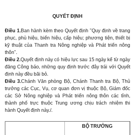
QUYẾT ĐỊNH
Điều 1.
Ban hành kèm theo Quyết định "Quy định về trang
phục, phù hiệu, biển hiệu, cấp hiệu; phương tiện, thiết bị
kỹ thuật của Thanh tra Nông nghiệp và Phát triển nông
thôn".
Điều 2.
Quyết định này có hiệu lực sau 15 ngày kể từ ngày
đăng Công báo, những quy định trước đây trái với Quyết
định này đều bãi bỏ.
Điều 3.
Chánh Văn phòng Bộ, Chánh Thanh tra Bộ, Thủ
trưởng các Cục, Vụ, cơ quan đơn vị thuộc Bộ, Giám đốc
các Sở Nông nghiệp và Phát triển nông thôn các tỉnh,
thành phố trực thuộc Trung ương chịu trách nhiệm thi
hành Quyết định này./.
BỘ TRƯỞNG