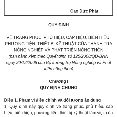
Cao Đức Phát
QUY ĐỊNH
VỀ TRANG PHỤC, PHÙ HIỆU, CẤP HIỆU, BIỂN HIỆU;
PHƯƠNG TIỆN, THIẾT BỊ KỸ THUẬT CỦA THANH TRA
NÔNG NGHIỆP VÀ PHÁT TRIỂN NÔNG THÔN
(ban hành kèm theo Quyết định số 125/2008/QĐ-BNN
ngày 30/12/2008 của Bộ trưởng Bộ Nông nghiệp và Phát
triển nông thôn)
Chương I
QUY ĐỊNH CHUNG
Điều 1. Phạm vi điều chỉnh và đối tượng áp dụng
1. Quy định này quy định về trang phục, phù hiệu, cấp
hiệu, biển hiệu; phương tiện, thiết bị kỹ thuật làm việc của