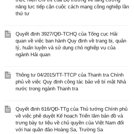
năng lực tiếp cận cuộc cách mạng công nghiệp lần
thứ tư
Quyết định 3927/QĐ-TCHQ của Tổng cục Hải
quan về việc ban hành Quy định về trang bị, quản
lý, huấn luyện và sử dụng chó nghiệp vụ của
ngành Hải quan
Thông tư 04/2015/TT-TTCP của Thanh tra Chính
phủ về việc Quy định công tác bảo vệ bí mật Nhà
nước trong ngành Thanh tra
Quyết định 616/QĐ-TTg của Thủ tướng Chính phủ
về việc phê duyệt Kế hoạch Triển lãm bản đồ và
trưng bày tư liệu về chủ quyền của Việt Nam đối
với hai quần đảo Hoàng Sa, Trường Sa