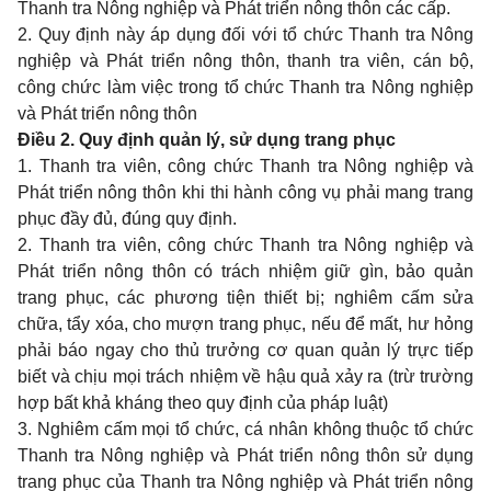
Thanh tra Nông nghiệp và Phát triển nông thôn các cấp.
2. Quy định này áp dụng đối với tổ chức Thanh tra Nông
nghiệp và Phát triển nông thôn, thanh tra viên, cán bộ,
công chức làm việc trong tổ chức Thanh tra Nông nghiệp
và Phát triển nông thôn
Điều 2. Quy định quản lý, sử dụng trang phục
1. Thanh tra viên, công chức Thanh tra Nông nghiệp và
Phát triển nông thôn khi thi hành công vụ phải mang trang
phục đầy đủ, đúng quy định.
2. Thanh tra viên, công chức Thanh tra Nông nghiệp và
Phát triển nông thôn có trách nhiệm giữ gìn, bảo quản
trang phục, các phương tiện thiết bị; nghiêm cấm sửa
chữa, tẩy xóa, cho mượn trang phục, nếu để mất, hư hỏng
phải báo ngay cho thủ trưởng cơ quan quản lý trực tiếp
biết và chịu mọi trách nhiệm về hậu quả xảy ra (trừ trường
hợp bất khả kháng theo quy định của pháp luật)
3. Nghiêm cấm mọi tổ chức, cá nhân không thuộc tổ chức
Thanh tra Nông nghiệp và Phát triển nông thôn sử dụng
trang phục của Thanh tra Nông nghiệp và Phát triển nông