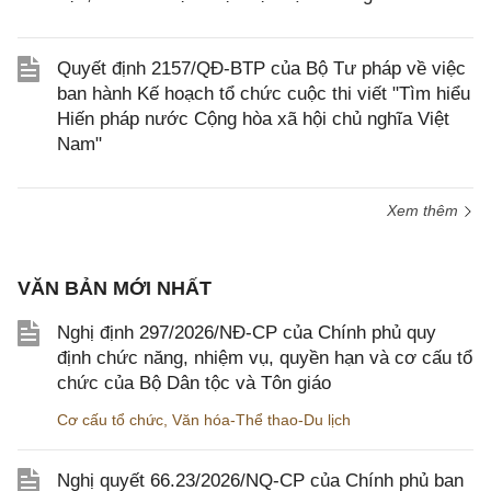
Quyết định 2157/QĐ-BTP của Bộ Tư pháp về việc
ban hành Kế hoạch tổ chức cuộc thi viết "Tìm hiểu
Hiến pháp nước Cộng hòa xã hội chủ nghĩa Việt
Nam"
Xem thêm
VĂN BẢN MỚI NHẤT
Nghị định 297/2026/NĐ-CP của Chính phủ quy
định chức năng, nhiệm vụ, quyền hạn và cơ cấu tổ
chức của Bộ Dân tộc và Tôn giáo
Cơ cấu tổ chức
,
Văn hóa-Thể thao-Du lịch
Nghị quyết 66.23/2026/NQ-CP của Chính phủ ban