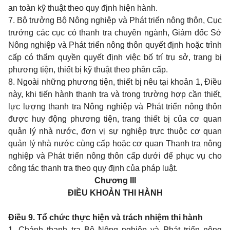
an toàn kỹ thuật theo quy định hiện hành.
7. Bộ trưởng Bộ Nông nghiệp và Phát triển nông thôn, Cục
trưởng các cục có thanh tra chuyên ngành, Giám đốc Sở
Nông nghiệp và Phát triển nông thôn quyết định hoặc trình
cấp có thẩm quyền quyết định việc bố trí trụ sở, trang bị
phương tiện, thiết bị kỹ thuật theo phân cấp.
8. Ngoài những phương tiện, thiết bị nêu tại khoản 1, Điều
này, khi tiến hành thanh tra và trong trường hợp cần thiết,
lực lượng thanh tra Nông nghiệp và Phát triển nông thôn
được huy động phương tiện, trang thiết bị của cơ quan
quản lý nhà nước, đơn vị sự nghiệp trực thuộc cơ quan
quản lý nhà nước cùng cấp hoặc cơ quan Thanh tra nông
nghiệp và Phát triển nông thôn cấp dưới để phục vụ cho
công tác thanh tra theo quy định của pháp luật.
Chương III
ĐIỀU KHOẢN THI HÀNH
Điều 9. Tổ chức thực hiện và trách nhiệm thi hành
1. Chánh thanh tra Bộ Nông nghiệp và Phát triển nông