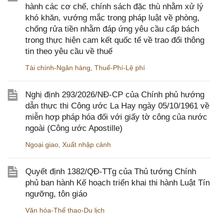
hành các cơ chế, chính sách đặc thù nhằm xử lý
khó khăn, vướng mắc trong pháp luật về phòng,
chống rửa tiền nhằm đáp ứng yêu cầu cấp bách
trong thực hiện cam kết quốc tế về trao đổi thông
tin theo yêu cầu về thuế
Tài chính-Ngân hàng
,
Thuế-Phí-Lệ phí
Nghị định 293/2026/NĐ-CP của Chính phủ hướng
dẫn thực thi Công ước La Hay ngày 05/10/1961 về
miễn hợp pháp hóa đối với giấy tờ công của nước
ngoài (Công ước Apostille)
Ngoại giao
,
Xuất nhập cảnh
Quyết định 1382/QĐ-TTg của Thủ tướng Chính
phủ ban hành Kế hoạch triển khai thi hành Luật Tín
ngưỡng, tôn giáo
Văn hóa-Thể thao-Du lịch