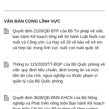
VĂN BẢN CÙNG LĨNH VỰC
Quyết định 2103/QĐ-BTP của Bộ Tư pháp về việc
ban hành Kế hoạch tổng kết thi hành Luật Nuôi con
nuôi và Công ước La Hay số 33 về bảo vệ trẻ em
và hợp tác trong lĩnh vực nuôi con nuôi quốc tế
Thông tư 115/2020/TT-BQP của Bộ Quốc phòng về
việc quy định tiêu chuẩn, định lượng ăn và mức
tiền ăn của chó, ngựa nghiệp vụ thuộc phạm vi
quản lý của Bộ Quốc phòng
Quyết định 3628/QĐ-BNN-KHCN của Bộ Nông
nghiệp và Phát triển nông thôn Ban hành Kế hoạch
thực hiện Chỉ thị của Bộ trưởng về tăng cường