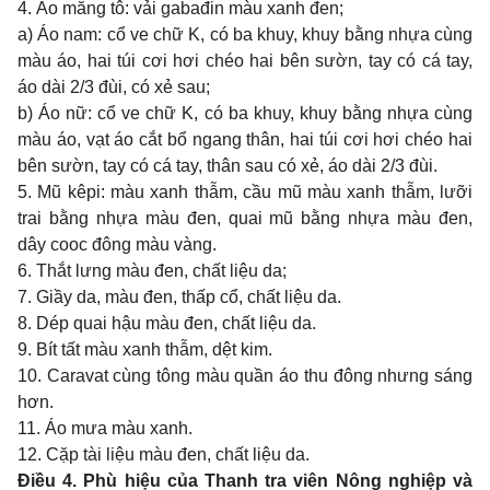
4. Áo măng tô: vải gabađin màu xanh đen;
a) Áo nam: cổ ve chữ K, có ba khuy, khuy bằng nhựa cùng
màu áo, hai túi cơi hơi chéo hai bên sườn, tay có cá tay,
áo dài 2/3 đùi, có xẻ sau;
b) Áo nữ: cổ ve chữ K, có ba khuy, khuy bằng nhựa cùng
màu áo, vạt áo cắt bổ ngang thân, hai túi cơi hơi chéo hai
bên sườn, tay có cá tay, thân sau có xẻ, áo dài 2/3 đùi.
5. Mũ kêpi: màu xanh thẫm, cầu mũ màu xanh thẫm, lưỡi
trai bằng nhựa màu đen, quai mũ bằng nhựa màu đen,
dây cooc đông màu vàng.
6. Thắt lưng màu đen, chất liệu da;
7. Giầy da, màu đen, thấp cổ, chất liệu da.
8. Dép quai hậu màu đen, chất liệu da.
9. Bít tất màu xanh thẫm, dệt kim.
10. Caravat cùng tông màu quần áo thu đông nhưng sáng
hơn.
11. Áo mưa màu xanh.
12. Cặp tài liệu màu đen, chất liệu da.
Điều 4. Phù hiệu của Thanh tra viên Nông nghiệp và