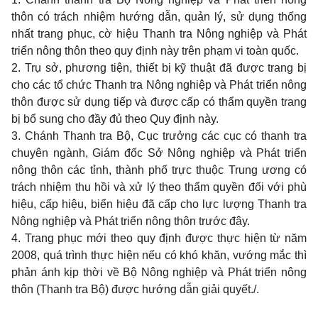
thôn có trách nhiệm hướng dẫn, quản lý, sử dụng thống
nhất trang phục, cờ hiệu Thanh tra Nông nghiệp và Phát
triển nông thôn theo quy định này trên phạm vi toàn quốc.
2. Trụ sở, phương tiện, thiết bị kỹ thuật đã được trang bị
cho các tổ chức Thanh tra Nông nghiệp và Phát triển nông
thôn được sử dụng tiếp và được cấp có thẩm quyền trang
bị bổ sung cho đầy đủ theo Quy định này.
3. Chánh Thanh tra Bộ, Cục trưởng các cục có thanh tra
chuyên ngành, Giám đốc Sở Nông nghiệp và Phát triển
nông thôn các tỉnh, thành phố trực thuộc Trung ương có
trách nhiệm thu hồi và xử lý theo thẩm quyền đối với phù
hiệu, cấp hiệu, biển hiệu đã cấp cho lực lượng Thanh tra
Nông nghiệp và Phát triển nông thôn trước đây.
4. Trang phục mới theo quy định được thực hiện từ năm
2008, quá trình thực hiện nếu có khó khăn, vướng mắc thì
phản ánh kịp thời về Bộ Nông nghiệp và Phát triển nông
thôn (Thanh tra Bộ) được hướng dẫn giải quyết./.