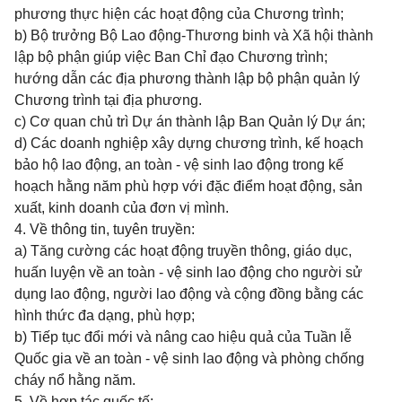
phương thực hiện các hoạt động của Chương trình;
b) Bộ trưởng Bộ Lao động-Thương binh và Xã hội thành
lập bộ phận giúp việc Ban Chỉ đạo Chương trình;
hướng dẫn các địa phương thành lập bộ phận quản lý
Chương trình tại địa phương.
c) Cơ quan chủ trì Dự án thành lập Ban Quản lý Dự án;
d) Các doanh nghiệp xây dựng chương trình, kế hoạch
bảo hộ lao động, an toàn - vệ sinh lao động trong kế
hoạch hằng năm phù hợp với đặc điểm hoạt động, sản
xuất, kinh doanh của đơn vị mình.
4. Về thông tin, tuyên truyền:
a) Tăng cường các hoạt động truyền thông, giáo dục,
huấn luyện về an toàn - vệ sinh lao động cho người sử
dụng lao động, người lao động và cộng đồng bằng các
hình thức đa dạng, phù hợp;
b) Tiếp tục đổi mới và nâng cao hiệu quả của Tuần lễ
Quốc gia về an toàn - vệ sinh lao động và phòng chống
cháy nổ hằng năm.
5. Về hợp tác quốc tế: