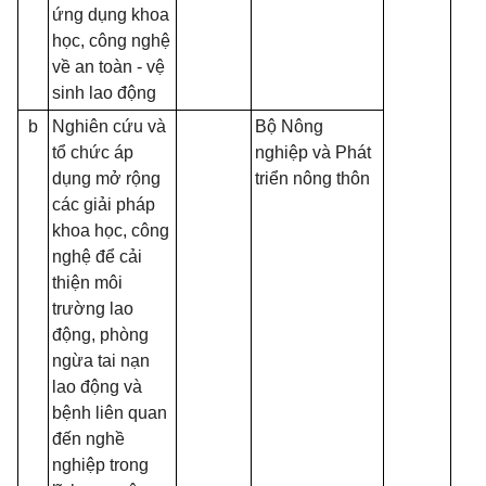
ứng dụng khoa
học, công nghệ
về an toàn - vệ
sinh lao động
b
Nghiên cứu và
Bộ Nông
tổ chức áp
nghiệp và Phát
dụng mở rộng
triển nông thôn
các giải pháp
khoa học, công
nghệ để cải
thiện môi
trường lao
động, phòng
ngừa tai nạn
lao động và
bệnh liên quan
đến nghề
nghiệp trong