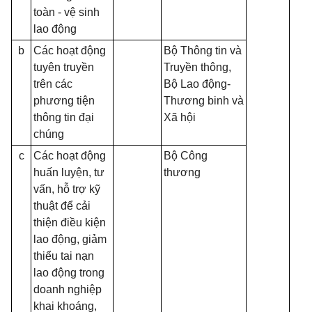
toàn - vệ sinh
lao động
b
Các hoạt động
Bộ Thông tin và
tuyên truyền
Truyền thông,
trên các
Bộ Lao động-
phương tiện
Thương binh và
thông tin đại
Xã hội
chúng
c
Các hoạt động
Bộ Công
huấn luyện, tư
thương
vấn, hỗ trợ kỹ
thuật để cải
thiện điều kiện
lao động, giảm
thiểu tai nạn
lao động trong
doanh nghiệp
khai khoáng,