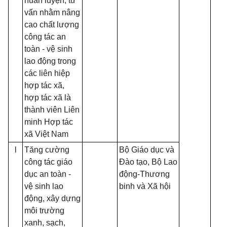
huấn luyện, tư
vấn nhằm nâng
cao chất lượng
công tác an
toàn - vệ sinh
lao động trong
các liên hiệp
hợp tác xã,
hợp tác xã là
thành viên Liên
minh Hợp tác
xã Việt Nam
l
Tăng cường
Bộ Giáo dục và
công tác giáo
Đào tạo, Bộ Lao
dục an toàn -
động-Thương
vệ sinh lao
binh và Xã hội
động, xây dựng
môi trường
xanh, sạch,