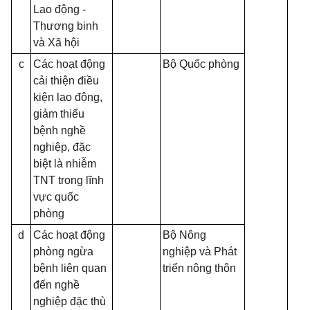
Lao động -
Thương binh
và Xã hội
c
Các hoạt động
Bộ Quốc phòng
cải thiện điều
kiện lao động,
giảm thiểu
bệnh nghề
nghiệp, đặc
biệt là nhiễm
TNT trong lĩnh
vực quốc
phòng
d
Các hoạt động
Bộ Nông
phòng ngừa
nghiệp và Phát
bệnh liên quan
triển nông thôn
đến nghề
nghiệp đặc thù