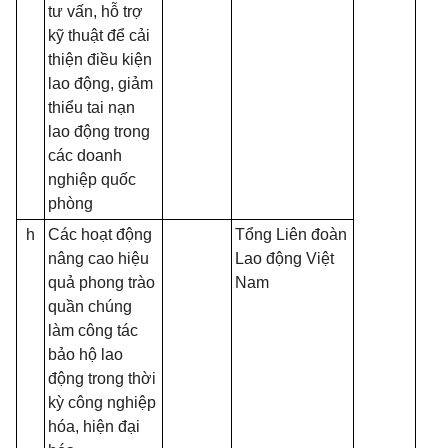
tư vấn, hỗ trợ
kỹ thuật để cải
thiện điều kiện
lao động, giảm
thiểu tai nạn
lao động trong
các doanh
nghiệp quốc
phòng
h
Các hoạt động
Tổng Liên đoàn
nâng cao hiệu
Lao động Việt
quả phong trào
Nam
quần chúng
làm công tác
bảo hộ lao
động trong thời
kỳ công nghiệp
hóa, hiện đại