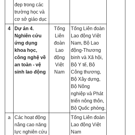
đẹp trong các
trường học và
cơ sở giáo dục
4
Dự án 4.
Tổng
Tổng Liên đoàn
Nghiên cứu
Liên
Lao động Việt
ứng dụng
đoàn
Nam, Bộ Lao
khoa học,
Lao
động-Thương
công nghệ về
động
binh và Xã hội,
an toàn - vệ
Việt
Bộ Y tế, Bộ
sinh lao động
Nam
Công thương,
Bộ Xây dựng,
Bộ Nông
nghiệp và Phát
triển nông thôn,
Bộ Quốc phòng.
a
Các hoạt động
Tổng Liên đoàn
nâng cao năng
Lao động Việt
lực nghiên cứu
Nam