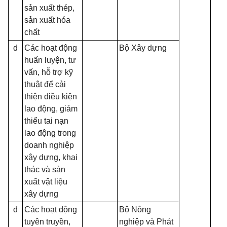
sản xuất thép,
sản xuất hóa
chất
d
Các hoạt động
Bộ Xây dựng
huấn luyện, tư
vấn, hỗ trợ kỹ
thuật để cải
thiện điều kiện
lao động, giảm
thiểu tai nạn
lao động trong
doanh nghiệp
xây dựng, khai
thác và sản
xuất vật liệu
xây dựng
đ
Các hoạt động
Bộ Nông
tuyên truyền,
nghiệp và Phát