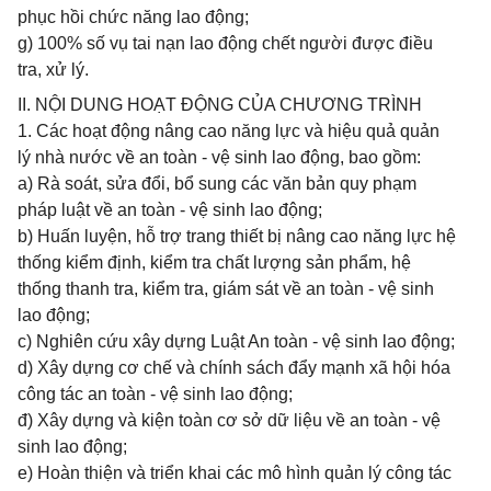
phục hồi chức năng lao động;
g) 100% số vụ tai nạn lao động chết người được điều
tra, xử lý.
II. NỘI DUNG HOẠT ĐỘNG CỦA CHƯƠNG TRÌNH
1. Các hoạt động nâng cao năng lực và hiệu quả quản
lý nhà nước về an toàn - vệ sinh lao động, bao gồm:
a) Rà soát, sửa đổi, bổ sung các văn bản quy phạm
pháp luật về an toàn - vệ sinh lao động;
b) Huấn luyện, hỗ trợ trang thiết bị nâng cao năng lực hệ
thống kiểm định, kiểm tra chất lượng sản phẩm, hệ
thống thanh tra, kiểm tra, giám sát về an toàn - vệ sinh
lao động;
c) Nghiên cứu xây dựng Luật An toàn - vệ sinh lao động;
d) Xây dựng cơ chế và chính sách đẩy mạnh xã hội hóa
công tác an toàn - vệ sinh lao động;
đ) Xây dựng và kiện toàn cơ sở dữ liệu về an toàn - vệ
sinh lao động;
e) Hoàn thiện và triển khai các mô hình quản lý công tác