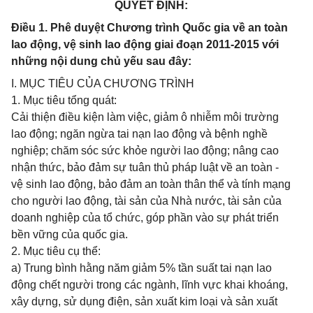
QUYẾT ĐỊNH:
Điều 1. Phê duyệt Chương trình Quốc gia về an toàn
lao động, vệ sinh lao động giai đoạn 2011-2015 với
những nội dung chủ yếu sau đây:
I. MỤC TIÊU CỦA CHƯƠNG TRÌNH
1. Mục tiêu tổng quát:
Cải thiện điều kiện làm việc, giảm ô nhiễm môi trường
lao động; ngăn ngừa tai nạn lao động và bệnh nghề
nghiệp; chăm sóc sức khỏe người lao động; nâng cao
nhận thức, bảo đảm sự tuân thủ pháp luật về an toàn -
vệ sinh lao động, bảo đảm an toàn thân thể và tính mạng
cho người lao động, tài sản của Nhà nước, tài sản của
doanh nghiệp của tổ chức, góp phần vào sự phát triển
bền vững của quốc gia.
2. Mục tiêu cụ thể:
a) Trung bình hằng năm giảm 5% tần suất tai nạn lao
động chết người trong các ngành, lĩnh vực khai khoáng,
xây dựng, sử dụng điện, sản xuất kim loại và sản xuất