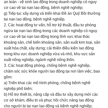
an toàn - vệ sinh lao động trong doanh nghiệp có nguy
cơ cao về tai nạn lao động, bệnh nghề nghiệp;
g) Tiếp tục xây dựng và triển khai Đề án Quỹ Bồi thường
tai nạn lao động, bệnh nghề nghiệp.
2. Các hoạt động tư vấn, hỗ trợ kỹ thuật, đầu tư phòng
ngừa tai nạn lao động trong các doanh nghiệp có nguy
cơ cao về tai nạn lao động trong lĩnh vực khai thác
khoáng sản, chế biến khoáng sản, sản xuất kim loại, sản
xuất hóa chất, xây dựng; cải thiện điều kiện lao động
trong khu vực doanh nghiệp vừa và nhỏ, khu vực sản
xuất nông nghiệp, ngành nghề nông thôn.
3. Các hoạt động phòng, chống bệnh nghề nghiệp,
chăm sóc sức khỏe người lao động tại nơi làm việc, bao
gồm:
a) Triển khai các mô hình phòng, chống bệnh nghề
nghiệp phổ biến;
b) Hỗ trợ thiết bị, nâng cấp và đầu tư xây dựng mới các
cơ sở khám, điều trị và phục hồi chức năng lao động
cho người bị tai nạn lao động và bệnh nghề nghiệp;