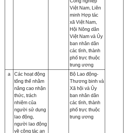
Công nghiệp
Việt Nam, Liên
minh Hợp tác
xã Việt Nam,
Hội Nông dân
Việt Nam và Ủy
ban nhân dân
các tỉnh, thành
phố trực thuộc
trung ương
a
Các hoạt động
Bộ Lao động-
tổng thể nhằm
Thương binh và
nâng cao nhận
Xã hội và Ủy
thức, trách
ban nhân dân
nhiệm của
các tỉnh, thành
người sử dụng
phố trực thuộc
lao động,
trung ương
người lao động
về công tác an