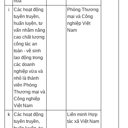
hóa
i
Các hoạt động
Phòng Thương
tuyên truyền,
mại và Công
huấn luyện, tư
nghiệp Việt
vấn nhằm nâng
Nam
cao chất lượng
công tác an
toàn - vệ sinh
lao động trong
các doanh
nghiệp vừa và
nhỏ là thành
viên Phòng
Thương mại và
Công nghiệp
Việt Nam
k
Các hoạt động
Liên minh Hợp
tuyên truyền,
tác xã Việt Nam