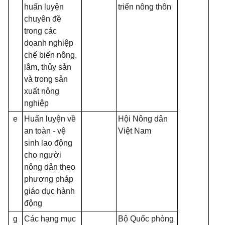
huấn luyện
triển nông thôn
chuyên đề
trong các
doanh nghiệp
chế biến nông,
lâm, thủy sản
và trong sản
xuất nông
nghiệp
e
Huấn luyện về
Hội Nông dân
an toàn - vệ
Việt Nam
sinh lao động
cho người
nông dân theo
phương pháp
giáo dục hành
động
g
Các hạng mục
Bộ Quốc phòng