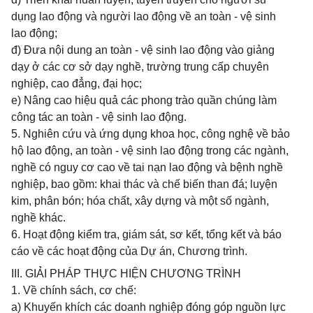
dụng lao động và người lao động về an toàn - vệ sinh
lao động;
đ) Đưa nội dung an toàn - vệ sinh lao động vào giảng
dạy ở các cơ sở dạy nghề, trường trung cấp chuyên
nghiệp, cao đẳng, đại học;
e) Nâng cao hiệu quả các phong trào quần chúng làm
công tác an toàn - vệ sinh lao động.
5. Nghiên cứu và ứng dụng khoa học, công nghệ về bảo
hộ lao động, an toàn - vệ sinh lao động trong các ngành,
nghề có nguy cơ cao về tai nạn lao động và bệnh nghề
nghiệp, bao gồm: khai thác và chế biến than đá; luyện
kim, phân bón; hóa chất, xây dựng và một số ngành,
nghề khác.
6. Hoạt động kiểm tra, giám sát, sơ kết, tổng kết và báo
cáo về các hoạt động của Dự án, Chương trình.
III. GIẢI PHÁP THỰC HIỆN CHƯƠNG TRÌNH
1. Về chính sách, cơ chế:
a) Khuyến khích các doanh nghiệp đóng góp nguồn lực