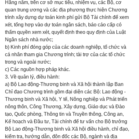
Hằng năm, trên cơ sở mục tiêu, nhiệm vụ, các Bộ, cơ
quan trung ương và các địa phương thực hiện Chương
trình xây dựng dự toán kinh phí gửi Bộ Tài chính để xem
xét, tổng hợp vào dự toán ngân sách, báo cáo cấp có
thẩm quyền xem xét, quyết định theo quy định của Luật
Ngân sách nhà nước;
b) Kinh phí đóng góp của các doanh nghiệp, tổ chức và
cá nhân tham gia Chương trình; tài trợ của các tổ chức
trong và ngoài nước;
c) Các nguồn hợp pháp khác.
3. Về quản lý, điều hành:
a) Bộ Lao động-Thương binh và Xã hội thành lập Ban
Chỉ đạo Chương trình gồm đại diện các Bộ: Lao động -
Thương binh và Xã hội, Y tế, Nông nghiệp và Phát triển
nông thôn, Công Thương, Xây dựng, Giáo dục và Đào
tạo, Quốc phòng, Thông tin và Truyền thông, Công an,
Kế hoạch và Đầu tư, Tài chính để tư vấn cho Bộ trưởng
Bộ Lao động-Thương binh và Xã hội điều hành, chỉ đạo,
kiểm tra, hướng dẫn, đôn đốc các Bộ, ngành và địa