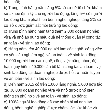
hóa chất;
b) Trung bình hằng năm tăng 5% số cơ sở tổ chức khám
sức khỏe định kỳ cho người lao động, tăng 5% số người
lao động khám phát hiện bệnh nghề nghiệp, tăng 3% số
cơ sở được giám sát môi trường lao động;
c) Trung bình hằng năm tăng thêm 2.000 doanh nghiệp
vừa và nhỏ áp dụng hiệu quả hệ thống quản lý công tác
an toàn - vệ sinh lao động;
d) Hằng năm trên 40.000 người làm các nghề, công việc
có yêu cầu nghiêm ngặt về an toàn - vệ sinh lao động;
10.000 người làm các nghề, công việc nặng nhọc, độc
hại, nguy hiểm; 40.000 cán bộ làm công tác an toàn - vệ
sinh lao động tại doanh nghiệp được hỗ trợ huấn luyện
về an toàn - vệ sinh lao động;
đ) Đến năm 2015 có trên 1.000 làng nghề, 5.000 hợp tác
xã, 30.000 doanh nghiệp vừa và nhỏ được phổ biến
thông tin phù hợp về an toàn - vệ sinh lao động;
e) 100% người lao động đã xác nhận bị tai nạn lao
động, bệnh nghề nghiệp được chăm sóc sức khỏe và