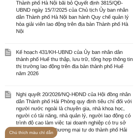
Thành phố Hà Nội bãi bỏ Quyết định 3815/QĐ-
UBND ngày 15/7/2025 của Chủ tịch Ủy ban nhân
dân Thành phố Hà Nội ban hành Quy chế quản lý
hòa giải viên lao động trên địa bàn Thành phố Hà
Nội
Kế hoạch 431/KH-UBND của Ủy ban nhân dân
thành phố Huế thu thập, lưu trữ, tổng hợp thông tin
thị trường lao động trên địa bàn thành phố Huế
năm 2026
Nghị quyết 20/2026/NQ-HĐND của Hội đồng nhân
dân Thành phố Hải Phòng quy định tiêu chí đối với
người nước ngoài là chuyên gia, nhà khoa học,
người có tài năng, nhà quản lý, người lao động có
trình độ cao làm việc tại doanh nghiệp có trụ sở
chính trong Khu thương mại tự do thành phố Hải
Chú thích màu chỉ dẫn
Phòng