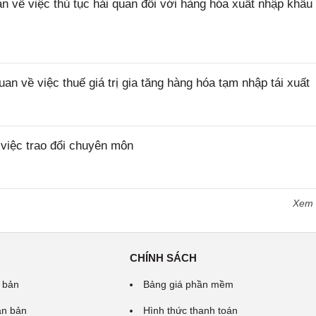
ề việc thủ tục hải quan đối với hàng hóa xuất nhập khẩu 
về việc thuế giá trị gia tăng hàng hóa tạm nhập tái xuất
iệc trao đổi chuyên môn
Xem
CHÍNH SÁCH
 bản
Bảng giá phần mềm
ăn bản
Hình thức thanh toán