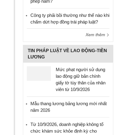
phép năm?
Công ty phải bồi thường như thế nào khi
chấm dứt hợp đồng trái pháp luật?
Xem thêm
TIN PHÁP LUẬT VỀ LAO ĐỘNG-TIỀN
LƯƠNG
Mức phạt người sử dụng
lao động giữ bản chính
giấy tờ tùy thân của nhân
viên từ 10/9/2026
Mẫu thang lương bảng lương mới nhất
năm 2026
Từ 10/9/2026, doanh nghiệp không tổ
chức khám sức khỏe định kỳ cho