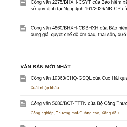
Công văn 2275/BHXH-CSYT của Bảo hiểm xã 
sở quy định tại Nghị định 161/2026/NĐ-CP c
Công văn 4860/BHXH-CĐBHXH của Bảo hiểm x
dung giải quyết chế độ ốm đau, thai sản, dư
VĂN BẢN MỚI NHẤT
Công văn 19363/CHQ-GSQL của Cục Hải qua
Xuất nhập khẩu
Công văn 5680/BCT-TTTN của Bộ Công Thương
Công nghiệp
,
Thương mại-Quảng cáo
,
Xăng dầu