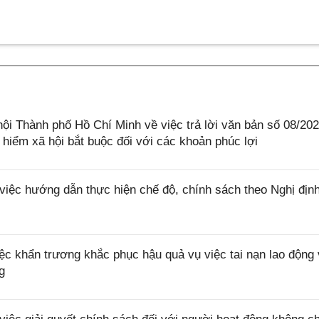
 Thành phố Hồ Chí Minh về việc trả lời văn bản số 08/202
iểm xã hội bắt buộc đối với các khoản phúc lợi
ệc hướng dẫn thực hiện chế độ, chính sách theo Nghị địn
c khẩn trương khắc phục hậu quả vụ việc tai nạn lao động
g