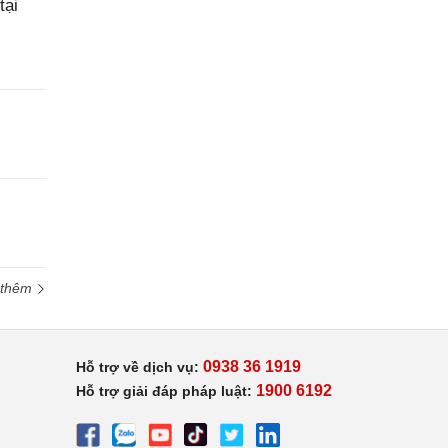
tại
 thêm
0938 36 1919
Hỗ trợ về dịch vụ:
1900 6192
Hỗ trợ giải đáp pháp luật: