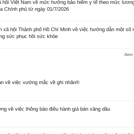
hội Việt Nam về mức hưởng bảo hiểm y tế theo mức lươn
ủa Chính phủ từ ngày 01/7/2026
ã hội Thành phố Hồ Chí Minh về việc hướng dẫn một số 
ỡng sức phục hồi sức khỏe
Xem
n về việc vướng mắc về ghi nhãn®
 về việc thông báo điều hành giá bán xăng dầu