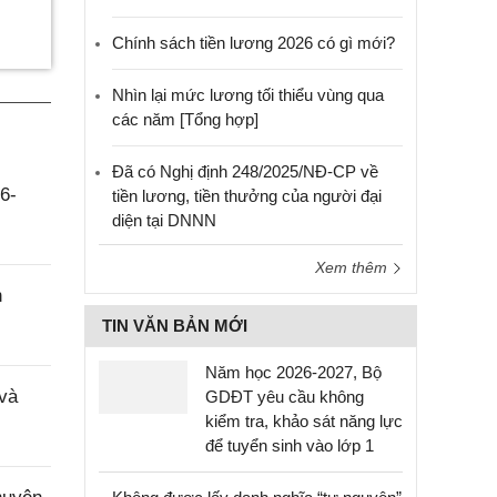
Chính sách tiền lương 2026 có gì mới?
Nhìn lại mức lương tối thiểu vùng qua
các năm [Tổng hợp]
Đã có Nghị định 248/2025/NĐ-CP về
6-
tiền lương, tiền thưởng của người đại
diện tại DNNN
Xem thêm
h
TIN VĂN BẢN MỚI
Năm học 2026-2027, Bộ
 và
GDĐT yêu cầu không
kiểm tra, khảo sát năng lực
để tuyển sinh vào lớp 1