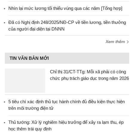
Nhìn lại mức lương tối thiểu vùng qua các năm [Tổng hợp]
Đã có Nghị định 248/2025/NĐ-CP về tiền lương, tiền thưởng
của người đại diện tại DNNN
Xem thêm
TIN VĂN BẢN MỚI
Chỉ thị 31/CT-TTg: Mỗi xã phải có công
chức phụ trách giáo dục trong năm 2026
5 tiêu chí xác định thủ tục hành chính đủ điều kiện thực hiện
trên môi trường điện tử
Thủ tướng: Xử lý nghiêm hiệu trưởng để xảy ra lạm thu, ép
học thêm trái quy định