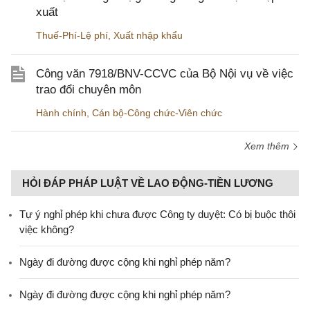
xuất
Thuế-Phí-Lệ phí
,
Xuất nhập khẩu
Công văn 7918/BNV-CCVC của Bộ Nội vụ về việc
trao đổi chuyên môn
Hành chính
,
Cán bộ-Công chức-Viên chức
Xem thêm
HỎI ĐÁP PHÁP LUẬT VỀ LAO ĐỘNG-TIỀN LƯƠNG
Tự ý nghỉ phép khi chưa được Công ty duyệt: Có bị buộc thôi
việc không?
Ngày đi đường được cộng khi nghỉ phép năm?
Ngày đi đường được cộng khi nghỉ phép năm?