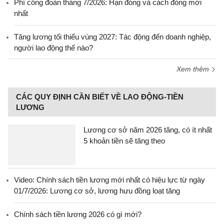
Phí công đoàn tháng 7/2026: Hạn đóng và cách đóng mới
nhất
Tăng lương tối thiểu vùng 2027: Tác động đến doanh nghiệp,
người lao động thế nào?
Xem thêm
CÁC QUY ĐỊNH CẦN BIẾT VỀ LAO ĐỘNG-TIỀN
LƯƠNG
Lương cơ sở năm 2026 tăng, có ít nhất
5 khoản tiền sẽ tăng theo
Video: Chính sách tiền lương mới nhất có hiệu lực từ ngày
01/7/2026: Lương cơ sở, lương hưu đồng loạt tăng
Chính sách tiền lương 2026 có gì mới?