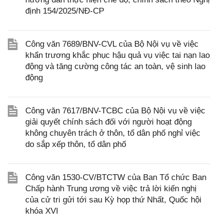
định 154/2025/NĐ-CP
Công văn 7689/BNV-CVL của Bộ Nội vụ về việc
khẩn trương khắc phục hậu quả vụ việc tai nạn lao
động và tăng cường công tác an toàn, vệ sinh lao
động
Công văn 7617/BNV-TCBC của Bộ Nội vụ về việc
giải quyết chính sách đối với người hoạt động
không chuyên trách ở thôn, tổ dân phố nghỉ việc
do sắp xếp thôn, tổ dân phố
Công văn 1530-CV/BTCTW của Ban Tổ chức Ban
Chấp hành Trung ương về việc trả lời kiến nghị
của cử tri gửi tới sau Kỳ họp thứ Nhất, Quốc hội
khóa XVI