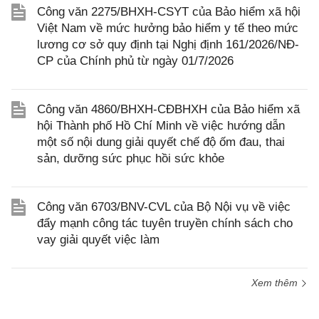
Công văn 2275/BHXH-CSYT của Bảo hiểm xã hội
Việt Nam về mức hưởng bảo hiểm y tế theo mức
lương cơ sở quy định tại Nghị định 161/2026/NĐ-
CP của Chính phủ từ ngày 01/7/2026
Công văn 4860/BHXH-CĐBHXH của Bảo hiểm xã
hội Thành phố Hồ Chí Minh về việc hướng dẫn
một số nội dung giải quyết chế độ ốm đau, thai
sản, dưỡng sức phục hồi sức khỏe
Công văn 6703/BNV-CVL của Bộ Nội vụ về việc
đẩy mạnh công tác tuyên truyền chính sách cho
vay giải quyết việc làm
Xem thêm