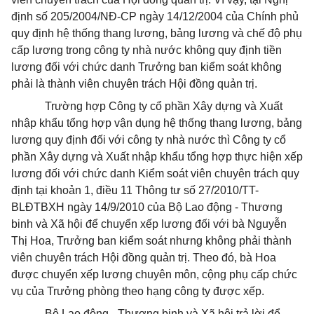
định số 205/2004/NĐ-CP ngày 14/12/2004 của Chính phủ
quy định hệ thống thang lương, bảng lương và chế độ phụ
cấp lương trong công ty nhà nước không quy định tiền
lương đối với chức danh Trưởng ban kiểm soát không
phải là thành viên chuyên trách Hội đồng quản trị.
Trường hợp Công ty cổ phần Xây dựng và Xuất
nhập khẩu tổng hợp vận dụng hệ thống thang lương, bảng
lương quy định đối với công ty nhà nước thì Công ty cổ
phần Xây dựng và Xuất nhập khẩu tổng hợp thực hiện xếp
lương đối với chức danh Kiểm soát viên chuyên trách quy
định tại khoản 1, điều 11 Thông tư số 27/2010/TT-
BLĐTBXH ngày 14/9/2010 của Bộ Lao động - Thương
binh và Xã hội để chuyển xếp lương đối với bà Nguyễn
Thị Hoa, Trưởng ban kiểm soát nhưng không phải thành
viên chuyên trách Hội đồng quản trị. Theo đó, bà Hoa
được chuyển xếp lương chuyên môn, cộng phụ cấp chức
vụ của Trưởng phòng theo hạng công ty được xếp.
Bộ Lao động - Thương binh và Xã hội trả lời để