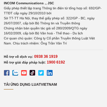
INCOM Communications ., JSC
Giấy phép thiết lập trang Thông tin điện tử tổng hợp số: 692/GP-
TTĐT cấp ngày 29/10/2010 bởi
Sở TT-TT Hà Nội, thay thế giấy phép số: 322/GP - BC, ngày
26/07/2007, cấp bởi Bộ Thông tin và Truyền thông
Chứng nhận bản quyền tác giả số 280/2009/QTG ngày
16/02/2009, cấp bởi Bộ Văn hoá - Thể thao - Du lịch
Cơ quan chủ quản: Công ty Cổ phần Truyền thông Luật Việt
Nam. Chịu trách nhiệm: Ông Trần Văn Trí
0938 36 1919
Hỗ trợ về dịch vụ:
1900 6192
Hỗ trợ giải đáp pháp luật:
TẢI ỨNG DỤNG LUATVIETNAM