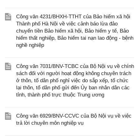
Công văn 4231/BHXH-TTHT của Bảo hiểm xã hội
Thành phố Hà Nội về việc cảnh báo lừa đảo
chuyển tiền Bảo hiểm xã hội, Bảo hiểm y tế, Bảo
hiểm thất nghiệp, Bảo hiểm tai nạn lao động - bệnh
nghề nghiệp
Công văn 7031/BNV-TCBC của Bộ Nội vụ về chính
sách đối với người hoạt động không chuyên trách
ở thôn, tổ dân phố nghỉ việc do sắp xếp, tổ chức
lại thôn, tổ dân phố gửi đến Ủy ban nhân dân các
tỉnh, thành phố trực thuộc Trung ương
Công văn 6929/BNV-CCVC của Bộ Nội vụ về việc
trả lời chuyên môn nghiệp vụ