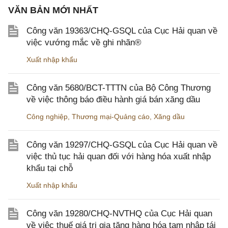
VĂN BẢN MỚI NHẤT
Công văn 19363/CHQ-GSQL của Cục Hải quan về
việc vướng mắc về ghi nhãn®
Xuất nhập khẩu
Công văn 5680/BCT-TTTN của Bộ Công Thương
về việc thông báo điều hành giá bán xăng dầu
Công nghiệp
,
Thương mại-Quảng cáo
,
Xăng dầu
Công văn 19297/CHQ-GSQL của Cục Hải quan về
việc thủ tục hải quan đối với hàng hóa xuất nhập
khẩu tại chỗ
Xuất nhập khẩu
Công văn 19280/CHQ-NVTHQ của Cục Hải quan
về việc thuế giá trị gia tăng hàng hóa tạm nhập tái