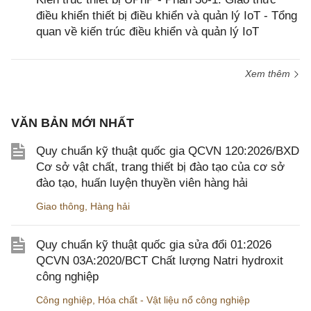
điều khiển thiết bị điều khiển và quản lý IoT - Tổng
quan về kiến trúc điều khiển và quản lý IoT
Xem thêm
VĂN BẢN MỚI NHẤT
Quy chuẩn kỹ thuật quốc gia QCVN 120:2026/BXD
Cơ sở vật chất, trang thiết bị đào tạo của cơ sở
đào tạo, huấn luyện thuyền viên hàng hải
Giao thông
,
Hàng hải
Quy chuẩn kỹ thuật quốc gia sửa đổi 01:2026
QCVN 03A:2020/BCT Chất lượng Natri hydroxit
công nghiệp
Công nghiệp
,
Hóa chất - Vật liệu nổ công nghiệp