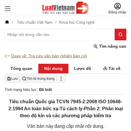
Đăng nhập
Tiêu chuẩn Việt Nam
Khoa học-Công nghệ
Tìm nâng cao
👉
Quay về: Tra cứu văn bản (phiên bản cũ)
Tổng quan
Nội dung
Lược đồ
Tải về
Lưu
Tìm từ trong trang
Tình trạng hiệu lực:
Đã biết
Tiêu chuẩn Quốc gia TCVN 7945-2:2008 ISO 10648-
2:1994 An toàn bức xạ-Tủ cách ly-Phần 2: Phân loại
theo độ kín và các phương pháp kiểm tra
Văn bản này đang cập nhật nội dung.