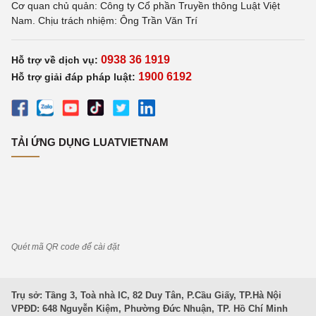
Cơ quan chủ quản: Công ty Cổ phần Truyền thông Luật Việt
Nam. Chịu trách nhiệm: Ông Trần Văn Trí
0938 36 1919
Hỗ trợ về dịch vụ:
1900 6192
Hỗ trợ giải đáp pháp luật:
TẢI ỨNG DỤNG LUATVIETNAM
Quét mã QR code để cài đặt
Trụ sở: Tầng 3, Toà nhà IC, 82 Duy Tân, P.Cầu Giấy, TP.Hà Nội
VPĐD: 648 Nguyễn Kiệm, Phường Đức Nhuận, TP. Hồ Chí Minh