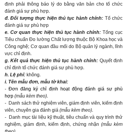
định phải thông báo lý do bằng văn bản cho tổ chức
đánh giá sự phù hợp.
đ. Đối tượng thực hiện thủ tục hành chính:
Tổ chức
đánh giá sự phù hợp
e. Cơ quan thực hiện thủ tục hành chính:
Tổng cục
Tiêu chuẩn Đo lường Chất lượng thuộc Bộ Khoa học và
Công nghệ;
Cơ quan đầu mối do Bộ quản lý ngành, lĩnh
vực chỉ định
.
g. Kết quả thực hiện thủ tục hành chính:
Quyết định
chỉ định tổ chức đánh giá sự phù hợp.
h. Lệ phí:
không.
i. Tên mẫu đơn, mẫu tờ khai:
-
Đơn đăng ký chỉ định hoạt động đánh giá sự phù
hợp
(mẫu kèm theo
)
.
-
Danh sách thử nghiệm viên, giám định viên, kiểm định
viên, chuyên gia đánh giá
(mẫu kèm theo)
.
-
Danh mục tài liệu kỹ thuật, tiêu chuẩn và quy trình thử
nghiệm, giám định, kiểm định, chứng nhận
(mẫu kèm
theo)
.