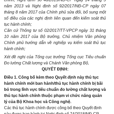
năm 2013 và Nghị định số 92/2017/NĐ-CP ngày 07
tháng 8 năm 2017 của Chính phủ sửa đổi, bổ sung một
số điều của các nghị định liên quan đến kiểm soát thủ
tục hành chính;
Căn cứ Thông tư số 02/2017/TT-VPCP ngày 31 tháng
10 năm 2017 của Bộ trưởng, Chủ nhiệm Văn phòng
Chính phủ hướng dẫn về nghiệp vụ kiểm soát thủ tục
hành chính;
Xét đề nghị của Tổng cục trưởng Tổng cục Tiêu chuẩn
Đo lường Chất lượng và Chánh Văn phòng Bộ,
QUYẾT ĐỊNH:
Điều 1. Công bố kèm theo Quyết định này thủ tục
hành chính mới ban hành/thủ tục hành chính bị bãi
bỏ trong lĩnh vực tiêu chuẩn đo lường chất lượng và
thủ tục hành chính thuộc phạm vi chức năng quản
lý của Bộ Khoa học và Công nghệ.
Các thủ tục hành chính được công bố theo Quyết định
này được ban hành tại Nghị định số 74/2018/NĐ-CP