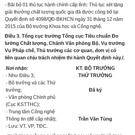
- Bãi bỏ 01 thủ tục hành chính cấp tỉnh:
Thủ tục xét tặng
giải thưởng chất lượng quốc gia
đã được công bố tại
Quyết định số 4098/QĐ-BKHCN ngày 31 tháng 12 năm
2015 của Bộ trưởng Khoa học và Công nghệ.
Điều 3. Tổng cục trưởng Tổng cục Tiêu chuẩn Đo
lường Chất lượng, Chánh Văn phòng Bộ, Vụ trưởng
Vụ Pháp chế, Thủ trưởng các cơ quan, đơn vị có
liên quan chịu trách nhiệm thi hành Quyết định này./.
Nơi nhận:
KT. BỘ TRƯỞNG
- Nh
ư Điều
3
;
THỨ TRƯỞNG
- Bộ trưởng và các Thứ
trưởng;
Đã ký
- Văn phòng Chính phủ
(Cục KSTTHC);
- Trung tâm Công nghệ
Thông tin (để cập nhật);
Trần Văn Tùng
- Lưu: VT, VP, TĐC.