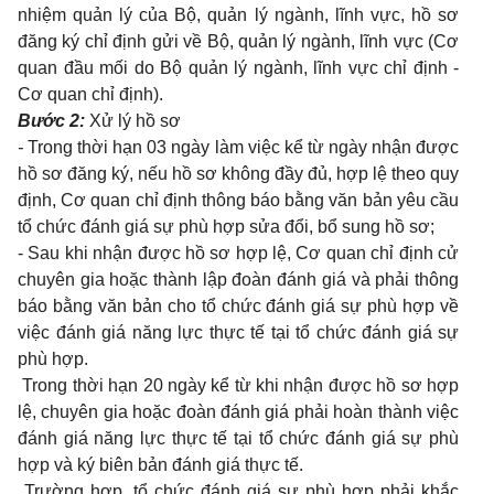
nhiệm quản lý của Bộ, quản lý ngành, lĩnh vực, hồ sơ
đăng ký chỉ định gửi về Bộ, quản lý ngành, lĩnh vực (
Cơ
quan đầu mối do Bộ quản lý ngành, lĩnh vực chỉ định -
Cơ quan chỉ định).
Bước 2:
Xử lý hồ sơ
-
Trong thời hạn 03 ngày làm việc kể từ ngày nhận được
hồ sơ đăng ký, nếu hồ sơ không đầy đủ, hợp lệ theo quy
định,
Cơ quan chỉ định
thông báo bằng văn bản yêu cầu
tổ chức đánh giá sự phù hợp
sửa đổi, bổ sung hồ sơ
;
- Sau khi nhận được hồ sơ hợp lệ,
Cơ quan chỉ định
cử
chuyên gia hoặc thành lập đoàn đánh giá
và phải thông
báo bằng văn bản cho tổ chức đánh giá sự phù hợp về
việc đánh giá năng lực thực tế tại tổ chức đánh giá sự
phù hợp.
Trong thời hạn 20 ngày kể từ khi nhận được hồ sơ hợp
lệ,
chuyên gia hoặc đoàn đánh giá
phải hoàn thành
việc
đánh giá năng lực thực tế tại tổ chức đánh giá sự phù
hợp và ký biên bản đánh giá thực tế.
Trường hợp, tổ chức đánh giá sự phù hợp phải khắc