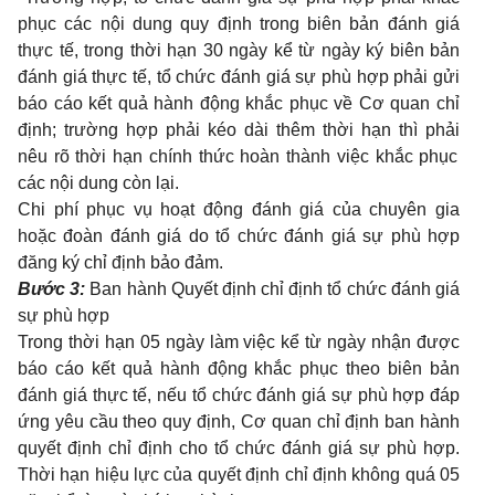
phục các nội dung quy định trong biên bản đánh giá
thực tế, trong thời hạn
30 ngày
kể từ ngày ký
biên bản
đánh giá thực tế, tổ chức đánh giá sự phù hợp phải gửi
báo cáo kết quả hành động khắc phục về Cơ quan chỉ
định; t
rường hợp phải kéo dài thêm thời hạn thì
phải
nêu rõ thời hạn chính thức hoàn thành việc khắc phục
các nội dung còn lại
.
Chi phí phục vụ hoạt động đánh giá của chuyên gia
hoặc đoàn đánh giá do tổ chức đánh giá sự phù hợp
đăng ký chỉ định bảo đảm.
Bước 3:
Ban hành Quyết định chỉ định tổ chức đánh giá
sự phù hợp
Trong thời hạn 05 ngày làm việc kể từ ngày nhận được
báo cáo kết quả hành động khắc phục theo biên bản
đánh giá thực tế, nếu tổ chức
đánh giá sự phù hợp
đáp
ứng yêu cầu theo quy định,
Cơ quan chỉ định
ban hành
quyết định chỉ định cho tổ chức
đánh giá sự phù hợp
.
Thời hạn hiệu lực của quyết định chỉ định không quá 05