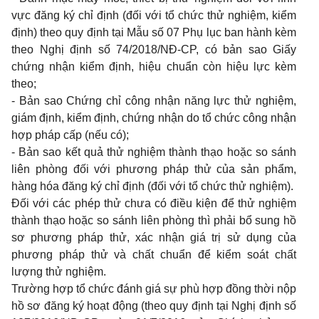
vực đăng ký chỉ định (đối với tổ chức thử nghiệm, kiểm
định) theo quy
định tại
Mẫu số 07 Phụ lục ban
hành
kèm
theo
Nghị định số
74/2018/NĐ-CP
,
có bản sao
G
iấy
chứng nhận kiểm định, hiệu chuẩn còn hiệu lực kèm
theo;
- Bản sao
C
hứng chỉ công nhận năng lực thử nghiệm,
giám định, kiểm định, chứng nhận do tổ chức công nhận
hợp pháp cấp (nếu có);
- Bản sao kết quả thử nghiệm thành thạo hoặc so sánh
liên phòng đối với phương pháp thử của sản phẩm,
hàng hóa đăng ký chỉ định (đối với tổ chức thử nghiệm).
Đối với các phép thử chưa có điều kiện để thử nghiệm
thành thạo hoặc so sánh liên phòng thì phải bổ sung hồ
sơ phương pháp thử, xác nhận giá trị sử dụng của
phương pháp thử và chất chuẩn để kiểm soát chất
lượng thử nghiệm.
Trường hợp tổ chức đánh giá sự phù hợp đồng thời nộp
hồ sơ đăng ký hoạt động (theo quy định tại Nghị định số