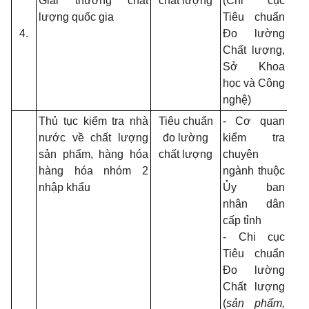
Giải thưởng chất
chất lượng
(
Chi cục
lượng quốc gia
Tiêu chuẩn
4.
Đo lường
Chất lượng,
Sở Khoa
học và Công
nghệ)
Thủ tục kiểm tra nhà
Tiêu chuẩn
- Cơ quan
nước về chất lượng
đo lường
kiểm tra
sản phẩm, hàng hóa
chất lượng
chuyên
hàng hóa nhóm 2
ngành thuộc
nhập khẩu
Ủy ban
nhân dân
cấp tỉnh
- Chi cục
Tiêu chuẩn
Đo lường
Chất lượng
(
sản phẩm,