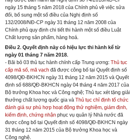
ngày 15 tháng 5 năm 2018 của Chính phủ về việc sửa
đổi, bổ sung một số điều của Nghị định số
132/2008/NĐ-CP ngày 31 tháng 12 năm 2008 của
Chính phủ quy định chi tiết thi hành một số điều Luật
Chất lượng sản phẩm, hàng hoá.
Điều 2. Quyết định này có hiệu lực thi hành kể từ
ngày 01 tháng 7 năm 2018.
- Bãi bỏ 03 thủ tục hành chính cấp Trung ương:
Thủ tục
cấp mã số, mã vạch
đã được công bố tại Quyết định số
4098/QĐ-BKHCN ngày 31 tháng 12 năm 2015 và Quyết
định số 688/QĐ-BKHCN ngày 04 tháng 4 năm 2017 của
Bộ trưởng Khoa học và Công nghệ;
Thủ tục xét tặng giải
thưởng chất lượng quốc gia
và
Thủ tục chỉ định tổ chức
đánh giá sự phù hợp hoạt động thử nghiệm, giám định,
kiểm định, chứng nhận
phục vụ quản lý Nhà nước đã
được công bố tại Quyết định số 4098/QĐ-BKHCN ngày
31 tháng 12 năm 2015 của Bộ trưởng Khoa học và
Công nghệ.