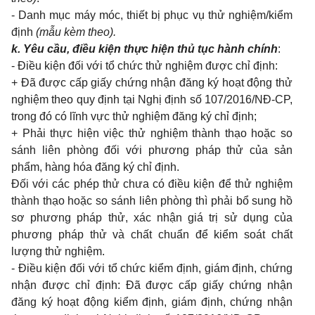
- Danh mục máy móc, thiết bị phục vụ thử nghiệm/kiểm
định
(mẫu kèm theo).
k. Yêu cầu, điều kiện thực hiện thủ tục hành chính
:
- Điều kiện đối với tổ chức thử nghiệm được chỉ định:
+ Đã được cấp giấy chứng nhận đăng ký hoạt động thử
nghiệm theo quy định tại Nghị định số 107/2016/NĐ-CP,
trong đó có lĩnh vực thử nghiệm đăng ký chỉ định;
+ Phải thực hiện việc thử nghiệm thành thạo hoặc so
sánh liên phòng đối với phương pháp thử của sản
phẩm, hàng hóa đăng ký chỉ định.
Đối với các phép thử chưa có điều kiện để thử nghiệm
thành thạo hoặc so sánh liên phòng thì phải bổ sung hồ
sơ phương pháp thử, xác nhận giá trị sử dụng của
phương pháp thử và chất chuẩn để kiểm soát chất
lượng thử nghiệm.
- Điều kiện đối với tổ chức kiểm định, giám định, chứng
nhận được chỉ định:
Đã được cấp giấy chứng nhận
đăng ký hoạt động kiểm định, giám định, chứng nhận