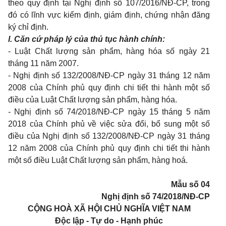
theo quy định tại Nghị định số 107/2016/NĐ-CP, trong
đó có lĩnh vực kiểm định, giám định, chứng nhận đăng
ký chỉ định.
l. Căn cứ pháp lý của thủ tục hành chính:
-
Luật Chất lượng sản phẩm, hàng hóa số
ngày 21
tháng 11 năm 2007.
-
Nghị định số 132/2008/NĐ-CP ngày 31 tháng 12 năm
2008
của Chính phủ quy định chi tiết thi hành một số
điều của Luật Chất lượng sản phẩm, hàng hóa.
-
Nghị định số
74/2018/NĐ-CP
ngày 15 tháng 5 năm
2018 của Chính phủ
về việc sửa đổi, bổ sung một số
điều của Nghị định số 132/2008/NĐ-CP ngày 31 tháng
12 năm 2008 của Chính phủ quy định chi tiết thi hành
một số điều Luật Chất lượng sản phẩm, hàng hoá.
Mẫu số 04
Nghị định số
74/2018/NĐ-CP
CỘNG HOÀ XÃ HỘI CHỦ NGHĨA VIỆT NAM
Độc lập - Tự do - Hạnh phúc