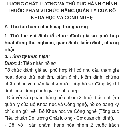
LƯỜNG CHẤT LƯỢNG
VÀ THỦ TỤC HÀNH CHÍNH
THUỘC PHẠM VI CHỨC NĂNG QUẢN LÝ
CỦA BỘ
KHOA HỌC VÀ CÔNG NGHỆ
A. Thủ tục hành chính cấp trung ương
1.
Thủ tục
chỉ định tổ chức đánh giá sự phù hợp
hoạt động thử nghiệm, giám định, kiểm định, chứng
nhận
a. Trình tự thực hiện:
Bước 1:
Tiếp nhận hồ sơ
Tổ chức đánh giá sự phù hợp khi có nhu cầu tham gia
hoạt động thử nghiệm, giám định, kiểm định, chứng
nhận phục vụ quản lý nhà nước nộp hồ sơ đăng ký chỉ
định hoạt động đánh giá sự phù hợp:
- Đối với sản phẩm, hàng hóa nhóm 2 thuộc trách nhiệm
quản lý của Bộ Khoa học và Công nghệ, hồ sơ đăng ký
chỉ định gửi về Bộ Khoa học và Công nghệ (Tổng cục
Tiêu chuẩn Đo lường Chất lượng - Cơ quan chỉ định).
- Đối với sản phẩm, hàng hóa nhóm 2 thuộc trách