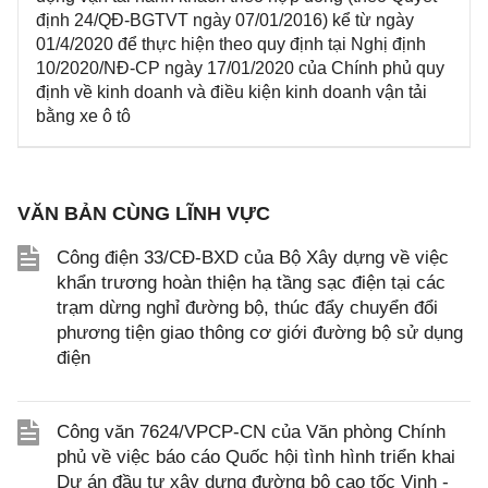
định 24/QĐ-BGTVT ngày 07/01/2016) kể từ ngày
01/4/2020 để thực hiện theo quy định tại Nghị định
10/2020/NĐ-CP ngày 17/01/2020 của Chính phủ quy
định về kinh doanh và điều kiện kinh doanh vận tải
bằng xe ô tô
VĂN BẢN CÙNG LĨNH VỰC
Công điện 33/CĐ-BXD của Bộ Xây dựng về việc
khẩn trương hoàn thiện hạ tầng sạc điện tại các
trạm dừng nghỉ đường bộ, thúc đẩy chuyển đổi
phương tiện giao thông cơ giới đường bộ sử dụng
điện
Công văn 7624/VPCP-CN của Văn phòng Chính
phủ về việc báo cáo Quốc hội tình hình triển khai
Dự án đầu tư xây dựng đường bộ cao tốc Vinh -