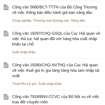
Công văn 5680/BCT-TTTN của Bộ Công Thương
về việc thông báo điều hành giá bán xăng dầu
Công nghiệp
,
Thương mại-Quảng cáo
,
Xăng dầu
Công văn 19297/CHQ-GSQL của Cục Hải quan về
việc thủ tục hải quan đối với hàng hóa xuất nhập
khẩu tại chỗ
Xuất nhập khẩu
Công văn 19280/CHQ-NVTHQ của Cục Hải quan
về việc thuế giá trị gia tăng hàng hóa tạm nhập tái
xuất
Thuế-Phí-Lệ phí
,
Xuất nhập khẩu
Công văn 7918/BNV-CCVC của Bộ Nội vụ về việc
trao đổi chuyên môn