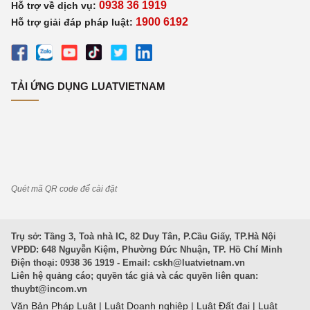
0938 36 1919
Hỗ trợ về dịch vụ:
1900 6192
Hỗ trợ giải đáp pháp luật:
TẢI ỨNG DỤNG LUATVIETNAM
Quét mã QR code để cài đặt
Trụ sở: Tầng 3, Toà nhà IC, 82 Duy Tân, P.Cầu Giấy, TP.Hà Nội
VPĐD: 648 Nguyễn Kiệm, Phường Đức Nhuận, TP. Hồ Chí Minh
Điện thoại: 0938 36 1919 - Email:
cskh@luatvietnam.vn
Liên hệ quảng cáo; quyền tác giả và các quyền liên quan:
thuybt@incom.vn
Văn Bản Pháp Luật
|
Luật Doanh nghiệp
|
Luật Đất đai
|
Luật