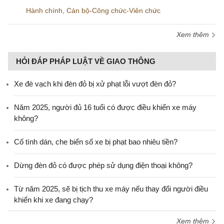
Hành chính
,
Cán bộ-Công chức-Viên chức
Xem thêm
HỎI ĐÁP PHÁP LUẬT VỀ GIAO THÔNG
Xe đè vạch khi đèn đỏ bị xử phạt lỗi vượt đèn đỏ?
Năm 2025, người đủ 16 tuổi có được điều khiển xe máy
không?
Cố tình dán, che biển số xe bị phạt bao nhiêu tiền?
Dừng đèn đỏ có được phép sử dụng điện thoại không?
Từ năm 2025, sẽ bị tịch thu xe máy nếu thay đổi người điều
khiển khi xe đang chạy?
Xem thêm