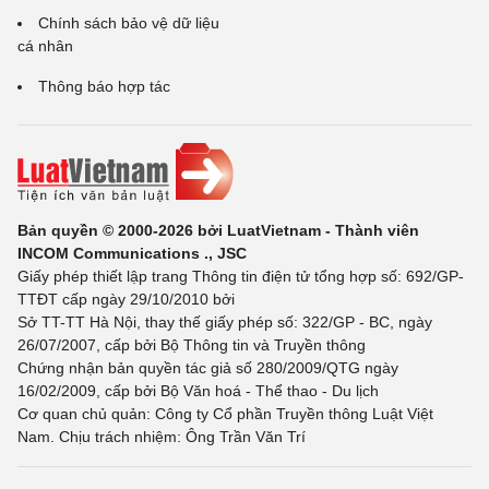
Chính sách bảo vệ dữ liệu
cá nhân
Thông báo hợp tác
Bản quyền © 2000-2026 bởi LuatVietnam - Thành viên
INCOM Communications ., JSC
Giấy phép thiết lập trang Thông tin điện tử tổng hợp số: 692/GP-
TTĐT cấp ngày 29/10/2010 bởi
Sở TT-TT Hà Nội, thay thế giấy phép số: 322/GP - BC, ngày
26/07/2007, cấp bởi Bộ Thông tin và Truyền thông
Chứng nhận bản quyền tác giả số 280/2009/QTG ngày
16/02/2009, cấp bởi Bộ Văn hoá - Thể thao - Du lịch
Cơ quan chủ quản: Công ty Cổ phần Truyền thông Luật Việt
Nam. Chịu trách nhiệm: Ông Trần Văn Trí