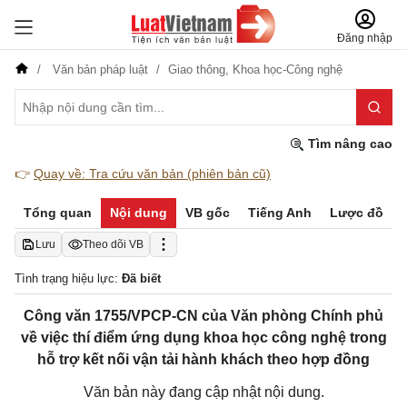
Đăng nhập
Văn bản pháp luật
Giao thông,
Khoa học-Công nghệ
Tìm nâng cao
👉
Quay về: Tra cứu văn bản (phiên bản cũ)
Tổng quan
Nội dung
VB gốc
Tiếng Anh
Lược đồ
Lưu
Theo dõi VB
Tình trạng hiệu lực:
Đã biết
Công văn 1755/VPCP-CN của Văn phòng Chính phủ
về việc thí điểm ứng dụng khoa học công nghệ trong
hỗ trợ kết nối vận tải hành khách theo hợp đồng
Văn bản này đang cập nhật nội dung.