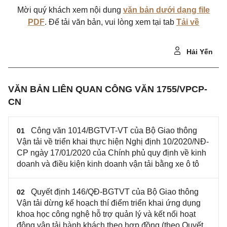
Mời quý khách xem nội dung
văn bản dưới dạng file
PDF
. Để tải văn bản, vui lòng xem tại tab
Tải về
Hải Yến
VĂN BẢN LIÊN QUAN CÔNG VĂN 1755/VPCP-
CN
Công văn 1014/BGTVT-VT của Bộ Giao thông
01
Vận tải về triển khai thực hiện Nghị định 10/2020/NĐ-
CP ngày 17/01/2020 của Chính phủ quy định về kinh
doanh và điều kiện kinh doanh vận tải bằng xe ô tô
Quyết định 146/QĐ-BGTVT của Bộ Giao thông
02
Vận tải dừng kế hoạch thí điểm triển khai ứng dụng
khoa học công nghệ hỗ trợ quản lý và kết nối hoạt
động vận tải hành khách theo hợp đồng (theo Quyết