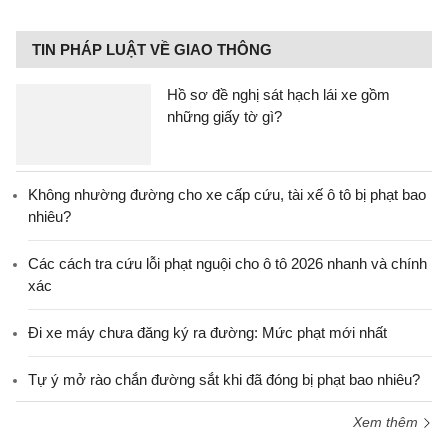
TIN PHÁP LUẬT VỀ GIAO THÔNG
Hồ sơ đề nghị sát hạch lái xe gồm
những giấy tờ gì?
Không nhường đường cho xe cấp cứu, tài xế ô tô bị phạt bao
nhiêu?
Các cách tra cứu lỗi phạt nguội cho ô tô 2026 nhanh và chính
xác
Đi xe máy chưa đăng ký ra đường: Mức phạt mới nhất
Tự ý mở rào chắn đường sắt khi đã đóng bị phạt bao nhiêu?
Xem thêm