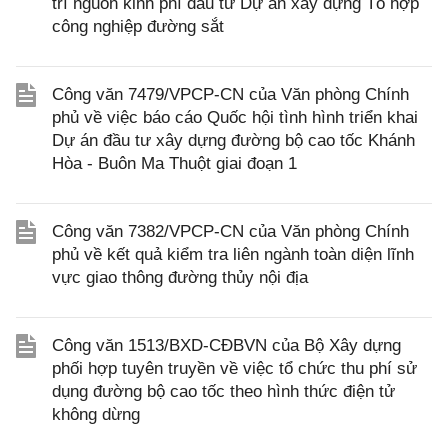
trí nguồn kinh phí đầu tư Dự án xây dựng Tổ hợp
công nghiệp đường sắt
Công văn 7479/VPCP-CN của Văn phòng Chính
phủ về việc báo cáo Quốc hội tình hình triển khai
Dự án đầu tư xây dựng đường bộ cao tốc Khánh
Hòa - Buôn Ma Thuột giai đoạn 1
Công văn 7382/VPCP-CN của Văn phòng Chính
phủ về kết quả kiểm tra liên ngành toàn diện lĩnh
vực giao thông đường thủy nội địa
Công văn 1513/BXD-CĐBVN của Bộ Xây dựng
phối hợp tuyên truyền về việc tổ chức thu phí sử
dụng đường bộ cao tốc theo hình thức điện tử
không dừng