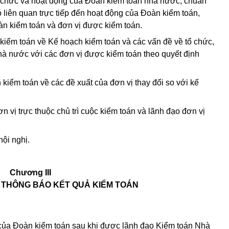
tổ chức và hoạt động của Đoàn kiểm toán nhà nước, chuẩn
liên quan trực tiếp đến hoạt động của Đoàn kiểm toán,
àn kiểm toán và đơn vị được kiểm toán.
 kiểm toán về Kế hoạch kiểm toán và các vấn đề về tổ chức,
hà nước với các đơn vị được kiểm toán theo quyết định
kiểm toán về các đề xuất của đơn vị thay đổi so với kế
ơn vị trực thuộc chủ trì cuộc kiểm toán và lãnh đạo đơn vị
hội nghị.
Chương III
Ị THÔNG BÁO KẾT QUẢ KIỂM TOÁN
của Đoàn kiểm toán sau khi được lãnh đạo Kiểm toán Nhà