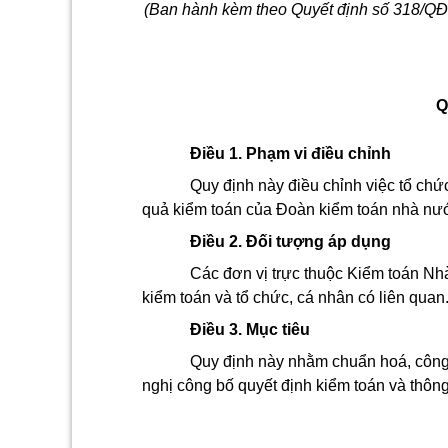
(Ban hành kèm theo Quyết định số 318/Q
Q
Điều 1. Phạm vi điều chỉnh
Quy định này điều chỉnh việc tổ chứ
quả kiểm toán của Đoàn kiểm toán nhà nư
Điều 2. Đối tượng áp dụng
Các đơn vị trực thuộc Kiểm toán N
kiểm toán và tổ chức, cá nhân có liên quan
Điều 3. Mục tiêu
Quy định này nhằm chuẩn hoá, công 
nghị công bố quyết định kiểm toán và thôn