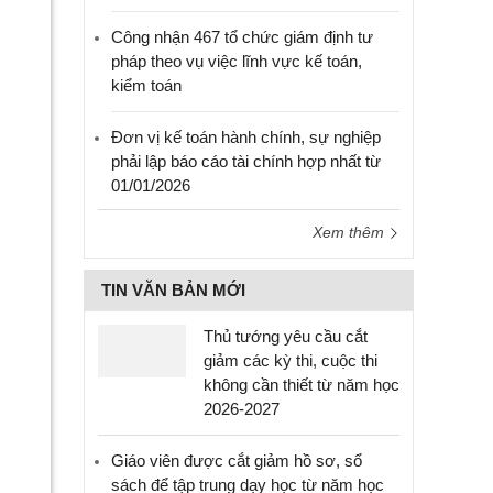
Công nhận 467 tổ chức giám định tư
pháp theo vụ việc lĩnh vực kế toán,
kiểm toán
Đơn vị kế toán hành chính, sự nghiệp
phải lập báo cáo tài chính hợp nhất từ
01/01/2026
Xem thêm
TIN VĂN BẢN MỚI
Thủ tướng yêu cầu cắt
giảm các kỳ thi, cuộc thi
không cần thiết từ năm học
2026-2027
Giáo viên được cắt giảm hồ sơ, sổ
sách để tập trung dạy học từ năm học