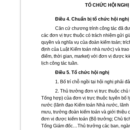
TỔ CHỨC HỘI NGHỊ
Điều 4. Chuẩn bị tổ chức hội nghị
Căn cứ chương trình công tác đã đ
các đơn vị trực thuộc có trách nhiệm gửi giấ
quyền và nghĩa vụ của đoàn kiểm toán; trí
định của Luật Kiểm toán nhà nước) và trao 
điểm, thời gian, market) với đơn vị được ki
lịch công tác tuần.
Điều 5. Tổ chức hội nghị
1. Bố trí chỗ ngồi tại hội nghị phải đ
2. Thủ trưởng đơn vị trực thuộc chủ
Tổng hợp) của đơn vị trực thuộc tuyên bố l
nước (lãnh đạo Kiểm toán Nhà nước, lãnh đ
mưu, trưởng đoàn kiểm toán và giới thiệu c
đơn vị được kiểm toán (Bộ trưởng; Chủ tịc
Tổng Giám đốc…Thủ trưởng các ban, ngành,