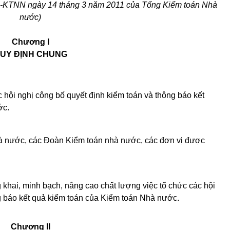
Đ-KTNN ngày 14 tháng 3 năm 2011 của Tổng Kiểm toán Nhà
nước)
Chương I
UY ĐỊNH CHUNG
c hội nghị công bố quyết định kiểm toán và thông báo kết
ớc.
hà nước, các Đoàn Kiểm toán nhà nước, các đơn vị được
.
khai, minh bạch, nâng cao chất lượng việc tổ chức các hội
g báo kết quả kiểm toán của Kiểm toán Nhà nước.
Chương II