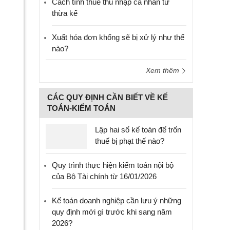
Cách tính thuế thu nhập cá nhân từ
thừa kế
Xuất hóa đơn khống sẽ bị xử lý như thế
nào?
Xem thêm
CÁC QUY ĐỊNH CẦN BIẾT VỀ KẾ
TOÁN-KIỂM TOÁN
Lập hai sổ kế toán để trốn
thuế bị phạt thế nào?
Quy trình thực hiện kiểm toán nội bộ
của Bộ Tài chính từ 16/01/2026
Kế toán doanh nghiệp cần lưu ý những
quy định mới gì trước khi sang năm
2026?