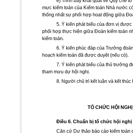
e) Trình bày khái quát về Quy chế 
mực kiểm toán của Kiểm toán Nhà nước có 
thống nhất sự phối hợp hoạt động giữa Đo
5. Ý kiến phát biểu của đơn vị được
phối hợp thực hiện giữa Đoàn kiểm toán n
kiểm toán.
6. Ý kiến phúc đáp của Trưởng đoàn 
hoạch kiểm toán đã được duyệt (nếu có).
7. Ý kiến phát biểu của thủ trưởng đ
tham mưu dự hội nghị.
8. Người chủ trì kết luận và kết thúc 
TỔ CHỨC HỘI NGH
Điều 6. Chuẩn bị tổ chức hội nghị
Căn cứ Dự thảo báo cáo kiểm toán 