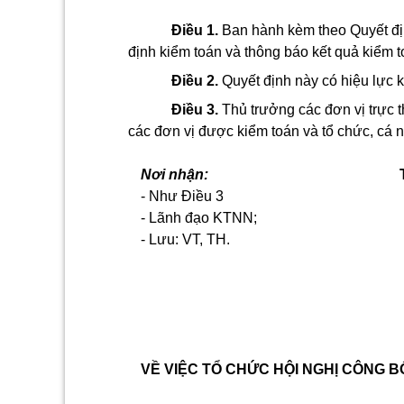
Điều 1.
Ban hành kèm theo Quyết địn
định kiểm toán và thông báo kết quả kiểm
Điều 2.
Quyết định này có hiệu lực k
Điều 3.
Thủ trưởng các đơn vị trực
các đơn vị được kiểm toán và tổ chức, cá n
Nơi nhận:
- Như Điều 3
- Lãnh đạo KTNN;
- Lưu: VT, TH.
VỀ VIỆC TỔ CHỨC HỘI NGHỊ CÔNG 