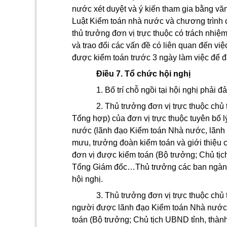
nước xét duyệt và ý kiến tham gia bằng vă
Luật Kiểm toán nhà nước và chương trình 
thủ trưởng đơn vị trực thuộc có trách nhiệ
và trao đổi các vấn đề có liên quan đến việc
được kiểm toán trước 3 ngày làm việc để đảm
Điều 7. Tổ chức hội nghị
1. Bố trí chỗ ngồi tại hội nghị phải đ
2. Thủ trưởng đơn vị trực thuộc chủ
Tổng hợp) của đơn vị trực thuộc tuyên bố l
nước (lãnh đạo Kiểm toán Nhà nước, lãnh đ
mưu, trưởng đoàn kiểm toán và giới thiệu c
đơn vị được kiểm toán (Bộ trưởng; Chủ tịc
Tổng Giám đốc…Thủ trưởng các ban ngành,
hội nghị.
3. Thủ trưởng đơn vị trực thuộc chủ
người được lãnh đạo Kiểm toán Nhà nước u
toán (Bộ trưởng; Chủ tịch UBND tỉnh, thàn