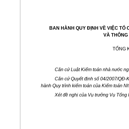
BAN HÀNH QUY ĐỊNH VỀ VIỆC TỔ 
VÀ THÔNG 
TỔNG 
Căn cứ Luật Kiểm toán nhà nước ng
Căn cứ Quyết định số 04/2007/QĐ-
hành Quy trình kiểm toán của Kiểm toán N
Xét đề nghị của Vụ trưởng Vụ Tổng