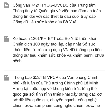
Công văn 742/TTYQG-DVCDS của Trung tâm
Thông tin y tế Quốc gia về việc bảo đảm an toàn
thông tin đối với các thiết bị đầu cuối truy cập
Cổng dữ liệu sức khỏe của Bộ Y tế
Kế hoạch 1261/KH-BYT của Bộ Y tế triển khai
Chiến dịch 100 ngày tạo lập, cập nhật Sổ sức
khỏe điện tử trên ứng dụng VNeID thông qua liên
thông dữ liệu khám sức khỏe và khám bệnh, chữa
bệnh
Thông báo 353/TB-VPCP của Văn phòng Chính
phủ kết luận của Thủ tướng Chính phủ Lê Minh
Hưng tại cuộc họp về khung kiến trúc tổng thể
quốc gia số; tình hình triển khai xây dựng các cơ
sở dữ liệu quốc gia, chuyên ngành; công nghệ
chiến lược, sản phẩm công nghệ chiến lược, hệ