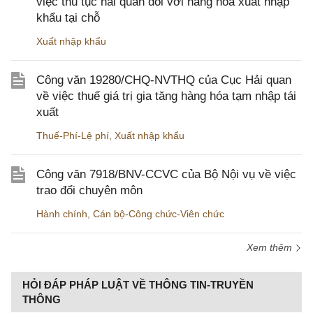
việc thủ tục hải quan đối với hàng hóa xuất nhập
khẩu tại chỗ
Xuất nhập khẩu
Công văn 19280/CHQ-NVTHQ của Cục Hải quan
về việc thuế giá trị gia tăng hàng hóa tạm nhập tái
xuất
Thuế-Phí-Lệ phí
,
Xuất nhập khẩu
Công văn 7918/BNV-CCVC của Bộ Nội vụ về việc
trao đổi chuyên môn
Hành chính
,
Cán bộ-Công chức-Viên chức
Xem thêm
HỎI ĐÁP PHÁP LUẬT VỀ THÔNG TIN-TRUYỀN
THÔNG