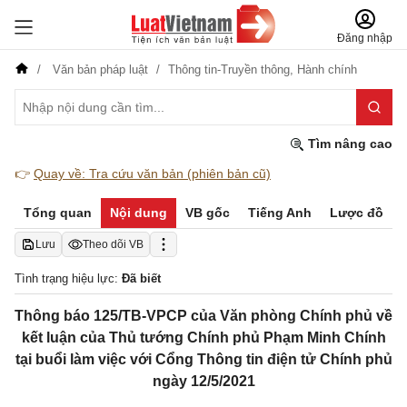
Đăng nhập
Văn bản pháp luật
Thông tin-Truyền thông,
Hành chính
Tìm nâng cao
👉
Quay về: Tra cứu văn bản (phiên bản cũ)
Tổng quan
Nội dung
VB gốc
Tiếng Anh
Lược đồ
Lưu
Theo dõi VB
Tình trạng hiệu lực:
Đã biết
Thông báo 125/TB-VPCP của Văn phòng Chính phủ về
kết luận của Thủ tướng Chính phủ Phạm Minh Chính
tại buổi làm việc với Cổng Thông tin điện tử Chính phủ
ngày 12/5/2021