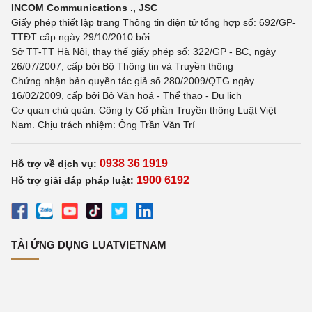
INCOM Communications ., JSC
Giấy phép thiết lập trang Thông tin điện tử tổng hợp số: 692/GP-
TTĐT cấp ngày 29/10/2010 bởi
Sở TT-TT Hà Nội, thay thế giấy phép số: 322/GP - BC, ngày
26/07/2007, cấp bởi Bộ Thông tin và Truyền thông
Chứng nhận bản quyền tác giả số 280/2009/QTG ngày
16/02/2009, cấp bởi Bộ Văn hoá - Thể thao - Du lịch
Cơ quan chủ quản: Công ty Cổ phần Truyền thông Luật Việt
Nam. Chịu trách nhiệm: Ông Trần Văn Trí
0938 36 1919
Hỗ trợ về dịch vụ:
1900 6192
Hỗ trợ giải đáp pháp luật:
TẢI ỨNG DỤNG LUATVIETNAM