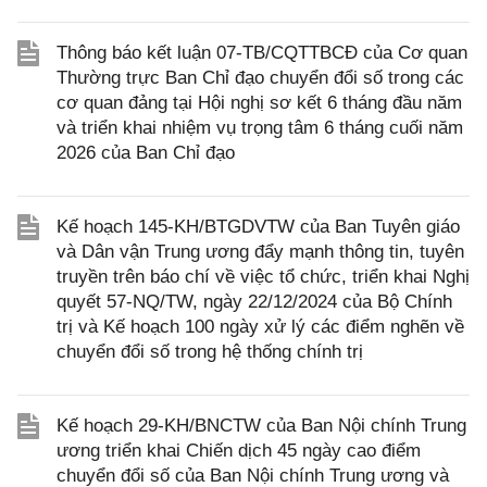
Thông báo kết luận 07-TB/CQTTBCĐ của Cơ quan
Thường trực Ban Chỉ đạo chuyển đổi số trong các
cơ quan đảng tại Hội nghị sơ kết 6 tháng đầu năm
và triển khai nhiệm vụ trọng tâm 6 tháng cuối năm
2026 của Ban Chỉ đạo
Kế hoạch 145-KH/BTGDVTW của Ban Tuyên giáo
và Dân vận Trung ương đẩy mạnh thông tin, tuyên
truyền trên báo chí về việc tổ chức, triển khai Nghị
quyết 57-NQ/TW, ngày 22/12/2024 của Bộ Chính
trị và Kế hoạch 100 ngày xử lý các điểm nghẽn về
chuyển đổi số trong hệ thống chính trị
Kế hoạch 29-KH/BNCTW của Ban Nội chính Trung
ương triển khai Chiến dịch 45 ngày cao điểm
chuyển đổi số của Ban Nội chính Trung ương và