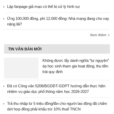
Lập fanpage giả mạo có thể bị xử lý hình sự
Ứng 100.000 đồng, phí 12.000 đồng: Nhà mạng đang cho vay
nặng lãi?
Xem thêm
TIN VĂN BẢN MỚI
Không được lấy danh nghĩa “tự nguyện”
ép học sinh tham gia hoạt động, thu tiền
trái quy định
Đã có Công văn 5208/BGDĐT-GDPT hướng dẫn thực hiện
nhiệm vụ giáo dục phổ thông năm học 2026-2027
Trả thu nhập từ 5 triệu đồng/lần cho người lao động đã chấm
dứt hợp đồng phải khấu trừ 10% thuế TNCN