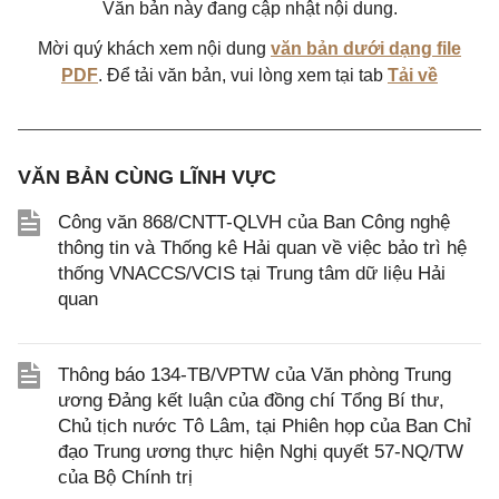
Văn bản này đang cập nhật nội dung.
Mời quý khách xem nội dung
văn bản dưới dạng file
PDF
. Để tải văn bản, vui lòng xem tại tab
Tải về
VĂN BẢN CÙNG LĨNH VỰC
Công văn 868/CNTT-QLVH của Ban Công nghệ
thông tin và Thống kê Hải quan về việc bảo trì hệ
thống VNACCS/VCIS tại Trung tâm dữ liệu Hải
quan
Thông báo 134-TB/VPTW của Văn phòng Trung
ương Đảng kết luận của đồng chí Tổng Bí thư,
Chủ tịch nước Tô Lâm, tại Phiên họp của Ban Chỉ
đạo Trung ương thực hiện Nghị quyết 57-NQ/TW
của Bộ Chính trị