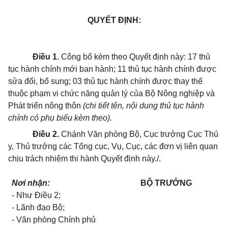
QUYẾT ĐỊNH:
Điều 1.
Công bố kèm theo Quyết định này: 17 thủ
tục hành chính mới ban hành; 11 thủ tục hành chính được
sửa đổi, bổ sung; 03 thủ tục hành chính được thay thế
thuộc phạm vi chức năng quản lý của Bộ Nông nghiệp và
Phát triển nông thôn
(chi tiết tên, nội dung thủ tục hành
chính có phụ biểu kèm theo).
Điều 2.
Chánh Văn phòng Bộ, Cục trưởng Cục Thú
y, Thủ trưởng các Tổng cục, Vụ, Cục, các đơn vị liên quan
chịu trách nhiệm thi hành Quyết định này./.
Nơi nhận:
BỘ TRƯỞNG
- Như Điều 2;
- Lãnh đạo Bộ;
- Văn phòng Chính phủ