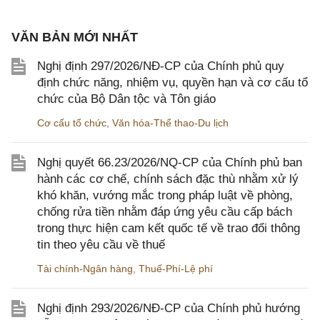
VĂN BẢN MỚI NHẤT
Nghị định 297/2026/NĐ-CP của Chính phủ quy
định chức năng, nhiệm vụ, quyền hạn và cơ cấu tổ
chức của Bộ Dân tộc và Tôn giáo
Cơ cấu tổ chức
,
Văn hóa-Thể thao-Du lịch
Nghị quyết 66.23/2026/NQ-CP của Chính phủ ban
hành các cơ chế, chính sách đặc thù nhằm xử lý
khó khăn, vướng mắc trong pháp luật về phòng,
chống rửa tiền nhằm đáp ứng yêu cầu cấp bách
trong thực hiện cam kết quốc tế về trao đổi thông
tin theo yêu cầu về thuế
Tài chính-Ngân hàng
,
Thuế-Phí-Lệ phí
Nghị định 293/2026/NĐ-CP của Chính phủ hướng