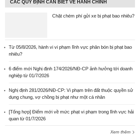
CÁC QUY ĐỊNH CẦN BIẾT VỀ HÀNH CHÍNH
Chặt chém phí gửi xe bị phạt bao nhiêu?
Từ 05/8/2026, hành vi vi phạm lĩnh vực phân bón bị phạt bao
nhiêu?
6 điểm mới Nghị định 174/2026/NĐ-CP ảnh hưởng tới doanh
nghiệp từ 01/7/2026
Nghị định 281/2026/NĐ-CP: Vi phạm trên đất thuộc quyền sử
dụng chung, vợ chồng bị phạt như một cá nhân
[Tổng hợp] Điểm mới về mức phạt vi phạm trong lĩnh vực hải
quan từ 01/7/2026
Xem thêm