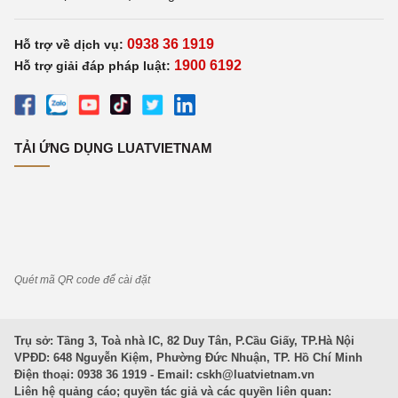
0938 36 1919
Hỗ trợ về dịch vụ:
1900 6192
Hỗ trợ giải đáp pháp luật:
TẢI ỨNG DỤNG LUATVIETNAM
Quét mã QR code để cài đặt
Trụ sở: Tầng 3, Toà nhà IC, 82 Duy Tân, P.Cầu Giấy, TP.Hà Nội
VPĐD: 648 Nguyễn Kiệm, Phường Đức Nhuận, TP. Hồ Chí Minh
Điện thoại: 0938 36 1919 - Email:
cskh@luatvietnam.vn
Liên hệ quảng cáo; quyền tác giả và các quyền liên quan: