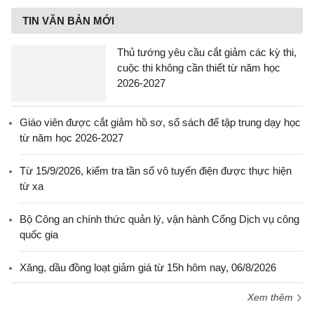
TIN VĂN BẢN MỚI
Thủ tướng yêu cầu cắt giảm các kỳ thi,
cuộc thi không cần thiết từ năm học
2026-2027
Giáo viên được cắt giảm hồ sơ, sổ sách để tập trung dạy học
từ năm học 2026-2027
Từ 15/9/2026, kiểm tra tần số vô tuyến điện được thực hiện
từ xa
Bộ Công an chính thức quản lý, vận hành Cổng Dịch vụ công
quốc gia
Xăng, dầu đồng loạt giảm giá từ 15h hôm nay, 06/8/2026
Xem thêm