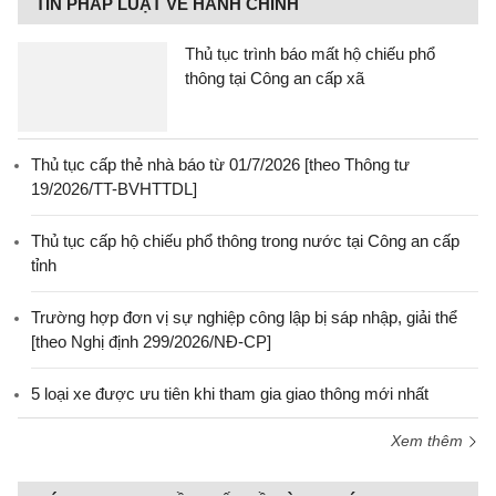
TIN PHÁP LUẬT VỀ HÀNH CHÍNH
Thủ tục trình báo mất hộ chiếu phổ
thông tại Công an cấp xã
Thủ tục cấp thẻ nhà báo từ 01/7/2026 [theo Thông tư
19/2026/TT-BVHTTDL]
Thủ tục cấp hộ chiếu phổ thông trong nước tại Công an cấp
tỉnh
Trường hợp đơn vị sự nghiệp công lập bị sáp nhập, giải thể
[theo Nghị định 299/2026/NĐ-CP]
5 loại xe được ưu tiên khi tham gia giao thông mới nhất
Xem thêm