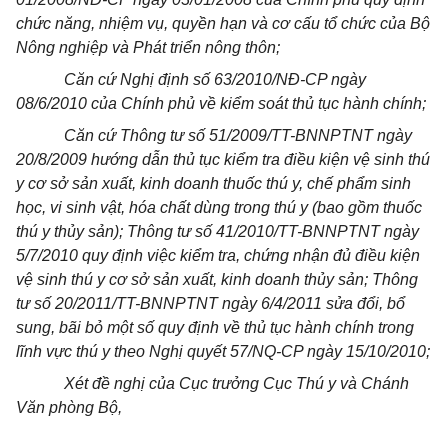
chức năng, nhiệm vụ, quyền hạn và cơ cấu tổ chức của Bộ
Nông nghiệp và Phát triển nông thôn;
Căn cứ Nghị định số 63/2010/NĐ-CP ngày
08/6/2010 của Chính phủ về kiểm soát thủ tục hành chính;
Căn cứ Thông tư số 51/2009/TT-BNNPTNT ngày
20/8/2009 hướng dẫn thủ tục kiểm tra điều kiện vệ sinh thú
y cơ sở sản xuất, kinh doanh thuốc thú y, chế phẩm sinh
học, vi sinh vật, hóa chất dùng trong thú y (bao gồm thuốc
thú y thủy sản); Thông tư số 41/2010/TT-BNNPTNT ngày
5/7/2010 quy định việc kiểm tra, chứng nhận đủ điều kiện
vệ sinh thú y cơ sở sản xuất, kinh doanh thủy sản; Thông
tư số 20/2011/TT-BNNPTNT ngày 6/4/2011 sửa đổi, bổ
sung, bãi bỏ một số quy định về thủ tục hành chính trong
lĩnh vực thú y theo Nghị quyết 57/NQ-CP ngày 15/10/2010;
Xét đề nghị của Cục trưởng Cục Thú y và Chánh
Văn phòng Bộ,