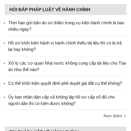
HỎI ĐÁP PHÁP LUẬT VỀ HÀNH CHÍNH
Thời hạn gửi bản án sơ thẩm trong vụ kiện hành chính là bao
nhiêu ngày?
Hồ sơ khởi kiện hành vi hành chính thiếu tài liệu thì có bị trả
lại hay không?
Xử lý các cơ quan Nhà nước không cung cấp tài liệu cho Tòa
án như thế nào?
Có thể khởi kiện quyết định phê duyệt giá đất cụ thể không?
Ủy ban nhân dân cấp xã không lập hồ sơ cấp sổ đỏ cho
người dân thì có kiện được không?
Xem thêm