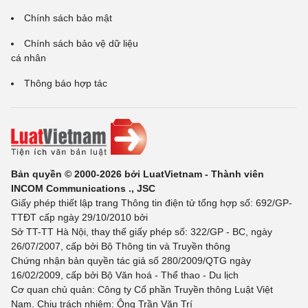
Chính sách bảo mật
Chính sách bảo vệ dữ liệu
cá nhân
Thông báo hợp tác
Bản quyền © 2000-2026 bởi LuatVietnam - Thành viên
INCOM Communications ., JSC
Giấy phép thiết lập trang Thông tin điện tử tổng hợp số: 692/GP-
TTĐT cấp ngày 29/10/2010 bởi
Sở TT-TT Hà Nội, thay thế giấy phép số: 322/GP - BC, ngày
26/07/2007, cấp bởi Bộ Thông tin và Truyền thông
Chứng nhận bản quyền tác giả số 280/2009/QTG ngày
16/02/2009, cấp bởi Bộ Văn hoá - Thể thao - Du lịch
Cơ quan chủ quản: Công ty Cổ phần Truyền thông Luật Việt
Nam. Chịu trách nhiệm: Ông Trần Văn Trí