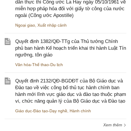
dẫn thực thi Công ước La Hay ngày 05/10/1961 về
miễn hợp pháp hóa đối với giấy tờ công của nước
ngoài (Công ước Apostille)
Ngoại giao
,
Xuất nhập cảnh
Quyết định 1382/QĐ-TTg của Thủ tướng Chính
phủ ban hành Kế hoạch triển khai thi hành Luật Tín
ngưỡng, tôn giáo
Văn hóa-Thể thao-Du lịch
Quyết định 2132/QĐ-BGDĐT của Bộ Giáo dục và
Đào tạo về việc công bố thủ tục hành chính ban
hành mới lĩnh vực giáo dục và đào tạo thuộc phạm
vi, chức năng quản lý của Bộ Giáo dục và Đào tạo
Giáo dục-Đào tạo-Dạy nghề
,
Hành chính
Xem thêm