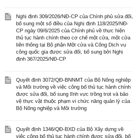
Nghị định 309/2026/NĐ-CP của Chính phủ sửa đổi,
bổ sung một số điều của Nghị định 118/2025/NĐ-
CP ngày 09/6/2025 của Chính phủ về thực hiện
thủ tục hành chính theo cơ chế một cửa, một cửa
liên thông tại Bộ phận Một cửa và Cổng Dịch vụ
công quốc gia được sửa đổi, bổ sung bởi Nghị
định 367/2025/NĐ-CP
Quyết định 3072/QĐ-BNNMT của Bộ Nông nghiệp
và Môi trường về việc công bố thủ tục hành chính
được sửa đổi, bổ sung lĩnh vực trồng trọt và bảo
vệ thực vật thuộc phạm vi chức năng quản lý của
Bộ Nông nghiệp và Môi trường
Quyết định 1346/QĐ-BXD của Bộ Xây dựng về
việc công bố thủ tục hành chính được sửa đổi, bổ