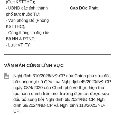
(Cục KSTTHC);
- UBND các tỉnh, thành
Cao Đức Phát
phố trực thuộc TƯ;
- Văn phòng Bộ (Phòng
KSTTHC);
- Cổng thông tin điện tử
Bộ NN & PTNT;
- Lưu: VT, TY.
VĂN BẢN CÙNG LĨNH VỰC
Nghị định 310/2026/NĐ-CP của Chính phủ sửa đổi,
bổ sung một số điều của Nghị định 45/2020/NĐ-CP
ngày 08/4/2020 của Chính phủ về thực hiện thủ
tục hành chính trên môi trường điện tử, được sửa
đổi, bổ sung bởi Nghị định 68/2024/NĐ-CP, Nghị
định 69/2024/NĐ-CP và Nghị định 118/2025/NĐ-
CP