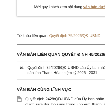
Mời quý khách xem nội dung
văn bản dướ
Từ khóa liên quan:
Quyết định 75/2026/QĐ-UBND
VĂN BẢN LIÊN QUAN QUYẾT ĐỊNH 45/202
Quyết định 75/2026/QĐ-UBND của Ủy ban nhân
01
dân tỉnh Thanh Hóa nhiệm kỳ 2026 - 2031
VĂN BẢN CÙNG LĨNH VỰC
Quyết định 2428/QĐ-UBND của Ủy ban nhân d
được sửa đổi, bổ sung trong lĩnh vực thành 