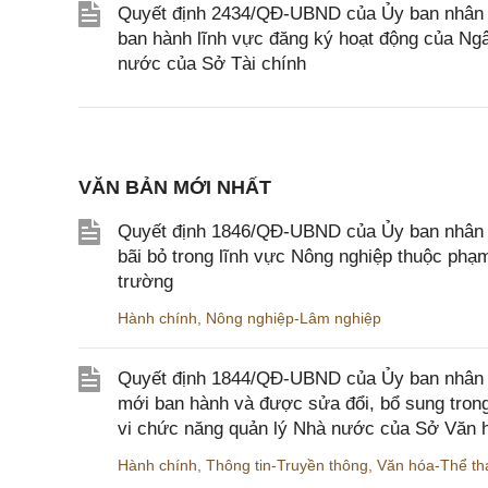
Quyết định 2434/QĐ-UBND của Ủy ban nhân 
ban hành lĩnh vực đăng ký hoạt động của Ng
nước của Sở Tài chính
VĂN BẢN MỚI NHẤT
Quyết định 1846/QĐ-UBND của Ủy ban nhân dâ
bãi bỏ trong lĩnh vực Nông nghiệp thuộc ph
trường
Hành chính
,
Nông nghiệp-Lâm nghiệp
Quyết định 1844/QĐ-UBND của Ủy ban nhân d
mới ban hành và được sửa đổi, bổ sung trong
vi chức năng quản lý Nhà nước của Sở Văn h
Hành chính
,
Thông tin-Truyền thông
,
Văn hóa-Thể tha