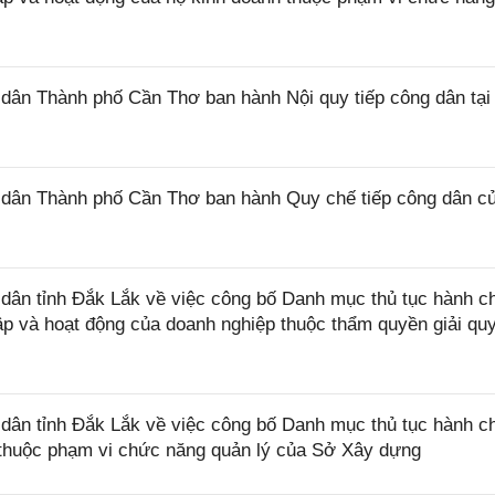
ân Thành phố Cần Thơ ban hành Nội quy tiếp công dân tại
dân Thành phố Cần Thơ ban hành Quy chế tiếp công dân c
ân tỉnh Đắk Lắk về việc công bố Danh mục thủ tục hành c
lập và hoạt động của doanh nghiệp thuộc thẩm quyền giải qu
ân tỉnh Đắk Lắk về việc công bố Danh mục thủ tục hành c
ở thuộc phạm vi chức năng quản lý của Sở Xây dựng