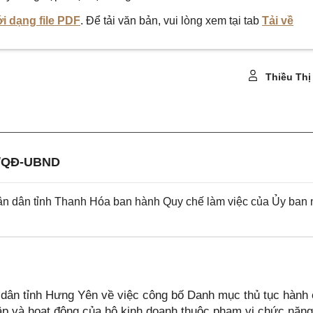
i dạng file PDF
. Để tải văn bản, vui lòng xem tại tab
Tải về
Thiều Thị
6/QĐ-UBND
 dân tỉnh Thanh Hóa ban hành Quy chế làm việc của Ủy ban
ân tỉnh Hưng Yên về việc công bố Danh mục thủ tục hành 
lập và hoạt động của hộ kinh doanh thuộc phạm vi chức năn