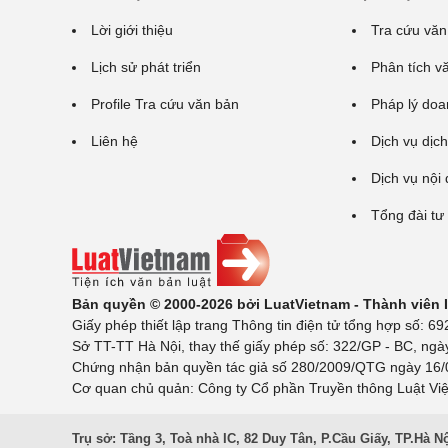
Lời giới thiệu
Tra cứu văn
Lịch sử phát triển
Phân tích v
Profile Tra cứu văn bản
Pháp lý doa
Liên hệ
Dịch vụ dịch
Dịch vụ nội
Tổng đài tư
Bản quyền © 2000-2026 bởi LuatVietnam - Thành viên
Giấy phép thiết lập trang Thông tin điện tử tổng hợp số:
Sở TT-TT Hà Nội, thay thế giấy phép số: 322/GP - BC, ngà
Chứng nhận bản quyền tác giả số 280/2009/QTG ngày 16/02
Cơ quan chủ quản: Công ty Cổ phần Truyền thông Luật Việ
Trụ sở: Tầng 3, Toà nhà IC, 82 Duy Tân, P.Cầu Giấy, TP.Hà N