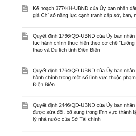
Kế hoạch 377/KH-UBND của Ủy ban nhân dân 
giá Chỉ số năng lực cạnh tranh cấp sở, ban
Quyết định 1766/QĐ-UBND của Ủy ban nhân dân
tục hành chính thực hiện theo cơ chế “Luồng
thao và Du lịch tỉnh Điện Biên
Quyết định 1764/QĐ-UBND của Ủy ban nhân dân
hành chính trong một số lĩnh vực thuộc phạm
Điện Biên
Quyết định 2446/QĐ-UBND của Ủy ban nhân d
được sửa đổi, bổ sung trong lĩnh vực thành 
lý nhà nước của Sở Tài chính