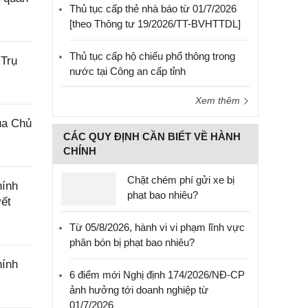
Thủ tục cấp thẻ nhà báo từ 01/7/2026
[theo Thông tư 19/2026/TT-BVHTTDL]
Thủ tục cấp hộ chiếu phổ thông trong
 Trụ
nước tại Công an cấp tỉnh
Xem thêm
ủa Chủ
CÁC QUY ĐỊNH CẦN BIẾT VỀ HÀNH
CHÍNH
Chặt chém phí gửi xe bị
hính
phạt bao nhiêu?
yết
Từ 05/8/2026, hành vi vi phạm lĩnh vực
phân bón bị phạt bao nhiêu?
hính
6 điểm mới Nghị định 174/2026/NĐ-CP
ảnh hưởng tới doanh nghiệp từ
01/7/2026