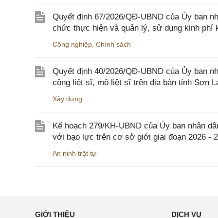
Quyết định 67/2026/QĐ-UBND của Ủy ban nhâ
chức thực hiện và quản lý, sử dụng kinh phí 
Công nghiệp
,
Chính sách
Quyết định 40/2026/QĐ-UBND của Ủy ban nhân
công liệt sĩ, mộ liệt sĩ trên địa bàn tỉnh Sơn L
Xây dựng
Kế hoạch 279/KH-UBND của Ủy ban nhân dân 
với bạo lực trên cơ sở giới giai đoạn 2026 - 
An ninh trật tự
GIỚI THIỆU
DỊCH VỤ