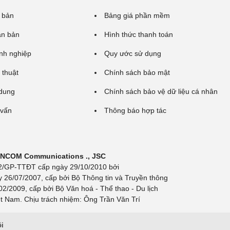
 bản
Bảng giá phần mềm
ăn bản
Hình thức thanh toán
nh nghiệp
Quy ước sử dụng
 thuật
Chính sách bảo mật
 dung
Chính sách bảo vệ dữ liệu cá nhân
 vấn
Thông báo hợp tác
 INCOM Communications ., JSC
 692/GP-TTĐT cấp ngày 29/10/2010 bởi
y 26/07/2007, cấp bởi Bộ Thông tin và Truyền thông
/2009, cấp bởi Bộ Văn hoá - Thể thao - Du lịch
t Nam. Chịu trách nhiệm: Ông Trần Văn Trí
ội