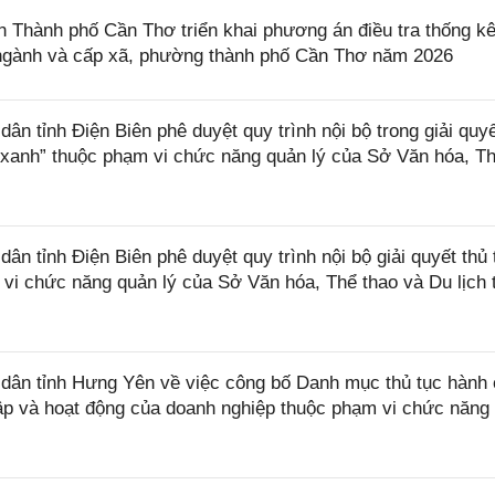
Thành phố Cần Thơ triển khai phương án điều tra thống k
, ngành và cấp xã, phường thành phố Cần Thơ năm 2026
 tỉnh Điện Biên phê duyệt quy trình nội bộ trong giải quyế
 xanh” thuộc phạm vi chức năng quản lý của Sở Văn hóa, T
 tỉnh Điện Biên phê duyệt quy trình nội bộ giải quyết thủ 
 vi chức năng quản lý của Sở Văn hóa, Thể thao và Du lịch 
ân tỉnh Hưng Yên về việc công bố Danh mục thủ tục hành 
lập và hoạt động của doanh nghiệp thuộc phạm vi chức năng