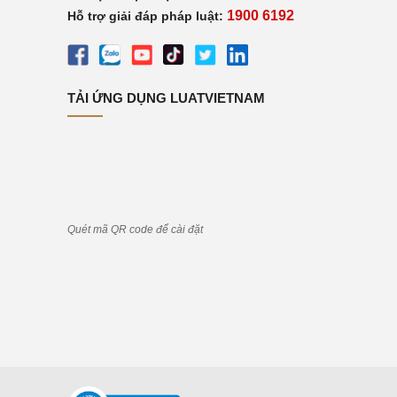
1900 6192
Hỗ trợ giải đáp pháp luật:
TẢI ỨNG DỤNG LUATVIETNAM
Quét mã QR code để cài đặt