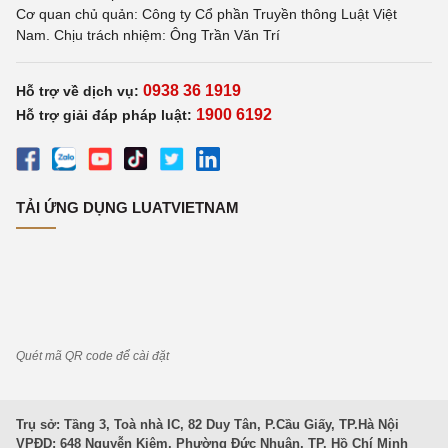
Cơ quan chủ quản: Công ty Cổ phần Truyền thông Luật Việt
Nam. Chịu trách nhiệm: Ông Trần Văn Trí
0938 36 1919
Hỗ trợ về dịch vụ:
1900 6192
Hỗ trợ giải đáp pháp luật:
TẢI ỨNG DỤNG LUATVIETNAM
Quét mã QR code để cài đặt
Trụ sở: Tầng 3, Toà nhà IC, 82 Duy Tân, P.Cầu Giấy, TP.Hà Nội
VPĐD: 648 Nguyễn Kiệm, Phường Đức Nhuận, TP. Hồ Chí Minh