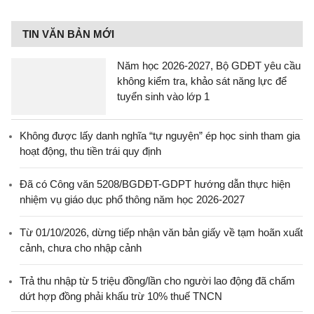
TIN VĂN BẢN MỚI
Năm học 2026-2027, Bộ GDĐT yêu cầu
không kiểm tra, khảo sát năng lực để
tuyển sinh vào lớp 1
Không được lấy danh nghĩa “tự nguyện” ép học sinh tham gia
hoạt động, thu tiền trái quy định
Đã có Công văn 5208/BGDĐT-GDPT hướng dẫn thực hiện
nhiệm vụ giáo dục phổ thông năm học 2026-2027
Từ 01/10/2026, dừng tiếp nhận văn bản giấy về tạm hoãn xuất
cảnh, chưa cho nhập cảnh
Trả thu nhập từ 5 triệu đồng/lần cho người lao động đã chấm
dứt hợp đồng phải khấu trừ 10% thuế TNCN