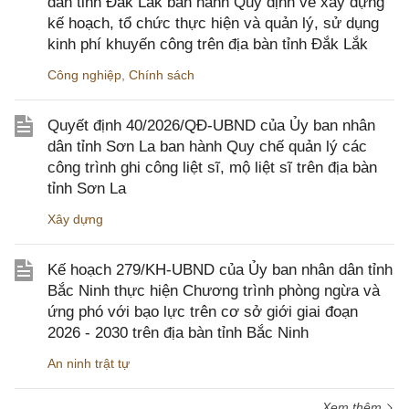
dân tỉnh Đắk Lắk ban hành Quy định về xây dựng
kế hoạch, tổ chức thực hiện và quản lý, sử dụng
kinh phí khuyến công trên địa bàn tỉnh Đắk Lắk
Công nghiệp
,
Chính sách
Quyết định 40/2026/QĐ-UBND của Ủy ban nhân
dân tỉnh Sơn La ban hành Quy chế quản lý các
công trình ghi công liệt sĩ, mộ liệt sĩ trên địa bàn
tỉnh Sơn La
Xây dựng
Kế hoạch 279/KH-UBND của Ủy ban nhân dân tỉnh
Bắc Ninh thực hiện Chương trình phòng ngừa và
ứng phó với bạo lực trên cơ sở giới giai đoạn
2026 - 2030 trên địa bàn tỉnh Bắc Ninh
An ninh trật tự
Xem thêm