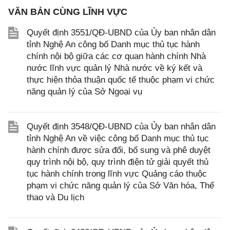
VĂN BẢN CÙNG LĨNH VỰC
Quyết định 3551/QĐ-UBND của Ủy ban nhân dân
tỉnh Nghệ An công bố Danh mục thủ tục hành
chính nội bộ giữa các cơ quan hành chính Nhà
nước lĩnh vực quản lý Nhà nước về ký kết và
thực hiện thỏa thuận quốc tế thuộc phạm vi chức
năng quản lý của Sở Ngoại vụ
Quyết định 3548/QĐ-UBND của Ủy ban nhân dân
tỉnh Nghệ An về việc công bố Danh mục thủ tục
hành chính được sửa đổi, bổ sung và phê duyệt
quy trình nội bộ, quy trình điện tử giải quyết thủ
tục hành chính trong lĩnh vực Quảng cáo thuộc
phạm vi chức năng quản lý của Sở Văn hóa, Thể
thao và Du lịch