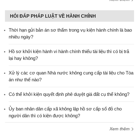
HỎI ĐÁP PHÁP LUẬT VỀ HÀNH CHÍNH
Thời hạn gửi bản án sơ thẩm trong vụ kiện hành chính là bao
nhiêu ngày?
Hồ sơ khởi kiện hành vi hành chính thiếu tài liệu thì có bị trả
lại hay không?
Xử lý các cơ quan Nhà nước không cung cấp tài liệu cho Tòa
án như thế nào?
Có thể khởi kiện quyết định phê duyệt giá đất cụ thể không?
Ủy ban nhân dân cấp xã không lập hồ sơ cấp sổ đỏ cho
người dân thì có kiện được không?
Xem thêm