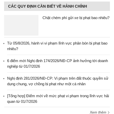
CÁC QUY ĐỊNH CẦN BIẾT VỀ HÀNH CHÍNH
Chặt chém phí gửi xe bị phạt bao nhiêu?
Từ 05/8/2026, hành vi vi phạm lĩnh vực phân bón bị phạt bao
nhiêu?
6 điểm mới Nghị định 174/2026/NĐ-CP ảnh hưởng tới doanh
nghiệp từ 01/7/2026
Nghị định 281/2026/NĐ-CP: Vi phạm trên đất thuộc quyền sử
dụng chung, vợ chồng bị phạt như một cá nhân
[Tổng hợp] Điểm mới về mức phạt vi phạm trong lĩnh vực hải
quan từ 01/7/2026
Xem thêm