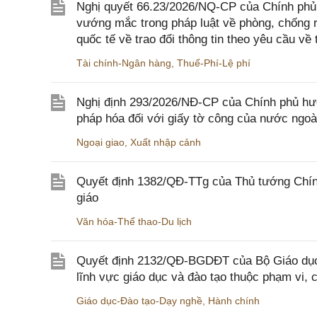
Nghị quyết 66.23/2026/NQ-CP của Chính phủ 
vướng mắc trong pháp luật về phòng, chống 
quốc tế về trao đổi thông tin theo yêu cầu về 
Tài chính-Ngân hàng
,
Thuế-Phí-Lệ phí
Nghị định 293/2026/NĐ-CP của Chính phủ hư
pháp hóa đối với giấy tờ công của nước ngoà
Ngoại giao
,
Xuất nhập cảnh
Quyết định 1382/QĐ-TTg của Thủ tướng Chính
giáo
Văn hóa-Thể thao-Du lịch
Quyết định 2132/QĐ-BGDĐT của Bộ Giáo dục 
lĩnh vực giáo dục và đào tạo thuộc phạm vi,
Giáo dục-Đào tạo-Dạy nghề
,
Hành chính