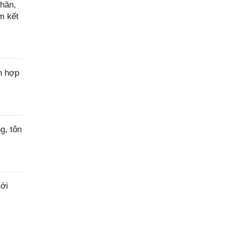
hăn,
m kết
n hợp
g, tôn
ới