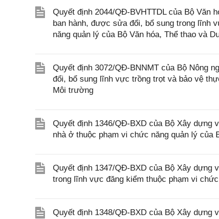
Quyết định 2044/QĐ-BVHTTDL của Bộ Văn hóa,
ban hành, được sửa đổi, bổ sung trong lĩnh v
năng quản lý của Bộ Văn hóa, Thể thao và Du
Quyết định 3072/QĐ-BNNMT của Bộ Nông nghi
đổi, bổ sung lĩnh vực trồng trọt và bảo vệ t
Môi trường
Quyết định 1346/QĐ-BXD của Bộ Xây dựng về 
nhà ở thuộc phạm vi chức năng quản lý của
Quyết định 1347/QĐ-BXD của Bộ Xây dựng về 
trong lĩnh vực đăng kiểm thuộc phạm vi chứ
Quyết định 1348/QĐ-BXD của Bộ Xây dựng về 