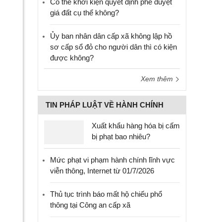
Có thể khởi kiện quyết định phê duyệt
giá đất cụ thể không?
Ủy ban nhân dân cấp xã không lập hồ
sơ cấp sổ đỏ cho người dân thì có kiện
được không?
Xem thêm
TIN PHÁP LUẬT VỀ HÀNH CHÍNH
Xuất khẩu hàng hóa bị cấm
bị phạt bao nhiêu?
Mức phạt vi phạm hành chính lĩnh vực
viễn thông, Internet từ 01/7/2026
Thủ tục trình báo mất hộ chiếu phổ
thông tại Công an cấp xã