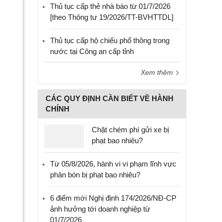
Thủ tục cấp thẻ nhà báo từ 01/7/2026
[theo Thông tư 19/2026/TT-BVHTTDL]
Thủ tục cấp hộ chiếu phổ thông trong
nước tại Công an cấp tỉnh
Xem thêm
CÁC QUY ĐỊNH CẦN BIẾT VỀ HÀNH
CHÍNH
Chặt chém phí gửi xe bị
phạt bao nhiêu?
Từ 05/8/2026, hành vi vi phạm lĩnh vực
phân bón bị phạt bao nhiêu?
6 điểm mới Nghị định 174/2026/NĐ-CP
ảnh hưởng tới doanh nghiệp từ
01/7/2026