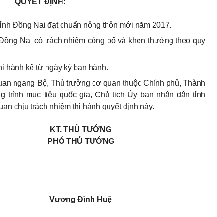
QUYẾT ĐỊNH:
nh Đồng Nai đạt chuẩn nông thôn mới năm 2017.
Đồng Nai có trách nhiệm công bố và khen thưởng theo quy
hi hành kể từ ngày ký ban hành.
uan ngang Bộ, Thủ trưởng cơ quan thuộc Chính phủ, Thành
 trình mục tiêu quốc gia, Chủ tịch Ủy ban nhân dân tỉnh
quan chịu
tr
ách nhiệm thi hành quyết định này.
KT. THỦ TƯỚNG
PHÓ THỦ TƯỚNG
Vương Đình Huệ