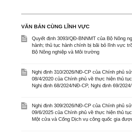
VĂN BẢN CÙNG LĨNH VỰC
Quyết định 3093/QĐ-BNNMT của Bộ Nông nghi
hành; thủ tục hành chính bị bãi bỏ lĩnh vực t
Bộ Nông nghiệp và Môi trường
Nghị định 310/2026/NĐ-CP của Chính phủ sửa
08/4/2020 của Chính phủ về thực hiện thủ tục
Nghị định 68/2024/NĐ-CP, Nghị định 69/202
Nghị định 309/2026/NĐ-CP của Chính phủ sửa
09/6/2025 của Chính phủ về thực hiện thủ tục
Một cửa và Cổng Dịch vụ công quốc gia được