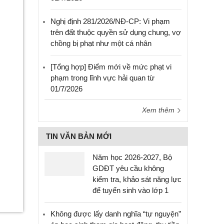
Nghị định 281/2026/NĐ-CP: Vi phạm
trên đất thuộc quyền sử dụng chung, vợ
chồng bị phạt như một cá nhân
[Tổng hợp] Điểm mới về mức phạt vi
phạm trong lĩnh vực hải quan từ
01/7/2026
Xem thêm
TIN VĂN BẢN MỚI
Năm học 2026-2027, Bộ
GDĐT yêu cầu không
kiểm tra, khảo sát năng lực
để tuyển sinh vào lớp 1
Không được lấy danh nghĩa “tự nguyện”