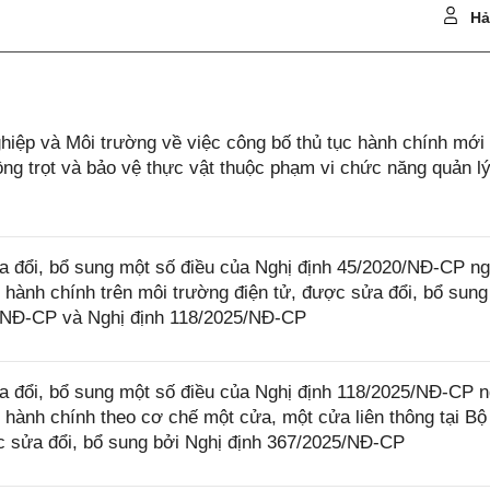
Hả
ệp và Môi trường về việc công bố thủ tục hành chính mới
rồng trọt và bảo vệ thực vật thuộc phạm vi chức năng quản l
 đổi, bổ sung một số điều của Nghị định 45/2020/NĐ-CP n
 hành chính trên môi trường điện tử, được sửa đổi, bổ sung
4/NĐ-CP và Nghị định 118/2025/NĐ-CP
 đổi, bổ sung một số điều của Nghị định 118/2025/NĐ-CP 
 hành chính theo cơ chế một cửa, một cửa liên thông tại Bộ
 sửa đổi, bổ sung bởi Nghị định 367/2025/NĐ-CP