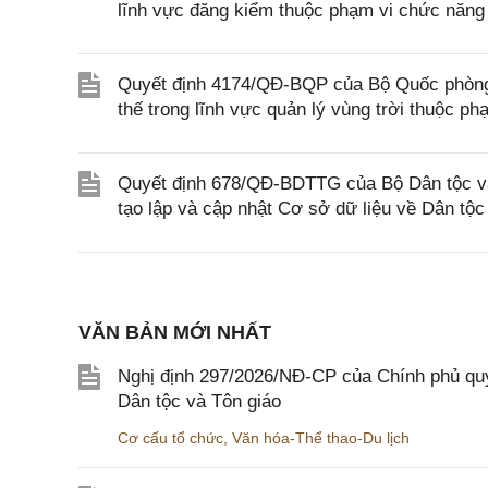
lĩnh vực đăng kiểm thuộc phạm vi chức năng
Quyết định 4174/QĐ-BQP của Bộ Quốc phòng v
thế trong lĩnh vực quản lý vùng trời thuộc 
Quyết định 678/QĐ-BDTTG của Bộ Dân tộc và 
tạo lập và cập nhật Cơ sở dữ liệu về Dân tộc
VĂN BẢN MỚI NHẤT
Nghị định 297/2026/NĐ-CP của Chính phủ quy
Dân tộc và Tôn giáo
Cơ cấu tổ chức
,
Văn hóa-Thể thao-Du lịch