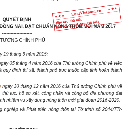
QUYẾT ĐỊNH
Hiệu lực: Đã biết
Tình trạng hiệu lực: Đã biết
ĐỒNG NAI
,
ĐẠT CHUẨN NÔNG THÔN MỚI NĂM 2017
---------------------
 TƯỚNG CHÍNH PHỦ
y 19 tháng 6 năm 2015;
gày 05 tháng 4 năm 2016 của Thủ tướng Chính phủ về việc
quy định thị xã, thành phố trực thuộc cấp tỉnh hoàn thành
g
ngày 30 tháng 12 năm 2016 của Thủ tướng Chính phủ về
ự, thủ tục, hồ sơ xét, công nhận và công bố địa phương đạt
ành nhiệm vụ xây dựng nông thôn mới giai đoạn 2016-2020;
nghiệp và Phát triển nông thôn tại Tờ trình số 2044/TTr-