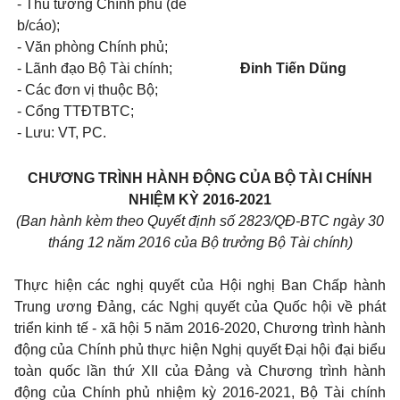
- Thủ tướng Chính phủ (để
b/cáo);
- Văn phòng Chính phủ;
- Lãnh đạo Bộ Tài chính;
Đinh Tiến Dũng
- Các đ
ơn
vị thuộc Bộ;
- Cổng TTĐTBTC;
- Lưu: VT, PC.
CHƯƠNG TRÌNH HÀNH ĐỘNG
CỦA BỘ TÀI CHÍNH
NHIỆM KỲ 2016-2021
(Ban hành kèm theo Quyết định số 2823/QĐ-BTC ngày 30
tháng 12 năm 2016 của Bộ trưởng Bộ Tài chính)
Thực hiện các nghị quyết của Hội nghị Ban Chấp hành
Trung ương Đảng, các Nghị quyết của Quốc hội về phát
triển kinh tế - xã hội 5 năm 2016-2020, Chương trình hành
động của Chính phủ thực hiện Nghị quyết Đại hội đại biểu
toàn quốc lần thứ XII của Đảng và Chương trình hành
động của Chính phủ nhiệm kỳ 2016-2021, Bộ Tài chính