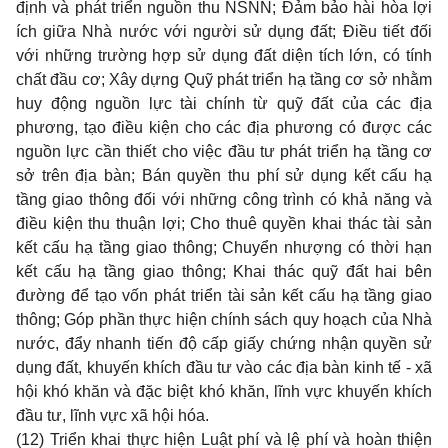
định và phát triển nguồn thu NSNN; Đảm bảo hài hòa lợi
ích giữa Nhà nước với người sử dụng đất; Điều tiết đối
với những trường hợp sử dụng đất diện tích lớn, có tính
chất đầu cơ; Xây dựng Quỹ phát triển hạ tầng cơ sở nhằm
huy động nguồn lực tài chính từ quỹ đất của các địa
phương, tạo điều kiện cho các địa phương có được các
nguồn lực cần thiết cho việc đầu tư phát triển hạ tầng cơ
sở trên địa bàn; Bán quyền thu phí sử dụng kết cấu hạ
tầng giao thông đối với những công trình có khả năng và
điều kiện thu thuận lợi; Cho thuê quyền khai thác tài sản
kết cấu hạ tầng giao thông; Chuyển nhượng có thời hạn
kết cấu hạ tầng giao thông; Khai thác quỹ đất hai bên
đường để tạo vốn phát triển tài sản kết cấu hạ tầng giao
thông; Góp phần thực hiện chính sách quy hoạch của Nhà
nước, đẩy nhanh tiến độ cấp giấy chứng nhận quyền sử
dụng đất, khuyến khích đầu tư vào các địa bàn kinh tế - xã
hội khó khăn và đặc biệt khó khăn, lĩnh vực khuyến khích
đầu tư, lĩnh vực xã hội hóa.
(12) Triển khai thực hiện Luật phí và lệ phí và hoàn thiện