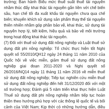
trường; Ban hành Biểu mức thuế suất thuế tài nguyên
nh
ằ
m thúc đẩy khai thác tài nguyên gắn liền với chế biến
sâu, hạn chế tối đa xuất khẩu tài nguyên chưa qua chế
biến; khuyến khích sử dụng sản phẩm thay thế tài nguyên
thiên nhiên nhằm góp phần bảo vệ, khai thác, sử dụng tài
nguyên hợp lý, tiết kiệm, hiệu quả và bảo vệ môi trường
trong hoạt động khai thác tài nguyên.
(7) Đối với thuế sử dụng đất nông nghiệp và Luật thuế sử
dụng đất phi nông nghiệp: Tổ chức thực hiện tốt Nghị
quyết số 55/2010/QH12 ngày 24 tháng 11 năm 2010 của
Quốc hội về việc miễn, giảm thuế sử dụng đất nông
nghiệp giai đoạn 2011-2020 và Nghị quyết số
26/2016/NQ14 ngày 11 tháng 11 năm 2016 về miễn thuế
sử dụng đất nông nghiệp; Tiếp tục nghiên cứu miễn thuế
sử dụng đất nông nghiệp đến hết 31/12/2020 đối với một
số trường hợp; Đánh giá 5 năm triển khai thực hiện Luật
Thuế sử dụng đất phi nông nghiệp nhằm tiếp tục hoàn
thiện theo hướng phù hợp với các thông lệ quốc tế và bối
cảnh của Việt Nam; Kịp thời có những hướng dẫn, điều