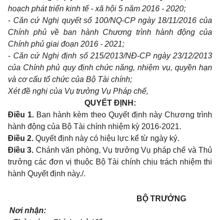
hoạch phát triển kinh tế - xã hội 5 năm 2016 - 2020;
- Căn cứ Nghị quyết số 100/NQ-CP ngày 18/11/2016 của
Chính phủ về ban hành Chương trình hành động của
Chính phủ giai đoạn 2016 - 2021;
- Căn cứ Nghị định số 215/2013/NĐ-CP ngày 23/12/2013
của Chính phủ quy định chức năng, nhiệm vụ, quyền hạn
và cơ cấu tổ chức của Bộ Tài chính;
Xét đề nghị của Vụ trưởng Vụ Pháp chế,
QUYẾT ĐỊNH:
Điều 1.
Ban hành kèm theo Quyết định này Chương trình
hành động của Bộ Tài chính nhiệm kỳ 2016-2021.
Điều 2.
Quyết định này có hiệu lực kể từ ngày ký.
Điều 3.
Chánh văn phòng, Vụ trưởng Vụ pháp chế và Thủ
trưởng các đơn vị thuộc Bộ Tài chính chịu trách nhiệm thi
hành Quyết định này./.
BỘ TRƯỞNG
Nơi nhận: