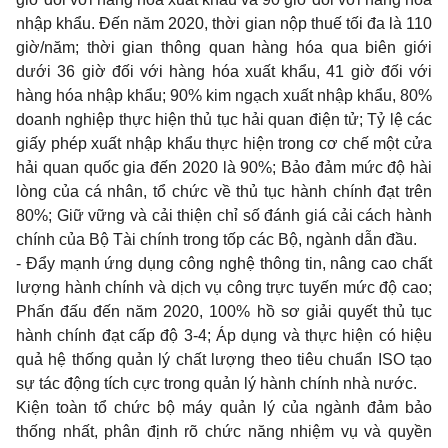
nhập khẩu. Đ
ế
n năm 2020, thời gian nộp thuế tối đa là 110
giờ/năm; thời gian thông quan hàng hóa qua biên giới
dưới 36 giờ đối với hàng hóa xuất khẩu, 41 giờ đối với
hàng hóa nhập khẩu; 90% kim ngạch xuất nhập khẩu, 80%
doanh nghiệp thực hiện thủ tục hải quan điện tử; Tỷ lệ các
giấy phép xuất nhập khẩu thực hiện trong cơ chế một cửa
hải quan quốc gia đến 2020 là 90%; Bảo đảm mức độ hài
lòng của cá nhân, tổ chức về thủ tục hành chính đạt trên
80%; Giữ vững và cải thiện chỉ số đánh giá cải cách hành
chính của Bộ Tài chính trong tốp các Bộ, ngành dẫn đầu.
- Đẩy mạnh ứng dụng công nghệ thông tin, nâng cao chất
lượng hành chính và dịch vụ công trực tuyến mức độ cao;
Phấn đấu đến năm 2020, 100% hồ sơ giải quyết thủ tục
hành chính đạt cấp độ 3-4; Áp dụng và thực hiện có hiệu
quả hệ thống quản lý chất lượng theo tiêu chuẩn ISO tạo
sự tác động tích cực trong quản lý hành chính nhà nước.
Kiện toàn tổ chức bộ máy quản lý của ngành đảm bảo
thống nhất, phân định rõ chức năng nhiệm vụ và quyền