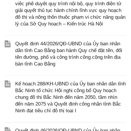
việc phê duyệt quy trình nội bộ, quy trình điện tử
giải quyết thủ tục hành chính lĩnh vực quy hoạch
đô thị và nông thôn thuộc phạm vi chức năng quản
lý của Sở Quy hoạch – Kiến trúc Hà Nội
Quyết định 44/2026/QĐ-UBND của Ủy ban nhân
dân tỉnh Cao Bằng ban hành Quy chế đặt tên, đổi
tên đường, phố và công trình công cộng trên địa
bàn tỉnh Cao Bằng
Kế hoạch 288/KH-UBND của Ủy ban nhân dân tỉnh
Bắc Ninh tổ chức Hội nghị công bố Quy hoạch
chung đô thị Bắc Ninh đến năm 2050, tầm nhìn
đến năm 2075 và Quyết định công nhận tỉnh Bắc
Ninh đạt tiêu chí đô thị loại I
Quyết định 46/2026/QĐ-UBND của Ủy ban nhân