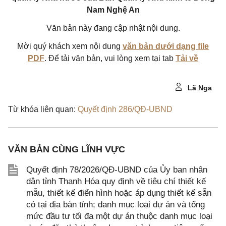
Nam Nghệ An
Văn bản này đang cập nhật nội dung.
Mời quý khách xem nội dung
văn bản dưới dạng file
PDF
. Để tải văn bản, vui lòng xem tại tab
Tải về
Lã Nga
Từ khóa liên quan:
Quyết định 286/QĐ-UBND
VĂN BẢN CÙNG LĨNH VỰC
Quyết định 78/2026/QĐ-UBND của Ủy ban nhân
dân tỉnh Thanh Hóa quy định về tiêu chí thiết kế
mẫu, thiết kế điển hình hoặc áp dụng thiết kế sẵn
có tại địa bàn tỉnh; danh mục loại dự án và tổng
mức đầu tư tối đa một dự án thuộc danh mục loại