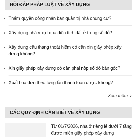
HỎI ĐÁP PHÁP LUẬT VỀ XÂY DỰNG
Thẩm quyền công nhận ban quản trị nhà chung cư?
Xây dựng nhà vượt quá diện tích đất ở trong sổ đỏ?
Xây dựng cầu thang thoát hiểm có cần xin giấy phép xây
dựng không?
Xin giấy phép xây dựng có cần phải nộp sổ đỏ bản gốc?
Xuất hóa đơn theo từng lần thanh toán được không?
Xem thêm
CÁC QUY ĐỊNH CẦN BIẾT VỀ XÂY DỰNG
Từ 01/7/2026, nhà ở riêng lẻ dưới 7 tầng
được miễn giấy phép xây dựng