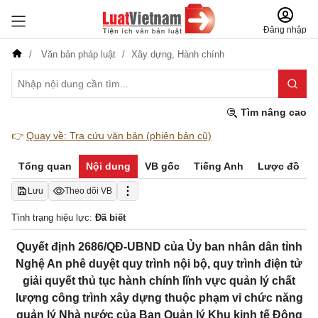
Đăng nhập
Văn bản pháp luật
Xây dựng,
Hành chính
Tìm nâng cao
👉
Quay về: Tra cứu văn bản (phiên bản cũ)
Tổng quan
Nội dung
VB gốc
Tiếng Anh
Lược đồ
Lưu
Theo dõi VB
Tình trạng hiệu lực:
Đã biết
Quyết định 2686/QĐ-UBND của Ủy ban nhân dân tỉnh
Nghệ An phê duyệt quy trình nội bộ, quy trình điện tử
giải quyết thủ tục hành chính lĩnh vực quản lý chất
lượng công trình xây dựng thuộc phạm vi chức năng
quản lý Nhà nước của Ban Quản lý Khu kinh tế Đông