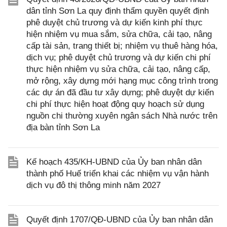
dân tỉnh Sơn La quy định thẩm quyền quyết định
phê duyệt chủ trương và dự kiến kinh phí thực
hiện nhiệm vụ mua sắm, sửa chữa, cải tạo, nâng
cấp tài sản, trang thiết bị; nhiệm vụ thuê hàng hóa,
dịch vụ; phê duyệt chủ trương và dự kiến chi phí
thực hiện nhiệm vụ sửa chữa, cải tạo, nâng cấp,
mở rộng, xây dựng mới hạng mục công trình trong
các dự án đã đầu tư xây dựng; phê duyệt dự kiến
chi phí thực hiện hoạt động quy hoạch sử dụng
nguồn chi thường xuyên ngân sách Nhà nước trên
địa bàn tỉnh Sơn La
Kế hoạch 435/KH-UBND của Ủy ban nhân dân
thành phố Huế triển khai các nhiệm vụ vận hành
dịch vụ đô thị thông minh năm 2027
Quyết định 1707/QĐ-UBND của Ủy ban nhân dân