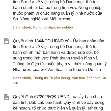
tỉnh Sơn La về việc công bố Danh mục thủ tục
hành chính bị bãi bỏ trong lĩnh vực Nông nghiệp
thuộc phạm vi chức năng quản lý Nhà nước của
Sở Nông nghiệp và Môi trường
Hành chính
,
Nông nghiệp-Lâm nghiệp
Quyết định 1844/QĐ-UBND của Ủy ban nhân dân
tỉnh Sơn La về việc công bố Danh mục thủ tục
hành chính mới ban hành và được sửa đổi, bổ
sung trong lĩnh vực Phát thanh truyền hình và
Thông tin điện tử thuộc phạm vi chức năng quản lý
Nhà nước của Sở Văn hóa, Thể thao và Du lịch
Hành chính
,
Thông tin-Truyền thông
,
Văn hóa-Thể thao-Du
lịch
Quyết định 67/2026/QĐ-UBND của Ủy ban nhân
dân tỉnh Đắk Lắk ban hành Quy định về xây dựng
kế hoạch, tổ chức thực hiện và quản lý, sử dụng