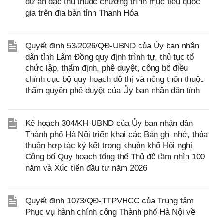
dự án đặc thù thuộc chương trình mục tiêu quốc
gia trên địa bàn tỉnh Thanh Hóa
Quyết định 53/2026/QĐ-UBND của Ủy ban nhân
dân tỉnh Lâm Đồng quy định trình tự, thủ tục tổ
chức lập, thẩm định, phê duyệt, công bố điều
chỉnh cục bộ quy hoạch đô thị và nông thôn thuộc
thẩm quyền phê duyệt của Ủy ban nhân dân tỉnh
Kế hoạch 304/KH-UBND của Ủy ban nhân dân
Thành phố Hà Nội triển khai các Bản ghi nhớ, thỏa
thuận hợp tác ký kết trong khuôn khổ Hội nghị
Công bố Quy hoạch tổng thể Thủ đô tầm nhìn 100
năm và Xúc tiến đầu tư năm 2026
Quyết định 1073/QĐ-TTPVHCC của Trung tâm
Phục vụ hành chính công Thành phố Hà Nội về