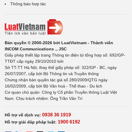
Thông báo hợp tác
Bản quyền © 2000-2026 bởi LuatVietnam - Thành viên
INCOM Communications ., JSC
Giấy phép thiết lập trang Thông tin điện tử tổng hợp số: 692/GP-
TTĐT cấp ngày 29/10/2010 bởi
Sở TT-TT Hà Nội, thay thế giấy phép số: 322/GP - BC, ngày
26/07/2007, cấp bởi Bộ Thông tin và Truyền thông
Chứng nhận bản quyền tác giả số 280/2009/QTG ngày
16/02/2009, cấp bởi Bộ Văn hoá - Thể thao - Du lịch
Cơ quan chủ quản: Công ty Cổ phần Truyền thông Luật Việt
Nam. Chịu trách nhiệm: Ông Trần Văn Trí
0938 36 1919
Hỗ trợ về dịch vụ:
1900 6192
Hỗ trợ giải đáp pháp luật: