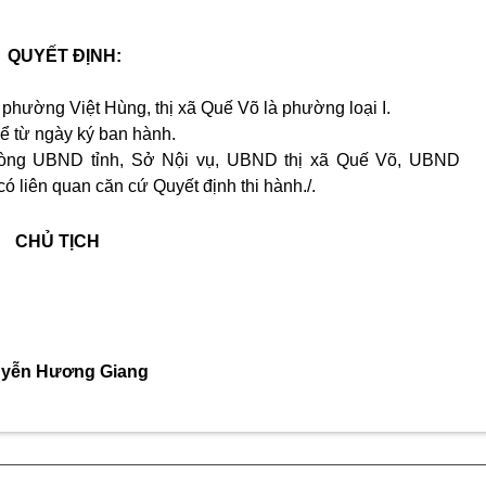
QUYẾT ĐỊNH:
 phường Việt Hùng, thị xã Quế Võ là phường loại I
.
kể từ ngày ký
ban hành.
òng UBND tỉnh, Sở Nội vụ, UBND thị xã
Quế Võ, UBND
 liên quan căn cứ Quyết định thi hành./.
CHỦ TỊCH
yễn Hương Giang