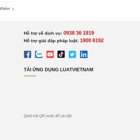
 thêm
0938 36 1919
Hỗ trợ về dịch vụ:
1900 6192
Hỗ trợ giải đáp pháp luật:
TẢI ỨNG DỤNG LUATVIETNAM
Quét mã QR code để cài đặt