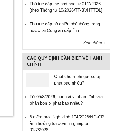
Thủ tục cấp thẻ nhà báo từ 01/7/2026
[theo Thông tư 19/2026/TT-BVHTTDL]
Thủ tục cấp hộ chiếu phổ thông trong
nước tại Công an cấp tỉnh
Xem thêm
CÁC QUY ĐỊNH CẦN BIẾT VỀ HÀNH
CHÍNH
Chặt chém phí gửi xe bị
phạt bao nhiêu?
Từ 05/8/2026, hành vi vi phạm lĩnh vực
phân bón bị phạt bao nhiêu?
6 điểm mới Nghị định 174/2026/NĐ-CP
ảnh hưởng tới doanh nghiệp từ
01/7/2026