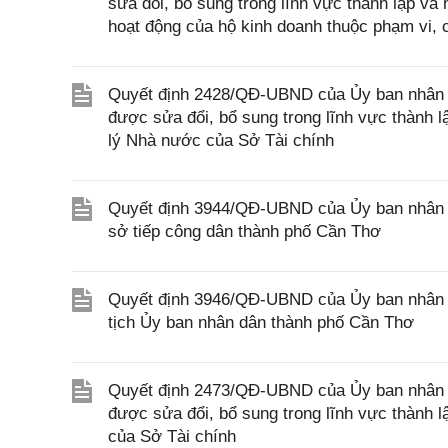
sửa đổi, bổ sung trong lĩnh vực thành lập và
hoạt động của hộ kinh doanh thuộc phạm vi, 
Quyết định 2428/QĐ-UBND của Ủy ban nhân d
được sửa đổi, bổ sung trong lĩnh vực thành 
lý Nhà nước của Sở Tài chính
Quyết định 3944/QĐ-UBND của Ủy ban nhân d
sở tiếp công dân thành phố Cần Thơ
Quyết định 3946/QĐ-UBND của Ủy ban nhân 
tịch Ủy ban nhân dân thành phố Cần Thơ
Quyết định 2473/QĐ-UBND của Ủy ban nhân d
được sửa đổi, bổ sung trong lĩnh vực thành 
của Sở Tài chính