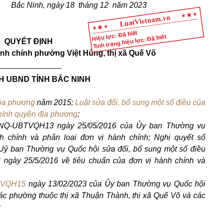
Bắc Ninh, ngày 18 tháng 12 năm 2023
Hiệu lực: Đã biết
Tình trạng hiệu lực: Đã biết
QUYẾT ĐỊNH
hành chính phường Việt Hùng, thị xã Quế Võ
_______________
H UBND TỈNH BẮC NINH
địa phương
năm 2015;
Luật sửa đổi, bổ sung một số điều của
hính quyền địa phương
;
6/NQ-UBTVQH13 ngày 25/05/2016 của Ủy ban Thường vụ
h chính và phân loại đơn vị hành chính; Nghị quyết số
Uỷ ban Thường vụ Quốc hội sửa đổi, bổ sung một số điều
3
ngày 25/5/2016 về tiêu chuẩn của đơn vị hành chính và
TVQH15
ngày 13/02/2023 của Ủy ban Thường vụ Quốc hội
các phường thuộc thị xã Thuận Thành, thị xã Quế Võ và các
;