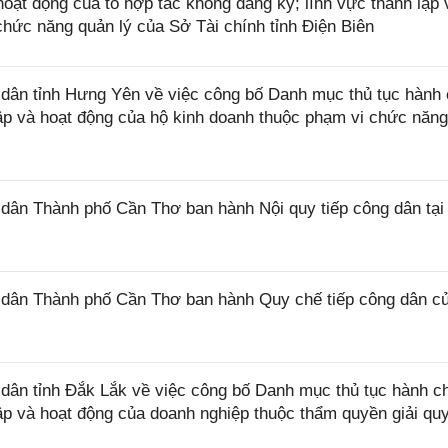
 hoạt động của tổ hợp tác không đăng ký; lĩnh vực thành lập 
chức năng quản lý của Sở Tài chính tỉnh Điện Biên
ân tỉnh Hưng Yên về việc công bố Danh mục thủ tục hành 
lập và hoạt động của hộ kinh doanh thuộc phạm vi chức năn
ân Thành phố Cần Thơ ban hành Nội quy tiếp công dân tại
dân Thành phố Cần Thơ ban hành Quy chế tiếp công dân c
ân tỉnh Đắk Lắk về việc công bố Danh mục thủ tục hành c
lập và hoạt động của doanh nghiệp thuộc thẩm quyền giải qu