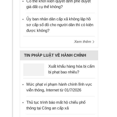
Có thể khởi kiện quyết định phê duyệt
giá đất cụ thể không?
Ủy ban nhân dân cấp xã không lập hồ
sơ cấp sổ đỏ cho người dân thì có kiện
được không?
Xem thêm
TIN PHÁP LUẬT VỀ HÀNH CHÍNH
Xuất khẩu hàng hóa bị cấm
bị phạt bao nhiêu?
Mức phạt vi phạm hành chính lĩnh vực
viễn thông, Internet từ 01/7/2026
Thủ tục trình báo mất hộ chiếu phổ
thông tại Công an cấp xã