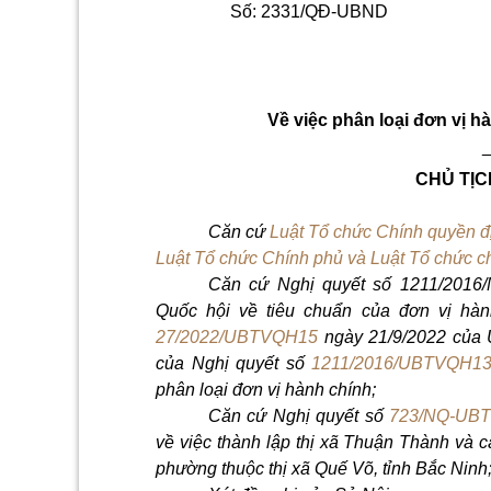
Số: 2331/QĐ-UBND
Về việc phân loại đơn vị 
CHỦ TỊC
Căn cứ
Luật Tổ chức Chính quyền 
Luật Tổ chức Chính phủ và Luật Tổ chức c
Căn cứ Nghị quyết số 1211/201
Quốc hội về tiêu chuẩn của đơn vị hàn
27/2022/UBTVQH15
ngày 21/9/2022 của 
của Nghị quyết số
1211/2016/UBTVQH1
phân loại đơn vị hành chính;
Căn cứ Nghị quyết số
723/NQ-UB
về việc thành lập thị xã Thuận Thành và 
phường thuộc thị xã Quế Võ, tỉnh Bắc Ninh