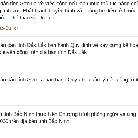
ân tỉnh Sơn La về việc công bố Danh mục thủ tục hành ch
 lĩnh vực Phát thanh truyền hình và Thông tin điện tử thuộ
óa, Thể thao và Du lịch
o-Du lịch
n dân tỉnh Đắk Lắk ban hành Quy định về xây dựng kế hoạ
khuyến công trên địa bàn tỉnh Đắk Lắk
 dân tỉnh Sơn La ban hành Quy chế quản lý các công trìn
a
tỉnh Bắc Ninh thực hiện Chương trình phòng ngừa và ứng
2030 trên địa bàn tỉnh Bắc Ninh