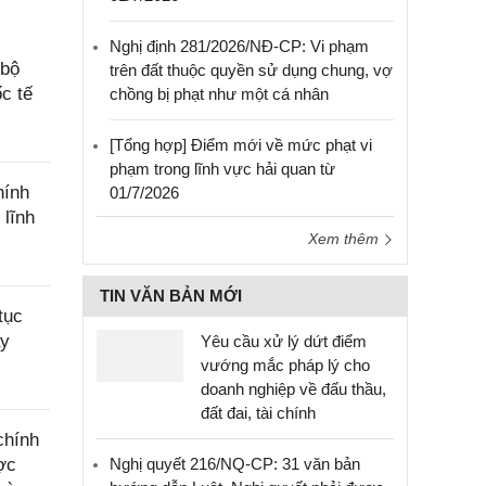
Nghị định 281/2026/NĐ-CP: Vi phạm
 bộ
trên đất thuộc quyền sử dụng chung, vợ
c tế
chồng bị phạt như một cá nhân
[Tổng hợp] Điểm mới về mức phạt vi
phạm trong lĩnh vực hải quan từ
hính
01/7/2026
 lĩnh
Xem thêm
TIN VĂN BẢN MỚI
tục
ây
Yêu cầu xử lý dứt điểm
vướng mắc pháp lý cho
doanh nghiệp về đấu thầu,
đất đai, tài chính
chính
Nghị quyết 216/NQ-CP: 31 văn bản
ợc