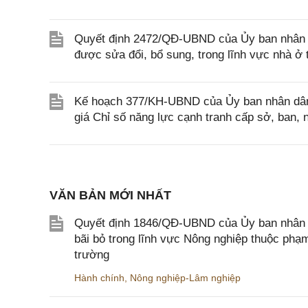
Quyết định 2472/QĐ-UBND của Ủy ban nhân d
được sửa đổi, bổ sung, trong lĩnh vực nhà 
Kế hoạch 377/KH-UBND của Ủy ban nhân dân 
giá Chỉ số năng lực cạnh tranh cấp sở, ban
VĂN BẢN MỚI NHẤT
Quyết định 1846/QĐ-UBND của Ủy ban nhân dâ
bãi bỏ trong lĩnh vực Nông nghiệp thuộc ph
trường
Hành chính
,
Nông nghiệp-Lâm nghiệp