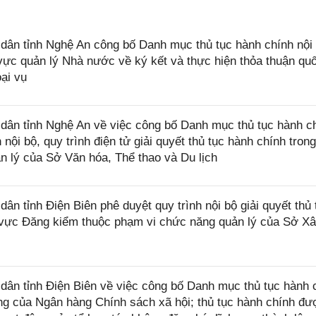
ân tỉnh Nghệ An công bố Danh mục thủ tục hành chính nội
ực quản lý Nhà nước về ký kết và thực hiện thỏa thuận quố
ại vụ
ân tỉnh Nghệ An về việc công bố Danh mục thủ tục hành c
ội bộ, quy trình điện tử giải quyết thủ tục hành chính trong
 lý của Sở Văn hóa, Thể thao và Du lịch
 tỉnh Điện Biên phê duyệt quy trình nội bộ giải quyết thủ 
h vực Đăng kiểm thuộc phạm vi chức năng quản lý của Sở X
n tỉnh Điện Biên về việc công bố Danh mục thủ tục hành 
ng của Ngân hàng Chính sách xã hội; thủ tục hành chính đư