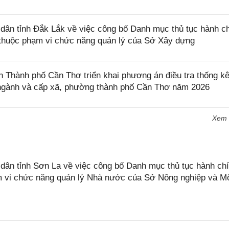
ân tỉnh Đắk Lắk về việc công bố Danh mục thủ tục hành c
ở thuộc phạm vi chức năng quản lý của Sở Xây dựng
Thành phố Cần Thơ triển khai phương án điều tra thống k
, ngành và cấp xã, phường thành phố Cần Thơ năm 2026
Xem
n tỉnh Sơn La về việc công bố Danh mục thủ tục hành chí
ạm vi chức năng quản lý Nhà nước của Sở Nông nghiệp và M