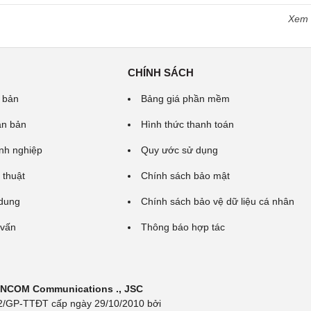
Xem
CHÍNH SÁCH
 bản
Bảng giá phần mềm
ăn bản
Hình thức thanh toán
nh nghiệp
Quy ước sử dụng
 thuật
Chính sách bảo mật
 dung
Chính sách bảo vệ dữ liệu cá nhân
 vấn
Thông báo hợp tác
 INCOM Communications ., JSC
 692/GP-TTĐT cấp ngày 29/10/2010 bởi