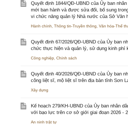
Quyết định 1844/QĐ-UBND của Ủy ban nhân d
mới ban hành và được sửa đổi, bổ sung trong
vi chức năng quản lý Nhà nước của Sở Văn h
Hành chính
,
Thông tin-Truyền thông
,
Văn hóa-Thể tha
Quyết định 67/2026/QĐ-UBND của Ủy ban nhâ
chức thực hiện và quản lý, sử dụng kinh phí 
Công nghiệp
,
Chính sách
Quyết định 40/2026/QĐ-UBND của Ủy ban nhân
công liệt sĩ, mộ liệt sĩ trên địa bàn tỉnh Sơn L
Xây dựng
Kế hoạch 279/KH-UBND của Ủy ban nhân dân 
với bạo lực trên cơ sở giới giai đoạn 2026 - 
An ninh trật tự