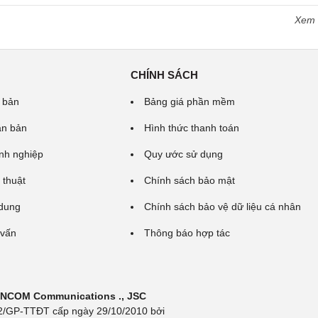
Xem
CHÍNH SÁCH
 bản
Bảng giá phần mềm
ăn bản
Hình thức thanh toán
nh nghiệp
Quy ước sử dụng
 thuật
Chính sách bảo mật
 dung
Chính sách bảo vệ dữ liệu cá nhân
 vấn
Thông báo hợp tác
 INCOM Communications ., JSC
 692/GP-TTĐT cấp ngày 29/10/2010 bởi