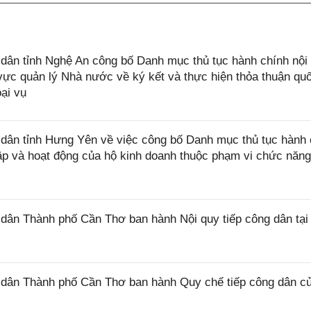
ân tỉnh Nghệ An công bố Danh mục thủ tục hành chính nội
ực quản lý Nhà nước về ký kết và thực hiện thỏa thuận quố
ại vụ
ân tỉnh Hưng Yên về việc công bố Danh mục thủ tục hành 
lập và hoạt động của hộ kinh doanh thuộc phạm vi chức năn
ân Thành phố Cần Thơ ban hành Nội quy tiếp công dân tại
dân Thành phố Cần Thơ ban hành Quy chế tiếp công dân c