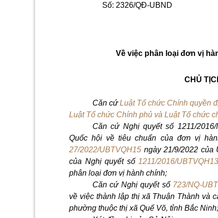
Số: 2326/QĐ-UBND
Về việc phân loại đơn vị h
CHỦ TỊC
Căn cứ
Luật Tổ chức Chính quyền 
Luật Tổ chức Chính phủ và Luật Tổ chức c
Căn cứ Nghị quyết số 1211/201
Quốc hội về tiêu chuẩn của đơn vị hàn
27/2022/UBTVQH15
ngày 21/9/2022 của 
của Nghị quyết số
1211/2016/UBTVQH1
phân loại đơn vị hành chính;
Căn cứ Nghị quyết số
723/NQ-UB
về việc thành lập thị xã Thuận Thành và 
phường thuộc thị xã Quế Võ, tỉnh Bắc Ninh