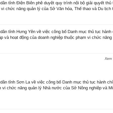
 tỉnh Điện Biên phê duyệt quy trình nội bộ giải quyết thủ 
 vi chức năng quản lý của Sở Văn hóa, Thể thao và Du lịch 
ân tỉnh Hưng Yên về việc công bố Danh mục thủ tục hành 
lập và hoạt động của doanh nghiệp thuộc phạm vi chức năng
Xem
n tỉnh Sơn La về việc công bố Danh mục thủ tục hành chí
ạm vi chức năng quản lý Nhà nước của Sở Nông nghiệp và M