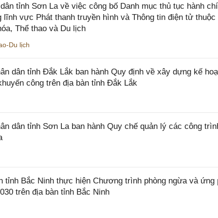
ân tỉnh Sơn La về việc công bố Danh mục thủ tục hành ch
 lĩnh vực Phát thanh truyền hình và Thông tin điện tử thuộ
óa, Thể thao và Du lịch
o-Du lịch
n dân tỉnh Đắk Lắk ban hành Quy định về xây dựng kế hoạ
khuyến công trên địa bàn tỉnh Đắk Lắk
 dân tỉnh Sơn La ban hành Quy chế quản lý các công trìn
a
tỉnh Bắc Ninh thực hiện Chương trình phòng ngừa và ứng
2030 trên địa bàn tỉnh Bắc Ninh