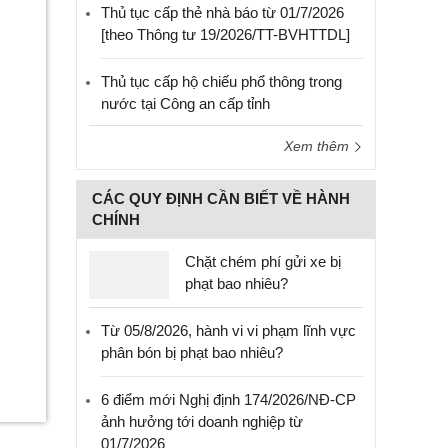
Thủ tục cấp thẻ nhà báo từ 01/7/2026
[theo Thông tư 19/2026/TT-BVHTTDL]
Thủ tục cấp hộ chiếu phổ thông trong
nước tại Công an cấp tỉnh
Xem thêm
CÁC QUY ĐỊNH CẦN BIẾT VỀ HÀNH
CHÍNH
Chặt chém phí gửi xe bị
phạt bao nhiêu?
Từ 05/8/2026, hành vi vi phạm lĩnh vực
phân bón bị phạt bao nhiêu?
6 điểm mới Nghị định 174/2026/NĐ-CP
ảnh hưởng tới doanh nghiệp từ
01/7/2026