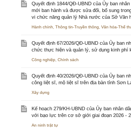
Quyết định 1844/QĐ-UBND của Ủy ban nhân d
mới ban hành và được sửa đổi, bổ sung trong
vi chức năng quản lý Nhà nước của Sở Văn h
Hành chính
,
Thông tin-Truyền thông
,
Văn hóa-Thể tha
Quyết định 67/2026/QĐ-UBND của Ủy ban nhâ
chức thực hiện và quản lý, sử dụng kinh phí 
Công nghiệp
,
Chính sách
Quyết định 40/2026/QĐ-UBND của Ủy ban nhân
công liệt sĩ, mộ liệt sĩ trên địa bàn tỉnh Sơn L
Xây dựng
Kế hoạch 279/KH-UBND của Ủy ban nhân dân 
với bạo lực trên cơ sở giới giai đoạn 2026 - 
An ninh trật tự