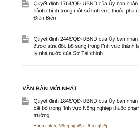
Quyết định 1764/QĐ-UBND của Ủy ban nhân dân
hành chính trong một số lĩnh vực thuộc phạm
Điện Biên
Quyết định 2446/QĐ-UBND của Ủy ban nhân d
được sửa đổi, bổ sung trong lĩnh vực thành 
lý nhà nước của Sở Tài chính
VĂN BẢN MỚI NHẤT
Quyết định 1846/QĐ-UBND của Ủy ban nhân dâ
bãi bỏ trong lĩnh vực Nông nghiệp thuộc ph
trường
Hành chính
,
Nông nghiệp-Lâm nghiệp