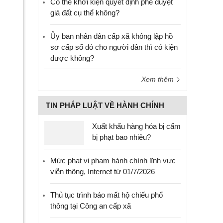
Có thể khởi kiện quyết định phê duyệt
giá đất cụ thể không?
Ủy ban nhân dân cấp xã không lập hồ
sơ cấp sổ đỏ cho người dân thì có kiện
được không?
Xem thêm
TIN PHÁP LUẬT VỀ HÀNH CHÍNH
Xuất khẩu hàng hóa bị cấm
bị phạt bao nhiêu?
Mức phạt vi phạm hành chính lĩnh vực
viễn thông, Internet từ 01/7/2026
Thủ tục trình báo mất hộ chiếu phổ
thông tại Công an cấp xã