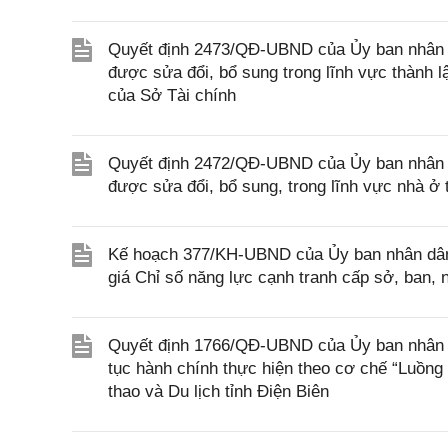
Quyết định 2473/QĐ-UBND của Ủy ban nhân d
được sửa đổi, bổ sung trong lĩnh vực thành 
của Sở Tài chính
Quyết định 2472/QĐ-UBND của Ủy ban nhân d
được sửa đổi, bổ sung, trong lĩnh vực nhà 
Kế hoạch 377/KH-UBND của Ủy ban nhân dân 
giá Chỉ số năng lực cạnh tranh cấp sở, ban
Quyết định 1766/QĐ-UBND của Ủy ban nhân dân
tục hành chính thực hiện theo cơ chế “Luồng
thao và Du lịch tỉnh Điện Biên