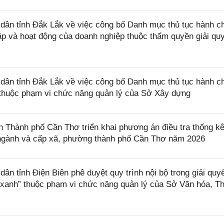
ân tỉnh Đắk Lắk về việc công bố Danh mục thủ tục hành c
lập và hoạt động của doanh nghiệp thuộc thẩm quyền giải qu
ân tỉnh Đắk Lắk về việc công bố Danh mục thủ tục hành c
ở thuộc phạm vi chức năng quản lý của Sở Xây dựng
Thành phố Cần Thơ triển khai phương án điều tra thống k
, ngành và cấp xã, phường thành phố Cần Thơ năm 2026
 tỉnh Điện Biên phê duyệt quy trình nội bộ trong giải quyế
 xanh” thuộc phạm vi chức năng quản lý của Sở Văn hóa, T