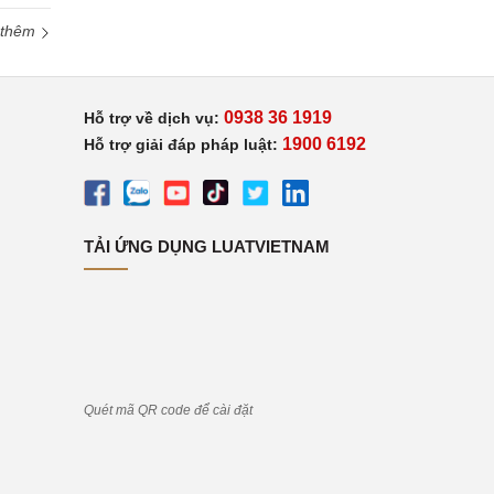
 thêm
0938 36 1919
Hỗ trợ về dịch vụ:
1900 6192
Hỗ trợ giải đáp pháp luật:
TẢI ỨNG DỤNG LUATVIETNAM
Quét mã QR code để cài đặt