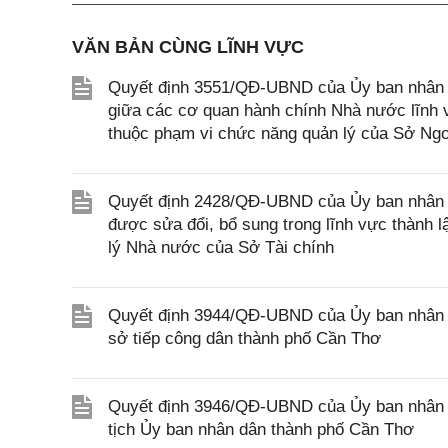
VĂN BẢN CÙNG LĨNH VỰC
Quyết định 3551/QĐ-UBND của Ủy ban nhân d
giữa các cơ quan hành chính Nhà nước lĩnh v
thuộc phạm vi chức năng quản lý của Sở Ngo
Quyết định 2428/QĐ-UBND của Ủy ban nhân d
được sửa đổi, bổ sung trong lĩnh vực thành 
lý Nhà nước của Sở Tài chính
Quyết định 3944/QĐ-UBND của Ủy ban nhân d
sở tiếp công dân thành phố Cần Thơ
Quyết định 3946/QĐ-UBND của Ủy ban nhân 
tịch Ủy ban nhân dân thành phố Cần Thơ