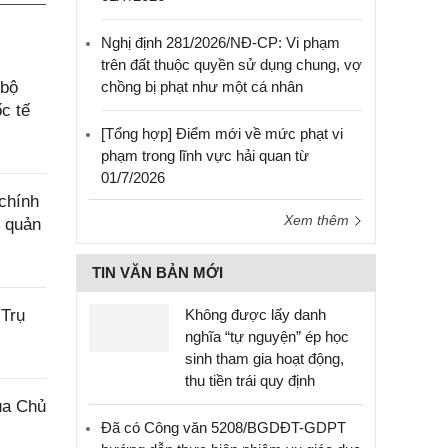
Nghị định 281/2026/NĐ-CP: Vi phạm
trên đất thuộc quyền sử dụng chung, vợ
chồng bị phạt như một cá nhân
 bộ
c tế
[Tổng hợp] Điểm mới về mức phạt vi
phạm trong lĩnh vực hải quan từ
01/7/2026
chính
Xem thêm
g quản
TIN VĂN BẢN MỚI
Không được lấy danh
 Trụ
nghĩa “tự nguyện” ép học
sinh tham gia hoạt động,
thu tiền trái quy định
ủa Chủ
Đã có Công văn 5208/BGDĐT-GDPT