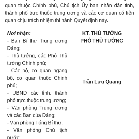
quan thuộc Chính phủ, Chủ tịch
Ủy
ban nhân dân tỉnh,
thành phố trực thuộc trung ương và các cơ quan có liên
quan chịu trách nhiệm thi hành Quyết định này.
Nơi nhận:
KT. THỦ TƯỚNG
-
Ban Bí thư Trung ương
PHÓ THỦ TƯỚNG
Đảng;
-
Thủ tướng, các Phó Thủ
tướng Chính phủ;
-
Các bộ, cơ quan ngang
bộ, cơ quan thuộc Chính
Trần Lưu Quang
phủ;
-
UBND các tỉnh, thành
phố trực thuộc trung ương;
-
Văn phòng Trung ương
và các Ban của Đảng;
-
Văn phòng Tổng Bí thư;
-
Văn phòng Chủ tịch
nước;