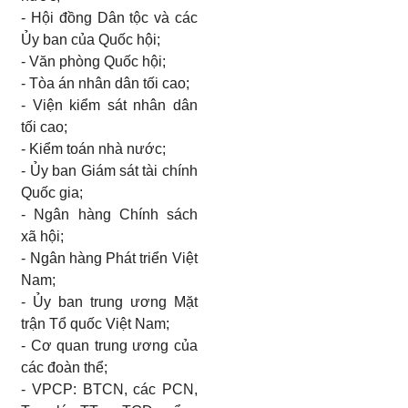
-
Hội đồng Dân tộc và các
Ủy
ban của Quốc hội;
-
Văn phòng Quốc hội;
-
Tòa án nhân dân tối cao;
-
Viện kiểm sát nhân dân
tối cao;
-
Kiểm toán nhà nước;
- Ủy
ban Giám sát tài chính
Quốc gia;
-
Ngân hàng Chính sách
xã hội;
-
Ngân hàng Phát triển Việt
Nam;
- Ủy
ban trung
ương
Mặt
trận Tổ quốc Việt Nam;
-
Cơ quan trung ương của
các đoàn thể;
-
VPCP: BTCN, các PCN,