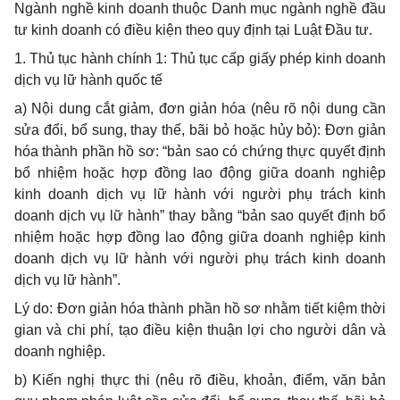
Ngành nghề kinh doanh thuộc Danh mục ngành nghề đầu
tư kinh doanh có điều kiện theo quy định tại Luật Đầu tư.
1.
Thủ tục hành chính 1: Thủ tục cấp giấy phép kinh doanh
dịch vụ lữ hành quốc tế
a) Nội dung cắt giảm, đơn giản hóa (nêu rõ nội dung cần
sửa
đổi, bổ
sung, thay thế, bãi bỏ hoặc hủy bỏ): Đơn giản
hóa thành phần hồ sơ: “bản sao có chứng thực quyết định
b
ổ
nhiệm hoặc hợp đồng lao động giữa doanh nghiệp
kinh doanh dịch vụ lữ hành với người phụ trách kinh
doanh dịch vụ lữ hành” thay bằng “bản sao quyết định bổ
nhiệm hoặc hợp đồng lao động giữa doanh nghiệp kinh
doanh dịch vụ lữ hành với người phụ trách kinh doanh
dịch vụ lữ hành”.
Lý do: Đơn giản hóa thành phần hồ sơ nhằm tiết kiệm thời
gian và chi phí, tạo điều kiện thuận lợi cho người dân và
doanh nghiệp.
b) Kiến nghị thực thi (nêu rõ điều, khoản, điểm, văn bản