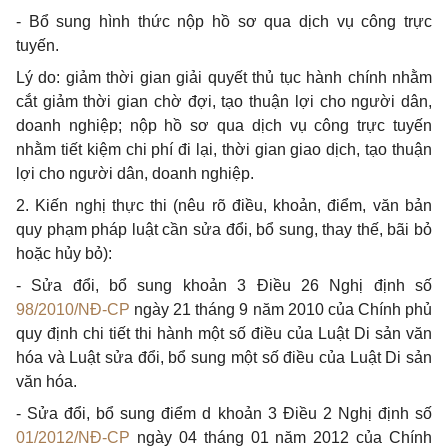
-
Bổ sung hình thức nộp hồ sơ qua dịch vụ công trực
tuyến.
Lý do: giảm thời gian giải quyết thủ tục hành chính nhằm
cắt giảm thời gian chờ đợi, tạo thuận lợi cho người dân,
doanh nghiệp; nộp hồ sơ qua dịch vụ công trực tuyến
nhằm tiết kiệm chi phí đi lại, thời gian giao dịch, tạo thuận
lợi cho người dân, doanh nghiệp.
2.
Kiến nghị thực thi (nêu rõ điều, khoản, điểm, văn bản
quy phạm pháp luật cần sửa
đổi
, bổ sung, thay thế, bãi bỏ
hoặc hủy bỏ):
-
Sửa đổi, bổ sung khoản 3 Điều 26 Nghị định số
98/2010/NĐ-CP
ngày 21 tháng 9 năm 2010 của Chính phủ
quy định chi tiết thi hành một số điều của Luật Di sản văn
hóa và Luật sửa
đổi, bổ
sung một số điều của Luật Di sản
văn hóa.
-
Sửa đổi, bổ sung điểm d khoản 3 Điều 2 Nghị định số
01/2012/NĐ-CP
ngày 04 tháng 01 năm 2012 của Chính