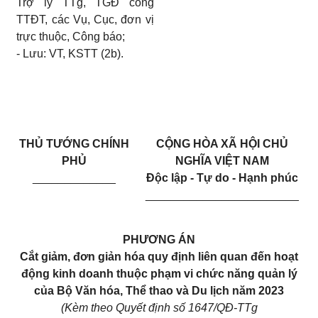
Trợ lý TTg, TGĐ cổng
TTĐT, các Vụ, Cục, đơn vị
trực thuộc, Công báo;
-
Lưu: VT, KSTT (2b
).
THỦ TƯỚNG
CHÍNH
CỘNG HÒA XÃ HỘI CHỦ
PHỦ
NGHĨA VIỆT NAM
_____________
Độc lập - Tự do - Hạnh phúc
________________________
PHƯƠNG ÁN
Cắt giảm, đơn giản hóa quy định liên quan đến hoạt
động kinh doanh thuộc phạm vi chức năng quản lý
của Bộ Văn hóa, Thể thao và Du lịch năm 2023
(
Kèm theo Quyết định số 1647/QĐ-TTg