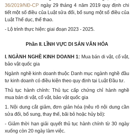
36/2019/NĐ-CP
ngày 29 tháng 4 năm 2019 quy định chi
tiết một số điều của Luật sửa đổi, bổ sung một số điều của
Luật Thể dục, thể thao.
-
Lộ trình thực hiện: giai đoạn 2023 - 2025.
Phần II.
LĨNH VỰC DI SẢN VĂN HÓA
I. NGÀNH NGH
Ề
KINH DOANH 1:
Mua bán di vật, cổ vật,
bảo vật quốc gia
Ngành nghề kinh doanh thuộc Danh mục ngành nghề đầu
tư kinh doanh có điều kiện theo quy định tại Luật Đầu tư.
Thủ tục hành chính: Thủ tục cấp chứng chỉ hành nghề
mua bán di vật,
cổ
vật, bảo vật quốc gia
1.
Nội dung cắt giảm, đơn giản hóa (nêu rõ nội dung cần
sửa
đổi
, bổ sung, thay thế, bãi bỏ hoặc hủy bỏ):
-
Giảm thời hạn giải quyết thủ tục hành chính từ 30 ngày
xuống còn 20 ngày làm việc.