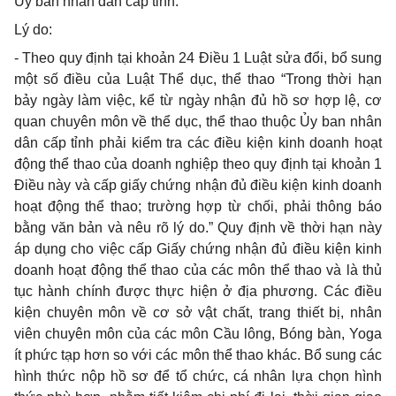
Ủy
ban nhân dân cấp tỉnh.
Lý do:
-
Theo quy định tại khoản 24 Điều 1 Luật sửa đổi, bổ sung
một số điều của Luật Th
ể
dục, thể thao “Trong thời hạn
bảy ngày làm việc, k
ể
từ ngày nhận đủ hồ sơ
hợp
lệ, cơ
quan chuyên môn về th
ể
dục, thể thao thuộc
Ủy
ban nhân
dân cấp tỉnh phải kiểm tra các điều kiện kinh doanh hoạt
động th
ể
thao của doanh nghiệp theo quy định tại khoản 1
Điều này và cấp giấy chứng nhận đủ điều kiện kinh doanh
hoạt động thể thao; trường hợp từ chối, phải thông báo
bằng văn bản và nêu rõ lý do.” Quy định về thời hạn này
áp dụng cho việc cấp Giấy chứng nhận đủ điều kiện kinh
doanh hoạt động th
ể
thao của các môn thể thao và là thủ
tục hành chính được thực hiện ở địa phương. Các điều
kiện chuyên môn về cơ sở vật chất, trang thiết bị, nhân
viên chuyên môn của các môn C
ầ
u lông, Bóng bàn, Yoga
ít phức tạp hơn so với các môn thể thao khác. Bổ sung các
hình thức nộp hồ sơ để tổ chức, cá nhân lựa chọn hình