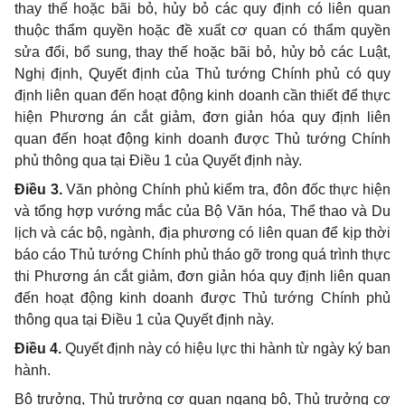
thay thế hoặc bãi bỏ,
hủy
bỏ các quy định có liên quan
thuộc thẩm quyền hoặc đề xuất cơ quan có thẩm quyền
sửa
đổi
,
bổ
sung, thay thế hoặc bãi bỏ, hủy bỏ các Luật,
Nghị định, Quyết định của Thủ tướng Chính phủ có quy
định liên quan đến hoạt động kinh doanh cần thiết để thực
hiện Phương án c
ắ
t giảm, đơn giản hóa quy định liên
quan đến hoạt động kinh doanh được Thủ tướng Chính
phủ thông qua tại Điều 1 của Quyết định này.
Điều 3.
Văn phòng Chính phủ kiểm tra, đôn đốc thực hiện
và tổng hợp vướng mắc của Bộ Văn hóa, Thể thao và Du
lịch và các bộ, ngành, địa phương có liên quan để kịp thời
báo cáo Thủ tướng Chính phủ tháo gỡ
trong quá trình thực
thi Phương án cắt giảm, đơn giản hóa quy định liên quan
đến hoạt động kinh doanh được Thủ tướng Chính phủ
thông qua tại Điều 1 của Quyết định này.
Điều 4.
Quyết định này có hiệu lực thi hành từ ngày ký ban
hành.
Bộ trưởng, Thủ trưởng cơ quan ngang bộ, Thủ trưởng cơ