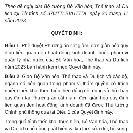
Theo đề nghị của Bộ
trưởng
Bộ Văn hóa, Th
ể
thao và Du
lịch tại Tờ trình số 376/TTr-BVHTTDL ngày 30 tháng 11
năm 2023,
QUYẾT ĐỊNH:
Điều 1.
Phê duyệt Phương án cắt giảm, đơn giản hóa quy
định liên quan đến hoạt động kinh doanh thuộc phạm vi
quản lý nhà nước của Bộ Văn hóa, Thể thao và Du lịch
năm 2023 ban hành kèm theo Quyết định này.
Điều 2.
Giao Bộ Văn hóa, Thể thao và Du lịch và các bộ,
ngành có liên quan trong phạm vi thẩm quyền có trách
nhiệm triển khai thực hiện theo đúng nội dung và thời hạn
quy định tại Phương án cắt giảm, đơn giản hóa
quy định
liên quan đến hoạt động kinh doanh đã được Thủ tướng
Chính phủ thông qua tại Điều 1 của Quyết định này.
Trong quá trình triển khai thực hiện, Bộ Văn hóa, Thể thao
và Du lịch chủ động phát hiện và kịp thời sửa đổi, bổ sung,