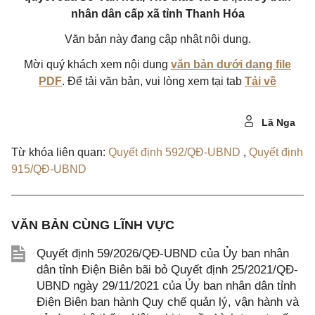
nhân dân cấp xã tỉnh Thanh Hóa
Văn bản này đang cập nhật nội dung.
Mời quý khách xem nội dung
văn bản dưới dạng file
PDF
. Để tải văn bản, vui lòng xem tại tab
Tải về
Lã Nga
Từ khóa liên quan:
Quyết định 592/QĐ-UBND
,
Quyết định
915/QĐ-UBND
VĂN BẢN CÙNG LĨNH VỰC
Quyết định 59/2026/QĐ-UBND của Ủy ban nhân
dân tỉnh Điện Biên bãi bỏ Quyết định 25/2021/QĐ-
UBND ngày 29/11/2021 của Ủy ban nhân dân tỉnh
Điện Biên ban hành Quy chế quản lý, vận hành và