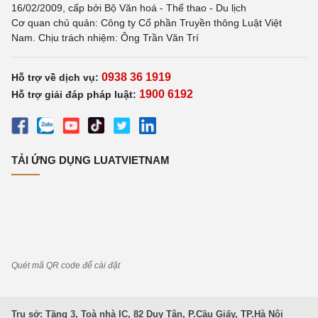
16/02/2009, cấp bởi Bộ Văn hoá - Thể thao - Du lịch
Cơ quan chủ quản: Công ty Cổ phần Truyền thông Luật Việt
Nam. Chịu trách nhiệm: Ông Trần Văn Trí
0938 36 1919
Hỗ trợ về dịch vụ:
1900 6192
Hỗ trợ giải đáp pháp luật:
TẢI ỨNG DỤNG LUATVIETNAM
Quét mã QR code để cài đặt
Trụ sở: Tầng 3, Toà nhà IC, 82 Duy Tân, P.Cầu Giấy, TP.Hà Nội