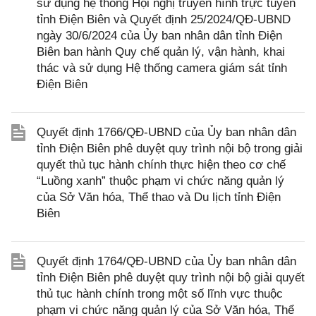
sử dụng hệ thống Hội nghị truyền hình trực tuyến
tỉnh Điện Biên và Quyết định 25/2024/QĐ-UBND
ngày 30/6/2024 của Ủy ban nhân dân tỉnh Điện
Biên ban hành Quy chế quản lý, vận hành, khai
thác và sử dụng Hệ thống camera giám sát tỉnh
Điện Biên
Quyết định 1766/QĐ-UBND của Ủy ban nhân dân
tỉnh Điện Biên phê duyệt quy trình nội bộ trong giải
quyết thủ tục hành chính thực hiện theo cơ chế
“Luồng xanh” thuộc phạm vi chức năng quản lý
của Sở Văn hóa, Thể thao và Du lịch tỉnh Điện
Biên
Quyết định 1764/QĐ-UBND của Ủy ban nhân dân
tỉnh Điện Biên phê duyệt quy trình nội bộ giải quyết
thủ tục hành chính trong một số lĩnh vực thuộc
phạm vi chức năng quản lý của Sở Văn hóa, Thể