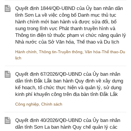
Quyết định 1844/QĐ-UBND của Ủy ban nhân dân
tỉnh Sơn La về việc công bố Danh mục thủ tục
hành chính mới ban hành và được sửa đổi, bổ
sung trong lĩnh vực Phát thanh truyền hình và
Thông tin điện tử thuộc phạm vi chức năng quản lý
Nhà nước của Sở Văn hóa, Thể thao và Du lịch
Hành chính
,
Thông tin-Truyền thông
,
Văn hóa-Thể thao-Du
lịch
Quyết định 67/2026/QĐ-UBND của Ủy ban nhân
dân tỉnh Đắk Lắk ban hành Quy định về xây dựng
kế hoạch, tổ chức thực hiện và quản lý, sử dụng
kinh phí khuyến công trên địa bàn tỉnh Đắk Lắk
Công nghiệp
,
Chính sách
Quyết định 40/2026/QĐ-UBND của Ủy ban nhân
dân tỉnh Sơn La ban hành Quy chế quản lý các