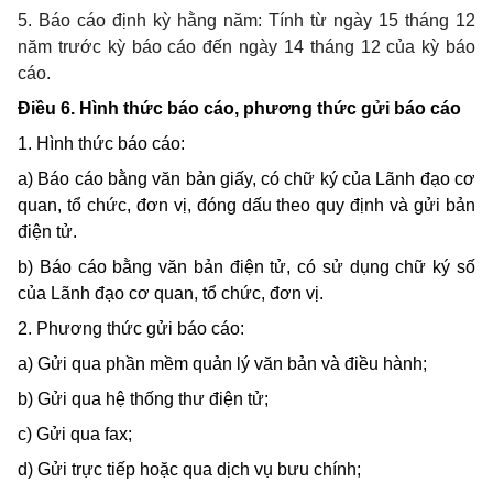
5. Báo cáo định kỳ hằng năm: Tính từ ngày 15 tháng 12
năm trước kỳ báo cáo đến ngày 14 tháng 12 của kỳ báo
cáo.
Điều 6. Hình thức báo cáo, phương thức gửi báo cáo
1. Hình thức báo cáo:
a) Báo cáo bằng văn bản giấy, có chữ ký của Lãnh đạo cơ
quan, tổ chức, đơn vị, đóng dấu theo quy định và gửi bản
điện tử.
b) Báo cáo bằng văn bản điện tử, có sử dụng chữ ký số
của Lãnh đạo cơ quan, tổ chức, đơn vị.
2. Phương thức gửi báo cáo:
a) Gửi qua phần mềm quản lý văn bản và điều hành;
b) Gửi qua hệ thống thư điện tử;
c) Gửi qua fax;
d) Gửi trực tiếp hoặc qua dịch vụ bưu chính;