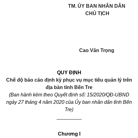
TM. ỦY BAN NHÂN DÂN
CHỦ TỊCH
Cao Văn Trọng
QUY ĐỊNH
Chế độ báo cáo định kỳ phục vụ mục tiêu quản lý trên
địa bàn tỉnh Bến Tre
(
Ban hành k
èm theo Quyết định số: 15/2020/QĐ-UBND
ngày 27 tháng 4 năm 2020 của Ủy
b
an nhân dân tỉnh Bến
Tre)
_________
Chương I