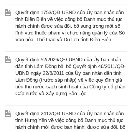
Quyết định 1753/QĐ-UBND của Ủy ban nhân dân
tỉnh Điện Biên về việc công bố Danh mục thủ tục
hành chính được sửa đổi, bổ sung trong một số
lĩnh vực thuộc phạm vi chức năng quản lý của Sở
Văn hóa, Thể thao và Du lịch tỉnh Điện Biên
Quyết định 52/2026/QĐ-UBND của Ủy ban nhân
dân tỉnh Lâm Đồng bãi bỏ Quyết định 46/2011/QĐ-
UBND ngày 22/8/2011 của Ủy ban nhân dân tỉnh
Lâm Đồng (trước sáp nhập) về việc quy định giá
tiêu thụ nước sạch sinh hoạt của Công ty cổ phần
Cấp nước và Xây dựng Bảo Lộc
Quyết định 2412/QĐ-UBND của Ủy ban nhân dân
tỉnh Hưng Yên về việc công bố Danh mục thủ tục
hành chính mới được ban hành; được sửa đổi, bổ