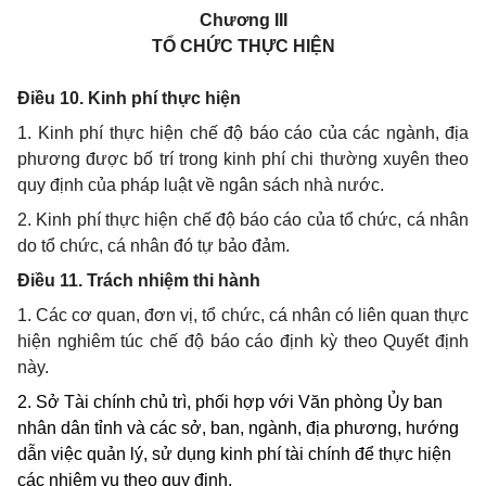
Chương
III
TỔ CHỨC THỰC HIỆN
Điều 10. Kinh phí thực hiện
1. Kinh phí thực hiện chế độ báo cáo của các ngành, địa
phương được bố trí trong kinh phí chi thường xuyên theo
quy định của pháp luật về ngân sách nhà nước.
2. Kinh phí thực hiện chế độ báo cáo của tổ chức, cá nhân
do tổ chức, cá nhân đó tự bảo đảm.
Điều 11. Trách nhiệm thi hành
1. Các
cơ quan, đơn vị,
tổ chức
, cá nhân
có liên quan thực
hiện nghiêm túc chế độ báo cáo định kỳ theo Quy
ết
định
này
.
2. Sở Tài chính chủ trì, phối hợp với Văn phòng Ủy ban
nhân dân tỉnh và các sở, ban, ngành, địa phương, hướng
dẫn việc quản lý, sử dụng kinh phí tài chính để thực hiện
các nhiệm vụ theo quy định.