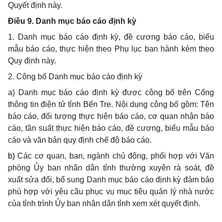
Quyết định
này.
Điều 9. Danh mục báo cáo định kỳ
1. Danh mục báo cáo định kỳ, đề cương báo cáo, biểu
mẫu báo cáo, thực hiện theo Phụ lục ban hành kèm theo
Quy định này.
2. Công bố Danh mục báo cáo định kỳ
a) Danh mục báo cáo định kỳ được công bố trên Cổng
thông tin điện tử tỉnh Bến Tre. Nội dung công bố gồm:
Tên
báo cáo, đối tượng thực hiện báo cáo, cơ quan nhận báo
cáo, tần suất thực hiện báo cáo
, đề cương, biểu mẫu báo
cáo
và văn bản quy định chế độ báo cáo.
b)
Các cơ quan, ban, ngành chủ động, phối hợp với Văn
phòng Ủy ban nhân dân tỉnh thường xuyên rà soát, đề
xuất sửa đổi, bổ sung Danh mục báo cáo định kỳ đảm bảo
phù hợp với yêu cầu phục vụ mục tiêu quản lý nhà nước
của tỉnh trình Ủy ban nhân dân tỉnh xem xét quyết định.