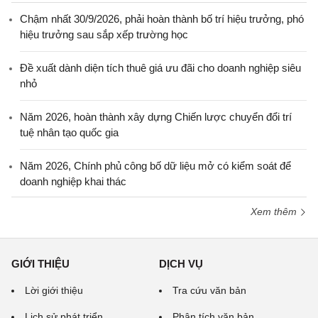
Chậm nhất 30/9/2026, phải hoàn thành bố trí hiệu trưởng, phó
hiệu trưởng sau sắp xếp trường học
Đề xuất dành diện tích thuê giá ưu đãi cho doanh nghiệp siêu
nhỏ
Năm 2026, hoàn thành xây dựng Chiến lược chuyển đổi trí
tuệ nhân tạo quốc gia
Năm 2026, Chính phủ công bố dữ liệu mở có kiểm soát để
doanh nghiệp khai thác
Xem thêm
GIỚI THIỆU
DỊCH VỤ
Lời giới thiệu
Tra cứu văn bản
Lịch sử phát triển
Phân tích văn bản