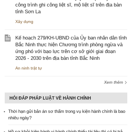
công trình ghi công liệt sĩ, mộ liệt sĩ trên địa bàn
tỉnh Sơn La
Xây dựng
Kế hoạch 279/KH-UBND của Ủy ban nhân dân tỉnh
Bắc Ninh thực hiện Chương trình phòng ngừa và
ứng phó với bạo lực trên cơ sở giới giai đoạn
2026 - 2030 trên địa bàn tỉnh Bắc Ninh
An ninh trật tự
Xem thêm
HỎI ĐÁP PHÁP LUẬT VỀ HÀNH CHÍNH
Thời hạn gửi bản án sơ thẩm trong vụ kiện hành chính là bao
nhiêu ngày?
Hồ sơ khởi kiện hành vi hành chính thiếu tài liệu thì có bị trả