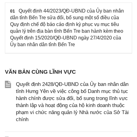
Quyết định 44/2023/QĐ-UBND của Ủy ban nhân
01
dân tỉnh Bến Tre sửa đổi, bổ sung một số điều của
Quy định chế độ báo cáo định kỳ phục vụ mục tiêu
quản lý trên địa bàn tỉnh Bến Tre ban hành kèm theo
Quyết định 15/2020/QĐ-UBND ngày 27/4/2020 của
Ủy ban nhân dân tỉnh Bến Tre
VĂN BẢN CÙNG LĨNH VỰC
Quyết định 2428/QĐ-UBND của Ủy ban nhân dân
tỉnh Hưng Yên về việc công bố Danh mục thủ tục
hành chính được sửa đổi, bổ sung trong lĩnh vực
thành lập và hoạt động của hộ kinh doanh thuộc
phạm vi chức năng quản lý Nhà nước của Sở Tài
chính