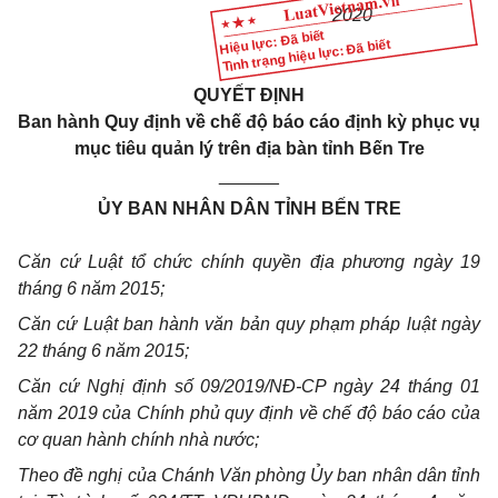
2020
Hiệu lực: Đã biết
Tình trạng hiệu lực: Đã biết
QUYẾT ĐỊNH
Ban hành
Quy định về chế độ báo cáo định kỳ phục vụ
mục tiêu quản lý trên địa bàn tỉnh Bến Tre
______
ỦY BAN NHÂN DÂN TỈNH BẾN TRE
Căn cứ Luật tổ chức chính quyền địa phương ngày 19
tháng 6 năm 2015;
Căn cứ Luật ban hành văn bản quy phạm pháp luật ngày
22 tháng 6 năm 2015;
Căn cứ Nghị định số 09/2019/NĐ-CP ngày 24 tháng 01
năm 2019 của Chính phủ quy định về chế độ báo cáo của
cơ quan hành chính nhà nước;
Theo đề nghị của Chánh Văn phòng Ủy ban nhân dân tỉnh