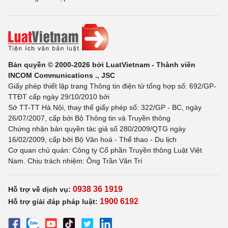
Bản quyền © 2000-2026 bởi LuatVietnam - Thành viên
INCOM Communications ., JSC
Giấy phép thiết lập trang Thông tin điện tử tổng hợp số: 692/GP-
TTĐT cấp ngày 29/10/2010 bởi
Sở TT-TT Hà Nội, thay thế giấy phép số: 322/GP - BC, ngày
26/07/2007, cấp bởi Bộ Thông tin và Truyền thông
Chứng nhận bản quyền tác giả số 280/2009/QTG ngày
16/02/2009, cấp bởi Bộ Văn hoá - Thể thao - Du lịch
Cơ quan chủ quản: Công ty Cổ phần Truyền thông Luật Việt
Nam. Chịu trách nhiệm: Ông Trần Văn Trí
0938 36 1919
Hỗ trợ về dịch vụ:
1900 6192
Hỗ trợ giải đáp pháp luật: