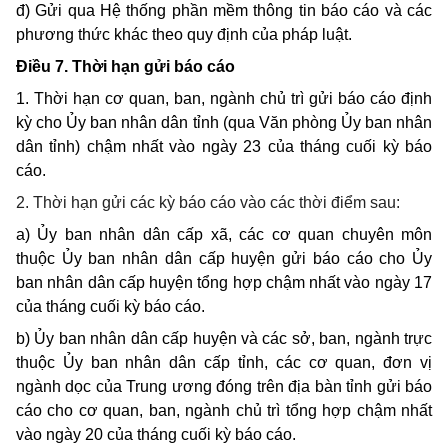
đ) Gửi qua Hệ thống phần mềm thông tin báo cáo và các
phương thức khác theo quy định của pháp luật.
Điều 7. Thời hạn gửi báo cáo
1. Thời hạn cơ quan, ban, ngành chủ trì gửi báo cáo định
kỳ cho Ủy ban nhân dân tỉnh (qua Văn phòng Ủy ban nhân
dân tỉnh) chậm nhất vào ngày 23 của tháng cuối kỳ báo
cáo.
2. Thời hạn gửi các kỳ báo cáo vào các thời điểm sau:
a)
Ủy ban nhân dân cấp xã, các cơ quan chuyên môn
thuộc Ủy ban nhân dân cấp huyện
gửi báo cáo cho Ủy
ban nhân dân cấp huyện tổng hợp chậm nhất vào ngày 17
của tháng cuối kỳ báo cáo.
b) Ủy ban nhân dân cấp huyện và các sở, ban, ngành trực
thuộc Ủy ban nhân dân cấp tỉnh, các cơ quan, đơn vị
ngành dọc của Trung ương đóng trên địa bàn tỉnh gửi báo
cáo cho cơ quan, ban, ngành chủ trì tổng hợp chậm nhất
vào ngày 20 của tháng cuối kỳ báo cáo.