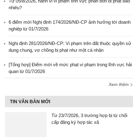
Từ 05/8/2026, hành vi vi phạm lĩnh vực phân bón bị phạt bao
nhiêu?
6 điểm mới Nghị định 174/2026/NĐ-CP ảnh hưởng tới doanh
nghiệp từ 01/7/2026
Nghị định 281/2026/NĐ-CP: Vi phạm trên đất thuộc quyền sử
dụng chung, vợ chồng bị phạt như một cá nhân
[Tổng hợp] Điểm mới về mức phạt vi phạm trong lĩnh vực hải
quan từ 01/7/2026
Xem thêm
TIN VĂN BẢN MỚI
Từ 23/7/2026, 3 trường hợp bị từ chối
cấp đăng ký hợp tác xã