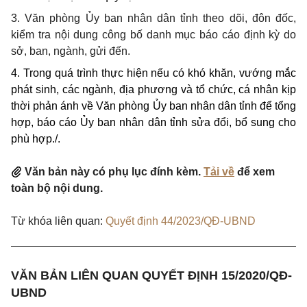
3
. Văn phòng Ủy ban nhân dân tỉnh theo dõi, đôn đốc,
kiểm tra
nội dung công bố danh mục báo cáo định kỳ do
sở, ban, ngành, gửi đến.
4.
Trong quá trình thực hiện nếu có khó khăn, vướng mắc
phát sinh, các ngành, địa phương và tổ chức, cá nhân kịp
thời phản ánh về Văn phòng Ủy ban nhân dân tỉnh để tổng
hợp, báo cáo Ủy ban nhân dân tỉnh sửa đổi, bổ sung cho
phù hợp./.
Văn bản này có phụ lục đính kèm.
Tải về
để xem
toàn bộ nội dung.
Từ khóa liên quan:
Quyết định 44/2023/QĐ-UBND
VĂN BẢN LIÊN QUAN QUYẾT ĐỊNH 15/2020/QĐ-
UBND