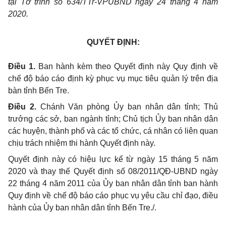
tại Tờ trình số 634/TTr-VPUBND ngày 24 tháng 4 năm
2020.
QUYẾT ĐỊNH:
Điều 1.
Ban hành kèm theo Quyết định này Quy định về
chế độ báo cáo định kỳ phục vụ mục tiêu quản lý trên địa
bàn tỉnh Bến Tre.
Điều 2.
Chánh Văn phòng Ủy ban nhân dân tỉnh; Thủ
trưởng các sở, ban ngành tỉnh; Chủ tịch Ủy ban nhân dân
các huyện, thành phố và các tổ chức, cá nhân có liên quan
chịu trách nhiệm thi hành Quyết định này.
Quyết định này có hiệu lực kể từ ngày 15 tháng 5 năm
2020 và thay thế Quyết định số 08/2011/QĐ-UBND ngày
22 tháng 4 năm 2011 của Ủy ban nhân dân tỉnh ban hành
Quy định về chế độ báo cáo phục vụ yêu cầu chỉ đạo, điều
hành của Ủy ban nhân dân tỉnh Bến Tre./.