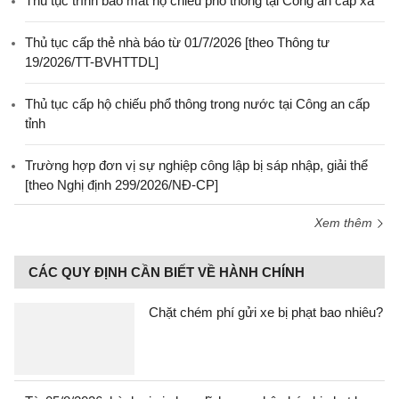
Thủ tục trình báo mất hộ chiếu phổ thông tại Công an cấp xã
Thủ tục cấp thẻ nhà báo từ 01/7/2026 [theo Thông tư
19/2026/TT-BVHTTDL]
Thủ tục cấp hộ chiếu phổ thông trong nước tại Công an cấp
tỉnh
Trường hợp đơn vị sự nghiệp công lập bị sáp nhập, giải thể
[theo Nghị định 299/2026/NĐ-CP]
Xem thêm
CÁC QUY ĐỊNH CẦN BIẾT VỀ HÀNH CHÍNH
Chặt chém phí gửi xe bị phạt bao nhiêu?