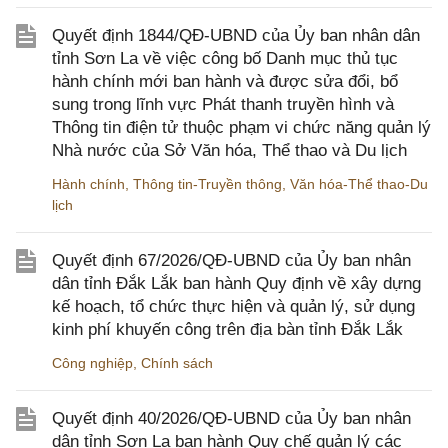
Quyết định 1844/QĐ-UBND của Ủy ban nhân dân
tỉnh Sơn La về việc công bố Danh mục thủ tục
hành chính mới ban hành và được sửa đổi, bổ
sung trong lĩnh vực Phát thanh truyền hình và
Thông tin điện tử thuộc phạm vi chức năng quản lý
Nhà nước của Sở Văn hóa, Thể thao và Du lịch
Hành chính
,
Thông tin-Truyền thông
,
Văn hóa-Thể thao-Du
lịch
Quyết định 67/2026/QĐ-UBND của Ủy ban nhân
dân tỉnh Đắk Lắk ban hành Quy định về xây dựng
kế hoạch, tổ chức thực hiện và quản lý, sử dụng
kinh phí khuyến công trên địa bàn tỉnh Đắk Lắk
Công nghiệp
,
Chính sách
Quyết định 40/2026/QĐ-UBND của Ủy ban nhân
dân tỉnh Sơn La ban hành Quy chế quản lý các