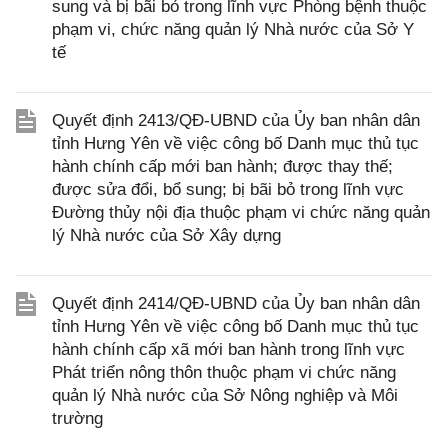
sung và bị bãi bỏ trong lĩnh vực Phòng bệnh thuộc
phạm vi, chức năng quản lý Nhà nước của Sở Y
tế
Quyết định 2413/QĐ-UBND của Ủy ban nhân dân
tỉnh Hưng Yên về việc công bố Danh mục thủ tục
hành chính cấp mới ban hành; được thay thế;
được sửa đổi, bổ sung; bị bãi bỏ trong lĩnh vực
Đường thủy nội địa thuộc phạm vi chức năng quản
lý Nhà nước của Sở Xây dựng
Quyết định 2414/QĐ-UBND của Ủy ban nhân dân
tỉnh Hưng Yên về việc công bố Danh mục thủ tục
hành chính cấp xã mới ban hành trong lĩnh vực
Phát triển nông thôn thuộc phạm vi chức năng
quản lý Nhà nước của Sở Nông nghiệp và Môi
trường