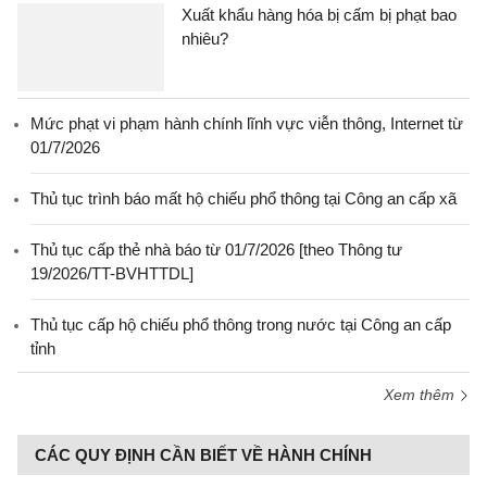
Xuất khẩu hàng hóa bị cấm bị phạt bao
nhiêu?
Mức phạt vi phạm hành chính lĩnh vực viễn thông, Internet từ
01/7/2026
Thủ tục trình báo mất hộ chiếu phổ thông tại Công an cấp xã
Thủ tục cấp thẻ nhà báo từ 01/7/2026 [theo Thông tư
19/2026/TT-BVHTTDL]
Thủ tục cấp hộ chiếu phổ thông trong nước tại Công an cấp
tỉnh
Xem thêm
CÁC QUY ĐỊNH CẦN BIẾT VỀ HÀNH CHÍNH