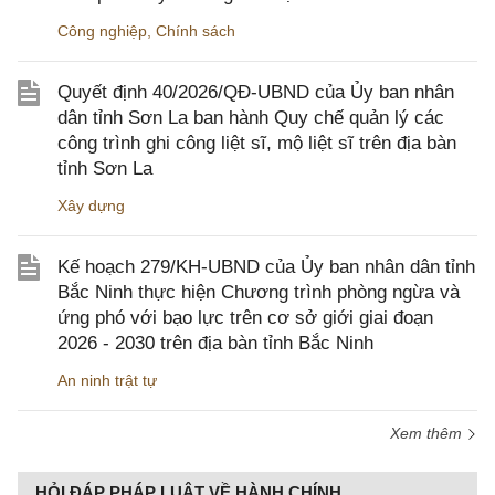
Công nghiệp
,
Chính sách
Quyết định 40/2026/QĐ-UBND của Ủy ban nhân
dân tỉnh Sơn La ban hành Quy chế quản lý các
công trình ghi công liệt sĩ, mộ liệt sĩ trên địa bàn
tỉnh Sơn La
Xây dựng
Kế hoạch 279/KH-UBND của Ủy ban nhân dân tỉnh
Bắc Ninh thực hiện Chương trình phòng ngừa và
ứng phó với bạo lực trên cơ sở giới giai đoạn
2026 - 2030 trên địa bàn tỉnh Bắc Ninh
An ninh trật tự
Xem thêm
HỎI ĐÁP PHÁP LUẬT VỀ HÀNH CHÍNH