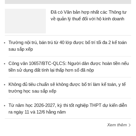
Đã có Văn bản hợp nhất các Thông tư
về quản lý thuế đối với hộ kinh doanh
Trường nội trú, bán trú từ 40 lớp được bố trí tối đa 2 kế toán
sau sắp xếp
Công văn 10657/BTC-QLCS: Người dân được hoàn tiền nếu
tiền sử dụng đất tính lại thấp hơn số đã nộp
Không đủ tiêu chuẩn sẽ không được bố trí làm kế toán, y tế
trường học sau sắp xếp
Từ năm học 2026-2027, kỳ thi tốt nghiệp THPT dự kiến diễn
ra ngày 11 và 12/6 hằng năm
Xem thêm