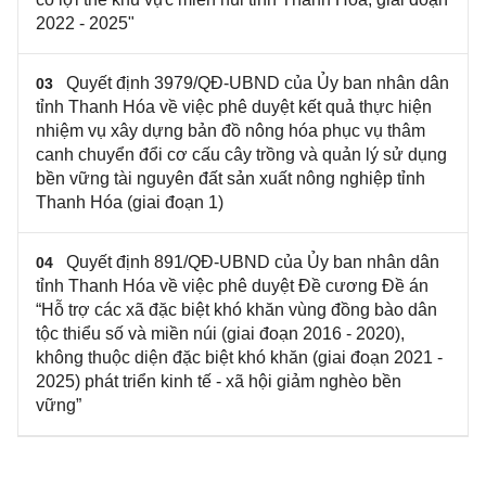
2022 - 2025"
Quyết định 3979/QĐ-UBND của Ủy ban nhân dân
03
tỉnh Thanh Hóa về việc phê duyệt kết quả thực hiện
nhiệm vụ xây dựng bản đồ nông hóa phục vụ thâm
canh chuyển đổi cơ cấu cây trồng và quản lý sử dụng
bền vững tài nguyên đất sản xuất nông nghiệp tỉnh
Thanh Hóa (giai đoạn 1)
Quyết định 891/QĐ-UBND của Ủy ban nhân dân
04
tỉnh Thanh Hóa về việc phê duyệt Đề cương Đề án
“Hỗ trợ các xã đặc biệt khó khăn vùng đồng bào dân
tộc thiểu số và miền núi (giai đoạn 2016 - 2020),
không thuộc diện đặc biệt khó khăn (giai đoạn 2021 -
2025) phát triển kinh tế - xã hội giảm nghèo bền
vững”