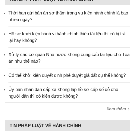
Thời hạn gửi bản án sơ thẩm trong vụ kiện hành chính là bao
nhiêu ngày?
Hồ sơ khởi kiện hành vi hành chính thiếu tài liệu thì có bị trả
lại hay không?
Xử lý các cơ quan Nhà nước không cung cấp tài liệu cho Tòa
án như thế nào?
Có thể khởi kiện quyết định phê duyệt giá đất cụ thể không?
Ủy ban nhân dân cấp xã không lập hồ sơ cấp sổ đỏ cho
người dân thì có kiện được không?
Xem thêm
TIN PHÁP LUẬT VỀ HÀNH CHÍNH