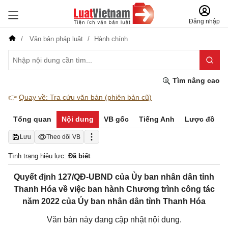
Đăng nhập
Văn bản pháp luật
Hành chính
Tìm nâng cao
👉
Quay về: Tra cứu văn bản (phiên bản cũ)
Tổng quan
Nội dung
VB gốc
Tiếng Anh
Lược đồ
Lưu
Theo dõi VB
Tình trạng hiệu lực:
Đã biết
Quyết định 127/QĐ-UBND của Ủy ban nhân dân tỉnh
Thanh Hóa về việc ban hành Chương trình công tác
năm 2022 của Ủy ban nhân dân tỉnh Thanh Hóa
Văn bản này đang cập nhật nội dung.