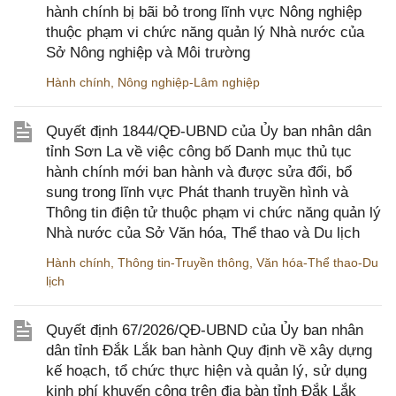
hành chính bị bãi bỏ trong lĩnh vực Nông nghiệp
thuộc phạm vi chức năng quản lý Nhà nước của
Sở Nông nghiệp và Môi trường
Hành chính
,
Nông nghiệp-Lâm nghiệp
Quyết định 1844/QĐ-UBND của Ủy ban nhân dân
tỉnh Sơn La về việc công bố Danh mục thủ tục
hành chính mới ban hành và được sửa đổi, bổ
sung trong lĩnh vực Phát thanh truyền hình và
Thông tin điện tử thuộc phạm vi chức năng quản lý
Nhà nước của Sở Văn hóa, Thể thao và Du lịch
Hành chính
,
Thông tin-Truyền thông
,
Văn hóa-Thể thao-Du
lịch
Quyết định 67/2026/QĐ-UBND của Ủy ban nhân
dân tỉnh Đắk Lắk ban hành Quy định về xây dựng
kế hoạch, tổ chức thực hiện và quản lý, sử dụng
kinh phí khuyến công trên địa bàn tỉnh Đắk Lắk