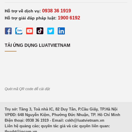
0938 36 1919
Hỗ trợ về dịch vụ:
1900 6192
Hỗ trợ giải đáp pháp luật:
TẢI ỨNG DỤNG LUATVIETNAM
Quét mã QR code để cài đặt
Trụ sở: Tầng 3, Toà nhà IC, 82 Duy Tân, P.Cầu Giấy, TP.Hà Nội
VPĐD: 648 Nguyễn Kiệm, Phường Đức Nhuận, TP. Hồ Chí Minh
Điện thoại: 0938 36 1919 - Email:
cskh@luatvietnam.vn
Liên hệ quảng cáo; quyền tác giả và các quyền liên quan:
thuybt@incom.vn